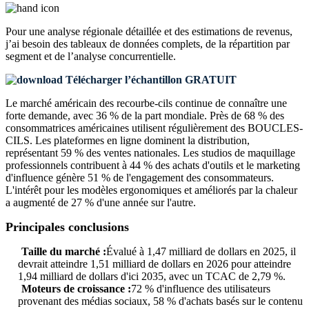
Pour une analyse régionale détaillée et des estimations de revenus,
j’ai besoin des
tableaux de données complets, de la répartition par
segment et de l’analyse concurrentielle
.
Télécharger l’échantillon GRATUIT
Le marché américain des recourbe-cils continue de connaître une
forte demande, avec 36 % de la part mondiale. Près de 68 % des
consommatrices américaines utilisent régulièrement des BOUCLES-
CILS. Les plateformes en ligne dominent la distribution,
représentant 59 % des ventes nationales. Les studios de maquillage
professionnels contribuent à 44 % des achats d'outils et le marketing
d'influence génère 51 % de l'engagement des consommateurs.
L'intérêt pour les modèles ergonomiques et améliorés par la chaleur
a augmenté de 27 % d'une année sur l'autre.
Principales conclusions
Taille du marché :
Évalué à 1,47 milliard de dollars en 2025, il
devrait atteindre 1,51 milliard de dollars en 2026 pour atteindre
1,94 milliard de dollars d'ici 2035, avec un TCAC de 2,79 %.
Moteurs de croissance :
72 % d'influence des utilisateurs
provenant des médias sociaux, 58 % d'achats basés sur le contenu