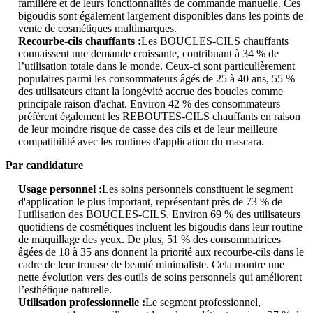
familière et de leurs fonctionnalités de commande manuelle. Ces
bigoudis sont également largement disponibles dans les points de
vente de cosmétiques multimarques.
Recourbe-cils chauffants :
Les BOUCLES-CILS chauffants
connaissent une demande croissante, contribuant à 34 % de
l’utilisation totale dans le monde. Ceux-ci sont particulièrement
populaires parmi les consommateurs âgés de 25 à 40 ans, 55 %
des utilisateurs citant la longévité accrue des boucles comme
principale raison d'achat. Environ 42 % des consommateurs
préfèrent également les REBOUTES-CILS chauffants en raison
de leur moindre risque de casse des cils et de leur meilleure
compatibilité avec les routines d'application du mascara.
Par candidature
Usage personnel :
Les soins personnels constituent le segment
d'application le plus important, représentant près de 73 % de
l'utilisation des BOUCLES-CILS. Environ 69 % des utilisateurs
quotidiens de cosmétiques incluent les bigoudis dans leur routine
de maquillage des yeux. De plus, 51 % des consommatrices
âgées de 18 à 35 ans donnent la priorité aux recourbe-cils dans le
cadre de leur trousse de beauté minimaliste. Cela montre une
nette évolution vers des outils de soins personnels qui améliorent
l’esthétique naturelle.
Utilisation professionnelle :
Le segment professionnel,