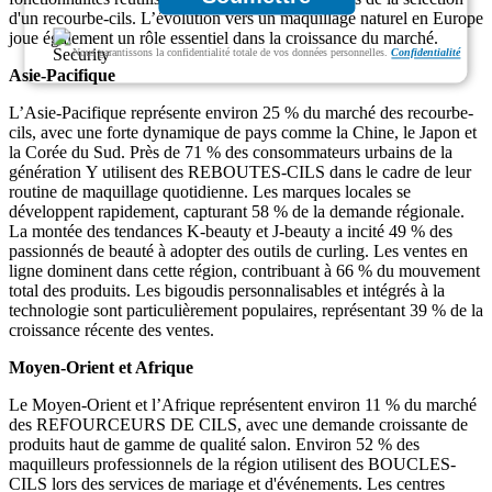
d'un recourbe-cils. L’évolution vers un maquillage naturel en Europe
joue également un rôle essentiel dans la croissance du marché.
Nous garantissons la confidentialité totale de vos données personnelles.
Confidentialité
Asie-Pacifique
L’Asie-Pacifique représente environ 25 % du marché des recourbe-
cils, avec une forte dynamique de pays comme la Chine, le Japon et
la Corée du Sud. Près de 71 % des consommateurs urbains de la
génération Y utilisent des REBOUTES-CILS dans le cadre de leur
routine de maquillage quotidienne. Les marques locales se
développent rapidement, capturant 58 % de la demande régionale.
La montée des tendances K-beauty et J-beauty a incité 49 % des
passionnés de beauté à adopter des outils de curling. Les ventes en
ligne dominent dans cette région, contribuant à 66 % du mouvement
total des produits. Les bigoudis personnalisables et intégrés à la
technologie sont particulièrement populaires, représentant 39 % de la
croissance récente des ventes.
Moyen-Orient et Afrique
Le Moyen-Orient et l’Afrique représentent environ 11 % du marché
des REFOURCEURS DE CILS, avec une demande croissante de
produits haut de gamme de qualité salon. Environ 52 % des
maquilleurs professionnels de la région utilisent des BOUCLES-
CILS lors des services de mariage et d'événements. Les centres