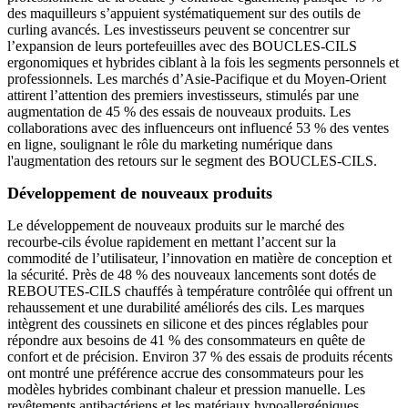
des maquilleurs s’appuient systématiquement sur des outils de
curling avancés. Les investisseurs peuvent se concentrer sur
l’expansion de leurs portefeuilles avec des BOUCLES-CILS
ergonomiques et hybrides ciblant à la fois les segments personnels et
professionnels. Les marchés d’Asie-Pacifique et du Moyen-Orient
attirent l’attention des premiers investisseurs, stimulés par une
augmentation de 45 % des essais de nouveaux produits. Les
collaborations avec des influenceurs ont influencé 53 % des ventes
en ligne, soulignant le rôle du marketing numérique dans
l'augmentation des retours sur le segment des BOUCLES-CILS.
Développement de nouveaux produits
Le développement de nouveaux produits sur le marché des
recourbe-cils évolue rapidement en mettant l’accent sur la
commodité de l’utilisateur, l’innovation en matière de conception et
la sécurité. Près de 48 % des nouveaux lancements sont dotés de
REBOUTES-CILS chauffés à température contrôlée qui offrent un
rehaussement et une durabilité améliorés des cils. Les marques
intègrent des coussinets en silicone et des pinces réglables pour
répondre aux besoins de 41 % des consommateurs en quête de
confort et de précision. Environ 37 % des essais de produits récents
ont montré une préférence accrue des consommateurs pour les
modèles hybrides combinant chaleur et pression manuelle. Les
revêtements antibactériens et les matériaux hypoallergéniques