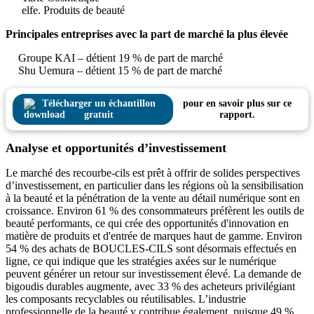
elfe. Produits de beauté
Principales entreprises avec la part de marché la plus élevée
Groupe KAI – détient 19 % de part de marché
Shu Uemura – détient 15 % de part de marché
Télécharger un échantillon
pour en savoir plus sur ce
gratuit
rapport.
Analyse et opportunités d’investissement
Le marché des recourbe-cils est prêt à offrir de solides perspectives
d’investissement, en particulier dans les régions où la sensibilisation
à la beauté et la pénétration de la vente au détail numérique sont en
croissance. Environ 61 % des consommateurs préfèrent les outils de
beauté performants, ce qui crée des opportunités d'innovation en
matière de produits et d'entrée de marques haut de gamme. Environ
54 % des achats de BOUCLES-CILS sont désormais effectués en
ligne, ce qui indique que les stratégies axées sur le numérique
peuvent générer un retour sur investissement élevé. La demande de
bigoudis durables augmente, avec 33 % des acheteurs privilégiant
les composants recyclables ou réutilisables. L’industrie
professionnelle de la beauté y contribue également, puisque 49 %