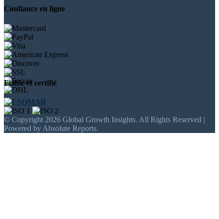
Confiance en ligne
Fiable et certifié
© Copyright 2026 Global Growth Insights. All Rights Reserved |
Powered by Absolute Reports.