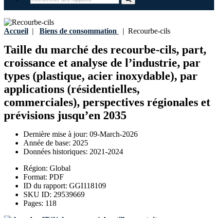
Accueil
|
Biens de consommation
|
Recourbe-cils
Taille du marché des recourbe-cils, part,
croissance et analyse de l’industrie, par
types (plastique, acier inoxydable), par
applications (résidentielles,
commerciales), perspectives régionales et
prévisions jusqu’en 2035
Dernière mise à jour:
09-March-2026
Année de base:
2025
Données historiques:
2021-2024
Région:
Global
Format:
PDF
ID du rapport:
GGI118109
SKU ID:
29539669
Pages:
118