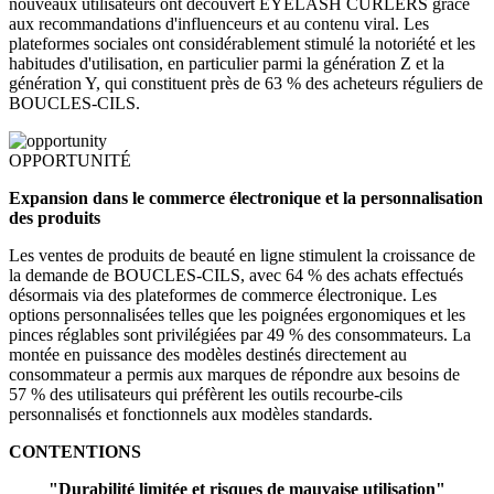
nouveaux utilisateurs ont découvert EYELASH CURLERS grâce
aux recommandations d'influenceurs et au contenu viral. Les
plateformes sociales ont considérablement stimulé la notoriété et les
habitudes d'utilisation, en particulier parmi la génération Z et la
génération Y, qui constituent près de 63 % des acheteurs réguliers de
BOUCLES-CILS.
OPPORTUNITÉ
Expansion dans le commerce électronique et la personnalisation
des produits
Les ventes de produits de beauté en ligne stimulent la croissance de
la demande de BOUCLES-CILS, avec 64 % des achats effectués
désormais via des plateformes de commerce électronique. Les
options personnalisées telles que les poignées ergonomiques et les
pinces réglables sont privilégiées par 49 % des consommateurs. La
montée en puissance des modèles destinés directement au
consommateur a permis aux marques de répondre aux besoins de
57 % des utilisateurs qui préfèrent les outils recourbe-cils
personnalisés et fonctionnels aux modèles standards.
CONTENTIONS
"Durabilité limitée et risques de mauvaise utilisation"