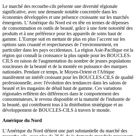
Le marché des recourbe-cils présente une diversité régionale
significative, avec une demande notable concentrée dans les
économies développées et une présence croissante sur les marchés
émergents. L’Amérique du Nord est en tête en termes de dépenses
de consommation en outils de beauté, grâce à une forte notoriété des
produits et à une préférence pour les appareils de soins haut de
gamme. L’Europe suit en mettant de plus en plus l’accent sur les
options sans cruauté et respectueuses de l’environnement, en
particulier dans les pays occidentaux. La région Asie-Pacifique est la
région qui connaît la croissance la plus rapide pour les BOUCLES-
CILS en raison de l'augmentation du nombre de jeunes populations
soucieuses de la beauté et de la montée en puissance des marques
nationales. Pendant ce temps, le Moyen-Orient et l'Afrique
manifestent un intérêt croissant pour les BOUCLES-CILS de qualité
professionnelle, avec l'évolution des tendances dans les salons de
beauté et les magasins de détail haut de gamme. Ces variations
régionales reflètent des différences dans le comportement des
consommateurs, le revenu disponible et la maturité de l'industrie de
la beauté, qui contribuent tous à la distribution stratégique et au
développement de BOUCLES-CILS à travers le monde.
Amérique du Nord
L’Amérique du Nord détient une part substantielle du marché des