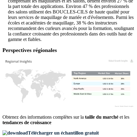
comprenant les maquilleurs et les salons, détient environ 27 % de
la part totale des applications. Environ 47 % des professionnels
des salons utilisent des BOUCLES-CILS de haute qualité pour
leurs services de maquillage de mariée et d'événements. Parmi les
écoles et académies de maquillage, 38 % des instructeurs
recommandent des curleurs avancés pour la formation, soulignant
la confiance croissante des professionnels dans des outils haut de
gamme et fiables.
Perspectives régionales
USD 0.54 Bn
36%
USD 0.42 Bn
28%
USD 0.38 Bn
25%
USD 0.17 Bn
11%
Obtenez des informations complètes sur la
taille du marché
et les
tendances de croissance
Télécharger un échantillon gratuit