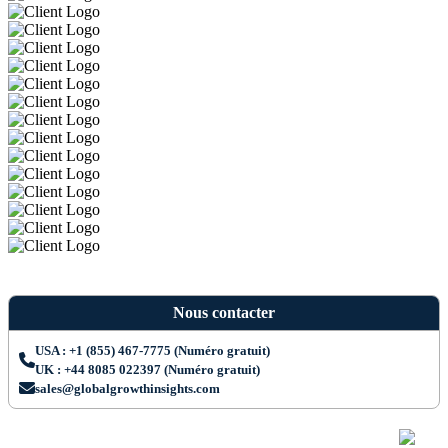
Nous contacter
USA : +1 (855) 467-7775 (Numéro gratuit)
UK : +44 8085 022397 (Numéro gratuit)
sales@globalgrowthinsights.com