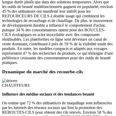
longue durée plutôt que dans des solutions temporaires. Alors que
les outils de beauté multifonctionnels gagnent en popularité, environ
45 % des utilisateurs ont manifesté leur intérêt pour les
REFOURCEURS DE CILS à double usage qui combinent les
technologies de recourbage et de chauffage. De plus, le mouvement
de développement durable a influencé le comportement d'achat,
puisque 34 % des consommateurs optent pour des BOUCLES-
CILS écologiques en acier inoxydable avec des composants
réutilisables. Les plateformes en ligne sont devenues un canal de
vente dominant, contribuant à près de 59 % de la visibilité totale des
produits. En outre, les modèles compacts et adaptés aux voyages
représentent 47 % des recherches de produits, ce qui témoigne d'une
préférence croissante des consommateurs pour des outils de beauté
pratiques.
Dynamique du marché des recourbe-cils
CHAUFFEURS
Influence des médias sociaux et des tendances beauté
On estime que 72 % des utilisatrices de maquillage sont influencées
par les tutoriels des réseaux sociaux qui font la promotion des
REBOUTES-CILS pour obtenir des cils relevés. Environ 58 % des