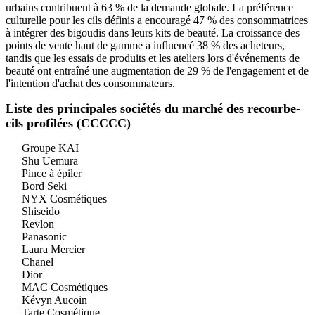
urbains contribuent à 63 % de la demande globale. La préférence
culturelle pour les cils définis a encouragé 47 % des consommatrices
à intégrer des bigoudis dans leurs kits de beauté. La croissance des
points de vente haut de gamme a influencé 38 % des acheteurs,
tandis que les essais de produits et les ateliers lors d'événements de
beauté ont entraîné une augmentation de 29 % de l'engagement et de
l'intention d'achat des consommateurs.
Liste des principales sociétés du marché des recourbe-
cils profilées (CCCCC)
Groupe KAI
Shu Uemura
Pince à épiler
Bord Seki
NYX Cosmétiques
Shiseido
Revlon
Panasonic
Laura Mercier
Chanel
Dior
MAC Cosmétiques
Kévyn Aucoin
Tarte Cosmétique