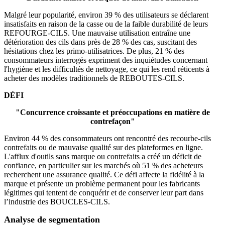
Malgré leur popularité, environ 39 % des utilisateurs se déclarent
insatisfaits en raison de la casse ou de la faible durabilité de leurs
REFOURGE-CILS. Une mauvaise utilisation entraîne une
détérioration des cils dans près de 28 % des cas, suscitant des
hésitations chez les primo-utilisatrices. De plus, 21 % des
consommateurs interrogés expriment des inquiétudes concernant
l'hygiène et les difficultés de nettoyage, ce qui les rend réticents à
acheter des modèles traditionnels de REBOUTES-CILS.
DÉFI
"Concurrence croissante et préoccupations en matière de
contrefaçon"
Environ 44 % des consommateurs ont rencontré des recourbe-cils
contrefaits ou de mauvaise qualité sur des plateformes en ligne.
L'afflux d'outils sans marque ou contrefaits a créé un déficit de
confiance, en particulier sur les marchés où 51 % des acheteurs
recherchent une assurance qualité. Ce défi affecte la fidélité à la
marque et présente un problème permanent pour les fabricants
légitimes qui tentent de conquérir et de conserver leur part dans
l’industrie des BOUCLES-CILS.
Analyse de segmentation