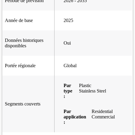
Période de prévision
2026 - 2035
Année de base
2025
Données historiques
Oui
disponibles
Portée régionale
Global
Par
Plastic
type
Stainless Steel
:
Segments couverts
Par
Residential
application
Commercial
: