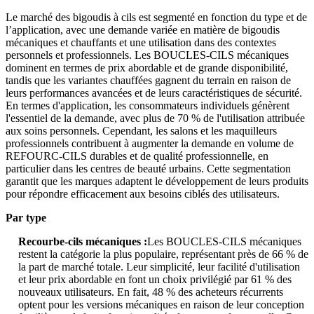
Le marché des bigoudis à cils est segmenté en fonction du type et de
l’application, avec une demande variée en matière de bigoudis
mécaniques et chauffants et une utilisation dans des contextes
personnels et professionnels. Les BOUCLES-CILS mécaniques
dominent en termes de prix abordable et de grande disponibilité,
tandis que les variantes chauffées gagnent du terrain en raison de
leurs performances avancées et de leurs caractéristiques de sécurité.
En termes d'application, les consommateurs individuels génèrent
l'essentiel de la demande, avec plus de 70 % de l'utilisation attribuée
aux soins personnels. Cependant, les salons et les maquilleurs
professionnels contribuent à augmenter la demande en volume de
REFOURC-CILS durables et de qualité professionnelle, en
particulier dans les centres de beauté urbains. Cette segmentation
garantit que les marques adaptent le développement de leurs produits
pour répondre efficacement aux besoins ciblés des utilisateurs.
Par type
Recourbe-cils mécaniques :
Les BOUCLES-CILS mécaniques
restent la catégorie la plus populaire, représentant près de 66 % de
la part de marché totale. Leur simplicité, leur facilité d'utilisation
et leur prix abordable en font un choix privilégié par 61 % des
nouveaux utilisateurs. En fait, 48 % des acheteurs récurrents
optent pour les versions mécaniques en raison de leur conception