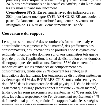
24 % des professionnels de la beauté en Amérique du Nord dans
les six mois suivant son lancement.
Cosmétiques NYX :
En partenariat avec des influenceurs en
2024 pour lancer une ligne EYELASH CURLER aux couleurs
pastel. Le lancement a contribué à augmenter les ventes sur
Instagram de 33 % au deuxième trimestre de l'année.
Couverture du rapport
Le rapport sur le marché des recourbe-cils fournit une analyse
approfondie des segments clés du marché, des préférences des
consommateurs, des innovations de produits et de la dynamique
régionale. Il capture des données sur divers paramètres tels que le
type de produit, l'application, le canal de distribution et les données
démographiques des utilisateurs. Environ 57 % du contenu du
rapport est axé sur les tendances de comportement des
consommateurs, tandis que 29 % couvrent les stratégies et
innovations des fabricants. Les tendances de distribution mettent en
évidence que 64 % des BOUCLES-CILS sont vendus en ligne,
dont 36 % dans le commerce de détail physique. L'étude identifie
également que l'usage professionnel représente 27 % du marché,
tandis que les soins personnels représentent les 73 % restants. De
plus, les achats respectueux de l’environnement représentent 34 %
de l’intérêt total pour les produits. Le rapport évalue les stratégies de
marque, les modèles de tarification et l'influence des campagnes