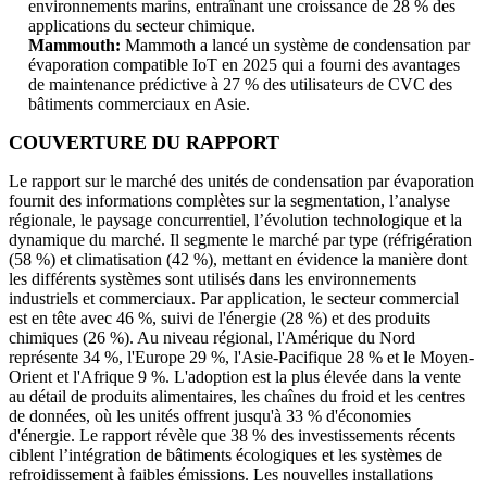
environnements marins, entraînant une croissance de 28 % des
applications du secteur chimique.
Mammouth:
Mammoth a lancé un système de condensation par
évaporation compatible IoT en 2025 qui a fourni des avantages
de maintenance prédictive à 27 % des utilisateurs de CVC des
bâtiments commerciaux en Asie.
COUVERTURE DU RAPPORT
Le rapport sur le marché des unités de condensation par évaporation
fournit des informations complètes sur la segmentation, l’analyse
régionale, le paysage concurrentiel, l’évolution technologique et la
dynamique du marché. Il segmente le marché par type (réfrigération
(58 %) et climatisation (42 %), mettant en évidence la manière dont
les différents systèmes sont utilisés dans les environnements
industriels et commerciaux. Par application, le secteur commercial
est en tête avec 46 %, suivi de l'énergie (28 %) et des produits
chimiques (26 %). Au niveau régional, l'Amérique du Nord
représente 34 %, l'Europe 29 %, l'Asie-Pacifique 28 % et le Moyen-
Orient et l'Afrique 9 %. L'adoption est la plus élevée dans la vente
au détail de produits alimentaires, les chaînes du froid et les centres
de données, où les unités offrent jusqu'à 33 % d'économies
d'énergie. Le rapport révèle que 38 % des investissements récents
ciblent l’intégration de bâtiments écologiques et les systèmes de
refroidissement à faibles émissions. Les nouvelles installations