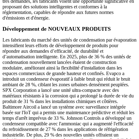
très demandés, les fabricants voient une opportunité significative en
proposant des solutions intelligentes et conformes à la
réglementation, capables de répondre aux futures normes
d'émissions et d'énergie.
Développement de NOUVEAUX PRODUITS
Les fabricants du marché des unités de condensation par évaporation
intensifient leurs efforts de développement de produits pour
répondre aux demandes d’efficacité, de durabilité et
d’automatisation intelligente. En 2025, plus de 36 % des unités de
condensation nouvellement lancées étaient de construction
modulaire, améliorant ainsi la flexibilité d'installation dans les
espaces commerciaux de grande hauteur et confinés. Evapco a
introduit un condenseur évaporatif à faible bruit qui réduit le bruit
ambiant de 28 %, ciblant les zones urbaines densément peuplées.
SPX Corporation a lancé une unité ultra-compacte avec des
matériaux résistants à la corrosion qui a prolongé la durée de vie du
produit de 31 % dans les installations chimiques et côtières.
Baltimore Aircoil a lancé un système avec surveillance intégrée
basée sur l'IoT qui a permis une maintenance prédictive et réduit les
temps d'arrêt imprévus de 33 %. Johnson Controls a développé un
condenseur compatible avec l'ammoniac qui a augmenté l'efficacité
du refroidissement de 27 % dans les applications de réfrigération
industrielle. De plus, 29 % des nouvelles unités offraient un