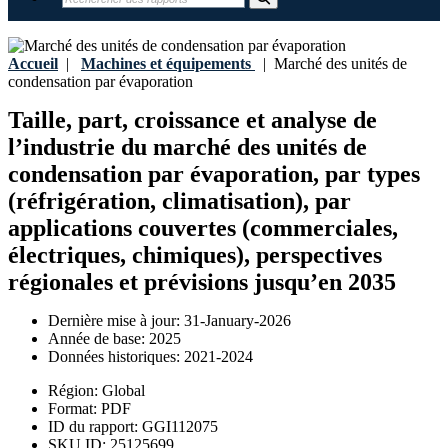
Accueil
|
Machines et équipements
|
Marché des unités de
condensation par évaporation
Taille, part, croissance et analyse de
l’industrie du marché des unités de
condensation par évaporation, par types
(réfrigération, climatisation), par
applications couvertes (commerciales,
électriques, chimiques), perspectives
régionales et prévisions jusqu’en 2035
Dernière mise à jour:
31-January-2026
Année de base:
2025
Données historiques:
2021-2024
Région:
Global
Format:
PDF
ID du rapport:
GGI112075
SKU ID:
25125699