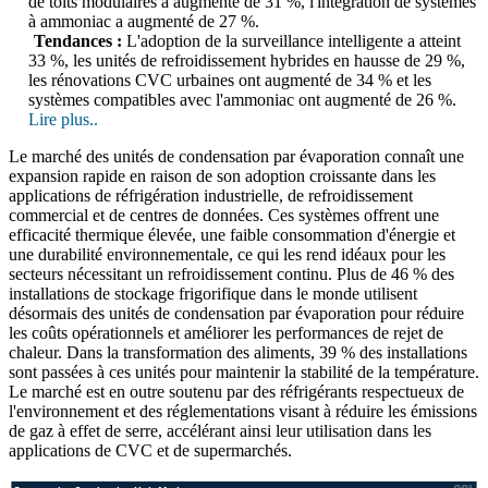
de toits modulaires a augmenté de 31 %, l'intégration de systèmes
à ammoniac a augmenté de 27 %.
Tendances :
L'adoption de la surveillance intelligente a atteint
33 %, les unités de refroidissement hybrides en hausse de 29 %,
les rénovations CVC urbaines ont augmenté de 34 % et les
systèmes compatibles avec l'ammoniac ont augmenté de 26 %.
Lire plus..
Le marché des unités de condensation par évaporation connaît une
expansion rapide en raison de son adoption croissante dans les
applications de réfrigération industrielle, de refroidissement
commercial et de centres de données. Ces systèmes offrent une
efficacité thermique élevée, une faible consommation d'énergie et
une durabilité environnementale, ce qui les rend idéaux pour les
secteurs nécessitant un refroidissement continu. Plus de 46 % des
installations de stockage frigorifique dans le monde utilisent
désormais des unités de condensation par évaporation pour réduire
les coûts opérationnels et améliorer les performances de rejet de
chaleur. Dans la transformation des aliments, 39 % des installations
sont passées à ces unités pour maintenir la stabilité de la température.
Le marché est en outre soutenu par des réfrigérants respectueux de
l'environnement et des réglementations visant à réduire les émissions
de gaz à effet de serre, accélérant ainsi leur utilisation dans les
applications de CVC et de supermarchés.