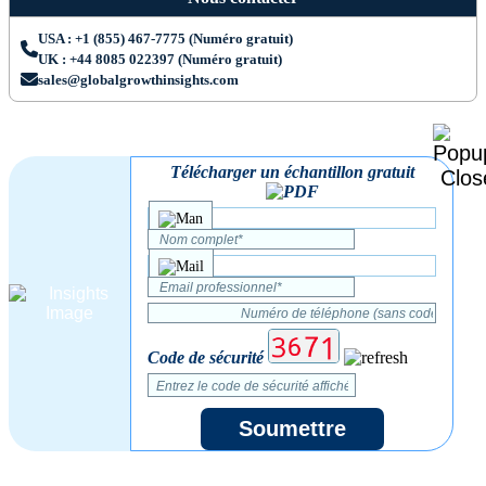
USA : +1 (855) 467-7775 (Numéro gratuit)
UK : +44 8085 022397 (Numéro gratuit)
sales@globalgrowthinsights.com
Télécharger un échantillon gratuit
Code de sécurité
Soumettre