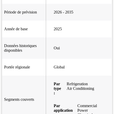
Période de prévision
2026 - 2035
Année de base
2025
Données historiques
Oui
disponibles
Portée régionale
Global
Par
Refrigeration
type
Air Conditioning
:
Segments couverts
Par
Commercial
application
Power