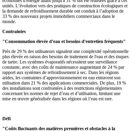
économies d'énergie allant jusqu'à 31 % ont été réalisées grâce à ces
unités. L’évolution vers des pratiques de construction écologiques et
la demande de refroidissement durable ont conduit à l’adoption de
33 % des nouveaux projets immobiliers commerciaux dans le
monde.
Contraintes
"Consommation élevée d’eau et besoins d’entretien fréquents"
Près de 29 % des utilisateurs signalent une complexité opérationnelle
plus élevée en raison des besoins de traitement de l'eau et des risques
de tartre. Les systèmes évaporatifs nécessitent une surveillance
constante, avec des coûts de maintenance augmentant de 24 % par
rapport aux systèmes de refroidissement à sec. Dans les régions
arides, les contraintes d’approvisionnement en eau entravent son
utilisation dans 21 % des applications commerciales. De plus, 19 %
des installations sont confrontées à des restrictions réglementaires
concernant les normes de rejet d’eau et d’utilisation, limitant une
mise en œuvre généralisée dans les régions où l’eau est rare.
Défi
"Coûts fluctuants des matières premières et obstacles à la