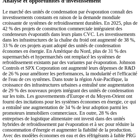
Analyse et opportunités d’investissement
Le marché des unités de condensation par évaporation connaît des
investissements constants en raison de la demande mondiale
croissante de systèmes de refroidissement durables. En 2025, plus de
42 % des projets de construction commerciale intégraient des
condenseurs évaporatifs dans leurs plans CVC. Les investissements
dans les infrastructures de la chaîne du froid ont augmenté de 38 %,
33 % de ces projets ayant adopté des unités de condensation
économes en énergie. En Amérique du Nord, plus de 31 % des
supermarchés et hypermarchés ont remplacé les systèmes de
refroidissement existants par des variantes par évaporation. Johnson
Controls et SPX Corporation ont augmenté leurs dépenses de R&D
de 26 % pour améliorer les performances, la modularité et l'efficacité
de l'eau de ces systèmes. Dans toute la région Asie-Pacifique, la
croissance des infrastructures urbaines a entraîné une augmentation
de 29 % des nouveaux projets intégrant des unités de condensation
sur les toits. Les gouvernements d'Europe et du Moyen-Orient ont
fourni des incitations pour les systèmes économes en énergie, ce qui
a entraîné une augmentation de 34 % de leur adoption parmi les
promoteurs immobiliers commerciaux. En outre, 28 % des
entreprises de logistique alimentaire ont investi dans des unités
hybrides de refroidissement par évaporation et à sec pour réduire la
consommation d'énergie et augmenter la fiabilité de la production.
Avec des modèles économes en eau et des réfrigérants à faible PRG