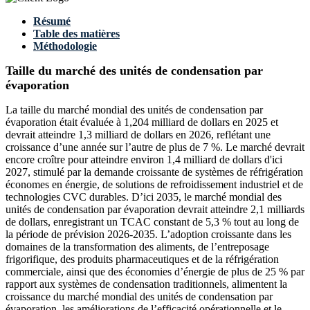
Résumé
Table des matières
Méthodologie
Taille du marché des unités de condensation par
évaporation
La taille du marché mondial des unités de condensation par
évaporation était évaluée à 1,204 milliard de dollars en 2025 et
devrait atteindre 1,3 milliard de dollars en 2026, reflétant une
croissance d’une année sur l’autre de plus de 7 %. Le marché devrait
encore croître pour atteindre environ 1,4 milliard de dollars d'ici
2027, stimulé par la demande croissante de systèmes de réfrigération
économes en énergie, de solutions de refroidissement industriel et de
technologies CVC durables. D’ici 2035, le marché mondial des
unités de condensation par évaporation devrait atteindre 2,1 milliards
de dollars, enregistrant un TCAC constant de 5,3 % tout au long de
la période de prévision 2026-2035. L’adoption croissante dans les
domaines de la transformation des aliments, de l’entreposage
frigorifique, des produits pharmaceutiques et de la réfrigération
commerciale, ainsi que des économies d’énergie de plus de 25 % par
rapport aux systèmes de condensation traditionnels, alimentent la
croissance du marché mondial des unités de condensation par
évaporation, les améliorations de l’efficacité opérationnelle et le