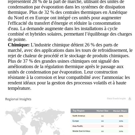
représentent 28 % de la part de marché, utilisant des unités de
condensation par évaporation dans les systèmes de dissipation
thermique. Plus de 32 % des centrales thermiques en Amérique
du Nord et en Europe ont intégré ces unités pour augmenter
l'efficacité du transfert d'énergie et réduire la consommation
d'eau. La demande augmente dans les installations à cycle
combiné et hybrides solaires, permettant l’équilibrage des charges
de pointe.
Chimique:
L'industrie chimique détient 26 % des parts de
marché, avec des applications dans les tours de refroidissement, le
rejet de chaleur de procédé et le stockage de produits chimiques.
Plus de 37 % des grandes usines chimiques ont signalé des
améliorations de la régulation thermique après le passage aux
unités de condensation par évaporation. Leur construction
résistante à la corrosion et leur compatibilité avec l'ammoniac les
rendent idéaux pour la gestion des processus volatils et à haute
température.
XX
XX%
XX
XX%
XX
XX%
XX
XX%