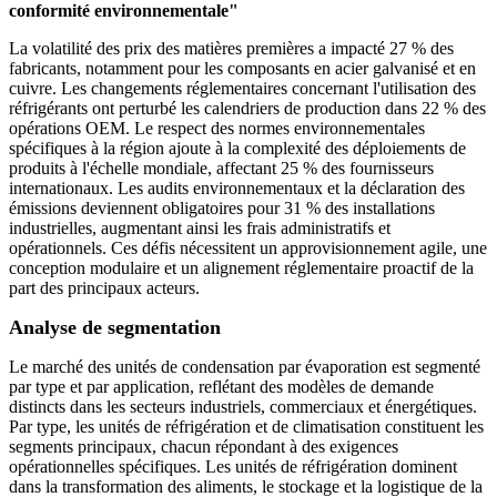
conformité environnementale"
La volatilité des prix des matières premières a impacté 27 % des
fabricants, notamment pour les composants en acier galvanisé et en
cuivre. Les changements réglementaires concernant l'utilisation des
réfrigérants ont perturbé les calendriers de production dans 22 % des
opérations OEM. Le respect des normes environnementales
spécifiques à la région ajoute à la complexité des déploiements de
produits à l'échelle mondiale, affectant 25 % des fournisseurs
internationaux. Les audits environnementaux et la déclaration des
émissions deviennent obligatoires pour 31 % des installations
industrielles, augmentant ainsi les frais administratifs et
opérationnels. Ces défis nécessitent un approvisionnement agile, une
conception modulaire et un alignement réglementaire proactif de la
part des principaux acteurs.
Analyse de segmentation
Le marché des unités de condensation par évaporation est segmenté
par type et par application, reflétant des modèles de demande
distincts dans les secteurs industriels, commerciaux et énergétiques.
Par type, les unités de réfrigération et de climatisation constituent les
segments principaux, chacun répondant à des exigences
opérationnelles spécifiques. Les unités de réfrigération dominent
dans la transformation des aliments, le stockage et la logistique de la