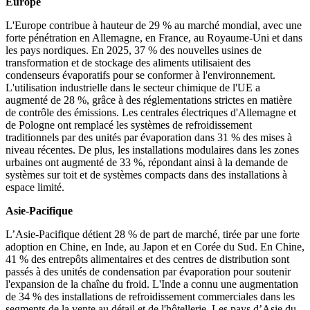
Europe
L'Europe contribue à hauteur de 29 % au marché mondial, avec une
forte pénétration en Allemagne, en France, au Royaume-Uni et dans
les pays nordiques. En 2025, 37 % des nouvelles usines de
transformation et de stockage des aliments utilisaient des
condenseurs évaporatifs pour se conformer à l'environnement.
L'utilisation industrielle dans le secteur chimique de l'UE a
augmenté de 28 %, grâce à des réglementations strictes en matière
de contrôle des émissions. Les centrales électriques d'Allemagne et
de Pologne ont remplacé les systèmes de refroidissement
traditionnels par des unités par évaporation dans 31 % des mises à
niveau récentes. De plus, les installations modulaires dans les zones
urbaines ont augmenté de 33 %, répondant ainsi à la demande de
systèmes sur toit et de systèmes compacts dans des installations à
espace limité.
Asie-Pacifique
L’Asie-Pacifique détient 28 % de part de marché, tirée par une forte
adoption en Chine, en Inde, au Japon et en Corée du Sud. En Chine,
41 % des entrepôts alimentaires et des centres de distribution sont
passés à des unités de condensation par évaporation pour soutenir
l'expansion de la chaîne du froid. L'Inde a connu une augmentation
de 34 % des installations de refroidissement commerciales dans les
segments de la vente au détail et de l'hôtellerie. Les pays d’Asie du