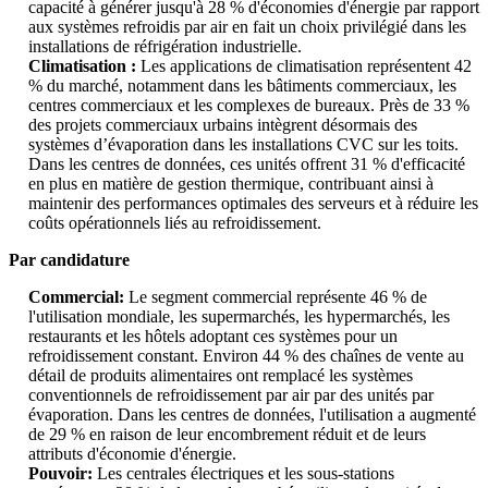
capacité à générer jusqu'à 28 % d'économies d'énergie par rapport
aux systèmes refroidis par air en fait un choix privilégié dans les
installations de réfrigération industrielle.
Climatisation :
Les applications de climatisation représentent 42
% du marché, notamment dans les bâtiments commerciaux, les
centres commerciaux et les complexes de bureaux. Près de 33 %
des projets commerciaux urbains intègrent désormais des
systèmes d’évaporation dans les installations CVC sur les toits.
Dans les centres de données, ces unités offrent 31 % d'efficacité
en plus en matière de gestion thermique, contribuant ainsi à
maintenir des performances optimales des serveurs et à réduire les
coûts opérationnels liés au refroidissement.
Par candidature
Commercial:
Le segment commercial représente 46 % de
l'utilisation mondiale, les supermarchés, les hypermarchés, les
restaurants et les hôtels adoptant ces systèmes pour un
refroidissement constant. Environ 44 % des chaînes de vente au
détail de produits alimentaires ont remplacé les systèmes
conventionnels de refroidissement par air par des unités par
évaporation. Dans les centres de données, l'utilisation a augmenté
de 29 % en raison de leur encombrement réduit et de leurs
attributs d'économie d'énergie.
Pouvoir:
Les centrales électriques et les sous-stations