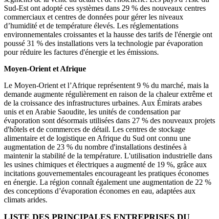
Sud-Est ont adopté ces systèmes dans 29 % des nouveaux centres
commerciaux et centres de données pour gérer les niveaux
d’humidité et de température élevés. Les réglementations
environnementales croissantes et la hausse des tarifs de l'énergie ont
poussé 31 % des installations vers la technologie par évaporation
pour réduire les factures d'énergie et les émissions.
Moyen-Orient et Afrique
Le Moyen-Orient et l’Afrique représentent 9 % du marché, mais la
demande augmente régulièrement en raison de la chaleur extrême et
de la croissance des infrastructures urbaines. Aux Émirats arabes
unis et en Arabie Saoudite, les unités de condensation par
évaporation sont désormais utilisées dans 27 % des nouveaux projets
d'hôtels et de commerces de détail. Les centres de stockage
alimentaire et de logistique en Afrique du Sud ont connu une
augmentation de 23 % du nombre d'installations destinées à
maintenir la stabilité de la température. L'utilisation industrielle dans
les usines chimiques et électriques a augmenté de 19 %, grâce aux
incitations gouvernementales encourageant les pratiques économes
en énergie. La région connaît également une augmentation de 22 %
des conceptions d’évaporation économes en eau, adaptées aux
climats arides.
LISTE DES PRINCIPALES ENTREPRISES DU