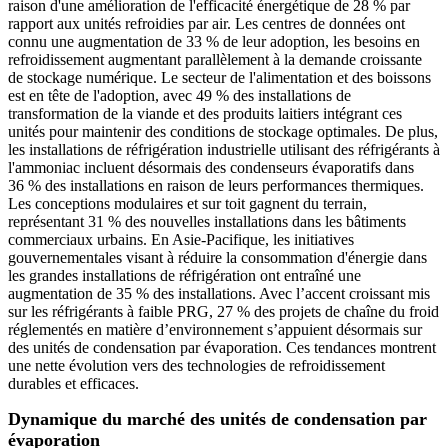
raison d'une amélioration de l'efficacité énergétique de 28 % par
rapport aux unités refroidies par air. Les centres de données ont
connu une augmentation de 33 % de leur adoption, les besoins en
refroidissement augmentant parallèlement à la demande croissante
de stockage numérique. Le secteur de l'alimentation et des boissons
est en tête de l'adoption, avec 49 % des installations de
transformation de la viande et des produits laitiers intégrant ces
unités pour maintenir des conditions de stockage optimales. De plus,
les installations de réfrigération industrielle utilisant des réfrigérants à
l'ammoniac incluent désormais des condenseurs évaporatifs dans
36 % des installations en raison de leurs performances thermiques.
Les conceptions modulaires et sur toit gagnent du terrain,
représentant 31 % des nouvelles installations dans les bâtiments
commerciaux urbains. En Asie-Pacifique, les initiatives
gouvernementales visant à réduire la consommation d'énergie dans
les grandes installations de réfrigération ont entraîné une
augmentation de 35 % des installations. Avec l’accent croissant mis
sur les réfrigérants à faible PRG, 27 % des projets de chaîne du froid
réglementés en matière d’environnement s’appuient désormais sur
des unités de condensation par évaporation. Ces tendances montrent
une nette évolution vers des technologies de refroidissement
durables et efficaces.
Dynamique du marché des unités de condensation par
évaporation