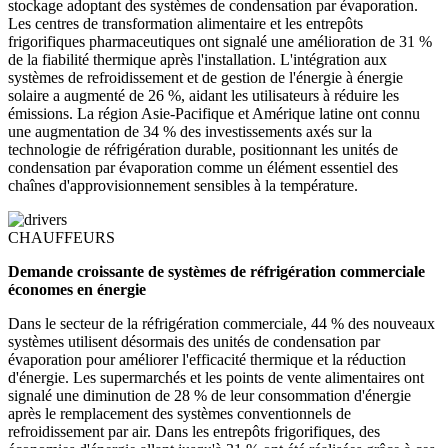
stockage adoptant des systèmes de condensation par évaporation.
Les centres de transformation alimentaire et les entrepôts
frigorifiques pharmaceutiques ont signalé une amélioration de 31 %
de la fiabilité thermique après l'installation. L'intégration aux
systèmes de refroidissement et de gestion de l'énergie à énergie
solaire a augmenté de 26 %, aidant les utilisateurs à réduire les
émissions. La région Asie-Pacifique et Amérique latine ont connu
une augmentation de 34 % des investissements axés sur la
technologie de réfrigération durable, positionnant les unités de
condensation par évaporation comme un élément essentiel des
chaînes d'approvisionnement sensibles à la température.
CHAUFFEURS
Demande croissante de systèmes de réfrigération commerciale
économes en énergie
Dans le secteur de la réfrigération commerciale, 44 % des nouveaux
systèmes utilisent désormais des unités de condensation par
évaporation pour améliorer l'efficacité thermique et la réduction
d'énergie. Les supermarchés et les points de vente alimentaires ont
signalé une diminution de 28 % de leur consommation d'énergie
après le remplacement des systèmes conventionnels de
refroidissement par air. Dans les entrepôts frigorifiques, des