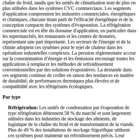
chaîne du froid, tandis que les unités de climatisation sont de plus en
plus utilisées dans les systèmes CVC commerciaux. Les segments
d'application comprennent les industries commerciales, énergétiques
et chimiques, chacune tirant parti de l'efficacité énergétique et de la
conception compacte des systèmes d'évaporation. La réfrigération
commerciale est en tête du domaine d'application, en particulier dans
les supermarchés, les restaurants et les centres de données,
représentant une part importante. Les secteurs de l'énergie et de la
chimie adoptent ces systèmes pour le rejet de chaleur dans les
opérations industrielles complexes. La pression réglementaire accrue
sur la consommation d’énergie et les émissions encourage toutes les
applications à remplacer les méthodes de refroidissement
conventionnelles par des solutions évaporatives. La demande dans
ces segments continue de croître en raison des tendances en matière
de durabilité, de performances thermiques plus élevées et de
compatibilité avec les réfrigérants écologiques.
Par type
Réfrigération:
Les unités de condensation par évaporation de
type réfrigération détiennent 58 % du marché et sont largement
utilisées dans les industries de stockage des aliments, de
logistique de la chaîne du froid et de transformation de la viande.
Plus de 49 % des installations de stockage frigorifique utilisent
ces systèmes pour maintenir un refroidissement précis. Leur