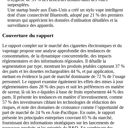
surpeuplées.
Une startup basée aux États-Unis a créé un stylo vape intelligent
doté d'une connectivité Bluetooth, adopté par 21 % des premiers
testeurs qui apprécient les données d'utilisation détaillées et la
surveillance des appareils.
Couverture du rapport
Le rapport complet sur le marché des cigarettes électroniques et du
vapotage propose une analyse approfondie des tendances de
consommation, de la dynamique concurrentielle, des impacts
réglementaires et des informations régionales. Il détaille la
segmentation par type, montrant les produits jetables capturant 37 %
des parts et les dosettes rechargeables 44 %, et par application,
mettant en évidence la part de marché dominante de 72 % de l’usage
personnel. Le rapport examine également les effets des mises à jour
réglementaires dans 28 % des pays et suit les préférences en matière
de saveur, là où les e-liquides à base de fruits représentent 44 % des
parts. Il présente les tendances en matière d’investissement, comme
57 % des investisseurs ciblant les technologies de réduction des
risques, et note des domaines de croissance comme l’opportunité de
part de marché de 24 % en Asie-Pacifique. En outre, le rapport
présente les principales entreprises couvrant 65 % du marché,
fournissant des informations stratégiques sur les lancements de
nouveaux produits et les priorités de R&D. En combinant des