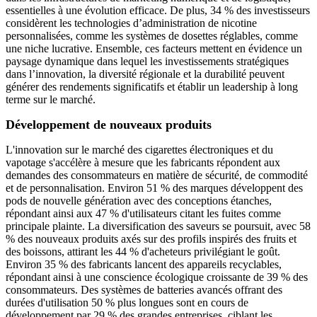
essentielles à une évolution efficace. De plus, 34 % des investisseurs
considèrent les technologies d’administration de nicotine
personnalisées, comme les systèmes de dosettes réglables, comme
une niche lucrative. Ensemble, ces facteurs mettent en évidence un
paysage dynamique dans lequel les investissements stratégiques
dans l’innovation, la diversité régionale et la durabilité peuvent
générer des rendements significatifs et établir un leadership à long
terme sur le marché.
Développement de nouveaux produits
L'innovation sur le marché des cigarettes électroniques et du
vapotage s'accélère à mesure que les fabricants répondent aux
demandes des consommateurs en matière de sécurité, de commodité
et de personnalisation. Environ 51 % des marques développent des
pods de nouvelle génération avec des conceptions étanches,
répondant ainsi aux 47 % d'utilisateurs citant les fuites comme
principale plainte. La diversification des saveurs se poursuit, avec 58
% des nouveaux produits axés sur des profils inspirés des fruits et
des boissons, attirant les 44 % d'acheteurs privilégiant le goût.
Environ 35 % des fabricants lancent des appareils recyclables,
répondant ainsi à une conscience écologique croissante de 39 % des
consommateurs. Des systèmes de batteries avancés offrant des
durées d'utilisation 50 % plus longues sont en cours de
développement par 29 % des grandes entreprises, ciblant les