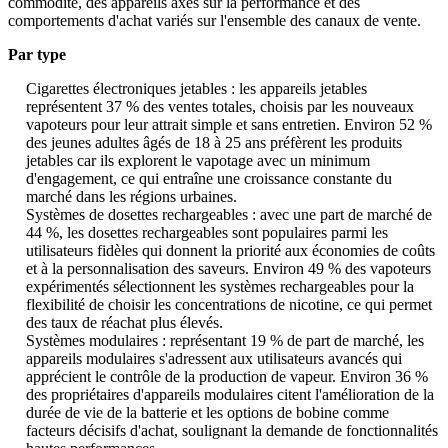
commodité, des appareils axés sur la performance et des
comportements d'achat variés sur l'ensemble des canaux de vente.
Par type
Cigarettes électroniques jetables : les appareils jetables
représentent 37 % des ventes totales, choisis par les nouveaux
vapoteurs pour leur attrait simple et sans entretien. Environ 52 %
des jeunes adultes âgés de 18 à 25 ans préfèrent les produits
jetables car ils explorent le vapotage avec un minimum
d'engagement, ce qui entraîne une croissance constante du
marché dans les régions urbaines.
Systèmes de dosettes rechargeables : avec une part de marché de
44 %, les dosettes rechargeables sont populaires parmi les
utilisateurs fidèles qui donnent la priorité aux économies de coûts
et à la personnalisation des saveurs. Environ 49 % des vapoteurs
expérimentés sélectionnent les systèmes rechargeables pour la
flexibilité de choisir les concentrations de nicotine, ce qui permet
des taux de réachat plus élevés.
Systèmes modulaires : représentant 19 % de part de marché, les
appareils modulaires s'adressent aux utilisateurs avancés qui
apprécient le contrôle de la production de vapeur. Environ 36 %
des propriétaires d'appareils modulaires citent l'amélioration de la
durée de vie de la batterie et les options de bobine comme
facteurs décisifs d'achat, soulignant la demande de fonctionnalités