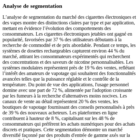
Analyse de segmentation
L’analyse de segmentation du marché des cigarettes électroniques et
des vapes montre des distinctions claires par type et par application,
mettant en évidence l’évolution des comportements des
consommateurs. Les cigarettes électroniques jetables ont gagné en
popularité, favorisées par 37 % des utilisateurs débutants à la
recherche de commodité et de prix abordable. Pendant ce temps, les
systèmes de dosettes rechargeables capturent environ 44 % du
marché, attirant les consommateurs expérimentés qui recherchent
des concentrations et des saveurs de nicotine personnalisables. Les
systèmes modulaires représentent près de 19 % des ventes, reflétant
l’intérêt des amateurs de vapotage qui souhaitent des fonctionnalités
avancées telles que la puissance réglable et le contrôle de la
température. Du point de vue des applications, l'usage personnel
domine avec une part de 72 %, alimentée par l'adoption croissante
par les fumeurs à la recherche d'alternatives moins nocives. Les
canaux de vente au détail représentent 20 % des ventes, les
boutiques de vapotage fournissant des conseils personnalisés à près
de 39 % des nouveaux acheteurs. Les plateformes en ligne
contribuent à hauteur de 8 %, capitalisant sur les 48 % de
consommateurs qui préfèrent les achats numériques pour des achats
discrets et pratiques. Cette segmentation démontre un marché
diversifié façonné par des produits d'entrée de gamme axés sur la