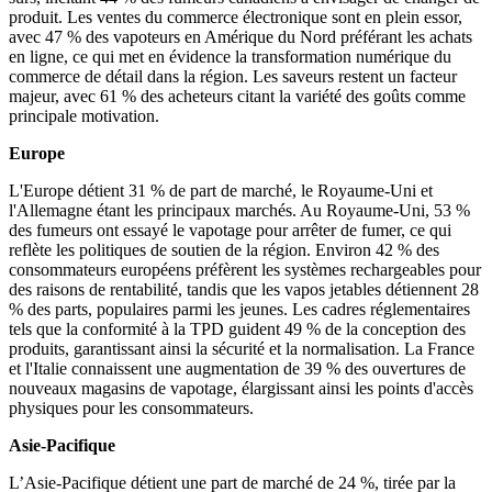
produit. Les ventes du commerce électronique sont en plein essor,
avec 47 % des vapoteurs en Amérique du Nord préférant les achats
en ligne, ce qui met en évidence la transformation numérique du
commerce de détail dans la région. Les saveurs restent un facteur
majeur, avec 61 % des acheteurs citant la variété des goûts comme
principale motivation.
Europe
L'Europe détient 31 % de part de marché, le Royaume-Uni et
l'Allemagne étant les principaux marchés. Au Royaume-Uni, 53 %
des fumeurs ont essayé le vapotage pour arrêter de fumer, ce qui
reflète les politiques de soutien de la région. Environ 42 % des
consommateurs européens préfèrent les systèmes rechargeables pour
des raisons de rentabilité, tandis que les vapos jetables détiennent 28
% des parts, populaires parmi les jeunes. Les cadres réglementaires
tels que la conformité à la TPD guident 49 % de la conception des
produits, garantissant ainsi la sécurité et la normalisation. La France
et l'Italie connaissent une augmentation de 39 % des ouvertures de
nouveaux magasins de vapotage, élargissant ainsi les points d'accès
physiques pour les consommateurs.
Asie-Pacifique
L’Asie-Pacifique détient une part de marché de 24 %, tirée par la