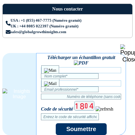
Nous contacter
USA : +1 (855) 467-7775 (Numéro gratuit)
UK : +44 8085 022397 (Numéro gratuit)
sales@globalgrowthinsights.com
Télécharger un échantillon gratuit
Code de sécurité
Soumettre