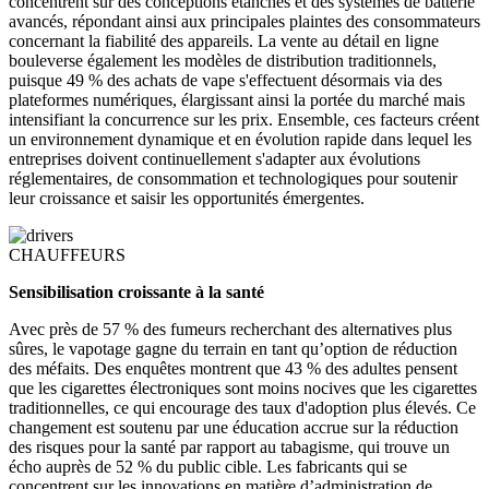
concentrent sur des conceptions étanches et des systèmes de batterie
avancés, répondant ainsi aux principales plaintes des consommateurs
concernant la fiabilité des appareils. La vente au détail en ligne
bouleverse également les modèles de distribution traditionnels,
puisque 49 % des achats de vape s'effectuent désormais via des
plateformes numériques, élargissant ainsi la portée du marché mais
intensifiant la concurrence sur les prix. Ensemble, ces facteurs créent
un environnement dynamique et en évolution rapide dans lequel les
entreprises doivent continuellement s'adapter aux évolutions
réglementaires, de consommation et technologiques pour soutenir
leur croissance et saisir les opportunités émergentes.
CHAUFFEURS
Sensibilisation croissante à la santé
Avec près de 57 % des fumeurs recherchant des alternatives plus
sûres, le vapotage gagne du terrain en tant qu’option de réduction
des méfaits. Des enquêtes montrent que 43 % des adultes pensent
que les cigarettes électroniques sont moins nocives que les cigarettes
traditionnelles, ce qui encourage des taux d'adoption plus élevés. Ce
changement est soutenu par une éducation accrue sur la réduction
des risques pour la santé par rapport au tabagisme, qui trouve un
écho auprès de 52 % du public cible. Les fabricants qui se
concentrent sur les innovations en matière d’administration de