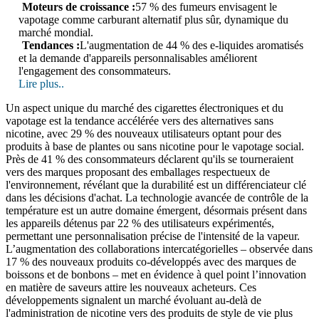
Moteurs de croissance :
57 % des fumeurs envisagent le
vapotage comme carburant alternatif plus sûr, dynamique du
marché mondial.
Tendances :
L'augmentation de 44 % des e-liquides aromatisés
et la demande d'appareils personnalisables améliorent
l'engagement des consommateurs.
Lire plus..
Un aspect unique du marché des cigarettes électroniques et du
vapotage est la tendance accélérée vers des alternatives sans
nicotine, avec 29 % des nouveaux utilisateurs optant pour des
produits à base de plantes ou sans nicotine pour le vapotage social.
Près de 41 % des consommateurs déclarent qu'ils se tourneraient
vers des marques proposant des emballages respectueux de
l'environnement, révélant que la durabilité est un différenciateur clé
dans les décisions d'achat. La technologie avancée de contrôle de la
température est un autre domaine émergent, désormais présent dans
les appareils détenus par 22 % des utilisateurs expérimentés,
permettant une personnalisation précise de l'intensité de la vapeur.
L’augmentation des collaborations intercatégorielles – observée dans
17 % des nouveaux produits co-développés avec des marques de
boissons et de bonbons – met en évidence à quel point l’innovation
en matière de saveurs attire les nouveaux acheteurs. Ces
développements signalent un marché évoluant au-delà de
l'administration de nicotine vers des produits de style de vie plus