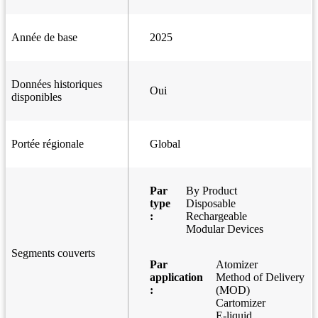
Année de base
2025
Données historiques
Oui
disponibles
Portée régionale
Global
Par
By Product
type
Disposable
:
Rechargeable
Modular Devices
Segments couverts
Par
Atomizer
application
Method of Delivery
:
(MOD)
Cartomizer
E-liquid