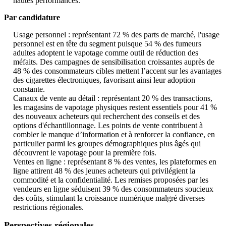
hautes performances.
Par candidature
Usage personnel : représentant 72 % des parts de marché, l'usage
personnel est en tête du segment puisque 54 % des fumeurs
adultes adoptent le vapotage comme outil de réduction des
méfaits. Des campagnes de sensibilisation croissantes auprès de
48 % des consommateurs cibles mettent l’accent sur les avantages
des cigarettes électroniques, favorisant ainsi leur adoption
constante.
Canaux de vente au détail : représentant 20 % des transactions,
les magasins de vapotage physiques restent essentiels pour 41 %
des nouveaux acheteurs qui recherchent des conseils et des
options d'échantillonnage. Les points de vente contribuent à
combler le manque d’information et à renforcer la confiance, en
particulier parmi les groupes démographiques plus âgés qui
découvrent le vapotage pour la première fois.
Ventes en ligne : représentant 8 % des ventes, les plateformes en
ligne attirent 48 % des jeunes acheteurs qui privilégient la
commodité et la confidentialité. Les remises proposées par les
vendeurs en ligne séduisent 39 % des consommateurs soucieux
des coûts, stimulant la croissance numérique malgré diverses
restrictions régionales.
Perspectives régionales