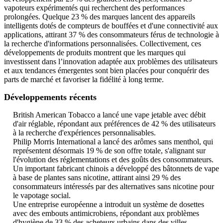
vapoteurs expérimentés qui recherchent des performances
prolongées. Quelque 23 % des marques lancent des appareils
intelligents dotés de compteurs de bouffées et d'une connectivité aux
applications, attirant 37 % des consommateurs férus de technologie à
la recherche d'informations personnalisées. Collectivement, ces
développements de produits montrent que les marques qui
investissent dans l’innovation adaptée aux problèmes des utilisateurs
et aux tendances émergentes sont bien placées pour conquérir des
parts de marché et favoriser la fidélité à long terme.
Développements récents
British American Tobacco a lancé une vape jetable avec débit
d'air réglable, répondant aux préférences de 42 % des utilisateurs
à la recherche d'expériences personnalisables.
Philip Morris International a lancé des arômes sans menthol, qui
représentent désormais 19 % de son offre totale, s'alignant sur
l'évolution des réglementations et des goûts des consommateurs.
Un important fabricant chinois a développé des bâtonnets de vape
à base de plantes sans nicotine, attirant ainsi 29 % des
consommateurs intéressés par des alternatives sans nicotine pour
le vapotage social.
Une entreprise européenne a introduit un système de dosettes
avec des embouts antimicrobiens, répondant aux problèmes
d'hygiène de 33 % des acheteurs urbains dans des villes