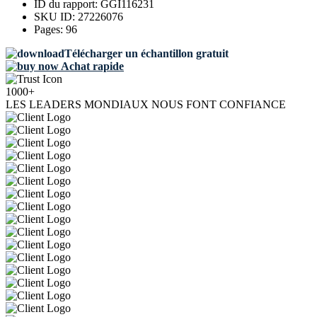
ID du rapport:
GGI116231
SKU ID:
27226076
Pages:
96
Télécharger un échantillon gratuit
Achat rapide
1000+
LES LEADERS MONDIAUX NOUS FONT CONFIANCE