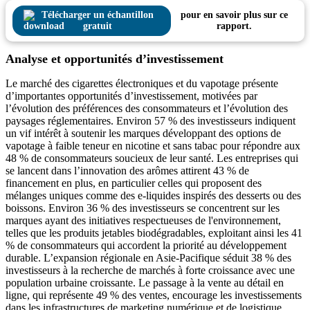
Télécharger un échantillon
pour en savoir plus sur ce
gratuit
rapport.
Analyse et opportunités d’investissement
Le marché des cigarettes électroniques et du vapotage présente
d’importantes opportunités d’investissement, motivées par
l’évolution des préférences des consommateurs et l’évolution des
paysages réglementaires. Environ 57 % des investisseurs indiquent
un vif intérêt à soutenir les marques développant des options de
vapotage à faible teneur en nicotine et sans tabac pour répondre aux
48 % de consommateurs soucieux de leur santé. Les entreprises qui
se lancent dans l’innovation des arômes attirent 43 % de
financement en plus, en particulier celles qui proposent des
mélanges uniques comme des e-liquides inspirés des desserts ou des
boissons. Environ 36 % des investisseurs se concentrent sur les
marques ayant des initiatives respectueuses de l'environnement,
telles que les produits jetables biodégradables, exploitant ainsi les 41
% de consommateurs qui accordent la priorité au développement
durable. L’expansion régionale en Asie-Pacifique séduit 38 % des
investisseurs à la recherche de marchés à forte croissance avec une
population urbaine croissante. Le passage à la vente au détail en
ligne, qui représente 49 % des ventes, encourage les investissements
dans les infrastructures de marketing numérique et de logistique,