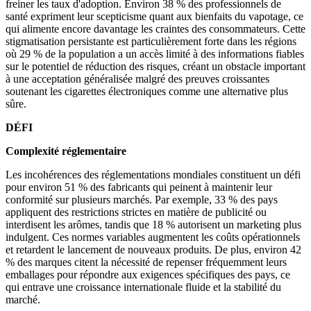
freiner les taux d'adoption. Environ 38 % des professionnels de
santé expriment leur scepticisme quant aux bienfaits du vapotage, ce
qui alimente encore davantage les craintes des consommateurs. Cette
stigmatisation persistante est particulièrement forte dans les régions
où 29 % de la population a un accès limité à des informations fiables
sur le potentiel de réduction des risques, créant un obstacle important
à une acceptation généralisée malgré des preuves croissantes
soutenant les cigarettes électroniques comme une alternative plus
sûre.
DÉFI
Complexité réglementaire
Les incohérences des réglementations mondiales constituent un défi
pour environ 51 % des fabricants qui peinent à maintenir leur
conformité sur plusieurs marchés. Par exemple, 33 % des pays
appliquent des restrictions strictes en matière de publicité ou
interdisent les arômes, tandis que 18 % autorisent un marketing plus
indulgent. Ces normes variables augmentent les coûts opérationnels
et retardent le lancement de nouveaux produits. De plus, environ 42
% des marques citent la nécessité de repenser fréquemment leurs
emballages pour répondre aux exigences spécifiques des pays, ce
qui entrave une croissance internationale fluide et la stabilité du
marché.