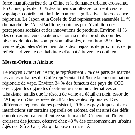
force manufacturière de la Chine et la demande urbaine croissante.
En Chine, près de 16 % des fumeurs adultes se tournent vers le
vapotage, contribuant ainsi de manière significative à la croissance
régionale. Le Japon et la Corée du Sud représentent ensemble 11 %
du marché de l’Asie-Pacifique, soutenus par l’évolution des
perceptions sociales et des innovations de produits. Environ 41 %
des consommateurs asiatiques choisissent des produits dont les
niveaux de nicotine sont personnalisables, et environ 38 % des
ventes régionales s'effectuent dans des magasins de proximité, ce qui
reflète la diversité des habitudes d'achat à travers le continent.
Moyen-Orient et Afrique
Le Moyen-Orient et l’Afrique représentent 7 % des parts de marché,
les zones urbaines du Golfe représentant 61 % de la consommation
régionale de vape. Environ 34 % des fumeurs des pays du CCG
envisagent les cigarettes électroniques comme alternatives au
tabagisme, tandis que le réseau de vente au détail en plein essor de
l’Afrique du Sud représente 28 % des ventes régionales. Des
différences réglementaires persistent, 29 % des pays imposant des
interdictions sur certains appareils ou arômes, créant ainsi des défis
complexes en matière d’entrée sur le marché. Cependant, l'intérêt
croissant des jeunes, observé chez 43 % des consommateurs urbains
âgés de 18 à 30 ans, élargit la base du marché.