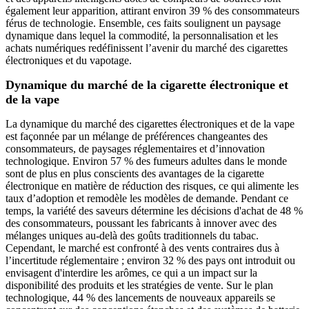
également leur apparition, attirant environ 39 % des consommateurs
férus de technologie. Ensemble, ces faits soulignent un paysage
dynamique dans lequel la commodité, la personnalisation et les
achats numériques redéfinissent l’avenir du marché des cigarettes
électroniques et du vapotage.
Dynamique du marché de la cigarette électronique et
de la vape
La dynamique du marché des cigarettes électroniques et de la vape
est façonnée par un mélange de préférences changeantes des
consommateurs, de paysages réglementaires et d’innovation
technologique. Environ 57 % des fumeurs adultes dans le monde
sont de plus en plus conscients des avantages de la cigarette
électronique en matière de réduction des risques, ce qui alimente les
taux d’adoption et remodèle les modèles de demande. Pendant ce
temps, la variété des saveurs détermine les décisions d'achat de 48 %
des consommateurs, poussant les fabricants à innover avec des
mélanges uniques au-delà des goûts traditionnels du tabac.
Cependant, le marché est confronté à des vents contraires dus à
l’incertitude réglementaire ; environ 32 % des pays ont introduit ou
envisagent d'interdire les arômes, ce qui a un impact sur la
disponibilité des produits et les stratégies de vente. Sur le plan
technologique, 44 % des lancements de nouveaux appareils se