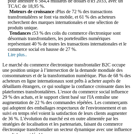
pour atteindre 6 584,4 milliards de dollars d'ici 2033, avec un
TCAC de 18,95 %.
Moteurs de croissance :
Plus de 72 % des transactions
transfrontalières se font via mobile, et 61 % des acheteurs
recherchent des marques internationales et une sélection de
produits unique.
Tendances :
53 % des colis du commerce électronique sont
désormais transfrontaliers, les portefeuilles numériques
représentant 40 % de toutes les transactions internationales et le
commerce social en hausse de 27 %.
Lire plus..
Le marché du commerce électronique transfrontalier B2C occupe
une position unique à l’intersection de la demande mondiale des
consommateurs et de la transformation numérique. Plus de 68 % des
acheteurs en ligne internationaux sont prêts à acheter auprès de
détaillants étrangers, ce qui souligne la confiance croissante dans les
plateformes transfrontalières. L'essor du commerce social influence
29 % des achats, et le support client basé sur l'IA entraîne une
augmentation de 22 % des commandes répétées. Les commerçants
qui adoptent des emballages respectueux de l'environnement et un
suivi en temps réel voient la satisfaction de leurs clients augmenter
de 36 %. L'évolution du marché est en outre alimentée par les
stratégies de localisation et les partenariats, faisant du commerce
électronique transfrontalier un secteur dynamique avec une influence