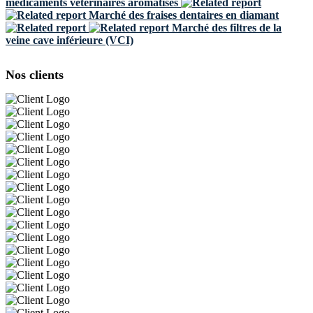
médicaments vétérinaires aromatisés
Marché des fraises dentaires en diamant
Marché des filtres de la
veine cave inférieure (VCI)
Nos clients