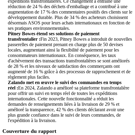
expéditions transfrontalières. Ce changement a entraîné une
réduction de 24 % des déchets d'emballage et a contribué à une
augmentation de 17 % des commentaires positifs des clients sur le
développement durable. Plus de 34 % des acheteurs choisissent
désormais ASOS pour leurs achats internationaux en fonction de
ses pratiques environnementales.
Pitney Bowes étend ses solutions de paiement
transfrontalier :
Fin 2023, Pitney Bowes a introduit de nouvelles
passerelles de paiement prenant en charge plus de 50 devises
locales, augmentant ainsi la flexibilité de paiement pour les
consommateurs internationaux. En conséquence, les taux
d'achèvement des transactions transfrontalières se sont améliorés
de 28 % et les niveaux de satisfaction des commerçants ont
augmenté de 16 % grâce à des processus de rapprochement et de
règlement plus faciles.
Zalando met en œuvre le suivi des commandes en temps
réel :
En 2024, Zalando a amélioré sa plateforme transfrontalière
pour offrir un suivi en temps réel de toutes les expéditions
internationales. Cette nouvelle fonctionnalité a réduit les
demandes de renseignements liées à la livraison de 29 % et
amélioré la transparence, 42 % des clients déclarant avoir une
plus grande confiance dans le suivi de leurs commandes, de
l'expédition à la livraison.
Couverture du rapport