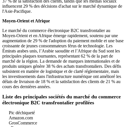
37 % de la satisfaction des clients, tandis que les médias sociaux
influencent 29 % des décisions d'achat sur le marché dynamique de
l'Asie-Pacifique.
Moyen-Orient et Afrique
Le marché du commerce électronique B2C transfrontalier au
Moyen-Orient et en Afrique émerge rapidement, soutenu par une
augmentation de 29 % de l'adoption du paiement mobile et une base
croissante de jeunes consommateurs férus de technologie. Les
Émirats arabes unis, l’Arabie saoudite et l’Afrique du Sud sont les
principales plaques tournantes, représentant 62 % de la part de
marché de la région. La demande de marques internationales et de
produits uniques génère 38 % des achats transfrontaliers. Des défis
subsistent en matière de logistique et de clarté réglementaire, mais
les investissements dans l'infrastructure numérique ont amélioré les
délais de livraison de 18 % et la satisfaction des clients de 21 % au
cours des dernières années.
Liste des principales sociétés du marché du commerce
électronique B2C transfrontalier profilées
Pic déchiqueté
Amazon.com
GrosCommerce