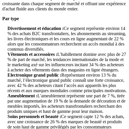
croissante dans chaque segment de marché et offrant une expérience
d'achat fluide aux clients du monde entier.
Par type
Divertissement et éducation :
Ce segment représente environ 14
% des achats B2C transfrontaliers, les abonnements au streaming,
les livres électroniques et les cours en ligne augmentant de 22 %
alors que les consommateurs recherchent un accès mondial à des
contenus diversifiés.
Vêtements et accessoires :
L'habillement domine avec plus de 27
% de part de marché, les tendances internationales de la mode et
le marketing axé sur les influenceurs incitant 34 % des acheteurs
à acheter des vêtements dans des magasins en ligne étrangers.
Electronique grand public :
Représentant environ 13 % du
marché, l’électronique grand public connaît une forte croissance,
avec 42 % des acheteurs citant l’accès aux appareils les plus
récents et aux marques mondiales comme principales motivations.
Ameublement :
L'ameublement représente une part de 7 %, tirée
par une augmentation de 19 % de la demande de décoration et de
meubles importés, les acheteurs transfrontaliers recherchant des
produits uniques et haut de gamme pour leur maison.
Soins personnels et beauté :
Ce segment capte 12 % des achats,
avec une croissance de 26 % des marques de beauté et produits
de soin haut de gamme privilégiés par les consommateurs