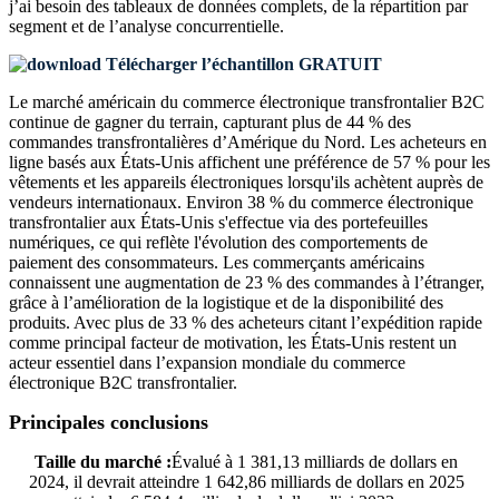
j’ai besoin des
tableaux de données complets, de la répartition par
segment et de l’analyse concurrentielle
.
Télécharger l’échantillon GRATUIT
Le marché américain du commerce électronique transfrontalier B2C
continue de gagner du terrain, capturant plus de 44 % des
commandes transfrontalières d’Amérique du Nord. Les acheteurs en
ligne basés aux États-Unis affichent une préférence de 57 % pour les
vêtements et les appareils électroniques lorsqu'ils achètent auprès de
vendeurs internationaux. Environ 38 % du commerce électronique
transfrontalier aux États-Unis s'effectue via des portefeuilles
numériques, ce qui reflète l'évolution des comportements de
paiement des consommateurs. Les commerçants américains
connaissent une augmentation de 23 % des commandes à l’étranger,
grâce à l’amélioration de la logistique et de la disponibilité des
produits. Avec plus de 33 % des acheteurs citant l’expédition rapide
comme principal facteur de motivation, les États-Unis restent un
acteur essentiel dans l’expansion mondiale du commerce
électronique B2C transfrontalier.
Principales conclusions
Taille du marché :
Évalué à 1 381,13 milliards de dollars en
2024, il devrait atteindre 1 642,86 milliards de dollars en 2025