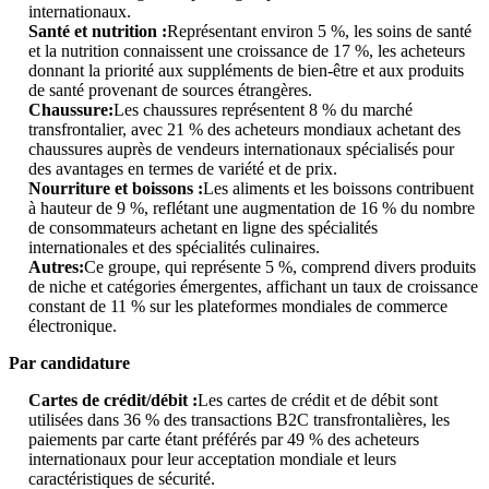
internationaux.
Santé et nutrition :
Représentant environ 5 %, les soins de santé
et la nutrition connaissent une croissance de 17 %, les acheteurs
donnant la priorité aux suppléments de bien-être et aux produits
de santé provenant de sources étrangères.
Chaussure:
Les chaussures représentent 8 % du marché
transfrontalier, avec 21 % des acheteurs mondiaux achetant des
chaussures auprès de vendeurs internationaux spécialisés pour
des avantages en termes de variété et de prix.
Nourriture et boissons :
Les aliments et les boissons contribuent
à hauteur de 9 %, reflétant une augmentation de 16 % du nombre
de consommateurs achetant en ligne des spécialités
internationales et des spécialités culinaires.
Autres:
Ce groupe, qui représente 5 %, comprend divers produits
de niche et catégories émergentes, affichant un taux de croissance
constant de 11 % sur les plateformes mondiales de commerce
électronique.
Par candidature
Cartes de crédit/débit :
Les cartes de crédit et de débit sont
utilisées dans 36 % des transactions B2C transfrontalières, les
paiements par carte étant préférés par 49 % des acheteurs
internationaux pour leur acceptation mondiale et leurs
caractéristiques de sécurité.