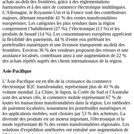
achats au-delà des frontières, grâce à des réglementations
harmonisées et à des sites de commerce électronique multilingues.
L'Allemagne, le Royaume-Uni et la France sont des contributeurs
majeurs, détenant ensemble 41 % des ventes transfrontalières
européennes. Les catégories les plus vendues dans la région
comprennent l’habillement (27 %), l’électronique (13 %) et les
produits de beauté (14 %). Les consommateurs européens apprécient
la flexibilité des paiements, 44 % d'entre eux préférant les
portefeuilles numériques et une livraison transparente au-delà des
frontières. Environ 36 % des vendeurs proposent des retours et une
assistance localisés, contribuant ainsi à une augmentation de 22 %
des achats répétés auprès des clients internationaux de la région.
Asie-Pacifique
L’Asie-Pacifique est en tête de la croissance du commerce
électronique B2C transfrontalier, représentant plus de 41 % du
volume mondial. La Chine, le Japon, la Corée du Sud et l'Australie
sont des acteurs clés, le commerce mobile représentant 67 % de
toutes les transactions transfrontalières dans la région. Les méthodes
de paiement localisées, notamment les portefeuilles numériques et
les applications mobiles, sont choisies par 53 % des acheteurs. La
diversité des produits est un moteur important, l'électronique et la
mode représentant 46 % des ventes transfrontalières régionales. Les
solutions d'expédition améliorées ont entraîné une augmentation de