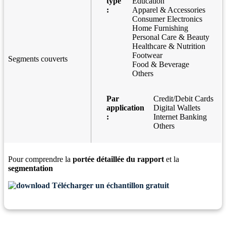
type
Education
:
Apparel & Accessories
Consumer Electronics
Home Furnishing
Personal Care & Beauty
Healthcare & Nutrition
Footwear
Segments couverts
Food & Beverage
Others
Par
Credit/Debit Cards
application
Digital Wallets
:
Internet Banking
Others
Pour comprendre la
portée détaillée du rapport
et la
segmentation
Télécharger un échantillon gratuit