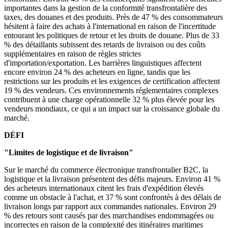
importantes dans la gestion de la conformité transfrontalière des
taxes, des douanes et des produits. Près de 47 % des consommateurs
hésitent à faire des achats à l'international en raison de l'incertitude
entourant les politiques de retour et les droits de douane. Plus de 33
% des détaillants subissent des retards de livraison ou des coûts
supplémentaires en raison de règles strictes
d'importation/exportation. Les barrières linguistiques affectent
encore environ 24 % des acheteurs en ligne, tandis que les
restrictions sur les produits et les exigences de certification affectent
19 % des vendeurs. Ces environnements réglementaires complexes
contribuent à une charge opérationnelle 32 % plus élevée pour les
vendeurs mondiaux, ce qui a un impact sur la croissance globale du
marché.
DÉFI
"Limites de logistique et de livraison"
Sur le marché du commerce électronique transfrontalier B2C, la
logistique et la livraison présentent des défis majeurs. Environ 41 %
des acheteurs internationaux citent les frais d'expédition élevés
comme un obstacle à l'achat, et 37 % sont confrontés à des délais de
livraison longs par rapport aux commandes nationales. Environ 29
% des retours sont causés par des marchandises endommagées ou
incorrectes en raison de la complexité des itinéraires maritimes