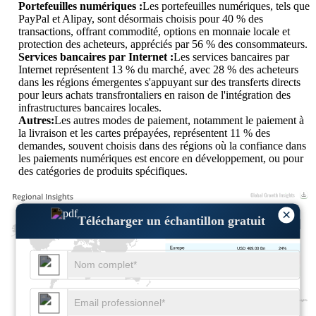
Portefeuilles numériques :
Les portefeuilles numériques, tels que
PayPal et Alipay, sont désormais choisis pour 40 % des
transactions, offrant commodité, options en monnaie locale et
protection des acheteurs, appréciés par 56 % des consommateurs.
Services bancaires par Internet :
Les services bancaires par
Internet représentent 13 % du marché, avec 28 % des acheteurs
dans les régions émergentes s'appuyant sur des transferts directs
pour leurs achats transfrontaliers en raison de l'intégration des
infrastructures bancaires locales.
Autres:
Les autres modes de paiement, notamment le paiement à
la livraison et les cartes prépayées, représentent 11 % des
demandes, souvent choisis dans des régions où la confiance dans
les paiements numériques est encore en développement, ou pour
des catégories de produits spécifiques.
×
Télécharger un échantillon gratuit
USD 625.34 Bn
32%
USD 469.00 Bn
24%
USD 703.50 Bn
36%
USD 156.33 Bn
8%