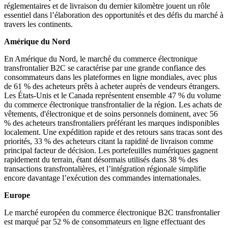
réglementaires et de livraison du dernier kilomètre jouent un rôle
essentiel dans l’élaboration des opportunités et des défis du marché à
travers les continents.
Amérique du Nord
En Amérique du Nord, le marché du commerce électronique
transfrontalier B2C se caractérise par une grande confiance des
consommateurs dans les plateformes en ligne mondiales, avec plus
de 61 % des acheteurs prêts à acheter auprès de vendeurs étrangers.
Les États-Unis et le Canada représentent ensemble 47 % du volume
du commerce électronique transfrontalier de la région. Les achats de
vêtements, d'électronique et de soins personnels dominent, avec 56
% des acheteurs transfrontaliers préférant les marques indisponibles
localement. Une expédition rapide et des retours sans tracas sont des
priorités, 33 % des acheteurs citant la rapidité de livraison comme
principal facteur de décision. Les portefeuilles numériques gagnent
rapidement du terrain, étant désormais utilisés dans 38 % des
transactions transfrontalières, et l’intégration régionale simplifie
encore davantage l’exécution des commandes internationales.
Europe
Le marché européen du commerce électronique B2C transfrontalier
est marqué par 52 % de consommateurs en ligne effectuant des