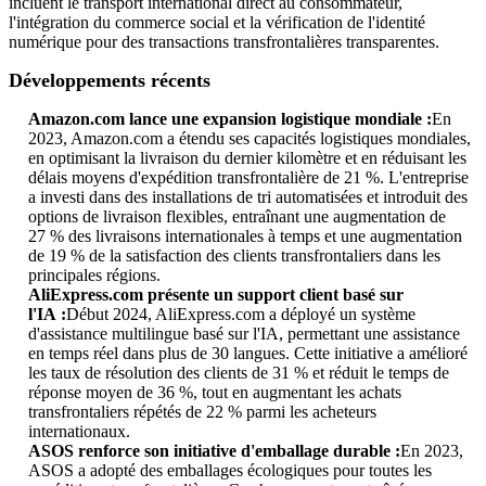
incluent le transport international direct au consommateur,
l'intégration du commerce social et la vérification de l'identité
numérique pour des transactions transfrontalières transparentes.
Développements récents
Amazon.com lance une expansion logistique mondiale :
En
2023, Amazon.com a étendu ses capacités logistiques mondiales,
en optimisant la livraison du dernier kilomètre et en réduisant les
délais moyens d'expédition transfrontalière de 21 %. L'entreprise
a investi dans des installations de tri automatisées et introduit des
options de livraison flexibles, entraînant une augmentation de
27 % des livraisons internationales à temps et une augmentation
de 19 % de la satisfaction des clients transfrontaliers dans les
principales régions.
AliExpress.com présente un support client basé sur
l'IA :
Début 2024, AliExpress.com a déployé un système
d'assistance multilingue basé sur l'IA, permettant une assistance
en temps réel dans plus de 30 langues. Cette initiative a amélioré
les taux de résolution des clients de 31 % et réduit le temps de
réponse moyen de 36 %, tout en augmentant les achats
transfrontaliers répétés de 22 % parmi les acheteurs
internationaux.
ASOS renforce son initiative d'emballage durable :
En 2023,
ASOS a adopté des emballages écologiques pour toutes les