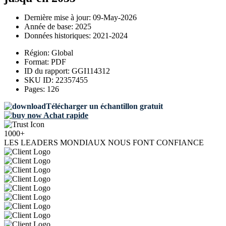
Dernière mise à jour:
09-May-2026
Année de base:
2025
Données historiques:
2021-2024
Région:
Global
Format:
PDF
ID du rapport:
GGI114312
SKU ID:
22357455
Pages:
126
Télécharger un échantillon gratuit
Achat rapide
1000+
LES LEADERS MONDIAUX NOUS FONT CONFIANCE