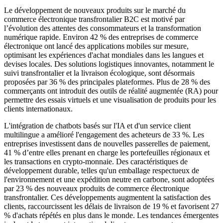
Le développement de nouveaux produits sur le marché du
commerce électronique transfrontalier B2C est motivé par
l’évolution des attentes des consommateurs et la transformation
numérique rapide. Environ 42 % des entreprises de commerce
électronique ont lancé des applications mobiles sur mesure,
optimisant les expériences d'achat mondiales dans les langues et
devises locales. Des solutions logistiques innovantes, notamment le
suivi transfrontalier et la livraison écologique, sont désormais
proposées par 36 % des principales plateformes. Plus de 28 % des
commerçants ont introduit des outils de réalité augmentée (RA) pour
permettre des essais virtuels et une visualisation de produits pour les
clients internationaux.
L'intégration de chatbots basés sur l'IA et d'un service client
multilingue a amélioré l'engagement des acheteurs de 33 %. Les
entreprises investissent dans de nouvelles passerelles de paiement,
41 % d’entre elles prenant en charge les portefeuilles régionaux et
les transactions en crypto-monnaie. Des caractéristiques de
développement durable, telles qu'un emballage respectueux de
l'environnement et une expédition neutre en carbone, sont adoptées
par 23 % des nouveaux produits de commerce électronique
transfrontalier. Ces développements augmentent la satisfaction des
clients, raccourcissent les délais de livraison de 19 % et favorisent 27
% d'achats répétés en plus dans le monde. Les tendances émergentes