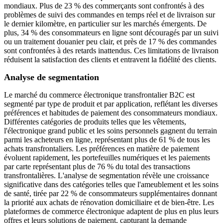
mondiaux. Plus de 23 % des commerçants sont confrontés à des
problèmes de suivi des commandes en temps réel et de livraison sur
le dernier kilomètre, en particulier sur les marchés émergents. De
plus, 34 % des consommateurs en ligne sont découragés par un suivi
ou un traitement douanier peu clair, et près de 17 % des commandes
sont confrontées à des retards inattendus. Ces limitations de livraison
réduisent la satisfaction des clients et entravent la fidélité des clients.
Analyse de segmentation
Le marché du commerce électronique transfrontalier B2C est
segmenté par type de produit et par application, reflétant les diverses
préférences et habitudes de paiement des consommateurs mondiaux.
Différentes catégories de produits telles que les vêtements,
l'électronique grand public et les soins personnels gagnent du terrain
parmi les acheteurs en ligne, représentant plus de 61 % de tous les
achats transfrontaliers. Les préférences en matière de paiement
évoluent rapidement, les portefeuilles numériques et les paiements
par carte représentant plus de 76 % du total des transactions
transfrontalières. L'analyse de segmentation révèle une croissance
significative dans des catégories telles que l'ameublement et les soins
de santé, tirée par 22 % de consommateurs supplémentaires donnant
la priorité aux achats de rénovation domiciliaire et de bien-être. Les
plateformes de commerce électronique adaptent de plus en plus leurs
offres et leurs solutions de paiement, capturant la demande