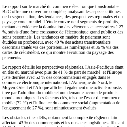
Le rapport sur le marché du commerce électronique transfrontalier
B2C offre une couverture complète, analysant les aspects critiques
de la segmentation, des tendances, des perspectives régionales et du
paysage concurrentiel. L'étude couvre neuf segments de produits,
mettant en évidence la domination des vêtements et accessoires à 27
%, suivis d'une forte croissance de l'électronique grand public et des
soins personnels. Les tendances en matière de paiement sont
étudiées en profondeur, avec 40 % des achats transfrontaliers
désormais traités via des portefeuilles numériques et 36 % via des
cartes de crédit/débit, ce qui montre l'évolution du paysage des
paiements.
Le rapport détaille les perspectives régionales, l'Asie-Pacifique étant
en tête du marché avec plus de 41 % de part de marché, et l'Europe
juste derrière avec 52 % des consommateurs engagés dans le
commerce électronique international. L'Amérique du Nord, le
Moyen-Orient et l'Afrique affichent également une activité robuste,
tirée par l'adoption du mobile et une demande accrue de produits
mondiaux uniques. Les facteurs clés, tels que l'essor du commerce
mobile (72 %) et l'influence du commerce social (augmentation de
l'engagement de 27 %), sont minutieusement évalués.
Les obstacles et les défis, notamment la complexité réglementaire
affectant 43 % des commerçants et les obstacles logistiques affectant