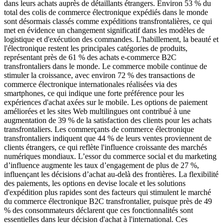
dans leurs achats auprès de détaillants étrangers. Environ 53 % du
total des colis de commerce électronique expédiés dans le monde
sont désormais classés comme expéditions transfrontalières, ce qui
met en évidence un changement significatif dans les modèles de
logistique et d'exécution des commandes. L'habillement, la beauté et
l'électronique restent les principales catégories de produits,
représentant près de 61 % des achats e-commerce B2C
transfrontaliers dans le monde. Le commerce mobile continue de
stimuler la croissance, avec environ 72 % des transactions de
commerce électronique internationales réalisées via des
smartphones, ce qui indique une forte préférence pour les
expériences d'achat axées sur le mobile. Les options de paiement
améliorées et les sites Web multilingues ont contribué à une
augmentation de 39 % de la satisfaction des clients pour les achats
transfrontaliers. Les commerçants de commerce électronique
transfrontaliers indiquent que 44 % de leurs ventes proviennent de
clients étrangers, ce qui reflète l'influence croissante des marchés
numériques mondiaux. L’essor du commerce social et du marketing
d’influence augmente les taux d’engagement de plus de 27 %,
influençant les décisions d’achat au-delà des frontières. La flexibilité
des paiements, les options en devise locale et les solutions
d'expédition plus rapides sont des facteurs qui stimulent le marché
du commerce électronique B2C transfrontalier, puisque près de 49
% des consommateurs déclarent que ces fonctionnalités sont
essentielles dans leur décision d'achat à l'international. Ces