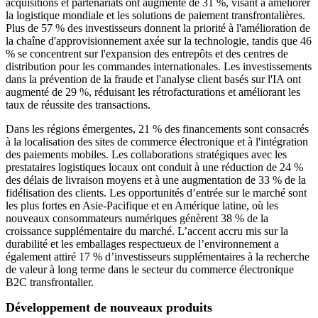
acquisitions et partenariats ont augmenté de 31 %, visant à améliorer
la logistique mondiale et les solutions de paiement transfrontalières.
Plus de 57 % des investisseurs donnent la priorité à l'amélioration de
la chaîne d'approvisionnement axée sur la technologie, tandis que 46
% se concentrent sur l'expansion des entrepôts et des centres de
distribution pour les commandes internationales. Les investissements
dans la prévention de la fraude et l'analyse client basés sur l'IA ont
augmenté de 29 %, réduisant les rétrofacturations et améliorant les
taux de réussite des transactions.
Dans les régions émergentes, 21 % des financements sont consacrés
à la localisation des sites de commerce électronique et à l'intégration
des paiements mobiles. Les collaborations stratégiques avec les
prestataires logistiques locaux ont conduit à une réduction de 24 %
des délais de livraison moyens et à une augmentation de 33 % de la
fidélisation des clients. Les opportunités d’entrée sur le marché sont
les plus fortes en Asie-Pacifique et en Amérique latine, où les
nouveaux consommateurs numériques génèrent 38 % de la
croissance supplémentaire du marché. L’accent accru mis sur la
durabilité et les emballages respectueux de l’environnement a
également attiré 17 % d’investisseurs supplémentaires à la recherche
de valeur à long terme dans le secteur du commerce électronique
B2C transfrontalier.
Développement de nouveaux produits