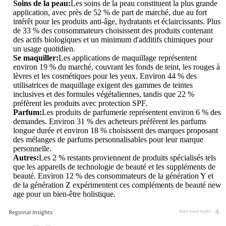
Soins de la peau:
Les soins de la peau constituent la plus grande
application, avec près de 52 % de part de marché, due au fort
intérêt pour les produits anti-âge, hydratants et éclaircissants. Plus
de 33 % des consommateurs choisissent des produits contenant
des actifs biologiques et un minimum d'additifs chimiques pour
un usage quotidien.
Se maquiller:
Les applications de maquillage représentent
environ 19 % du marché, couvrant les fonds de teint, les rouges à
lèvres et les cosmétiques pour les yeux. Environ 44 % des
utilisatrices de maquillage exigent des gammes de teintes
inclusives et des formules végétaliennes, tandis que 22 %
préfèrent les produits avec protection SPF.
Parfum:
Les produits de parfumerie représentent environ 6 % des
demandes. Environ 31 % des acheteurs préfèrent les parfums
longue durée et environ 18 % choisissent des marques proposant
des mélanges de parfums personnalisables pour leur marque
personnelle.
Autres:
Les 2 % restants proviennent de produits spécialisés tels
que les appareils de technologie de beauté et les suppléments de
beauté. Environ 12 % des consommateurs de la génération Y et
de la génération Z expérimentent ces compléments de beauté new
age pour un bien-être holistique.