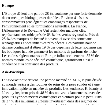
Europe
L’Europe détient une part de 28 %, soutenue par une forte demande
de cosmétiques biologiques et durables. Environ 41 % des
consommateurs privilégient les emballages respectueux de
l’environnement et les formulations naturelles. La France,
l'Allemagne et le Royaume-Uni restent des marchés clés,
représentant ensemble près de 63 % des ventes régionales. Près de
25 % des marques de beauté innovent ici avec des contenants
rechargeables et des initiatives zéro déchet. Les parfums haut de
gamme continuent d'attirer 19 % des dépenses de luxe, soutenus par
les boutiques haut de gamme et les maisons de parfums de niche.
Les cadres réglementaires en Europe influencent environ 32 % des
normes mondiales de sécurité cosmétique, garantissant ainsi la
cohérence et la confiance des produits.
Asie-Pacifique
L’Asie-Pacifique détient une part de marché de 34 %, la plus élevée
au monde, grâce à des routines de soins de la peau solides et à une
innovation rapide en matière de produits. Les tendances K-beauty et
J-beauty inspirent près de 48 % des nouveaux lancements, avec des
produits hybrides mêlant cosmétiques et bienfaits pour la peau. Plus
de 37 % des millennials urbains investissent dans des régimes de