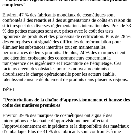
complexes"
Environ 47 % des fabricants mondiaux de cosmétiques sont
confrontés à des retards et à des augmentations de coûts en raison du
strict respect des diverses réglementations internationales. Près de 33
% des petites marques sont aux prises avec le coût des tests
rigoureux de produits et des processus de certification. Plus de 28 %
des entreprises ont signalé des difficultés de reformulation pour
éliminer les substances interdites tout en maintenant les
performances de leurs produits. De plus, 24 % des marques citent
une attention croissante des consommateurs concernant la
transparence des ingrédients et l’exactitude de l’étiquetage. Ces
facteurs créent des obstacles pour les nouveaux entrants et
alourdissent la charge opérationnelle pour les acteurs établis,
ralentissant ainsi le déploiement de produits dans plusieurs régions.
DÉFI
"Perturbations de la chaîne d’approvisionnement et hausse des
coûts des matières premières"
Environ 39 % des marques de cosmétiques ont signalé des
interruptions de la chaîne d’approvisionnement affectant
l’approvisionnement en ingrédients et la disponibilité des matériaux
d’emballage. Plus de 31 % des fabricants sont confrontés à une