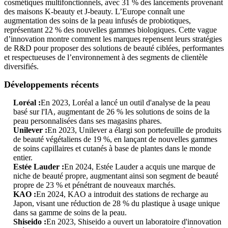
cosmétiques multifonctionnels, avec 31 % des lancements provenant
des maisons K-beauty et J-beauty. L’Europe connaît une
augmentation des soins de la peau infusés de probiotiques,
représentant 22 % des nouvelles gammes biologiques. Cette vague
d’innovation montre comment les marques repensent leurs stratégies
de R&D pour proposer des solutions de beauté ciblées, performantes
et respectueuses de l’environnement à des segments de clientèle
diversifiés.
Développements récents
Loréal :
En 2023, Loréal a lancé un outil d'analyse de la peau
basé sur l'IA, augmentant de 26 % les solutions de soins de la
peau personnalisées dans ses magasins phares.
Unilever :
En 2023, Unilever a élargi son portefeuille de produits
de beauté végétaliens de 19 %, en lançant de nouvelles gammes
de soins capillaires et cutanés à base de plantes dans le monde
entier.
Estée Lauder :
En 2024, Estée Lauder a acquis une marque de
niche de beauté propre, augmentant ainsi son segment de beauté
propre de 23 % et pénétrant de nouveaux marchés.
KAO :
En 2024, KAO a introduit des stations de recharge au
Japon, visant une réduction de 28 % du plastique à usage unique
dans sa gamme de soins de la peau.
Shiseido :
En 2023, Shiseido a ouvert un laboratoire d'innovation