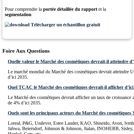
Pour comprendre la
portée détaillée du rapport
et la
segmentation
Télécharger un échantillon gratuit
Foire Aux Questions
Quelle valeur le Marché des cosmétiques devrait-il atteindre d’
Le marché mondial du Marché des cosmétiques devrait atteindre 
d’ici 2035.
Quel TCAC le Marché des cosmétiques devrait-il afficher d’ici
Le Marché des cosmétiques devrait afficher un taux de croissan
de 4% d’ici 2035.
Quels sont les principaux acteurs du Marché des cosmétiques 
Loreal, P&G, Unilever, Estee Lauder, KAO, Shiseido, Avon, lvmh
Jahwa, Beiersdorf, Johnson & Johnson, Jialan, INOHERB, Sisley, 
Henkel, Coty, etc.