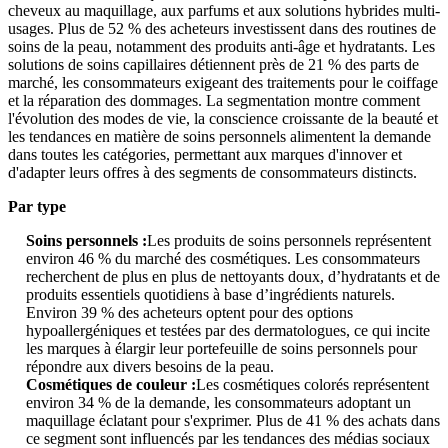
cheveux au maquillage, aux parfums et aux solutions hybrides multi-
usages. Plus de 52 % des acheteurs investissent dans des routines de
soins de la peau, notamment des produits anti-âge et hydratants. Les
solutions de soins capillaires détiennent près de 21 % des parts de
marché, les consommateurs exigeant des traitements pour le coiffage
et la réparation des dommages. La segmentation montre comment
l'évolution des modes de vie, la conscience croissante de la beauté et
les tendances en matière de soins personnels alimentent la demande
dans toutes les catégories, permettant aux marques d'innover et
d'adapter leurs offres à des segments de consommateurs distincts.
Par type
Soins personnels :
Les produits de soins personnels représentent
environ 46 % du marché des cosmétiques. Les consommateurs
recherchent de plus en plus de nettoyants doux, d’hydratants et de
produits essentiels quotidiens à base d’ingrédients naturels.
Environ 39 % des acheteurs optent pour des options
hypoallergéniques et testées par des dermatologues, ce qui incite
les marques à élargir leur portefeuille de soins personnels pour
répondre aux divers besoins de la peau.
Cosmétiques de couleur :
Les cosmétiques colorés représentent
environ 34 % de la demande, les consommateurs adoptant un
maquillage éclatant pour s'exprimer. Plus de 41 % des achats dans
ce segment sont influencés par les tendances des médias sociaux