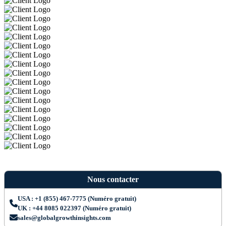
Nous contacter
USA : +1 (855) 467-7775 (Numéro gratuit)
UK : +44 8085 022397 (Numéro gratuit)
sales@globalgrowthinsights.com