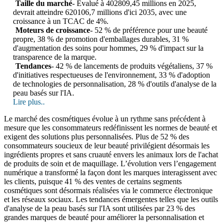
Taille du marché
- Évalué à 402809,45 millions en 2025,
devrait atteindre 620106,7 millions d'ici 2035, avec une
croissance à un TCAC de 4%.
Moteurs de croissance
- 52 % de préférence pour une beauté
propre, 38 % de promotion d'emballages durables, 31 %
d'augmentation des soins pour hommes, 29 % d'impact sur la
transparence de la marque.
Tendances
- 42 % de lancements de produits végétaliens, 37 %
d'initiatives respectueuses de l'environnement, 33 % d'adoption
de technologies de personnalisation, 28 % d'outils d'analyse de la
peau basés sur l'IA.
Lire plus..
Le marché des cosmétiques évolue à un rythme sans précédent à
mesure que les consommateurs redéfinissent les normes de beauté et
exigent des solutions plus personnalisées. Plus de 52 % des
consommateurs soucieux de leur beauté privilégient désormais les
ingrédients propres et sans cruauté envers les animaux lors de l'achat
de produits de soin et de maquillage. L’évolution vers l’engagement
numérique a transformé la façon dont les marques interagissent avec
les clients, puisque 41 % des ventes de certains segments
cosmétiques sont désormais réalisées via le commerce électronique
et les réseaux sociaux. Les tendances émergentes telles que les outils
d'analyse de la peau basés sur l'IA sont utilisées par 23 % des
grandes marques de beauté pour améliorer la personnalisation et