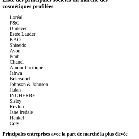
cosmétiques profilées
Loréal
P&G
Unilever
Estée Lauder
KAO
Shiseido
Avon
lvmh
Chanel
Amour Pacifique
Jahwa
Beiersdorf
Johnson & Johnson
Jialan
INOHERBE
Sisley
Revlon
Jane Iredale
Henkel
Coty
Principales entreprises avec la part de marché la plus élevée