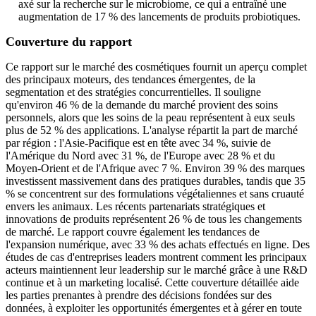
axé sur la recherche sur le microbiome, ce qui a entraîné une
augmentation de 17 % des lancements de produits probiotiques.
Couverture du rapport
Ce rapport sur le marché des cosmétiques fournit un aperçu complet
des principaux moteurs, des tendances émergentes, de la
segmentation et des stratégies concurrentielles. Il souligne
qu'environ 46 % de la demande du marché provient des soins
personnels, alors que les soins de la peau représentent à eux seuls
plus de 52 % des applications. L'analyse répartit la part de marché
par région : l'Asie-Pacifique est en tête avec 34 %, suivie de
l'Amérique du Nord avec 31 %, de l'Europe avec 28 % et du
Moyen-Orient et de l'Afrique avec 7 %. Environ 39 % des marques
investissent massivement dans des pratiques durables, tandis que 35
% se concentrent sur des formulations végétaliennes et sans cruauté
envers les animaux. Les récents partenariats stratégiques et
innovations de produits représentent 26 % de tous les changements
de marché. Le rapport couvre également les tendances de
l'expansion numérique, avec 33 % des achats effectués en ligne. Des
études de cas d'entreprises leaders montrent comment les principaux
acteurs maintiennent leur leadership sur le marché grâce à une R&D
continue et à un marketing localisé. Cette couverture détaillée aide
les parties prenantes à prendre des décisions fondées sur des
données, à exploiter les opportunités émergentes et à gérer en toute