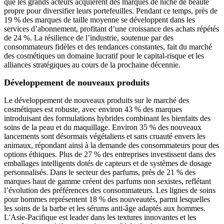
que les grands acteurs acquièrent des marques de niche de beauté
propre pour diversifier leurs portefeuilles. Pendant ce temps, près de
19 % des marques de taille moyenne se développent dans les
services d’abonnement, profitant d’une croissance des achats répétés
de 24 %. La résilience de l’industrie, soutenue par des
consommateurs fidèles et des tendances constantes, fait du marché
des cosmétiques un domaine lucratif pour le capital-risque et les
alliances stratégiques au cours de la prochaine décennie.
Développement de nouveaux produits
Le développement de nouveaux produits sur le marché des
cosmétiques est robuste, avec environ 43 % des marques
introduisant des formulations hybrides combinant les bienfaits des
soins de la peau et du maquillage. Environ 35 % des nouveaux
lancements sont désormais végétaliens et sans cruauté envers les
animaux, répondant ainsi à la demande des consommateurs pour des
options éthiques. Plus de 27 % des entreprises investissent dans des
emballages intelligents dotés de capteurs et de systèmes de dosage
personnalisés. Dans le secteur des parfums, près de 21 % des
marques haut de gamme créent des parfums non sexistes, reflétant
l’évolution des préférences des consommateurs. Les lignes de soins
pour hommes représentent 18 % des nouveautés, parmi lesquelles
les soins de la barbe et les sérums anti-âge adaptés aux hommes.
L'Asie-Pacifique est leader dans les textures innovantes et les