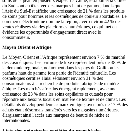
soins de la peau en plusieurs étapes. La Chine, le Japon et la Corée
du Sud sont en tête avec des marques haut de gamme, tandis que
l'Asie du Sud-Est affiche une croissance de 21 % dans les produits
de soins pour hommes et les cosmétiques de couleur abordables. Le
commerce électronique domine la région, avec environ 42 % des
ventes réalisées via des plateformes numériques, ce qui met en
évidence les opportunités d'engagement direct avec le
consommateur.
Moyen-Orient et Afrique
Le Moyen-Orient et l’Afrique représentent environ 7 % du marché
des cosmétiques. Les parfums de luxe représentent près de 38 % de
la demande régionale, notamment dans les pays du Golfe où les
parfums haut de gamme font partie de l'identité culturelle. Les
cosmétiques certifiés Halal séduisent environ 31 % des
consommateurs à la recherche de produits fabriqués de manière
éthique. Les marchés africains émergent rapidement, avec une
croissance de 23 % dans les soins capillaires et cutanés pour
répondre aux besoins locaux en matière de texture et de climat. Les
détaillants développent leurs canaux en ligne, avec près de 17 % des
achats étant désormais transférés vers les magasins numériques,
élargissant ainsi l'accès aux marques de beauté de niche et
internationales.
Liste des principales sociétés du marché des