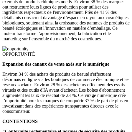
exempts de produits chimiques nocifs. Environ 38 % des marques
ont restructuré leurs lignes de production pour utiliser des
ingrédients respectueux de l'environnement. Près de 41 % des
détaillants consacrent davantage d’espace en rayon aux cosmétiques
biologiques, soutenant ainsi la croissance des gammes de produits de
beauté écologiques et l’innovation en matière d’emballage. Ce
moteur transforme l’approvisionnement, la fabrication et le
marketing sur l’ensemble du marché des cosmétiques.
OPPORTUNITÉ
Expansion des canaux de vente axés sur le numérique
Environ 34 % des achats de produits de beauté s'effectuent
désormais en ligne via les boutiques de commerce électronique et les
réseaux sociaux. Environ 28 % des acheteurs effectuent des essais
virtuels et des outils d'IA avant d'acheter. Les boîtes d'abonnement
augmentent les taux de réachat de 23 %. Ce virage numérique crée
l’opportunité pour les marques de conquérir 37 % de part de plus en
investissant dans des expériences transparentes directes avec le
consommateur.
CONTENTIONS
"Conformité réglementaire et normes de sécurité des produits