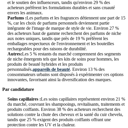
et le soutien des influenceurs, tandis qu'environ 29 % des
acheteurs préfèrent les formulations durables et sans cruauté
envers les animaux.
Parfums :
Les parfums et les fragrances détiennent une part de 15
%, car les choix de parfums personnels deviennent partie
intégrante de l'image de marque de style de vie. Environ 27 %
des acheteurs haut de gamme recherchent des parfums de niche
aux notes uniques, tandis que près de 19 % préfèrent les
emballages respectueux de l'environnement et les bouteilles
rechargeables pour des raisons de durabilité.
Autres:
Les 5 % restants du marché comprennent des segments
de niche émergents tels que les kits de soins pour hommes, les
produits de beauté hybrides et les produits
personnalisés.
appareils de beauté
. Environ 13 % des
consommateurs urbains sont disposés à expérimenter ces options
innovantes, favorisant ainsi la diversification des marques.
Par candidature
Soins capillaires :
Les soins capillaires représentent environ 21 %
du marché, couvrant les shampooings, revitalisants, traitements et
produits coiffants. Environ 38 % des acheteurs recherchent des
solutions contre la chute des cheveux et la santé du cuir chevelu,
tandis que 25 % exigent des produits coiffants offrant une
protection contre les UV et la chaleur.