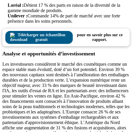
Loréal :
Détient 17 % des parts en raison de la diversité de la
gamme mondiale de produits.
Unilever :
Commande 14% de part de marché avec une forte
présence dans les soins personnels.
Télécharger un échantillon
pour en savoir plus sur ce
gratuit
rapport.
Analyse et opportunités d’investissement
Les investisseurs considèrent le marché des cosmétiques comme un
espace stable mais évolutif, doté d’un fort potentiel. Environ 39 %
des nouveaux capitaux sont destinés à l’amélioration des emballages
durables et de la production verte. L'expansion numérique reste un
objectif majeur, avec 33 % des marques de beauté investissant dans
l'IA, les outils d'essai de RA et les partenariats avec des influenceurs
pour stimuler les ventes en ligne. En Asie-Pacifique, environ 42 %
des financements sont consacrés à l’innovation de produits alliant
soins de la peau traditionnels et technologies modernes, telles que les
probiotiques et les adaptogènes. L'Europe consacre 26 % de ses
investissements aux systèmes d'emballage rechargeables et aux
partenariats d'approvisionnement éthique. L’Amérique du Nord
affiche une augmentation de 31 % des fusions et acquisitions, alors