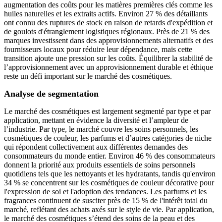
augmentation des coûts pour les matières premières clés comme les
huiles naturelles et les extraits actifs. Environ 27 % des détaillants
ont connu des ruptures de stock en raison de retards d'expédition et
de goulots d'étranglement logistiques régionaux. Près de 21 % des
marques investissent dans des approvisionnements alternatifs et des
fournisseurs locaux pour réduire leur dépendance, mais cette
transition ajoute une pression sur les coûts. Équilibrer la stabilité de
l’approvisionnement avec un approvisionnement durable et éthique
reste un défi important sur le marché des cosmétiques.
Analyse de segmentation
Le marché des cosmétiques est largement segmenté par type et par
application, mettant en évidence la diversité et l’ampleur de
l’industrie. Par type, le marché couvre les soins personnels, les
cosmétiques de couleur, les parfums et d’autres catégories de niche
qui répondent collectivement aux différentes demandes des
consommateurs du monde entier. Environ 46 % des consommateurs
donnent la priorité aux produits essentiels de soins personnels
quotidiens tels que les nettoyants et les hydratants, tandis qu'environ
34 % se concentrent sur les cosmétiques de couleur décorative pour
l'expression de soi et l'adoption des tendances. Les parfums et les
fragrances continuent de susciter près de 15 % de l'intérêt total du
marché, reflétant des achats axés sur le style de vie. Par application,
le marché des cosmétiques s’étend des soins de la peau et des