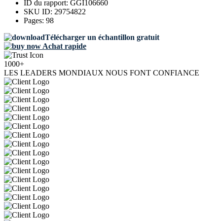
ID du rapport:
GGI106660
SKU ID:
29754822
Pages:
98
Télécharger un échantillon gratuit
Achat rapide
1000+
LES LEADERS MONDIAUX NOUS FONT CONFIANCE