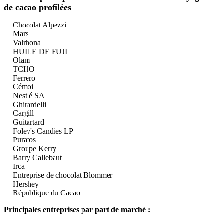
de cacao profilées
Chocolat Alpezzi
Mars
Valrhona
HUILE DE FUJI
Olam
TCHO
Ferrero
Cémoi
Nestlé SA
Ghirardelli
Cargill
Guitartard
Foley's Candies LP
Puratos
Groupe Kerry
Barry Callebaut
Irca
Entreprise de chocolat Blommer
Hershey
République du Cacao
Principales entreprises par part de marché :