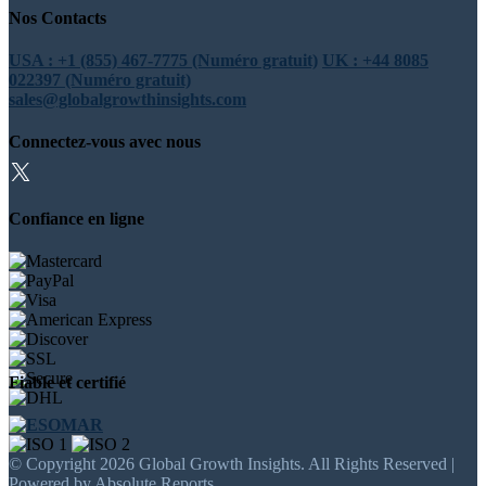
Nos Contacts
USA : +1 (855) 467-7775 (Numéro gratuit)
UK : +44 8085
022397 (Numéro gratuit)
sales@globalgrowthinsights.com
Connectez-vous avec nous
Confiance en ligne
Fiable et certifié
© Copyright 2026 Global Growth Insights. All Rights Reserved |
Powered by Absolute Reports.