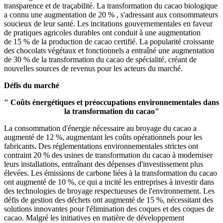
transparence et de traçabilité. La transformation du cacao biologique
a connu une augmentation de 20 % , s'adressant aux consommateurs
soucieux de leur santé. Les incitations gouvernementales en faveur
de pratiques agricoles durables ont conduit à une augmentation
de 15 % de la production de cacao certifié. La popularité croissante
des chocolats végétaux et fonctionnels a entraîné une augmentation
de 30 % de la transformation du cacao de spécialité, créant de
nouvelles sources de revenus pour les acteurs du marché.
Défis du marché
" Coûts énergétiques et préoccupations environnementales dans
la transformation du cacao"
La consommation d'énergie nécessaire au broyage du cacao a
augmenté de 12 %, augmentant les coûts opérationnels pour les
fabricants. Des réglementations environnementales strictes ont
contraint 20 % des usines de transformation du cacao à moderniser
leurs installations, entraînant des dépenses d'investissement plus
élevées. Les émissions de carbone liées à la transformation du cacao
ont augmenté de 10 %, ce qui a incité les entreprises à investir dans
des technologies de broyage respectueuses de l'environnement. Les
défis de gestion des déchets ont augmenté de 15 %, nécessitant des
solutions innovantes pour l'élimination des coques et des coques de
cacao. Malgré les initiatives en matière de développement