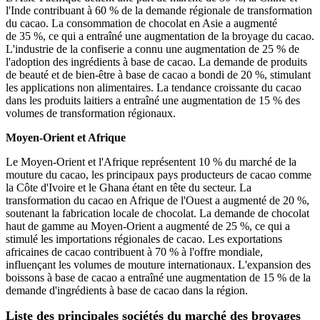
l'Inde contribuant à 60 % de la demande régionale de transformation
du cacao. La consommation de chocolat en Asie a augmenté
de 35 %, ce qui a entraîné une augmentation de la broyage du cacao.
L'industrie de la confiserie a connu une augmentation de 25 % de
l'adoption des ingrédients à base de cacao. La demande de produits
de beauté et de bien-être à base de cacao a bondi de 20 %, stimulant
les applications non alimentaires. La tendance croissante du cacao
dans les produits laitiers a entraîné une augmentation de 15 % des
volumes de transformation régionaux.
Moyen-Orient et Afrique
Le Moyen-Orient et l'Afrique représentent 10 % du marché de la
mouture du cacao, les principaux pays producteurs de cacao comme
la Côte d'Ivoire et le Ghana étant en tête du secteur. La
transformation du cacao en Afrique de l'Ouest a augmenté de 20 %,
soutenant la fabrication locale de chocolat. La demande de chocolat
haut de gamme au Moyen-Orient a augmenté de 25 %, ce qui a
stimulé les importations régionales de cacao. Les exportations
africaines de cacao contribuent à 70 % à l'offre mondiale,
influençant les volumes de mouture internationaux. L'expansion des
boissons à base de cacao a entraîné une augmentation de 15 % de la
demande d'ingrédients à base de cacao dans la région.
Liste des principales sociétés du marché des broyages