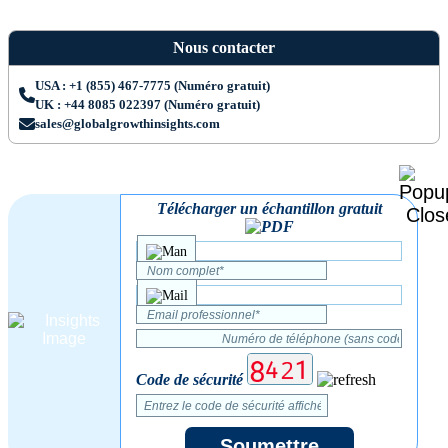
Nous contacter
USA : +1 (855) 467-7775 (Numéro gratuit)
UK : +44 8085 022397 (Numéro gratuit)
sales@globalgrowthinsights.com
Télécharger un échantillon gratuit
Code de sécurité
Soumettre