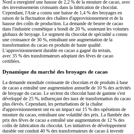
Nord a enregistré une hausse de 2,2 % de la mouture de cacao, avec
des investissements croissants dans la fabrication de chocolat.
Cependant, l'Asie a connu une baisse de 1,4 % des broyages en
raison de la fluctuation des chaînes d'approvisionnement et de la
hausse des coûts de production. La demande de beurre de cacao
dans l'industrie cosmétique a bondi de 20 %, soutenant les volumes
globaux de broyage. Le segment du chocolat de spécialité a connu
une croissance de 30 %, entraînant une augmentation de la
transformation du cacao en produits de haute qualité.
L'approvisionnement durable en cacao a gagné du terrain,
avec 35 % des transformateurs adoptant des fèves de cacao
certifiées.
Dynamique du marché des broyages de cacao
La demande mondiale croissante de chocolats et de produits à base
de cacao a entraîné une augmentation annuelle de 10 % des activités
de broyage du cacao. Le secteur du chocolat haut de gamme s'est
développé de 25 %, influençant des taux de transformation du cacao
plus élevés. Cependant, les perturbations de la chaîne
d'approvisionnement ont eu un impact sur 15 % des opérations de
mouture du cacao, entraînant une volatilité des prix. La flambée des
prix des fèves de cacao a entraîné une augmentation de 12 % des
coûts de fabrication du chocolat. Les initiatives de développement
durable ont conduit 40 % des transformateurs de cacao à investir