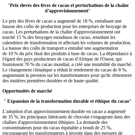
"
Prix ​​élevés des fèves de cacao et perturbations de la chaîne
d’approvisionnement
"
Le prix des fèves de cacao a augmenté de 18 %, entraînant une
hausse des coûts de production pour les entreprises de broyage de
cacao. Les perturbations de la chaîne d'approvisionnement ont
touché 15 % des broyages mondiaux de cacao, retardant les
calendriers de transformation et affectant les volumes de production.
La hausse des coûts de transport a entraîné une augmentation
de 10 % du prix final des produits à base de cacao. La dépendance à
l'égard des pays producteurs de cacao d'Afrique de l'Ouest, qui
fournissent 70 % du cacao mondial, a créé une instabilité du marché.
Le changement climatique a réduit le rendement du cacao de 8 %,
augmentant la pression sur les transformateurs pour qu'ils obtiennent
des matières premières durables et de haute qualité.
Opportunités de marché
"
Expansion de la transformation durable et éthique du cacao
"
L'adoption d'un approvisionnement durable en cacao a augmenté
de 35 %, les principaux fabricants de chocolat s'engageant dans des
chaînes d'approvisionnement éthiques. La demande des
consommateurs pour du cacao équitable a bondi de 25 %,
encourageant les transformateurs à investir dans des mesures de