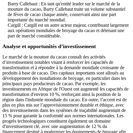
Barry Callebaut : En tant qu'entité leader sur le marché de la
mouture du cacao, Barry Callebaut traite un volume substantiel
de fèves de cacao chaque année, conservant ainsi une part
importante du marché mondial.
Cargill : Cargill est un autre acteur majeur, contribuant largement
aux opérations mondiales de broyage du cacao et détenant une
part de marché considérable.
Analyse et opportunités d’investissement
Le marché de la mouture du cacao connaît des activités
d’investissement notables visant à renforcer les capacités de
transformation et à répondre à la demande mondiale croissante de
produits à base de cacao. Des capitaux importants sont alloués au
développement des installations de broyage, en particulier dans les
principaux pays producteurs de cacao. Par exemple, les
investissements en Afrique de l'Ouest ont augmenté les capacités de
transformation d'environ 10 %, renforçant ainsi la position de la
région dans l'industrie mondiale du cacao. En outre, l’accent est de
plus en plus mis sur l’approvisionnement durable et éthique, avec
des investissements dans les systèmes de traçabilité augmentant de
15 % pour garantir la conformité aux normes internationales. Les
progrès technologiques constituent également un domaine
d'investissement clé, avec une augmentation de 12 % du
financement destiné à moderniser les équipements de broyage afin