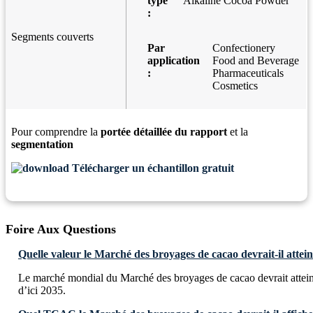
type
Alkaline Cocoa Powder
:
Segments couverts
Par
Confectionery
application
Food and Beverage
:
Pharmaceuticals
Cosmetics
Pour comprendre la
portée détaillée du rapport
et la
segmentation
Télécharger un échantillon gratuit
Foire Aux Questions
Quelle valeur le Marché des broyages de cacao devrait-il attein
Le marché mondial du Marché des broyages de cacao devrait attei
d’ici 2035.