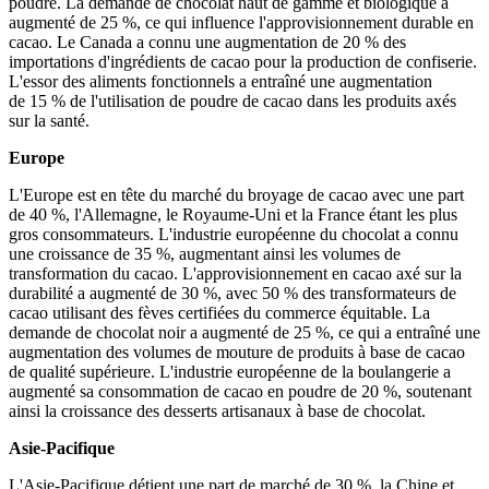
poudre. La demande de chocolat haut de gamme et biologique a
augmenté de 25 %, ce qui influence l'approvisionnement durable en
cacao. Le Canada a connu une augmentation de 20 % des
importations d'ingrédients de cacao pour la production de confiserie.
L'essor des aliments fonctionnels a entraîné une augmentation
de 15 % de l'utilisation de poudre de cacao dans les produits axés
sur la santé.
Europe
L'Europe est en tête du marché du broyage de cacao avec une part
de 40 %, l'Allemagne, le Royaume-Uni et la France étant les plus
gros consommateurs. L'industrie européenne du chocolat a connu
une croissance de 35 %, augmentant ainsi les volumes de
transformation du cacao. L'approvisionnement en cacao axé sur la
durabilité a augmenté de 30 %, avec 50 % des transformateurs de
cacao utilisant des fèves certifiées du commerce équitable. La
demande de chocolat noir a augmenté de 25 %, ce qui a entraîné une
augmentation des volumes de mouture de produits à base de cacao
de qualité supérieure. L'industrie européenne de la boulangerie a
augmenté sa consommation de cacao en poudre de 20 %, soutenant
ainsi la croissance des desserts artisanaux à base de chocolat.
Asie-Pacifique
L'Asie-Pacifique détient une part de marché de 30 %, la Chine et