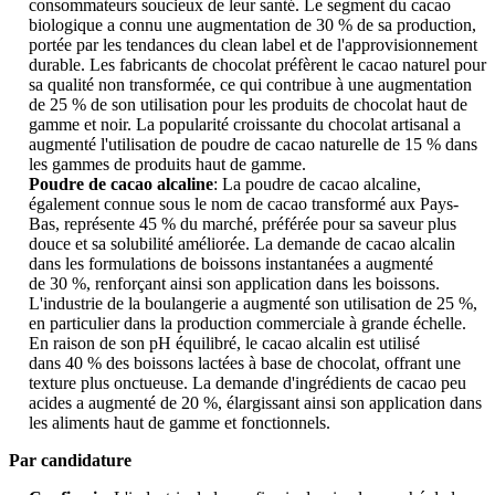
consommateurs soucieux de leur santé. Le segment du cacao
biologique a connu une augmentation de 30 % de sa production,
portée par les tendances du clean label et de l'approvisionnement
durable. Les fabricants de chocolat préfèrent le cacao naturel pour
sa qualité non transformée, ce qui contribue à une augmentation
de 25 % de son utilisation pour les produits de chocolat haut de
gamme et noir. La popularité croissante du chocolat artisanal a
augmenté l'utilisation de poudre de cacao naturelle de 15 % dans
les gammes de produits haut de gamme.
Poudre de cacao alcaline
: La poudre de cacao alcaline,
également connue sous le nom de cacao transformé aux Pays-
Bas, représente 45 % du marché, préférée pour sa saveur plus
douce et sa solubilité améliorée. La demande de cacao alcalin
dans les formulations de boissons instantanées a augmenté
de 30 %, renforçant ainsi son application dans les boissons.
L'industrie de la boulangerie a augmenté son utilisation de 25 %,
en particulier dans la production commerciale à grande échelle.
En raison de son pH équilibré, le cacao alcalin est utilisé
dans 40 % des boissons lactées à base de chocolat, offrant une
texture plus onctueuse. La demande d'ingrédients de cacao peu
acides a augmenté de 20 %, élargissant ainsi son application dans
les aliments haut de gamme et fonctionnels.
Par candidature