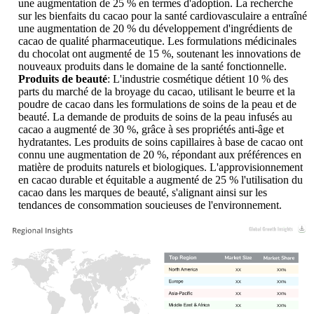
une augmentation de 25 % en termes d'adoption. La recherche
sur les bienfaits du cacao pour la santé cardiovasculaire a entraîné
une augmentation de 20 % du développement d'ingrédients de
cacao de qualité pharmaceutique. Les formulations médicinales
du chocolat ont augmenté de 15 %, soutenant les innovations de
nouveaux produits dans le domaine de la santé fonctionnelle.
Produits de beauté
: L'industrie cosmétique détient 10 % des
parts du marché de la broyage du cacao, utilisant le beurre et la
poudre de cacao dans les formulations de soins de la peau et de
beauté. La demande de produits de soins de la peau infusés au
cacao a augmenté de 30 %, grâce à ses propriétés anti-âge et
hydratantes. Les produits de soins capillaires à base de cacao ont
connu une augmentation de 20 %, répondant aux préférences en
matière de produits naturels et biologiques. L'approvisionnement
en cacao durable et équitable a augmenté de 25 % l'utilisation du
cacao dans les marques de beauté, s'alignant ainsi sur les
tendances de consommation soucieuses de l'environnement.
XX
XX%
XX
XX%
XX
XX%
XX
XX%