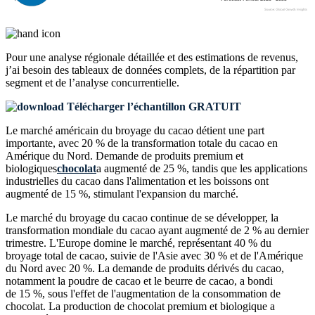
Pour une analyse régionale détaillée et des estimations de revenus,
j’ai besoin des
tableaux de données complets, de la répartition par
segment et de l’analyse concurrentielle
.
Télécharger l’échantillon GRATUIT
Le marché américain du broyage du cacao détient une part
importante, avec 20 % de la transformation totale du cacao en
Amérique du Nord. Demande de produits premium et
biologiques
chocolat
a augmenté de 25 %, tandis que les applications
industrielles du cacao dans l'alimentation et les boissons ont
augmenté de 15 %, stimulant l'expansion du marché.
Le marché du broyage du cacao continue de se développer, la
transformation mondiale du cacao ayant augmenté de 2 % au dernier
trimestre. L'Europe domine le marché, représentant 40 % du
broyage total de cacao, suivie de l'Asie avec 30 % et de l'Amérique
du Nord avec 20 %. La demande de produits dérivés du cacao,
notamment la poudre de cacao et le beurre de cacao, a bondi
de 15 %, sous l'effet de l'augmentation de la consommation de
chocolat. La production de chocolat premium et biologique a