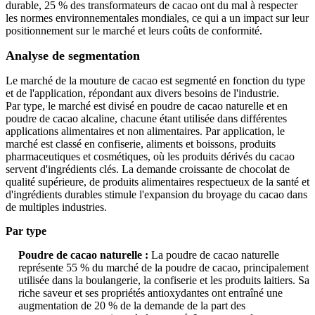
durable, 25 % des transformateurs de cacao ont du mal à respecter
les normes environnementales mondiales, ce qui a un impact sur leur
positionnement sur le marché et leurs coûts de conformité.
Analyse de segmentation
Le marché de la mouture de cacao est segmenté en fonction du type
et de l'application, répondant aux divers besoins de l'industrie.
Par type, le marché est divisé en poudre de cacao naturelle et en
poudre de cacao alcaline, chacune étant utilisée dans différentes
applications alimentaires et non alimentaires. Par application, le
marché est classé en confiserie, aliments et boissons, produits
pharmaceutiques et cosmétiques, où les produits dérivés du cacao
servent d'ingrédients clés. La demande croissante de chocolat de
qualité supérieure, de produits alimentaires respectueux de la santé et
d'ingrédients durables stimule l'expansion du broyage du cacao dans
de multiples industries.
Par type
Poudre de cacao naturelle :
La poudre de cacao naturelle
représente 55 % du marché de la poudre de cacao, principalement
utilisée dans la boulangerie, la confiserie et les produits laitiers. Sa
riche saveur et ses propriétés antioxydantes ont entraîné une
augmentation de 20 % de la demande de la part des