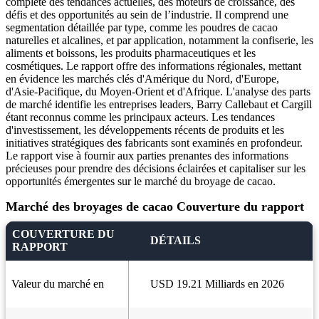
complète des tendances actuelles, des moteurs de croissance, des
défis et des opportunités au sein de l’industrie. Il comprend une
segmentation détaillée par type, comme les poudres de cacao
naturelles et alcalines, et par application, notamment la confiserie, les
aliments et boissons, les produits pharmaceutiques et les
cosmétiques. Le rapport offre des informations régionales, mettant
en évidence les marchés clés d'Amérique du Nord, d'Europe,
d'Asie-Pacifique, du Moyen-Orient et d'Afrique. L'analyse des parts
de marché identifie les entreprises leaders, Barry Callebaut et Cargill
étant reconnus comme les principaux acteurs. Les tendances
d'investissement, les développements récents de produits et les
initiatives stratégiques des fabricants sont examinés en profondeur.
Le rapport vise à fournir aux parties prenantes des informations
précieuses pour prendre des décisions éclairées et capitaliser sur les
opportunités émergentes sur le marché du broyage de cacao.
Marché des broyages de cacao Couverture du rapport
COUVERTURE DU
DÉTAILS
RAPPORT
Valeur du marché en
USD 19.21 Milliards en 2026