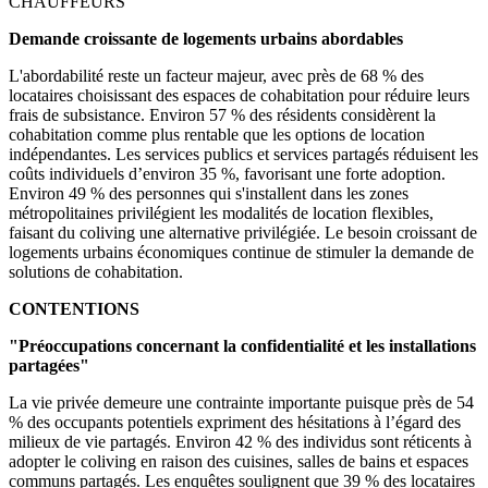
CHAUFFEURS
Demande croissante de logements urbains abordables
L'abordabilité reste un facteur majeur, avec près de 68 % des
locataires choisissant des espaces de cohabitation pour réduire leurs
frais de subsistance. Environ 57 % des résidents considèrent la
cohabitation comme plus rentable que les options de location
indépendantes. Les services publics et services partagés réduisent les
coûts individuels d’environ 35 %, favorisant une forte adoption.
Environ 49 % des personnes qui s'installent dans les zones
métropolitaines privilégient les modalités de location flexibles,
faisant du coliving une alternative privilégiée. Le besoin croissant de
logements urbains économiques continue de stimuler la demande de
solutions de cohabitation.
CONTENTIONS
"Préoccupations concernant la confidentialité et les installations
partagées"
La vie privée demeure une contrainte importante puisque près de 54
% des occupants potentiels expriment des hésitations à l’égard des
milieux de vie partagés. Environ 42 % des individus sont réticents à
adopter le coliving en raison des cuisines, salles de bains et espaces
communs partagés. Les enquêtes soulignent que 39 % des locataires