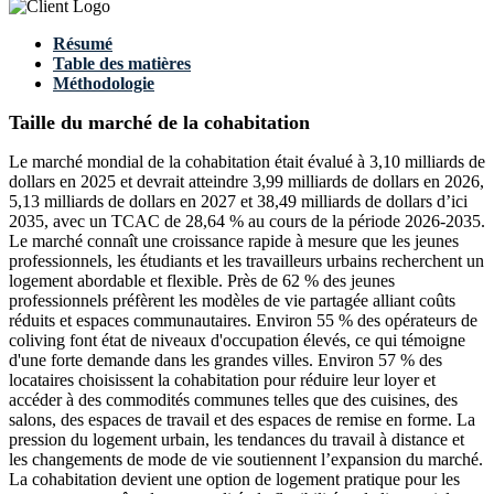
Résumé
Table des matières
Méthodologie
Taille du marché de la cohabitation
Le marché mondial de la cohabitation était évalué à 3,10 milliards de
dollars en 2025 et devrait atteindre 3,99 milliards de dollars en 2026,
5,13 milliards de dollars en 2027 et 38,49 milliards de dollars d’ici
2035, avec un TCAC de 28,64 % au cours de la période 2026-2035.
Le marché connaît une croissance rapide à mesure que les jeunes
professionnels, les étudiants et les travailleurs urbains recherchent un
logement abordable et flexible. Près de 62 % des jeunes
professionnels préfèrent les modèles de vie partagée alliant coûts
réduits et espaces communautaires. Environ 55 % des opérateurs de
coliving font état de niveaux d'occupation élevés, ce qui témoigne
d'une forte demande dans les grandes villes. Environ 57 % des
locataires choisissent la cohabitation pour réduire leur loyer et
accéder à des commodités communes telles que des cuisines, des
salons, des espaces de travail et des espaces de remise en forme. La
pression du logement urbain, les tendances du travail à distance et
les changements de mode de vie soutiennent l’expansion du marché.
La cohabitation devient une option de logement pratique pour les