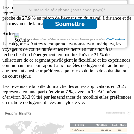
Les revenus du marché des applications indépendantes en 2025
représentaient environ 15 % de la part, avec un TCAC attendu
proche de 27,9 % en raison de l’expansion du travail à distance et de
Soumettre
la croissance de la main-d’œuvre numérique.
Autres
Nous garantissons la confidentialité totale de vos données personnelles.
Confidentialité
La catégorie « Autres » comprend les nomades numériques, les
voyageurs de courte durée et les résidents en transition à la
recherche d'un hébergement temporaire. Près de 21 % des
utilisateurs de ce segment privilégient la flexibilité et les expériences
communautaires par rapport aux modèles de logement traditionnels,
augmentant ainsi leur préférence pour les solutions de cohabitation
de court séjour.
Les revenus de la taille du marché des autres applications en 2025
représentaient une part d’environ 7 %, avec un TCAC prévu
d’environ 26,3 % tiré par les tendances de mobilité et les préférences
en matière de logement liées au style de vie.
USD 1.20 Bn
30%