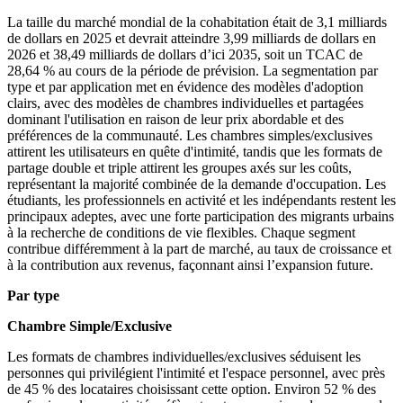
La taille du marché mondial de la cohabitation était de 3,1 milliards
de dollars en 2025 et devrait atteindre 3,99 milliards de dollars en
2026 et 38,49 milliards de dollars d’ici 2035, soit un TCAC de
28,64 % au cours de la période de prévision. La segmentation par
type et par application met en évidence des modèles d'adoption
clairs, avec des modèles de chambres individuelles et partagées
dominant l'utilisation en raison de leur prix abordable et des
préférences de la communauté. Les chambres simples/exclusives
attirent les utilisateurs en quête d'intimité, tandis que les formats de
partage double et triple attirent les groupes axés sur les coûts,
représentant la majorité combinée de la demande d'occupation. Les
étudiants, les professionnels en activité et les indépendants restent les
principaux adeptes, avec une forte participation des migrants urbains
à la recherche de conditions de vie flexibles. Chaque segment
contribue différemment à la part de marché, au taux de croissance et
à la contribution aux revenus, façonnant ainsi l’expansion future.
Par type
Chambre Simple/Exclusive
Les formats de chambres individuelles/exclusives séduisent les
personnes qui privilégient l'intimité et l'espace personnel, avec près
de 45 % des locataires choisissant cette option. Environ 52 % des