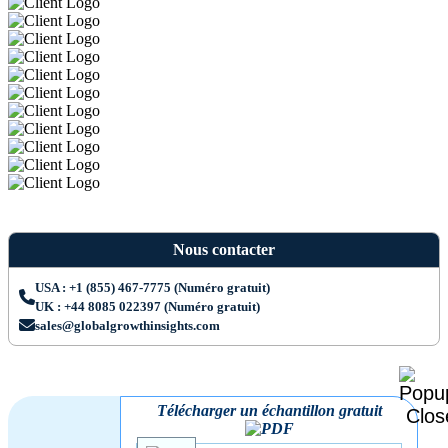
Nous contacter
USA : +1 (855) 467-7775 (Numéro gratuit)
UK : +44 8085 022397 (Numéro gratuit)
sales@globalgrowthinsights.com
Télécharger un échantillon gratuit