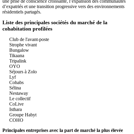
une prise de conscience croissante, l’expansion des communautés
d’expatriés et une transition progressive vers des environnements
résidentiels partagés.
Liste des principales sociétés du marché de la
cohabitation profilées
Club de l'avant-poste
Strophe vivant
Bungalow
Tikaana
Tripalink
OYO
Séjours à Zolo
Lyf
Cohabs
Sélina
Nestaway
Le collectif
CoLive
Isthara
Groupe Habyt
COHO
Principales entreprises avec la part de marché la plus élevée