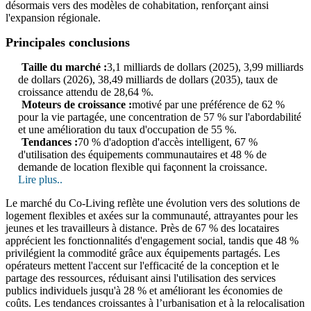
désormais vers des modèles de cohabitation, renforçant ainsi
l'expansion régionale.
Principales conclusions
Taille du marché :
3,1 milliards de dollars (2025), 3,99 milliards
de dollars (2026), 38,49 milliards de dollars (2035), taux de
croissance attendu de 28,64 %.
Moteurs de croissance :
motivé par une préférence de 62 %
pour la vie partagée, une concentration de 57 % sur l'abordabilité
et une amélioration du taux d'occupation de 55 %.
Tendances :
70 % d'adoption d'accès intelligent, 67 %
d'utilisation des équipements communautaires et 48 % de
demande de location flexible qui façonnent la croissance.
Lire plus..
Le marché du Co-Living reflète une évolution vers des solutions de
logement flexibles et axées sur la communauté, attrayantes pour les
jeunes et les travailleurs à distance. Près de 67 % des locataires
apprécient les fonctionnalités d'engagement social, tandis que 48 %
privilégient la commodité grâce aux équipements partagés. Les
opérateurs mettent l'accent sur l'efficacité de la conception et le
partage des ressources, réduisant ainsi l'utilisation des services
publics individuels jusqu'à 28 % et améliorant les économies de
coûts. Les tendances croissantes à l’urbanisation et à la relocalisation