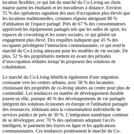
location flexibles, ce qui fait du marché du Co-Living un choix
majeur parmi les étudiants et les travailleurs à distance. Environ
55 % des opérateurs signalent des taux d'occupation plus élevés que
les locations traditionnelles, certaines régions atteignant 80 %
d'utilisation de l'espace partagé. Près de 67 % des consommateurs
apprécient les équipements partagés tels que les salles de sport, les
espaces de coworking et les zones sociales, ce qui génère un
engagement plus élevé. Des enquêtes indiquent que 45 % des
occupants privilégient l’interaction communautaire, ce qui rend le
marché du Co-Living attrayant pour les modèles de vie sociale. De
plus, 52 % des propriétaires mettent en avant des périodes
d’inoccupation réduites lorsqu’ils proposent des solutions de
cohabitation.
Le marché du Co-Living bénéficie également d'une migration
croissante vers les centres urbains, avec 58 % des locataires
choisissant des propriétés de co-living situées au centre pour plus de
commodité. Les tendances en matière de développement durable
jouent un rôle, puisque 40 % des développements de vie partagée
intègrent des solutions économes en énergie et l'utilisation partagée
des ressources, réduisant ainsi la consommation individuelle de
services publics de près de 30 %. L'intégration numérique continue
de se développer, avec 70 % des opérateurs adoptant l'accès
intelligent, le paiement des loyers en ligne et les applications
communautaires. Ces tendances positionnent le marché du Co-