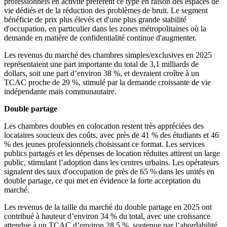
professionnels en activité préfèrent ce type en raison des espaces de
vie dédiés et de la réduction des problèmes de bruit. Le segment
bénéficie de prix plus élevés et d'une plus grande stabilité
d'occupation, en particulier dans les zones métropolitaines où la
demande en matière de confidentialité continue d'augmenter.
Les revenus du marché des chambres simples/exclusives en 2025
représentaient une part importante du total de 3,1 milliards de
dollars, soit une part d’environ 38 %, et devraient croître à un
TCAC proche de 29 %, stimulé par la demande croissante de vie
indépendante mais communautaire.
Double partage
Les chambres doubles en colocation restent très appréciées des
locataires soucieux des coûts, avec près de 41 % des étudiants et 46
% des jeunes professionnels choisissant ce format. Les services
publics partagés et les dépenses de location réduites attirent un large
public, stimulant l’adoption dans les centres urbains. Les opérateurs
signalent des taux d'occupation de près de 65 % dans les unités en
double partage, ce qui met en évidence la forte acceptation du
marché.
Les revenus de la taille du marché du double partage en 2025 ont
contribué à hauteur d’environ 34 % du total, avec une croissance
attendue à un TCAC d’environ 28,5 %, soutenue par l’abordabilité