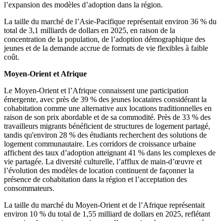
l’expansion des modèles d’adoption dans la région.
La taille du marché de l’Asie-Pacifique représentait environ 36 % du
total de 3,1 milliards de dollars en 2025, en raison de la
concentration de la population, de l’adoption démographique des
jeunes et de la demande accrue de formats de vie flexibles à faible
coût.
Moyen-Orient et Afrique
Le Moyen-Orient et l’Afrique connaissent une participation
émergente, avec près de 39 % des jeunes locataires considérant la
cohabitation comme une alternative aux locations traditionnelles en
raison de son prix abordable et de sa commodité. Près de 33 % des
travailleurs migrants bénéficient de structures de logement partagé,
tandis qu'environ 28 % des étudiants recherchent des solutions de
logement communautaire. Les corridors de croissance urbaine
affichent des taux d’adoption atteignant 41 % dans les complexes de
vie partagée. La diversité culturelle, l’afflux de main-d’œuvre et
l’évolution des modèles de location continuent de façonner la
présence de cohabitation dans la région et l’acceptation des
consommateurs.
La taille du marché du Moyen-Orient et de l’Afrique représentait
environ 10 % du total de 1,55 milliard de dollars en 2025, reflétant