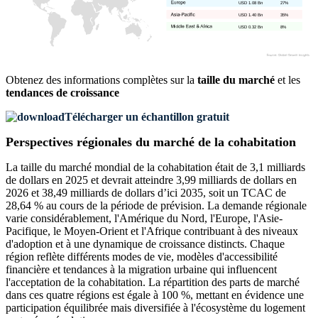
USD 1.08 Bn
27%
USD 1.40 Bn
35%
USD 0.32 Bn
8%
Obtenez des informations complètes sur la
taille du marché
et les
tendances de croissance
Télécharger un échantillon gratuit
Perspectives régionales du marché de la cohabitation
La taille du marché mondial de la cohabitation était de 3,1 milliards
de dollars en 2025 et devrait atteindre 3,99 milliards de dollars en
2026 et 38,49 milliards de dollars d’ici 2035, soit un TCAC de
28,64 % au cours de la période de prévision. La demande régionale
varie considérablement, l'Amérique du Nord, l'Europe, l'Asie-
Pacifique, le Moyen-Orient et l'Afrique contribuant à des niveaux
d'adoption et à une dynamique de croissance distincts. Chaque
région reflète différents modes de vie, modèles d'accessibilité
financière et tendances à la migration urbaine qui influencent
l'acceptation de la cohabitation. La répartition des parts de marché
dans ces quatre régions est égale à 100 %, mettant en évidence une
participation équilibrée mais diversifiée à l'écosystème du logement