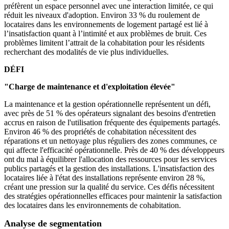
préfèrent un espace personnel avec une interaction limitée, ce qui
réduit les niveaux d'adoption. Environ 33 % du roulement de
locataires dans les environnements de logement partagé est lié à
l’insatisfaction quant à l’intimité et aux problèmes de bruit. Ces
problèmes limitent l’attrait de la cohabitation pour les résidents
recherchant des modalités de vie plus individuelles.
DÉFI
"Charge de maintenance et d'exploitation élevée"
La maintenance et la gestion opérationnelle représentent un défi,
avec près de 51 % des opérateurs signalant des besoins d'entretien
accrus en raison de l'utilisation fréquente des équipements partagés.
Environ 46 % des propriétés de cohabitation nécessitent des
réparations et un nettoyage plus réguliers des zones communes, ce
qui affecte l'efficacité opérationnelle. Près de 40 % des développeurs
ont du mal à équilibrer l'allocation des ressources pour les services
publics partagés et la gestion des installations. L'insatisfaction des
locataires liée à l'état des installations représente environ 28 %,
créant une pression sur la qualité du service. Ces défis nécessitent
des stratégies opérationnelles efficaces pour maintenir la satisfaction
des locataires dans les environnements de cohabitation.
Analyse de segmentation