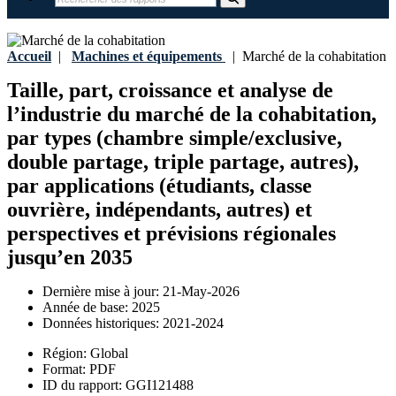
Accueil
|
Machines et équipements
|
Marché de la cohabitation
Taille, part, croissance et analyse de
l’industrie du marché de la cohabitation,
par types (chambre simple/exclusive,
double partage, triple partage, autres),
par applications (étudiants, classe
ouvrière, indépendants, autres) et
perspectives et prévisions régionales
jusqu’en 2035
Dernière mise à jour:
21-May-2026
Année de base:
2025
Données historiques:
2021-2024
Région:
Global
Format:
PDF
ID du rapport:
GGI121488