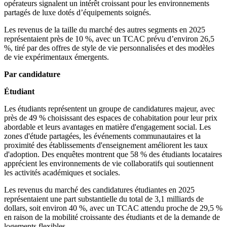
opérateurs signalent un intérêt croissant pour les environnements
partagés de luxe dotés d’équipements soignés.
Les revenus de la taille du marché des autres segments en 2025
représentaient près de 10 %, avec un TCAC prévu d’environ 26,5
%, tiré par des offres de style de vie personnalisées et des modèles
de vie expérimentaux émergents.
Par candidature
Étudiant
Les étudiants représentent un groupe de candidatures majeur, avec
près de 49 % choisissant des espaces de cohabitation pour leur prix
abordable et leurs avantages en matière d'engagement social. Les
zones d'étude partagées, les événements communautaires et la
proximité des établissements d'enseignement améliorent les taux
d'adoption. Des enquêtes montrent que 58 % des étudiants locataires
apprécient les environnements de vie collaboratifs qui soutiennent
les activités académiques et sociales.
Les revenus du marché des candidatures étudiantes en 2025
représentaient une part substantielle du total de 3,1 milliards de
dollars, soit environ 40 %, avec un TCAC attendu proche de 29,5 %
en raison de la mobilité croissante des étudiants et de la demande de
logements flexibles.