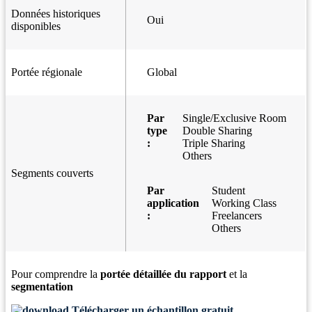
Données historiques
Oui
disponibles
Portée régionale
Global
Par
Single/Exclusive Room
type
Double Sharing
:
Triple Sharing
Others
Segments couverts
Par
Student
application
Working Class
:
Freelancers
Others
Pour comprendre la
portée détaillée du rapport
et la
segmentation
Télécharger un échantillon gratuit