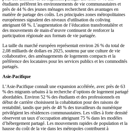
étudiants préfèrent les environnements de vie communautaires et
près de 44 % des jeunes ménages recherchent des avantages en
matière de partage des coûts. Les principales zones métropolitaines
européennes signalent des niveaux d'utilisation du coliving
atteignant 68 %. L’augmentation de l’éducation transfrontalière et
des mouvements de main-d’œuvre continuent de renforcer la
participation régionale aux formats de vie partagée.
La taille du marché européen représentait environ 26 % du total de
2,08 milliards de dollars en 2025, soutenu par une culture de vie
collaborative, des aménagements de logements compacts et la
préférence des locataires pour les services publics et les commodités
partagés.
Asie-Pacifique
L’Asie-Pacifique connaît une expansion accélérée, avec près de 63
% des migrants urbains à la recherche d’options de logement partagé
abordables. Environ 52 % des étudiants et des professionnels en
début de carrière choisissent la cohabitation pour des raisons de
rentabilité, tandis que près de 48 % des travailleurs du numérique
privilégient les résidences communautaires. Les villes à forte densité
observent un taux d’occupation atteignant 75 % dans les modèles
d’hébergement partagé. Les mouvements rapides de population et la
hausse du coût de la vie dans les métropoles contribuent à