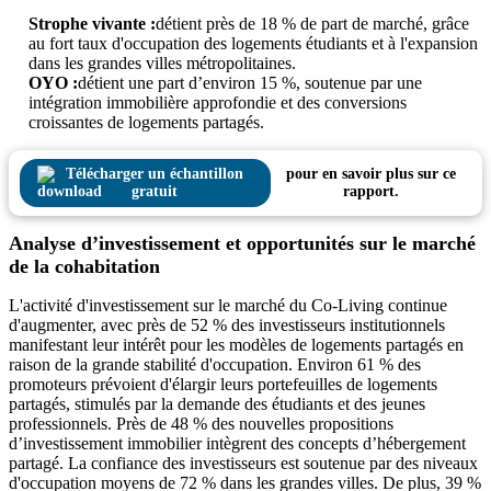
Strophe vivante :
détient près de 18 % de part de marché, grâce
au fort taux d'occupation des logements étudiants et à l'expansion
dans les grandes villes métropolitaines.
OYO :
détient une part d’environ 15 %, soutenue par une
intégration immobilière approfondie et des conversions
croissantes de logements partagés.
Télécharger un échantillon
pour en savoir plus sur ce
gratuit
rapport.
Analyse d’investissement et opportunités sur le marché
de la cohabitation
L'activité d'investissement sur le marché du Co-Living continue
d'augmenter, avec près de 52 % des investisseurs institutionnels
manifestant leur intérêt pour les modèles de logements partagés en
raison de la grande stabilité d'occupation. Environ 61 % des
promoteurs prévoient d'élargir leurs portefeuilles de logements
partagés, stimulés par la demande des étudiants et des jeunes
professionnels. Près de 48 % des nouvelles propositions
d’investissement immobilier intègrent des concepts d’hébergement
partagé. La confiance des investisseurs est soutenue par des niveaux
d'occupation moyens de 72 % dans les grandes villes. De plus, 39 %