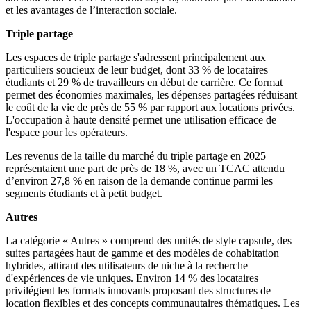
et les avantages de l’interaction sociale.
Triple partage
Les espaces de triple partage s'adressent principalement aux
particuliers soucieux de leur budget, dont 33 % de locataires
étudiants et 29 % de travailleurs en début de carrière. Ce format
permet des économies maximales, les dépenses partagées réduisant
le coût de la vie de près de 55 % par rapport aux locations privées.
L'occupation à haute densité permet une utilisation efficace de
l'espace pour les opérateurs.
Les revenus de la taille du marché du triple partage en 2025
représentaient une part de près de 18 %, avec un TCAC attendu
d’environ 27,8 % en raison de la demande continue parmi les
segments étudiants et à petit budget.
Autres
La catégorie « Autres » comprend des unités de style capsule, des
suites partagées haut de gamme et des modèles de cohabitation
hybrides, attirant des utilisateurs de niche à la recherche
d'expériences de vie uniques. Environ 14 % des locataires
privilégient les formats innovants proposant des structures de
location flexibles et des concepts communautaires thématiques. Les