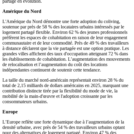
partagé en évolution.
Amérique du Nord
L'Amérique du Nord démontre une forte adoption du coliving,
soutenue par près de 58 % des locataires urbains intéressés par le
logement partagé flexible. Environ 62 % des jeunes professionnels
préfèrent les espaces de cohabitation en raison de leur engagement
communautaire et de leur commodité. Près de 49 % des travailleurs
à distance déclarent que la vie partagée est une option pratique. Les
grandes villes affichent des taux d'occupation atteignant 72 % dans
les établissements de cohabitation. L’augmentation des mouvements
de relocalisation et l’augmentation du coût des locations
indépendantes continuent de soutenir cette tendance.
La taille du marché nord-américain représentait environ 28 % du
total de 2,15 milliards de dollars américains en 2025, marquant une
contribution distincte tirée par la flexibilité du mode de vie, la
mobilité de la main-d'œuvre et l'adoption croissante par les
consommateurs urbains.
Europe
L’Europe reflète une forte dynamique due à l’augmentation de la
densité urbaine, avec près de 54 % des travailleurs urbains optant
pour des alternatives de logement partagé. Environ 47 % des