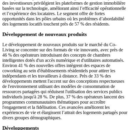
des investisseurs privilégient les plateformes de gestion immobilière
basées sur la technologie, améliorant ainsi l’efficacité opérationnelle
et l’expérience des locataires. Le segment offre de fortes
opportunités dans les pôles urbains où les problèmes d’abordabilité
des logements locatifs touchent près de 57 % des résidents.
Développement de nouveaux produits
Le développement de nouveaux produits sur le marché du Co-
Living se concentre sur des formats de vie innovants, avec près de
46 % des opérateurs introduisant des concepts de chambres
intelligentes dotés d'un accès numérique et d'utilitaires automatisés.
Environ 41 % des nouvelles offres intègrent des espaces de
coworking au sein d'établissements résidentiels pour attirer les
indépendants et les travailleurs à distance. Près de 33 % des
développements mettent l'accent sur des conceptions respectueuses
de l'environnement utilisant des modèles de consommation de
ressources partagées qui réduisent l'utilisation des services publics
individuels jusqu'à 28 %. De plus, 37 % des opérateurs lancent des
programmes communautaires thématiques pour accroître
l'engagement et la fidélisation. Ces avancées améliorent les
expériences de vie et élargissent l’attrait des logements partagés pour
divers groupes démographiques.
Développements