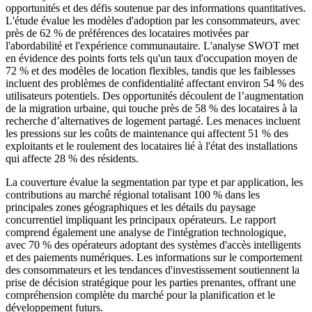
opportunités et des défis soutenue par des informations quantitatives.
L'étude évalue les modèles d'adoption par les consommateurs, avec
près de 62 % de préférences des locataires motivées par
l'abordabilité et l'expérience communautaire. L'analyse SWOT met
en évidence des points forts tels qu'un taux d'occupation moyen de
72 % et des modèles de location flexibles, tandis que les faiblesses
incluent des problèmes de confidentialité affectant environ 54 % des
utilisateurs potentiels. Des opportunités découlent de l’augmentation
de la migration urbaine, qui touche près de 58 % des locataires à la
recherche d’alternatives de logement partagé. Les menaces incluent
les pressions sur les coûts de maintenance qui affectent 51 % des
exploitants et le roulement des locataires lié à l'état des installations
qui affecte 28 % des résidents.
La couverture évalue la segmentation par type et par application, les
contributions au marché régional totalisant 100 % dans les
principales zones géographiques et les détails du paysage
concurrentiel impliquant les principaux opérateurs. Le rapport
comprend également une analyse de l'intégration technologique,
avec 70 % des opérateurs adoptant des systèmes d'accès intelligents
et des paiements numériques. Les informations sur le comportement
des consommateurs et les tendances d'investissement soutiennent la
prise de décision stratégique pour les parties prenantes, offrant une
compréhension complète du marché pour la planification et le
développement futurs.