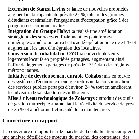
Extension de Stanza Living :
a lancé de nouvelles propriétés
augmentant la capacité de près de 22 %, ciblant les groupes
d'étudiants et stimulant l'engagement d'occupation grâce à des
programmes communautaires.
Intégration du Groupe Habyt :
a réalisé une amélioration
stratégique des services en fusionnant les plateformes
numériques, améliorant ainsi l'efficacité opérationnelle de 31 % et
augmentant les taux d'intégration des locataires.
Conversion de cohabitation OYO :
a converti plusieurs
logements locatifs en propriétés partagées, augmentant ainsi
l'offre de logements partagés de près de 27 % dans les régions
métropolitaines.
Initiative de développement durable Cohabs :
mis en œuvre
des systèmes d'économie d'énergie réduisant la consommation
des services publics partagés d'environ 24 % tout en améliorant
les niveaux de satisfaction des utilisateurs.
Mise à niveau technologique de Zolostays :
introduit des outils
de gestion numérique augmentant la réactivité du service de près
de 35 % et améliorant l’efficacité de la maintenance.
Couverture du rapport
La couverture du rapport sur le marché de la cohabitation comprend
une analyse détaillée des moteurs du marché, des contraintes, des