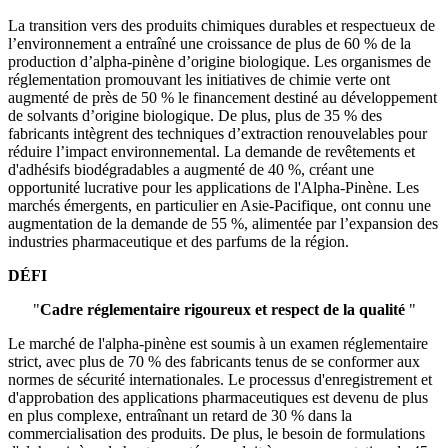
La transition vers des produits chimiques durables et respectueux de
l’environnement a entraîné une croissance de plus de 60 % de la
production d’alpha-pinène d’origine biologique. Les organismes de
réglementation promouvant les initiatives de chimie verte ont
augmenté de près de 50 % le financement destiné au développement
de solvants d’origine biologique. De plus, plus de 35 % des
fabricants intègrent des techniques d’extraction renouvelables pour
réduire l’impact environnemental. La demande de revêtements et
d'adhésifs biodégradables a augmenté de 40 %, créant une
opportunité lucrative pour les applications de l'Alpha-Pinène. Les
marchés émergents, en particulier en Asie-Pacifique, ont connu une
augmentation de la demande de 55 %, alimentée par l’expansion des
industries pharmaceutique et des parfums de la région.
DÉFI
"
Cadre réglementaire rigoureux et respect de la qualité
"
Le marché de l'alpha-pinène est soumis à un examen réglementaire
strict, avec plus de 70 % des fabricants tenus de se conformer aux
normes de sécurité internationales. Le processus d'enregistrement et
d'approbation des applications pharmaceutiques est devenu de plus
en plus complexe, entraînant un retard de 30 % dans la
commercialisation des produits. De plus, le besoin de formulations