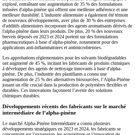
explosé, entraînant une augmentation de 35 % des formulations
infusées d'alpha-pinène qui offrent une meilleure adhérence et une
meilleure durabilité. L'industrie alimentaire a également été témoin
de nouveaux développements, avec plus de 30 % des entreprises
d'additifs alimentaires incorporant des agents aromatisants dérivés de
l'alpha-pinène dans leurs produits. De plus, 20 % des nouveaux
brevets déposés en 2023 et 2024 portent sur des formulations
pharmaceutiques à base d’alpha-pinène, notamment pour des
applications anti-inflammatoires et antimicrobiennes.
Les approbations réglementaires pour les solvants biodégradables
ont augmenté de 45 %, incitant les fabricants de produits chimiques
à développer des agents de nettoyage innovants à base d'alpha-
pinène. De plus, l’industrie des plastifiants a connu une
augmentation de 25 % des alternatives biosourcées, l’Alpha-Pinène
jouant un rôle crucial dans la production de polymères flexibles et
durables. Ces innovations façonnent l’avenir des solutions
chimiques durables.
Développements récents des fabricants sur le marché
intermédiaire de l’alpha-pinène
Le marché Alpha-Pinène Intermédiaire a connu plusieurs
développements stratégiques en 2023 et 2024, les fabricants se
concentrant sur l’expansion, les acquisitions et l’innovation de