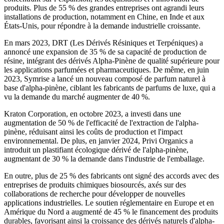
produits. Plus de 55 % des grandes entreprises ont agrandi leurs
installations de production, notamment en Chine, en Inde et aux
États-Unis, pour répondre à la demande industrielle croissante.
En mars 2023, DRT (Les Dérivés Résiniques et Terpéniques) a
annoncé une expansion de 35 % de sa capacité de production de
résine, intégrant des dérivés Alpha-Pinène de qualité supérieure pour
les applications parfumées et pharmaceutiques. De même, en juin
2023, Symrise a lancé un nouveau composé de parfum naturel à
base d'alpha-pinène, ciblant les fabricants de parfums de luxe, qui a
vu la demande du marché augmenter de 40 %.
Kraton Corporation, en octobre 2023, a investi dans une
augmentation de 50 % de l'efficacité de l'extraction de l'alpha-
pinène, réduisant ainsi les coûts de production et l'impact
environnemental. De plus, en janvier 2024, Privi Organics a
introduit un plastifiant écologique dérivé de l'alpha-pinène,
augmentant de 30 % la demande dans l'industrie de l'emballage.
En outre, plus de 25 % des fabricants ont signé des accords avec des
entreprises de produits chimiques biosourcés, axés sur des
collaborations de recherche pour développer de nouvelles
applications industrielles. Le soutien réglementaire en Europe et en
Amérique du Nord a augmenté de 45 % le financement des produits
durables, favorisant ainsi la croissance des dérivés naturels d'alpha-