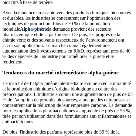
bioactifs à base de terpène.
Avec la tendance croissante vers des produits chimiques biosourcés
et durables, les industries se concentrent sur l’optimisation des
techniques de production. Plus de 70 % de la population
mondiale
Alpha-pinène
la demande provient des secteurs
pharmaceutique et de la parfumerie. De plus, les progrès de la
chimie verte et des solvants respectueux de l’environnement ont
accru son application. Le marché connaît également une
augmentation des investissements en R&D, représentant près de 40
% des dépenses de l'industrie pour améliorer la pureté et le
rendement.
Tendances du marché intermédiaire alpha-pinène
Le marché de l’alpha-pinène intermédiaire évolue avec la durabilité
et la production chimique d’origine biologique au centre des
préoccupations. L’industrie a connu une augmentation de plus de 65
% de l’adoption de produits biosourcés, alors que les entreprises se
concentrent sur la réduction de leur empreinte carbone. La demande
pour les applications pharmaceutiques a augmenté de près de 55 %,
tirée par son utilisation dans des formulations anti-inflammatoires et
antibactériennes.
De plus, l'industrie des parfums représente plus de 35 % de la