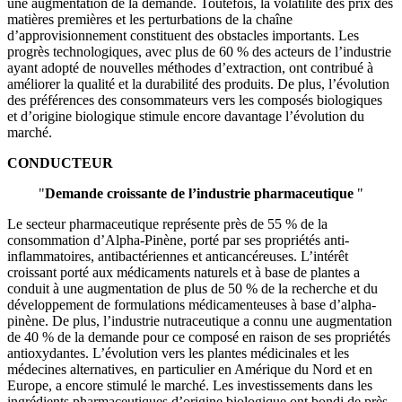
une augmentation de la demande. Toutefois, la volatilité des prix des
matières premières et les perturbations de la chaîne
d’approvisionnement constituent des obstacles importants. Les
progrès technologiques, avec plus de 60 % des acteurs de l’industrie
ayant adopté de nouvelles méthodes d’extraction, ont contribué à
améliorer la qualité et la durabilité des produits. De plus, l’évolution
des préférences des consommateurs vers les composés biologiques
et d’origine biologique stimule encore davantage l’évolution du
marché.
CONDUCTEUR
"
Demande croissante de l’industrie pharmaceutique
"
Le secteur pharmaceutique représente près de 55 % de la
consommation d’Alpha-Pinène, porté par ses propriétés anti-
inflammatoires, antibactériennes et anticancéreuses. L’intérêt
croissant porté aux médicaments naturels et à base de plantes a
conduit à une augmentation de plus de 50 % de la recherche et du
développement de formulations médicamenteuses à base d’alpha-
pinène. De plus, l’industrie nutraceutique a connu une augmentation
de 40 % de la demande pour ce composé en raison de ses propriétés
antioxydantes. L’évolution vers les plantes médicinales et les
médecines alternatives, en particulier en Amérique du Nord et en
Europe, a encore stimulé le marché. Les investissements dans les
ingrédients pharmaceutiques d’origine biologique ont bondi de près