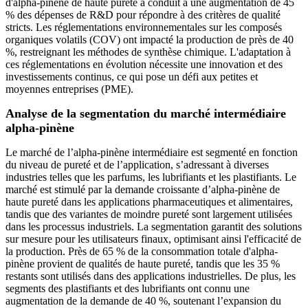
d'alpha-pinène de haute pureté a conduit à une augmentation de 45
% des dépenses de R&D pour répondre à des critères de qualité
stricts. Les réglementations environnementales sur les composés
organiques volatils (COV) ont impacté la production de près de 40
%, restreignant les méthodes de synthèse chimique. L'adaptation à
ces réglementations en évolution nécessite une innovation et des
investissements continus, ce qui pose un défi aux petites et
moyennes entreprises (PME).
Analyse de la segmentation du marché intermédiaire
alpha-pinène
Le marché de l’alpha-pinène intermédiaire est segmenté en fonction
du niveau de pureté et de l’application, s’adressant à diverses
industries telles que les parfums, les lubrifiants et les plastifiants. Le
marché est stimulé par la demande croissante d’alpha-pinène de
haute pureté dans les applications pharmaceutiques et alimentaires,
tandis que des variantes de moindre pureté sont largement utilisées
dans les processus industriels. La segmentation garantit des solutions
sur mesure pour les utilisateurs finaux, optimisant ainsi l'efficacité de
la production. Près de 65 % de la consommation totale d'alpha-
pinène provient de qualités de haute pureté, tandis que les 35 %
restants sont utilisés dans des applications industrielles. De plus, les
segments des plastifiants et des lubrifiants ont connu une
augmentation de la demande de 40 %, soutenant l’expansion du