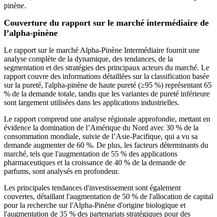
pinène.
Couverture du rapport sur le marché intermédiaire de
l’alpha-pinène
Le rapport sur le marché Alpha-Pinène Intermédiaire fournit une
analyse complète de la dynamique, des tendances, de la
segmentation et des stratégies des principaux acteurs du marché. Le
rapport couvre des informations détaillées sur la classification basée
sur la pureté, l'alpha-pinène de haute pureté (≥95 %) représentant 65
% de la demande totale, tandis que les variantes de pureté inférieure
sont largement utilisées dans les applications industrielles.
Le rapport comprend une analyse régionale approfondie, mettant en
évidence la domination de l’Amérique du Nord avec 30 % de la
consommation mondiale, suivie de l’Asie-Pacifique, qui a vu sa
demande augmenter de 60 %. De plus, les facteurs déterminants du
marché, tels que l'augmentation de 55 % des applications
pharmaceutiques et la croissance de 40 % de la demande de
parfums, sont analysés en profondeur.
Les principales tendances d'investissement sont également
couvertes, détaillant l'augmentation de 50 % de l'allocation de capital
pour la recherche sur l'Alpha-Pinène d'origine biologique et
l'augmentation de 35 % des partenariats stratégiques pour des