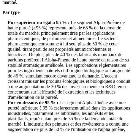
marché.
Par type
Pur supérieur ou égal à 95 % :
Le segment Alpha-Pinène de
haute pureté (≥95 %) représente près de 65 % de la demande
totale du marché, principalement tirée par les applications
pharmaceutiques, de parfumerie et alimentaires. Le secteur
pharmaceutique consomme à lui seul plus de 50 % de cette
qualité, tirant parti de ses propriétés antimicrobiennes et
bioactives. De plus, plus de 40 % des fabricants mondiaux de
parfums préfèrent l’Alpha-Pinène de haute pureté en raison de sa
stabilité aromatique améliorée. Les approbations réglementaires
pour les ingrédients naturels et d’origine biologique ont augmenté
de 45 %, stimulant encore davantage la demande. L'accent
croissant mis sur les produits écologiques et biologiques a conduit
à une augmentation de 30 % des investissements en R&D, en se
concentrant sur l'efficacité de l'extraction et les techniques
d'amélioration de la pureté.
Pur en dessous de 95 % :
Le segment Alpha-Pinène avec une
pureté inférieure à 95 % est largement utilisé dans les applications
industrielles, notamment les lubrifiants, les adhésifs et les
plastifiants, représentant près de 35 % de la demande totale du
marché. L'industrie des peintures et des revêtements a connu une
augmentation de plus de 50 % de l'utilisation de l'alpha-pinène,