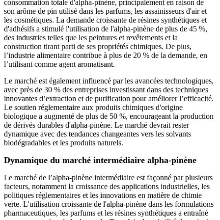
consommation totale d'alpha-pinène, principalement en raison de
son arôme de pin utilisé dans les parfums, les assainisseurs d'air et
les cosmétiques. La demande croissante de résines synthétiques et
d'adhésifs a stimulé l'utilisation de l'alpha-pinène de plus de 45 %,
des industries telles que les peintures et revêtements et la
construction tirant parti de ses propriétés chimiques. De plus,
l’industrie alimentaire contribue à plus de 20 % de la demande, en
l’utilisant comme agent aromatisant.
Le marché est également influencé par les avancées technologiques,
avec près de 30 % des entreprises investissant dans des techniques
innovantes d’extraction et de purification pour améliorer l’efficacité.
Le soutien réglementaire aux produits chimiques d'origine
biologique a augmenté de plus de 50 %, encourageant la production
de dérivés durables d'alpha-pinène. Le marché devrait rester
dynamique avec des tendances changeantes vers les solvants
biodégradables et les produits naturels.
Dynamique du marché intermédiaire alpha-pinène
Le marché de l’alpha-pinène intermédiaire est façonné par plusieurs
facteurs, notamment la croissance des applications industrielles, les
politiques réglementaires et les innovations en matière de chimie
verte. L'utilisation croissante de l'alpha-pinène dans les formulations
pharmaceutiques, les parfums et les résines synthétiques a entraîné