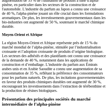
augmentation de 55 % de l'utilisation de produits à base d'alpha-
pinène, en particulier dans les secteurs de la construction et de
l'automobile. L'industrie du parfum au Japon a connu une croissance
de 40 %, l'alpha-pinène jouant un rôle crucial dans les formulations
aromatiques. De plus, les investissements gouvernementaux dans les
bio-industries ont augmenté de 50 %, soutenant le marché chimique
durable.
Moyen-Orient et Afrique
La région Moyen-Orient et Afrique représente près de 15 % du
marché mondial de l’alpha-pinène, stimulée par l’industrialisation
croissante et l’adoption croissante de produits d’origine biologique.
Les secteurs des adhésifs et des plastifiants ont connu une croissance
de la demande de 40 %, notamment dans les applications de
construction et d’emballage. L'industrie du parfum aux Émirats
arabes unis et en Arabie Saoudite a connu une augmentation de sa
consommation de 35 %, reflétant la préférence des consommateurs
pour les parfums naturels. De plus, les incitations gouvernementales
en faveur des produits chimiques durables ont augmenté de 30 %,
encourageant les investissements dans l’extraction de térébenthine et
la production de résines biologiques.
Présentation des principales sociétés du marché
intermédiaire de l’alpha-pinène