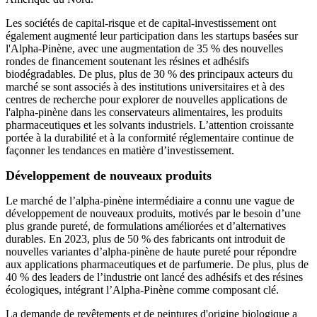
Les sociétés de capital-risque et de capital-investissement ont
également augmenté leur participation dans les startups basées sur
l'Alpha-Pinène, avec une augmentation de 35 % des nouvelles
rondes de financement soutenant les résines et adhésifs
biodégradables. De plus, plus de 30 % des principaux acteurs du
marché se sont associés à des institutions universitaires et à des
centres de recherche pour explorer de nouvelles applications de
l'alpha-pinène dans les conservateurs alimentaires, les produits
pharmaceutiques et les solvants industriels. L’attention croissante
portée à la durabilité et à la conformité réglementaire continue de
façonner les tendances en matière d’investissement.
Développement de nouveaux produits
Le marché de l’alpha-pinène intermédiaire a connu une vague de
développement de nouveaux produits, motivés par le besoin d’une
plus grande pureté, de formulations améliorées et d’alternatives
durables. En 2023, plus de 50 % des fabricants ont introduit de
nouvelles variantes d’alpha-pinène de haute pureté pour répondre
aux applications pharmaceutiques et de parfumerie. De plus, plus de
40 % des leaders de l’industrie ont lancé des adhésifs et des résines
écologiques, intégrant l’Alpha-Pinène comme composant clé.
La demande de revêtements et de peintures d'origine biologique a