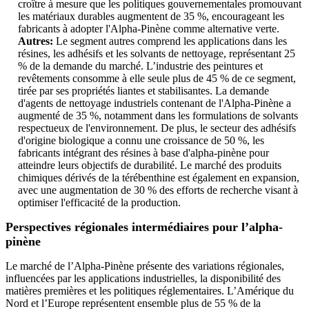
croître à mesure que les politiques gouvernementales promouvant
les matériaux durables augmentent de 35 %, encourageant les
fabricants à adopter l'Alpha-Pinène comme alternative verte.
Autres:
Le segment autres comprend les applications dans les
résines, les adhésifs et les solvants de nettoyage, représentant 25
% de la demande du marché. L’industrie des peintures et
revêtements consomme à elle seule plus de 45 % de ce segment,
tirée par ses propriétés liantes et stabilisantes. La demande
d'agents de nettoyage industriels contenant de l'Alpha-Pinène a
augmenté de 35 %, notamment dans les formulations de solvants
respectueux de l'environnement. De plus, le secteur des adhésifs
d'origine biologique a connu une croissance de 50 %, les
fabricants intégrant des résines à base d'alpha-pinène pour
atteindre leurs objectifs de durabilité. Le marché des produits
chimiques dérivés de la térébenthine est également en expansion,
avec une augmentation de 30 % des efforts de recherche visant à
optimiser l'efficacité de la production.
Perspectives régionales intermédiaires pour l’alpha-
pinène
Le marché de l’Alpha-Pinène présente des variations régionales,
influencées par les applications industrielles, la disponibilité des
matières premières et les politiques réglementaires. L’Amérique du
Nord et l’Europe représentent ensemble plus de 55 % de la