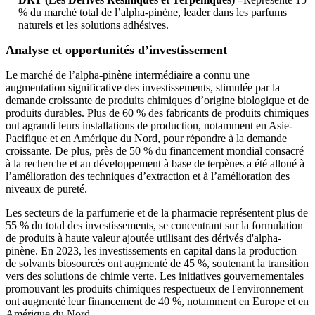
% du marché total de l’alpha-pinène, leader dans les parfums
naturels et les solutions adhésives.
Analyse et opportunités d’investissement
Le marché de l’alpha-pinène intermédiaire a connu une
augmentation significative des investissements, stimulée par la
demande croissante de produits chimiques d’origine biologique et de
produits durables. Plus de 60 % des fabricants de produits chimiques
ont agrandi leurs installations de production, notamment en Asie-
Pacifique et en Amérique du Nord, pour répondre à la demande
croissante. De plus, près de 50 % du financement mondial consacré
à la recherche et au développement à base de terpènes a été alloué à
l’amélioration des techniques d’extraction et à l’amélioration des
niveaux de pureté.
Les secteurs de la parfumerie et de la pharmacie représentent plus de
55 % du total des investissements, se concentrant sur la formulation
de produits à haute valeur ajoutée utilisant des dérivés d'alpha-
pinène. En 2023, les investissements en capital dans la production
de solvants biosourcés ont augmenté de 45 %, soutenant la transition
vers des solutions de chimie verte. Les initiatives gouvernementales
promouvant les produits chimiques respectueux de l'environnement
ont augmenté leur financement de 40 %, notamment en Europe et en
Amérique du Nord.