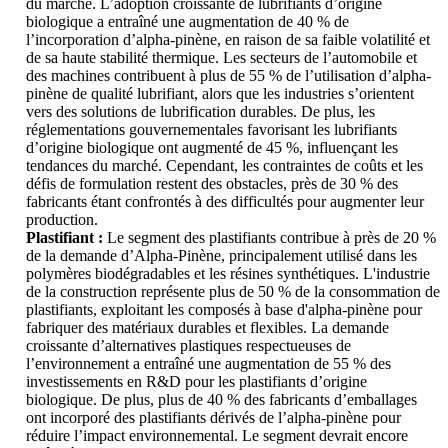
du marché. L’adoption croissante de lubrifiants d’origine
biologique a entraîné une augmentation de 40 % de
l’incorporation d’alpha-pinène, en raison de sa faible volatilité et
de sa haute stabilité thermique. Les secteurs de l’automobile et
des machines contribuent à plus de 55 % de l’utilisation d’alpha-
pinène de qualité lubrifiant, alors que les industries s’orientent
vers des solutions de lubrification durables. De plus, les
réglementations gouvernementales favorisant les lubrifiants
d’origine biologique ont augmenté de 45 %, influençant les
tendances du marché. Cependant, les contraintes de coûts et les
défis de formulation restent des obstacles, près de 30 % des
fabricants étant confrontés à des difficultés pour augmenter leur
production.
Plastifiant :
Le segment des plastifiants contribue à près de 20 %
de la demande d’Alpha-Pinène, principalement utilisé dans les
polymères biodégradables et les résines synthétiques. L'industrie
de la construction représente plus de 50 % de la consommation de
plastifiants, exploitant les composés à base d'alpha-pinène pour
fabriquer des matériaux durables et flexibles. La demande
croissante d’alternatives plastiques respectueuses de
l’environnement a entraîné une augmentation de 55 % des
investissements en R&D pour les plastifiants d’origine
biologique. De plus, plus de 40 % des fabricants d’emballages
ont incorporé des plastifiants dérivés de l’alpha-pinène pour
réduire l’impact environnemental. Le segment devrait encore