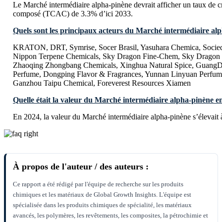
Le Marché intermédiaire alpha-pinène devrait afficher un taux de c
composé (TCAC) de 3.3% d’ici 2033.
Quels sont les principaux acteurs du Marché intermédiaire al
KRATON, DRT, Symrise, Socer Brasil, Yasuhara Chemica, Socieda
Nippon Terpene Chemicals, Sky Dragon Fine-Chem, Sky Dragon 
Zhaoqing Zhongbang Chemicals, Xinghua Natural Spice, GuangD
Perfume, Dongping Flavor & Fragrances, Yunnan Linyuan Perfume
Ganzhou Taipu Chemical, Foreverest Resources Xiamen
Quelle était la valeur du Marché intermédiaire alpha-pinène e
En 2024, la valeur du Marché intermédiaire alpha-pinène s’élevai
À propos de l'auteur / des auteurs :
Ce rapport a été rédigé par l'équipe de recherche sur les produits
chimiques et les matériaux de Global Growth Insights. L'équipe est
spécialisée dans les produits chimiques de spécialité, les matériaux
avancés, les polymères, les revêtements, les composites, la pétrochimie et