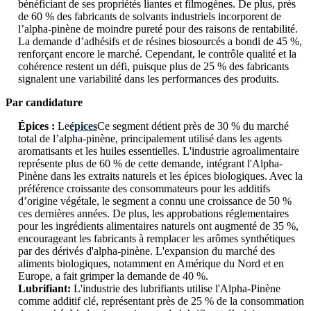
bénéficiant de ses propriétés liantes et filmogènes. De plus, près
de 60 % des fabricants de solvants industriels incorporent de
l’alpha-pinène de moindre pureté pour des raisons de rentabilité.
La demande d’adhésifs et de résines biosourcés a bondi de 45 %,
renforçant encore le marché. Cependant, le contrôle qualité et la
cohérence restent un défi, puisque plus de 25 % des fabricants
signalent une variabilité dans les performances des produits.
Par candidature
Épices :
Le
épices
Ce segment détient près de 30 % du marché
total de l’alpha-pinène, principalement utilisé dans les agents
aromatisants et les huiles essentielles. L'industrie agroalimentaire
représente plus de 60 % de cette demande, intégrant l'Alpha-
Pinène dans les extraits naturels et les épices biologiques. Avec la
préférence croissante des consommateurs pour les additifs
d’origine végétale, le segment a connu une croissance de 50 %
ces dernières années. De plus, les approbations réglementaires
pour les ingrédients alimentaires naturels ont augmenté de 35 %,
encourageant les fabricants à remplacer les arômes synthétiques
par des dérivés d'alpha-pinène. L'expansion du marché des
aliments biologiques, notamment en Amérique du Nord et en
Europe, a fait grimper la demande de 40 %.
Lubrifiant:
L'industrie des lubrifiants utilise l'Alpha-Pinène
comme additif clé, représentant près de 25 % de la consommation