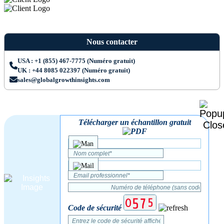
Nous contacter
USA : +1 (855) 467-7775 (Numéro gratuit)
UK : +44 8085 022397 (Numéro gratuit)
sales@globalgrowthinsights.com
Télécharger un échantillon gratuit
Code de sécurité