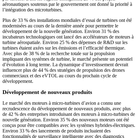
aéronautiques soutenus par le gouvernement ont donné la priorité à
l’intégration des microturbines.
Plus de 33 % des installations mondiales d’essai de turbines ont été
modernisées au cours de la dernière année pour permettre le
développement de la nouvelle génération. Environ 31 % des
incubateurs technologiques ont lancé des accélérateurs de moteurs à
turbine aérospatiale. Environ 25 % des dépenses de R&D sur les
turbines étaient axées sur les émissions et l’efficacité thermique.
Avec plus de 38 % de la recherche totale sur la propulsion
impliquant des systèmes de turbine, le marché présente un potentiel
d’évolution à long terme. La dynamique d’investissement devrait
influencer plus de 44 % des stratégies de propulsion des drones
commerciaux et des eVTOL au cours du prochain cycle de
développement.
Développement de nouveaux produits
Le marché des moteurs à micro-turbines d’avion a connu une
recrudescence du développement de nouveaux produits, avec plus
de 42 % des entreprises introduisant des moteurs à micro-turbines de
nouvelle génération. Environ 35 % des nouveaux moteurs ont été
conçus pour être compatibles avec les systèmes hybrides-électriques.
Environ 33 % des lancements de produits incluaient des
fonctionnalités de surveillance intelligente avec des diagnostics