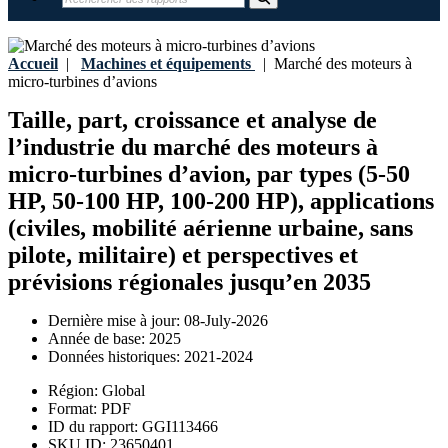
Accueil
|
Machines et équipements
|
Marché des moteurs à
micro-turbines d’avions
Taille, part, croissance et analyse de
l’industrie du marché des moteurs à
micro-turbines d’avion, par types (5-50
HP, 50-100 HP, 100-200 HP), applications
(civiles, mobilité aérienne urbaine, sans
pilote, militaire) et perspectives et
prévisions régionales jusqu’en 2035
Dernière mise à jour:
08-July-2026
Année de base:
2025
Données historiques:
2021-2024
Région:
Global
Format:
PDF
ID du rapport:
GGI113466
SKU ID:
23650401