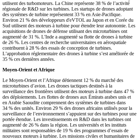
utilisent des turbomoteurs. La Chine représente 38 % de l’activité
régionale de R&D sur les turbines. Les startups de drones adoptant
des systèmes de turbine représentent 33 % en Asie-Pacifique.
Environ 21 % des développeurs d'eVTOL au Japon et en Corée du
Sud utilisent des moteurs à turbine pour étendre leur autonomie. Les
acquisitions de drones de défense utilisant des microturbines ont
augmenté de 31 %. L'Inde a augmenté sa flotte de drones à turbine
de 26 %. Les centres de recherche universitaires en aérospatiale
contribuent à 28 % des essais de conception de turbines.
L’approbation réglementaire des drones à turbine s’est améliorée de
35 % ces dernières années.
Moyen-Orient et Afrique
Le Moyen-Orient et l’Afrique détiennent 12 % du marché des
microturbines d’avion. Les drones tactiques destinés à la
surveillance des frontières utilisent des moteurs à turbine dans 47 %
des déploiements. Les flottes de drones aux Émirats arabes unis et
en Arabie Saoudite comprennent des systèmes de turbines dans
34 % des unités. Environ 29 % des drones africains utilisés pour la
surveillance de l’environnement s’appuient sur des turbines pour une
portée étendue. Les investissements en R&D dans les turbines ont
augmenté de 26 % dans la région. Les universités et les instituts
militaires sont responsables de 19 % des programmes d’essais de
nouveaux moteurs à turbine. Les missions civiles et humanitaires de