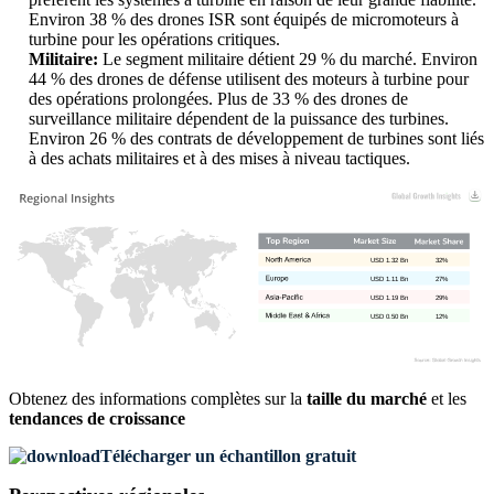
Environ 38 % des drones ISR sont équipés de micromoteurs à
turbine pour les opérations critiques.
Militaire:
Le segment militaire détient 29 % du marché. Environ
44 % des drones de défense utilisent des moteurs à turbine pour
des opérations prolongées. Plus de 33 % des drones de
surveillance militaire dépendent de la puissance des turbines.
Environ 26 % des contrats de développement de turbines sont liés
à des achats militaires et à des mises à niveau tactiques.
USD 1.32 Bn
32%
USD 1.11 Bn
27%
USD 1.19 Bn
29%
USD 0.50 Bn
12%
Obtenez des informations complètes sur la
taille du marché
et les
tendances de croissance
Télécharger un échantillon gratuit