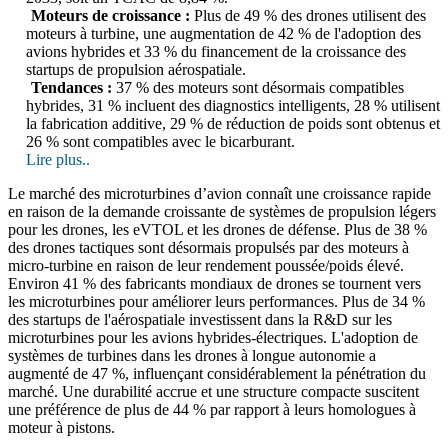
Moteurs de croissance :
Plus de 49 % des drones utilisent des
moteurs à turbine, une augmentation de 42 % de l'adoption des
avions hybrides et 33 % du financement de la croissance des
startups de propulsion aérospatiale.
Tendances :
37 % des moteurs sont désormais compatibles
hybrides, 31 % incluent des diagnostics intelligents, 28 % utilisent
la fabrication additive, 29 % de réduction de poids sont obtenus et
26 % sont compatibles avec le bicarburant.
Lire plus..
Le marché des microturbines d’avion connaît une croissance rapide
en raison de la demande croissante de systèmes de propulsion légers
pour les drones, les eVTOL et les drones de défense. Plus de 38 %
des drones tactiques sont désormais propulsés par des moteurs à
micro-turbine en raison de leur rendement poussée/poids élevé.
Environ 41 % des fabricants mondiaux de drones se tournent vers
les microturbines pour améliorer leurs performances. Plus de 34 %
des startups de l'aérospatiale investissent dans la R&D sur les
microturbines pour les avions hybrides-électriques. L'adoption de
systèmes de turbines dans les drones à longue autonomie a
augmenté de 47 %, influençant considérablement la pénétration du
marché. Une durabilité accrue et une structure compacte suscitent
une préférence de plus de 44 % par rapport à leurs homologues à
moteur à pistons.