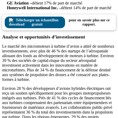
GE Aviation –
détient 17% de part de marché
Honeywell International Inc. –
détient 14% de part de marché
Télécharger un échantillon
pour en savoir plus sur ce
gratuit
rapport.
Analyse et opportunités d’investissement
Le marché des micromoteurs à turbine d’avion a attiré de nombreux
investissements, avec plus de 46 % des startups de l’aérospatiale
allouant des fonds au développement de moteurs à turbine. Environ
39 % des sociétés de capital-risque du secteur aérospatial
investissent activement dans les innovations en matière de
microturbines. Plus de 34 % du financement de la défense destiné
aux systèmes de propulsion des drones a été consacré aux plates-
formes à turbine.
Environ 28 % des développeurs d’avions hybrides électriques ont
reçu un soutien spécifiquement pour les groupes motopropulseurs
intégrés aux turbines. Près de 41 % des cycles de financement liés
aux turbines comprenaient des partenariats entre équipementiers et
fournisseurs de matériaux avancés. Les collaborations public-privé
représentaient 36 % du total des investissements dans la propulsion
par turbine. Dans les régions émergentes, 29 % des projets