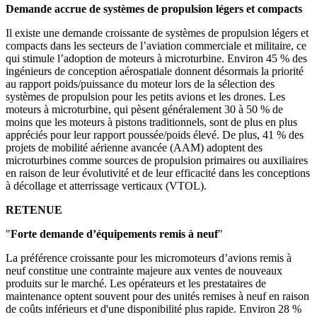
Demande accrue de systèmes de propulsion légers et compacts
Il existe une demande croissante de systèmes de propulsion légers et
compacts dans les secteurs de l’aviation commerciale et militaire, ce
qui stimule l’adoption de moteurs à microturbine. Environ 45 % des
ingénieurs de conception aérospatiale donnent désormais la priorité
au rapport poids/puissance du moteur lors de la sélection des
systèmes de propulsion pour les petits avions et les drones. Les
moteurs à microturbine, qui pèsent généralement 30 à 50 % de
moins que les moteurs à pistons traditionnels, sont de plus en plus
appréciés pour leur rapport poussée/poids élevé. De plus, 41 % des
projets de mobilité aérienne avancée (AAM) adoptent des
microturbines comme sources de propulsion primaires ou auxiliaires
en raison de leur évolutivité et de leur efficacité dans les conceptions
à décollage et atterrissage verticaux (VTOL).
RETENUE
"
Forte demande d’équipements remis à neuf
"
La préférence croissante pour les micromoteurs d’avions remis à
neuf constitue une contrainte majeure aux ventes de nouveaux
produits sur le marché. Les opérateurs et les prestataires de
maintenance optent souvent pour des unités remises à neuf en raison
de coûts inférieurs et d'une disponibilité plus rapide. Environ 28 %