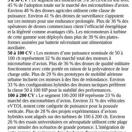
45 % de l'adoption totale sur le marché des microturbines d'avion.
Environ 48 % des drones agricoles utilisent cette classe de
puissance. Environ 41 % des drones de surveillance s'appuient
sur ces moteurs pour une endurance prolongée. Plus de 36 % des
opérateurs de drones commerciaux citent l’efficacité énergétique
et la légèreté comme avantages clés. Les micromoteurs à turbine
de cette gamme sont déployés dans plus de 39 % des plates-
formes assistées par batterie nécessitant une alimentation
auxiliaire.
50 à 100 CV :
Les moteurs d’une puissance nominale de 50 à
100 ch représentent 32 % du marché total des moteurs à
microturbine d’avion. Plus de 36 % des drones de qualité militaire
fonctionnent avec cette portée en raison de la polyvalence de leur
charge utile. Plus de 29 % des prototypes de mobilité aérienne
urbaine incluent ces moteurs à des fins de redondance. Environ
33 % des configurations hybrides des drones tactiques préfèrent
la classe 50 à 100 HP pour la stabilité des performances.
100 à 200 CV :
Le segment 100-200 HP représente 23 % du
marché des microturbines d’avion. Environ 31 % des véhicules
eVTOL testent cette catégorie de puissance pour la poussée
verticale. Plus de 28 % des projets expérimentaux d’avions
hybrides sont alignés sur des turbines de 100 à 200 ch. Environ
26 % des essais universitaires en aérospatiale utilisent cette plage
pour simuler des scénarios de grande portance. L'intégration de