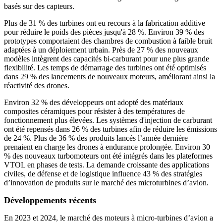
basés sur des capteurs.
Plus de 31 % des turbines ont eu recours à la fabrication additive
pour réduire le poids des pièces jusqu'à 28 %. Environ 39 % des
prototypes comportaient des chambres de combustion à faible bruit
adaptées à un déploiement urbain. Près de 27 % des nouveaux
modèles intègrent des capacités bi-carburant pour une plus grande
flexibilité. Les temps de démarrage des turbines ont été optimisés
dans 29 % des lancements de nouveaux moteurs, améliorant ainsi la
réactivité des drones.
Environ 32 % des développeurs ont adopté des matériaux
composites céramiques pour résister à des températures de
fonctionnement plus élevées. Les systèmes d'injection de carburant
ont été repensés dans 26 % des turbines afin de réduire les émissions
de 24 %. Plus de 36 % des produits lancés l’année dernière
prenaient en charge les drones à endurance prolongée. Environ 30
% des nouveaux turbomoteurs ont été intégrés dans les plateformes
VTOL en phases de tests. La demande croissante des applications
civiles, de défense et de logistique influence 43 % des stratégies
d’innovation de produits sur le marché des microturbines d’avion.
Développements récents
En 2023 et 2024, le marché des moteurs à micro-turbines d’avion a