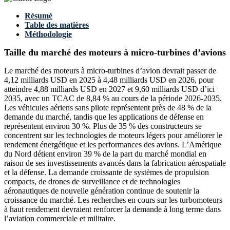
Résumé
Table des matières
Méthodologie
Taille du marché des moteurs à micro-turbines d’avions
Le marché des moteurs à micro-turbines d’avion devrait passer de
4,12 milliards USD en 2025 à 4,48 milliards USD en 2026, pour
atteindre 4,88 milliards USD en 2027 et 9,60 milliards USD d’ici
2035, avec un TCAC de 8,84 % au cours de la période 2026-2035.
Les véhicules aériens sans pilote représentent près de 48 % de la
demande du marché, tandis que les applications de défense en
représentent environ 30 %. Plus de 35 % des constructeurs se
concentrent sur les technologies de moteurs légers pour améliorer le
rendement énergétique et les performances des avions. L’Amérique
du Nord détient environ 39 % de la part du marché mondial en
raison de ses investissements avancés dans la fabrication aérospatiale
et la défense. La demande croissante de systèmes de propulsion
compacts, de drones de surveillance et de technologies
aéronautiques de nouvelle génération continue de soutenir la
croissance du marché. Les recherches en cours sur les turbomoteurs
à haut rendement devraient renforcer la demande à long terme dans
l’aviation commerciale et militaire.