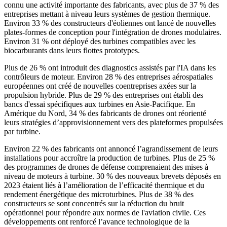
connu une activité importante des fabricants, avec plus de 37 % des
entreprises mettant à niveau leurs systèmes de gestion thermique.
Environ 33 % des constructeurs d'éoliennes ont lancé de nouvelles
plates-formes de conception pour l'intégration de drones modulaires.
Environ 31 % ont déployé des turbines compatibles avec les
biocarburants dans leurs flottes prototypes.
Plus de 26 % ont introduit des diagnostics assistés par l'IA dans les
contrôleurs de moteur. Environ 28 % des entreprises aérospatiales
européennes ont créé de nouvelles coentreprises axées sur la
propulsion hybride. Plus de 29 % des entreprises ont établi des
bancs d'essai spécifiques aux turbines en Asie-Pacifique. En
Amérique du Nord, 34 % des fabricants de drones ont réorienté
leurs stratégies d’approvisionnement vers des plateformes propulsées
par turbine.
Environ 22 % des fabricants ont annoncé l’agrandissement de leurs
installations pour accroître la production de turbines. Plus de 25 %
des programmes de drones de défense comprenaient des mises à
niveau de moteurs à turbine. 30 % des nouveaux brevets déposés en
2023 étaient liés à l’amélioration de l’efficacité thermique et du
rendement énergétique des microturbines. Plus de 38 % des
constructeurs se sont concentrés sur la réduction du bruit
opérationnel pour répondre aux normes de l'aviation civile. Ces
développements ont renforcé l’avance technologique de la