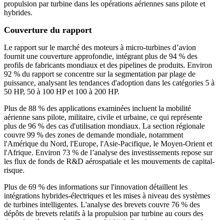
propulsion par turbine dans les opérations aériennes sans pilote et
hybrides.
Couverture du rapport
Le rapport sur le marché des moteurs à micro-turbines d’avion
fournit une couverture approfondie, intégrant plus de 94 % des
profils de fabricants mondiaux et des pipelines de produits. Environ
92 % du rapport se concentre sur la segmentation par plage de
puissance, analysant les tendances d'adoption dans les catégories 5 à
50 HP, 50 à 100 HP et 100 à 200 HP.
Plus de 88 % des applications examinées incluent la mobilité
aérienne sans pilote, militaire, civile et urbaine, ce qui représente
plus de 96 % des cas d'utilisation mondiaux. La section régionale
couvre 99 % des zones de demande mondiale, notamment
l'Amérique du Nord, l'Europe, l'Asie-Pacifique, le Moyen-Orient et
l'Afrique. Environ 73 % de l’analyse des investissements repose sur
les flux de fonds de R&D aérospatiale et les mouvements de capital-
risque.
Plus de 69 % des informations sur l'innovation détaillent les
intégrations hybrides-électriques et les mises à niveau des systèmes
de turbines intelligentes. L'analyse des brevets couvre 76 % des
dépôts de brevets relatifs à la propulsion par turbine au cours des