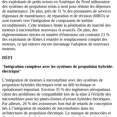
des exploitants de petits avions en Amérique du Nord utiliseraient
des systèmes de propulsion remis à neuf pour réduire les dépenses
de maintenance. De plus, près de 31 % des prestataires de services
régionaux de maintenance, de réparation et de révision (MRO) se
sont tournés vers l'intégration de composants de turbine
reconditionnés. Cette tendance limite la pénétration du marché des
moteurs à microturbine nouveaux et avancés. De plus, des
réglementations strictes en matière d'émissions ont contraint 23 %
des exploitants de flottes à retarder le remplacement complet des
moteurs, ce qui entrave encore davantage l'adoption de nouveaux
moteurs.
DÉFI
"
Intégration complexe avec les systèmes de propulsion hybride-
électrique
"
L’intégration de moteurs à microturbine avec des systèmes de
propulsion hybrides électriques reste un défi technique et
opérationnel important. Environ 35 % des ingénieurs aérospatiaux
citent des problèmes de compatibilité lors de la mise à l'échelle des
microturbines pour les plates-formes d'avions hybrides électriques.
Par ailleurs, 26 % des avionneurs font état de retards de conception
liés à l’intégration de modules de microturbines dans les
architectures de propulsion électrique. Le manque de protocoles et