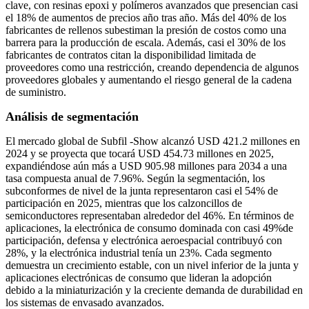
clave, con resinas epoxi y polímeros avanzados que presencian casi
el 18% de aumentos de precios año tras año. Más del 40% de los
fabricantes de rellenos subestiman la presión de costos como una
barrera para la producción de escala. Además, casi el 30% de los
fabricantes de contratos citan la disponibilidad limitada de
proveedores como una restricción, creando dependencia de algunos
proveedores globales y aumentando el riesgo general de la cadena
de suministro.
Análisis de segmentación
El mercado global de Subfil -Show alcanzó USD 421.2 millones en
2024 y se proyecta que tocará USD 454.73 millones en 2025,
expandiéndose aún más a USD 905.98 millones para 2034 a una
tasa compuesta anual de 7.96%. Según la segmentación, los
subconformes de nivel de la junta representaron casi el 54% de
participación en 2025, mientras que los calzoncillos de
semiconductores representaban alrededor del 46%. En términos de
aplicaciones, la electrónica de consumo dominada con casi 49%de
participación, defensa y electrónica aeroespacial contribuyó con
28%, y la electrónica industrial tenía un 23%. Cada segmento
demuestra un crecimiento estable, con un nivel inferior de la junta y
aplicaciones electrónicas de consumo que lideran la adopción
debido a la miniaturización y la creciente demanda de durabilidad en
los sistemas de envasado avanzados.