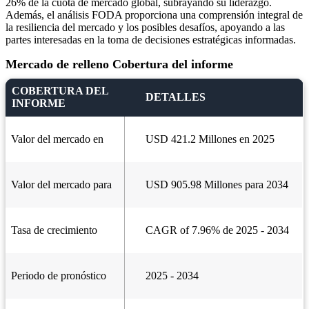
26% de la cuota de mercado global, subrayando su liderazgo.
Además, el análisis FODA proporciona una comprensión integral de
la resiliencia del mercado y los posibles desafíos, apoyando a las
partes interesadas en la toma de decisiones estratégicas informadas.
Mercado de relleno Cobertura del informe
COBERTURA DEL
DETALLES
INFORME
Valor del mercado en
USD 421.2 Millones en 2025
Valor del mercado para
USD 905.98 Millones para 2034
Tasa de crecimiento
CAGR of 7.96% de 2025 - 2034
Periodo de pronóstico
2025 - 2034