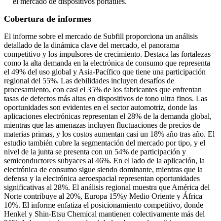
el mercado de dispositivos portátiles.
Cobertura de informes
El informe sobre el mercado de Subfill proporciona un análisis
detallado de la dinámica clave del mercado, el panorama
competitivo y los impulsores de crecimiento. Destaca las fortalezas
como la alta demanda en la electrónica de consumo que representa
el 49% del uso global y Asia-Pacífico que tiene una participación
regional del 55%. Las debilidades incluyen desafíos de
procesamiento, con casi el 35% de los fabricantes que enfrentan
tasas de defectos más altas en dispositivos de tono ultra finos. Las
oportunidades son evidentes en el sector automotriz, donde las
aplicaciones electrónicas representan el 28% de la demanda global,
mientras que las amenazas incluyen fluctuaciones de precios de
materias primas, y los costos aumentan casi un 18% año tras año. El
estudio también cubre la segmentación del mercado por tipo, y el
nivel de la junta se presenta con un 54% de participación y
semiconductores subyaces al 46%. En el lado de la aplicación, la
electrónica de consumo sigue siendo dominante, mientras que la
defensa y la electrónica aeroespacial representan oportunidades
significativas al 28%. El análisis regional muestra que América del
Norte contribuye al 20%, Europa 15%y Medio Oriente y África
10%. El informe enfatiza el posicionamiento competitivo, donde
Henkel y Shin-Etsu Chemical mantienen colectivamente más del