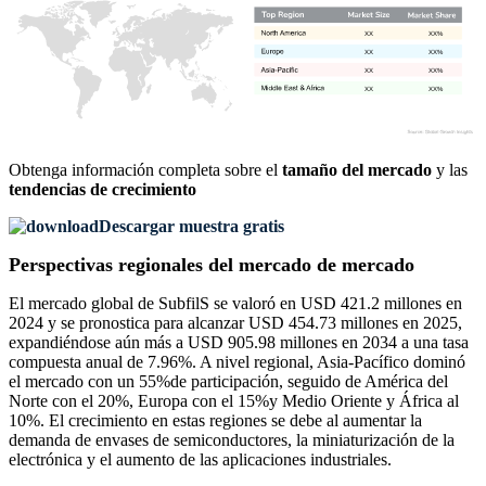
XX
XX%
XX
XX%
XX
XX%
XX
XX%
Obtenga información completa sobre el
tamaño del mercado
y las
tendencias de crecimiento
Descargar muestra gratis
Perspectivas regionales del mercado de mercado
El mercado global de SubfilS se valoró en USD 421.2 millones en
2024 y se pronostica para alcanzar USD 454.73 millones en 2025,
expandiéndose aún más a USD 905.98 millones en 2034 a una tasa
compuesta anual de 7.96%. A nivel regional, Asia-Pacífico dominó
el mercado con un 55%de participación, seguido de América del
Norte con el 20%, Europa con el 15%y Medio Oriente y África al
10%. El crecimiento en estas regiones se debe al aumentar la
demanda de envases de semiconductores, la miniaturización de la
electrónica y el aumento de las aplicaciones industriales.