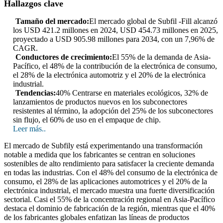
Hallazgos clave
Tamaño del mercado:
El mercado global de Subfil -Fill alcanzó
los USD 421.2 millones en 2024, USD 454.73 millones en 2025,
proyectado a USD 905.98 millones para 2034, con un 7,96% de
CAGR.
Conductores de crecimiento:
El 55% de la demanda de Asia-
Pacífico, el 48% de la contribución de la electrónica de consumo,
el 28% de la electrónica automotriz y el 20% de la electrónica
industrial.
Tendencias:
40% Centrarse en materiales ecológicos, 32% de
lanzamientos de productos nuevos en los subconectores
resistentes al término, la adopción del 25% de los subconectores
sin flujo, el 60% de uso en el empaque de chip.
Leer más..
El mercado de Subfily está experimentando una transformación
notable a medida que los fabricantes se centran en soluciones
sostenibles de alto rendimiento para satisfacer la creciente demanda
en todas las industrias. Con el 48% del consumo de la electrónica de
consumo, el 28% de las aplicaciones automotrices y el 20% de la
electrónica industrial, el mercado muestra una fuerte diversificación
sectorial. Casi el 55% de la concentración regional en Asia-Pacífico
destaca el dominio de fabricación de la región, mientras que el 40%
de los fabricantes globales enfatizan las líneas de productos