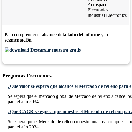
Aerospace
Electronics
Industrial Electronics
Para comprender el
alcance detallado del informe
y la
segmentación
Descargar muestra gratis
Preguntas Frecuentes
¿Qué valor se espera que alcance el Mercado de relleno para e
Se espera que el mercado global de Mercado de relleno alcance l
para el año 2034.
¿Qué CAGR se espera que muestre el Mercado de relleno para
Se espera que el Mercado de relleno muestre una tasa compuest
para el año 2034.