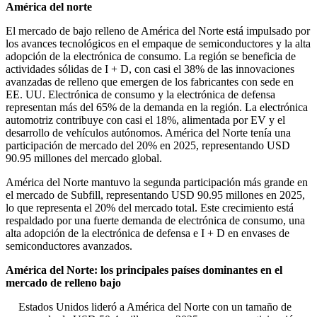
América del norte
El mercado de bajo relleno de América del Norte está impulsado por
los avances tecnológicos en el empaque de semiconductores y la alta
adopción de la electrónica de consumo. La región se beneficia de
actividades sólidas de I + D, con casi el 38% de las innovaciones
avanzadas de relleno que emergen de los fabricantes con sede en
EE. UU. Electrónica de consumo y la electrónica de defensa
representan más del 65% de la demanda en la región. La electrónica
automotriz contribuye con casi el 18%, alimentada por EV y el
desarrollo de vehículos autónomos. América del Norte tenía una
participación de mercado del 20% en 2025, representando USD
90.95 millones del mercado global.
América del Norte mantuvo la segunda participación más grande en
el mercado de Subfill, representando USD 90.95 millones en 2025,
lo que representa el 20% del mercado total. Este crecimiento está
respaldado por una fuerte demanda de electrónica de consumo, una
alta adopción de la electrónica de defensa e I + D en envases de
semiconductores avanzados.
América del Norte: los principales países dominantes en el
mercado de relleno bajo
Estados Unidos lideró a América del Norte con un tamaño de