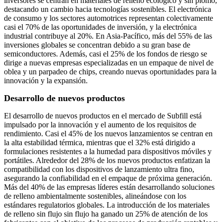
inversores se centran en materiales de relleno ecológico y sin plomo,
destacando un cambio hacia tecnologías sostenibles. El electrónica
de consumo y los sectores automotrices representan colectivamente
casi el 70% de las oportunidades de inversión, y la electrónica
industrial contribuye al 20%. En Asia-Pacífico, más del 55% de las
inversiones globales se concentran debido a su gran base de
semiconductores. Además, casi el 25% de los fondos de riesgo se
dirige a nuevas empresas especializadas en un empaque de nivel de
oblea y un parpadeo de chips, creando nuevas oportunidades para la
innovación y la expansión.
Desarrollo de nuevos productos
El desarrollo de nuevos productos en el mercado de Subfill está
impulsado por la innovación y el aumento de los requisitos de
rendimiento. Casi el 45% de los nuevos lanzamientos se centran en
la alta estabilidad térmica, mientras que el 32% está dirigido a
formulaciones resistentes a la humedad para dispositivos móviles y
portátiles. Alrededor del 28% de los nuevos productos enfatizan la
compatibilidad con los dispositivos de lanzamiento ultra fino,
asegurando la confiabilidad en el empaque de próxima generación.
Más del 40% de las empresas líderes están desarrollando soluciones
de relleno ambientalmente sostenibles, alineándose con los
estándares regulatorios globales. La introducción de los materiales
de relleno sin flujo sin flujo ha ganado un 25% de atención de los