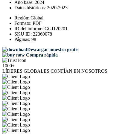
Año base:
2024
Datos históricos:
2020-2023
Región:
Global
Formato:
PDF
ID del informe:
GGI120201
SKU ID:
22360078
Páginas:
98
Descargar muestra gratis
Compra rápida
1000+
LÍDERES GLOBALES CONFÍAN EN NOSOTROS