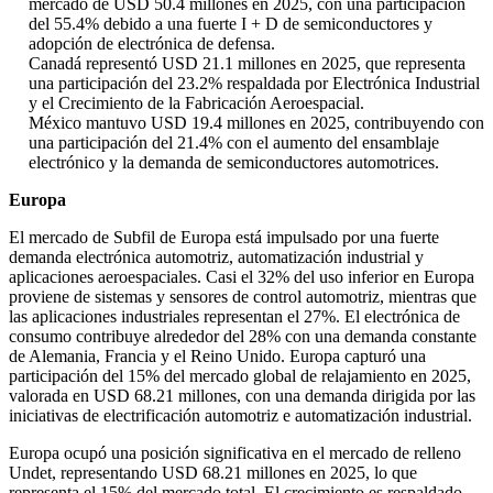
mercado de USD 50.4 millones en 2025, con una participación
del 55.4% debido a una fuerte I + D de semiconductores y
adopción de electrónica de defensa.
Canadá representó USD 21.1 millones en 2025, que representa
una participación del 23.2% respaldada por Electrónica Industrial
y el Crecimiento de la Fabricación Aeroespacial.
México mantuvo USD 19.4 millones en 2025, contribuyendo con
una participación del 21.4% con el aumento del ensamblaje
electrónico y la demanda de semiconductores automotrices.
Europa
El mercado de Subfil de Europa está impulsado por una fuerte
demanda electrónica automotriz, automatización industrial y
aplicaciones aeroespaciales. Casi el 32% del uso inferior en Europa
proviene de sistemas y sensores de control automotriz, mientras que
las aplicaciones industriales representan el 27%. El electrónica de
consumo contribuye alrededor del 28% con una demanda constante
de Alemania, Francia y el Reino Unido. Europa capturó una
participación del 15% del mercado global de relajamiento en 2025,
valorada en USD 68.21 millones, con una demanda dirigida por las
iniciativas de electrificación automotriz e automatización industrial.
Europa ocupó una posición significativa en el mercado de relleno
Undet, representando USD 68.21 millones en 2025, lo que
representa el 15% del mercado total. El crecimiento es respaldado