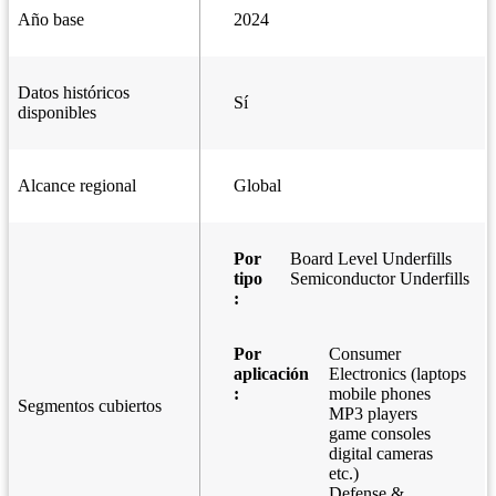
Año base
2024
Datos históricos
Sí
disponibles
Alcance regional
Global
Por
Board Level Underfills
tipo
Semiconductor Underfills
:
Por
Consumer
aplicación
Electronics (laptops
:
mobile phones
Segmentos cubiertos
MP3 players
game consoles
digital cameras
etc.)
Defense &