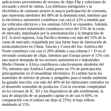
aplicaciones provenientes de envases de chips Flip y soluciones de
envasado a nivel de obleas. Los teléfonos inteligentes y la
electrónica de consumo poseen la mayor participación de consumo,
que representa alrededor del 48% de la demanda total, mientras que
la electrónica automotriz contribuye con casi el 22% a medida que
los vehículos eléctricos y los sistemas ADAS se expanden. Además,
las aplicaciones industriales constituyen cerca del 15% de la cuota
de mercado, impulsadas por la automatización y la integración de
IoT. A nivel regional, Asia Pacífico domina con más del 55% de la
cuota de mercado, respaldada por una fuerte base de fabricación de
semiconductores en China, Taiwán y Corea del Sur. América del
Norte contribuye con casi el 20% debido a una robusta I + D en el
envasado avanzado de chips, mientras que Europa posee el 15% con
una mayor demanda de los sectores automotrices e industriales.
Medio Oriente y África contribuyen colectivamente alrededor del
5%, mientras que América Latina posee un 5% de participación,
principalmente en el ensamblaje electrónica. El cambio hacia los
materiales de inferior de plomo y amigables para el medio ambiente
ha ganado tracción, con más del 40% de los fabricantes centrados en
el desarrollo sostenible de productos. Con la creciente complejidad
en los envases de IC 3D y los dispositivos de alto rendimiento, la
tasa de adopción de un parpadeo capilar es de casi el 60%, en
comparación con el relleno sin flujo al 25%y el bajo relleno
moldeado al 15%.