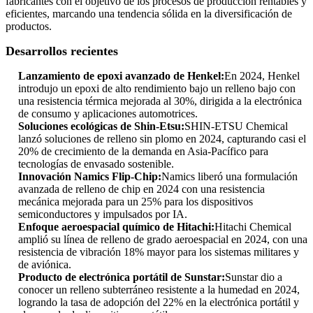
fabricantes con el objetivo de los procesos de producción rentables y
eficientes, marcando una tendencia sólida en la diversificación de
productos.
Desarrollos recientes
Lanzamiento de epoxi avanzado de Henkel:
En 2024, Henkel
introdujo un epoxi de alto rendimiento bajo un relleno bajo con
una resistencia térmica mejorada al 30%, dirigida a la electrónica
de consumo y aplicaciones automotrices.
Soluciones ecológicas de Shin-Etsu:
SHIN-ETSU Chemical
lanzó soluciones de relleno sin plomo en 2024, capturando casi el
20% de crecimiento de la demanda en Asia-Pacífico para
tecnologías de envasado sostenible.
Innovación Namics Flip-Chip:
Namics liberó una formulación
avanzada de relleno de chip en 2024 con una resistencia
mecánica mejorada para un 25% para los dispositivos
semiconductores y impulsados ​​por IA.
Enfoque aeroespacial químico de Hitachi:
Hitachi Chemical
amplió su línea de relleno de grado aeroespacial en 2024, con una
resistencia de vibración 18% mayor para los sistemas militares y
de aviónica.
Producto de electrónica portátil de Sunstar:
Sunstar dio a
conocer un relleno subterráneo resistente a la humedad en 2024,
logrando la tasa de adopción del 22% en la electrónica portátil y