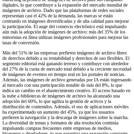
digitales, lo que contribuye a la expansión del mercado mundial de
imágenes de archivo. Dado que las plataformas de redes sociales
representan casi el 42% de la demanda, las marcas se están
centrando en imágenes diversificadas y de alta calidad para mejorar
la participación. El auge del comercio electrónico está impulsando
aún más la adopción de imágenes de archivo: más del 35% de los
minoristas en línea utilizan imágenes profesionales para mejorar las
tasas de conversión.
Más del 51% de las empresas prefieren imágenes de archivo libres
de derechos debido a su rentabilidad y derechos de uso flexibles. El
segmento editorial está ganando terreno y contribuye con alrededor
del 27% de la cuota de mercado total debido a la creciente necesidad
de imágenes de eventos en tiempo real en los portales de noticias.
Además, las imágenes de archivo generadas por IA están ingresando
al mercado con una participación notable de más del 8%, lo que
indica un cambio en el abastecimiento creativo. El acceso basado en
la nube a bibliotecas de imágenes de archivo ha alcanzado una
adopción del 60%, lo que agiliza la gestión de activos y la
distribución de contenidos. Además, el uso de aplicaciones móviles
ha experimentado un aumento del 45%, ya que los usuarios
prefieren la navegación y la descarga de imágenes sobre la marcha.
La diversidad de temas y formatos de alta resolución continúa
impulsando compras frecuentes entre empresas de medios,
blogueros y diseñadores, lo que garantiza una expansión constante