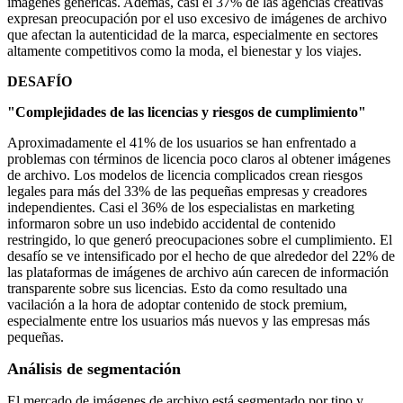
imágenes genéricas. Además, casi el 37% de las agencias creativas
expresan preocupación por el uso excesivo de imágenes de archivo
que afectan la autenticidad de la marca, especialmente en sectores
altamente competitivos como la moda, el bienestar y los viajes.
DESAFÍO
"Complejidades de las licencias y riesgos de cumplimiento"
Aproximadamente el 41% de los usuarios se han enfrentado a
problemas con términos de licencia poco claros al obtener imágenes
de archivo. Los modelos de licencia complicados crean riesgos
legales para más del 33% de las pequeñas empresas y creadores
independientes. Casi el 36% de los especialistas en marketing
informaron sobre un uso indebido accidental de contenido
restringido, lo que generó preocupaciones sobre el cumplimiento. El
desafío se ve intensificado por el hecho de que alrededor del 22% de
las plataformas de imágenes de archivo aún carecen de información
transparente sobre sus licencias. Esto da como resultado una
vacilación a la hora de adoptar contenido de stock premium,
especialmente entre los usuarios más nuevos y las empresas más
pequeñas.
Análisis de segmentación
El mercado de imágenes de archivo está segmentado por tipo y