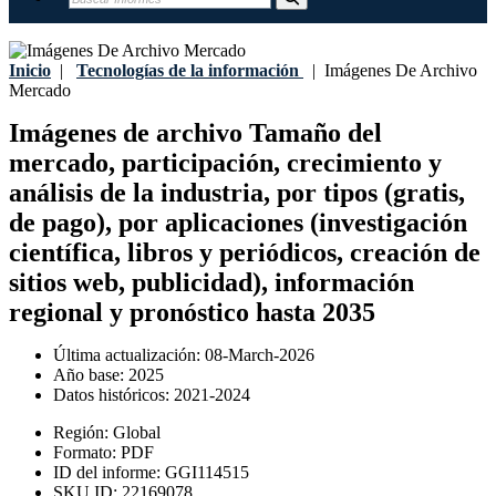
Inicio
|
Tecnologías de la información
|
Imágenes De Archivo
Mercado
Imágenes de archivo Tamaño del
mercado, participación, crecimiento y
análisis de la industria, por tipos (gratis,
de pago), por aplicaciones (investigación
científica, libros y periódicos, creación de
sitios web, publicidad), información
regional y pronóstico hasta 2035
Última actualización:
08-March-2026
Año base:
2025
Datos históricos:
2021-2024
Región:
Global
Formato:
PDF
ID del informe:
GGI114515
SKU ID:
22169078