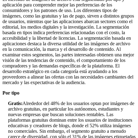
aplicación para comprender mejor las preferencias de los
consumidores y los patrones de uso. Los diferentes tipos de
imágenes, como las gratuitas y las de pago, sirven a distintos grupos
de usuarios, mientras que las aplicaciones abarcan sectores como el
editorial, los medios digitales y la investigación. La segmentación
basada en tipos indica preferencias relacionadas con el costo, la
accesibilidad y la libertad de licencias. La segmentación basada en
aplicaciones destaca la diversa utilidad de las imágenes de archivo
en la comunicación, la marca y el desarrollo de contenido. Al
examinar estos segmentos, las partes interesadas obtienen una mejor
visión de las tendencias de contenido, el comportamiento de los
compradores y las demandas específicas de la plataforma. El
desarrollo estratégico en cada categoría está ayudando a los
proveedores a alinear las ofertas con las necesidades cambiantes del
mercado y las expectativas de la audiencia.
Por tipo
Gratis:
Alrededor del 48% de los usuarios optan por imágenes de
archivo gratuitas, en particular los autónomos, estudiantes y
nuevas empresas que buscan soluciones rentables. Las
plataformas gratuitas dominan entre los usuarios de instituciones
educativas y creadores de blogs, donde el 52% utiliza imágenes
no comerciales. Sin embargo, el segmento gratuito a menudo
carece de diversidad, con sólo el 31% de las imágenes etiquetadas