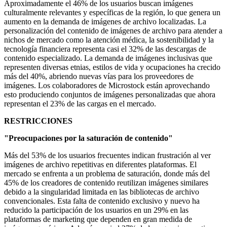
Aproximadamente el 46% de los usuarios buscan imágenes
culturalmente relevantes y específicas de la región, lo que genera un
aumento en la demanda de imágenes de archivo localizadas. La
personalización del contenido de imágenes de archivo para atender a
nichos de mercado como la atención médica, la sostenibilidad y la
tecnología financiera representa casi el 32% de las descargas de
contenido especializado. La demanda de imágenes inclusivas que
representen diversas etnias, estilos de vida y ocupaciones ha crecido
más del 40%, abriendo nuevas vías para los proveedores de
imágenes. Los colaboradores de Microstock están aprovechando
esto produciendo conjuntos de imágenes personalizadas que ahora
representan el 23% de las cargas en el mercado.
RESTRICCIONES
"Preocupaciones por la saturación de contenido"
Más del 53% de los usuarios frecuentes indican frustración al ver
imágenes de archivo repetitivas en diferentes plataformas. El
mercado se enfrenta a un problema de saturación, donde más del
45% de los creadores de contenido reutilizan imágenes similares
debido a la singularidad limitada en las bibliotecas de archivo
convencionales. Esta falta de contenido exclusivo y nuevo ha
reducido la participación de los usuarios en un 29% en las
plataformas de marketing que dependen en gran medida de