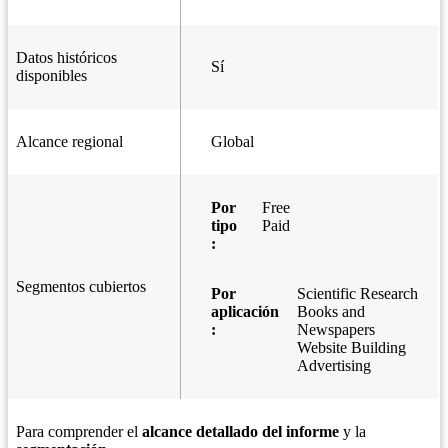
Datos históricos
Sí
disponibles
Alcance regional
Global
Por
Free
tipo
Paid
:
Segmentos cubiertos
Por
Scientific Research
aplicación
Books and
:
Newspapers
Website Building
Advertising
Para comprender el
alcance detallado del informe
y la