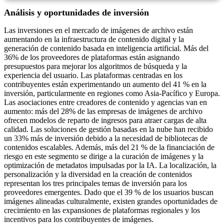
Análisis y oportunidades de inversión
Las inversiones en el mercado de imágenes de archivo están
aumentando en la infraestructura de contenido digital y la
generación de contenido basada en inteligencia artificial. Más del
36% de los proveedores de plataformas están asignando
presupuestos para mejorar los algoritmos de búsqueda y la
experiencia del usuario. Las plataformas centradas en los
contribuyentes están experimentando un aumento del 41 % en la
inversión, particularmente en regiones como Asia-Pacífico y Europa.
Las asociaciones entre creadores de contenido y agencias van en
aumento: más del 28% de las empresas de imágenes de archivo
ofrecen modelos de reparto de ingresos para atraer cargas de alta
calidad. Las soluciones de gestión basadas en la nube han recibido
un 33% más de inversión debido a la necesidad de bibliotecas de
contenidos escalables. Además, más del 21 % de la financiación de
riesgo en este segmento se dirige a la curación de imágenes y la
optimización de metadatos impulsadas por la IA. La localización, la
personalización y la diversidad en la creación de contenidos
representan los tres principales temas de inversión para los
proveedores emergentes. Dado que el 39 % de los usuarios buscan
imágenes alineadas culturalmente, existen grandes oportunidades de
crecimiento en las expansiones de plataformas regionales y los
incentivos para los contribuyentes de imágenes.