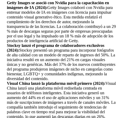
Getty Images se asoció con Nvidia para la capacitación en
imágenes de IA (2024):
Getty Images colaboró ​​con Nvidia para
entrenar modelos de IA en imágenes con licencia para impulsar
contenido visual generativo ético. Esta medida enfatizó el
cumplimiento de los derechos de autor, mejorando la
transparencia de las licencias. La colaboración contribuyó a un 29
% más de descargas seguras por parte de empresas preocupadas
por el uso legal y ha impulsado un 18 % más de adopción de los
productos de inteligencia artificial de Getty.
Stocksy lanzó el programa de colaboradores exclusivos
(2024):
Stocksy presentó un programa para incorporar fotógrafos
de alta calidad con un modelo de reparto de ingresos del 50%. La
iniciativa resultó en un aumento del 21% en cargas visuales
únicas y no genéricas. Más del 37% de los nuevos contribuyentes
del programa produjeron imágenes de nicho en categorías como
bienestar, LGBTQ+ y comunidades indígenas, mejorando la
diversidad del contenido.
Visual China lanzó la plataforma móvil primero (2024):
Visual
China lanzó una plataforma móvil rediseñada centrada en
usuarios de teléfonos inteligentes. Esta iniciativa generó un
aumento del 44% en el uso de aplicaciones móviles y un 31%
más de suscripciones de imágenes a través de canales móviles. La
compañía también introdujo el seguimiento de tendencias de
palabras clave en tiempo real para mejorar la visibilidad del
contenido, lo que aumentó las descargas diarias en un 26%.