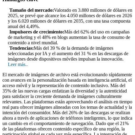
Tamaño del mercado:
Valorado en 3.880 millones de dólares en
2025, se prevé que alcance los 4.050 millones de dólares en 2026
y los 6.020 millones de dólares en 2035, con una tasa compuesta
anual del 4,49%.
Impulsores de crecimiento:
Más del 62% del uso en campañas
de marketing y el 48% en blogs aumentan la tasa de consumo de
contenido a nivel mundial.
Tendencias:
Más del 39 % de la demanda de imágenes
seleccionadas por IA y el aumento del 31 % en las descargas de
imágenes desde dispositivos móviles impulsan la innovación.
Leer más..
El mercado de imágenes de archivo está evolucionando rápidamente
con avances en la personalización basada en inteligencia artificial, el
acceso móvil y la representación de contenido inclusivo. Más del
35% de las nuevas cargas enfatizan la diversidad y la autenticidad
para satisfacer la creciente demanda de imágenes culturalmente
relevantes. Las plataformas están aprovechando el análisis en tiempo
real para ofrecer imágenes alineadas con los temas de actualidad y la
intención del consumidor. Más del 26% de las descargas se realizan
ahora a través de aplicaciones de teléfonos inteligentes, lo que indica
un cambio en el comportamiento de navegación. Dado que el 21%
de las plataformas ofrecen contenido específico de una región, la
participación global es cada vez más específica. La integración de