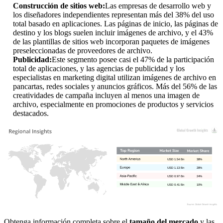
Construcción de sitios web:
Las empresas de desarrollo web y
los diseñadores independientes representan más del 38% del uso
total basado en aplicaciones. Las páginas de inicio, las páginas de
destino y los blogs suelen incluir imágenes de archivo, y el 43%
de las plantillas de sitios web incorporan paquetes de imágenes
preseleccionadas de proveedores de archivo.
Publicidad:
Este segmento posee casi el 47% de la participación
total de aplicaciones, y las agencias de publicidad y los
especialistas en marketing digital utilizan imágenes de archivo en
pancartas, redes sociales y anuncios gráficos. Más del 56% de las
creatividades de campaña incluyen al menos una imagen de
archivo, especialmente en promociones de productos y servicios
destacados.
USD 1.54 Bn
38%
USD 1.13 Bn
28%
USD 0.97 Bn
24%
USD 0.41 Bn
10%
Obtenga información completa sobre el
tamaño del mercado
y las