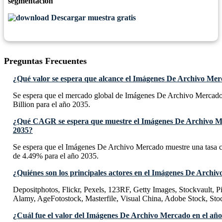
segmentación
Descargar muestra gratis
Preguntas Frecuentes
¿Qué valor se espera que alcance el Imágenes De Archivo Mer
Se espera que el mercado global de Imágenes De Archivo Mercad
Billion para el año 2035.
¿Qué CAGR se espera que muestre el Imágenes De Archivo M
2035?
Se espera que el Imágenes De Archivo Mercado muestre una tas
de 4.49% para el año 2035.
¿Quiénes son los principales actores en el Imágenes De Archi
Depositphotos, Flickr, Pexels, 123RF, Getty Images, Stockvault, P
Alamy, AgeFotostock, Masterfile, Visual China, Adobe Stock, Sto
¿Cuál fue el valor del Imágenes De Archivo Mercado en el añ