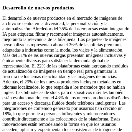
Desarrollo de nuevos productos
El desarrollo de nuevos productos en el mercado de imágenes de
archivo se centra en la diversidad, la personalización y la
automatización. Alrededor del 35% de las empresas están integrando
IA para etiquetar, filtrar y recomendar imágenes automáticamente,
mejorando la relevancia de la búsqueda. Los paquetes de imágenes
personalizadas representan ahora el 26% de las ofertas premium,
adaptadas a industrias como la moda, los viajes y la alimentación.
Más del 31% de las nuevas cargas presentan imágenes inclusivas y
étnicamente diversas para satisfacer la demanda global de
representación. El 22% de las plataformas están agregando módulos
de actualización de imágenes en tiempo real para garantizar la
frescura de los temas de actualidad y las imágenes de noticias.
Además, el 29% de los nuevos productos incluyen metadatos en
idiomas localizados, lo que respalda a los mercados que no hablan
inglés. Las bibliotecas de stock para dispositivos móviles también
están evolucionando, con el 43% de los nuevos productos diseñados
para un acceso y descarga fluidos desde teléfonos inteligentes. Las
integraciones de contenido generado por usuarios han crecido un
18%, lo que permite a personas influyentes y microcreadores
contribuir directamente a las colecciones de la plataforma. Estas
innovaciones están remodelando la forma en que los usuarios
acceden, aplican y experimentan los ecosistemas de imágenes de