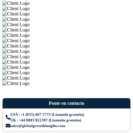
Ponte en contacto
USA : +1 (855) 467-7775 (Llamada gratuita)
UK : +44 8085 022397 (Llamada gratuita)
sales@globalgrowthinsights.com