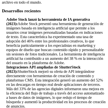
archivo en todo el mundo.
Desarrollos recientes
Adobe Stock lanzó la herramienta de IA generativa
(2023):
Adobe Stock presentó una herramienta de generación de
imágenes basada en inteligencia artificial que permite a los
usuarios crear imágenes personalizadas basadas en indicaciones
de texto. Esta característica ha experimentado una tasa de
adopción del 46% entre los profesionales creativos, lo que
beneficia particularmente a los especialistas en marketing y
equipos de diseño que buscan contenido rápido y personalizable
sin sesiones de fotos tradicionales. La herramienta de inteligencia
artificial ha contribuido a un aumento del 38 % en la interacción
del usuario en la plataforma de Adobe.
Integraciones API ampliadas de ShutterStock
(2023):
ShutterStock mejoró su oferta de API integrándose
directamente con herramientas de creación de contenido y
plataformas CMS. Esta integración generó un aumento del 52%
en las descargas en tiempo real desde aplicaciones de terceros.
Más del 33% de las agencias digitales informaron una mejora en
la eficiencia del flujo de trabajo a través del acceso automatizado
a bases de datos de imágenes, lo que redujo el tiempo de
búsqueda y aumentó la productividad en los procesos de creación
de anuncios.