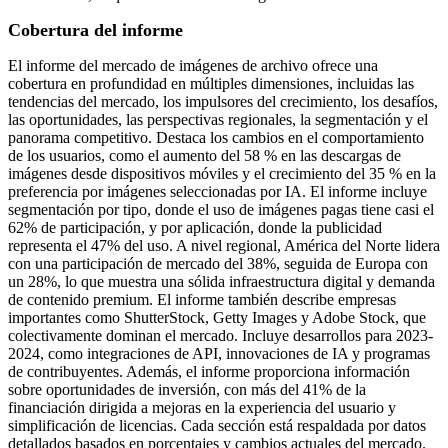
Cobertura del informe
El informe del mercado de imágenes de archivo ofrece una
cobertura en profundidad en múltiples dimensiones, incluidas las
tendencias del mercado, los impulsores del crecimiento, los desafíos,
las oportunidades, las perspectivas regionales, la segmentación y el
panorama competitivo. Destaca los cambios en el comportamiento
de los usuarios, como el aumento del 58 % en las descargas de
imágenes desde dispositivos móviles y el crecimiento del 35 % en la
preferencia por imágenes seleccionadas por IA. El informe incluye
segmentación por tipo, donde el uso de imágenes pagas tiene casi el
62% de participación, y por aplicación, donde la publicidad
representa el 47% del uso. A nivel regional, América del Norte lidera
con una participación de mercado del 38%, seguida de Europa con
un 28%, lo que muestra una sólida infraestructura digital y demanda
de contenido premium. El informe también describe empresas
importantes como ShutterStock, Getty Images y Adobe Stock, que
colectivamente dominan el mercado. Incluye desarrollos para 2023-
2024, como integraciones de API, innovaciones de IA y programas
de contribuyentes. Además, el informe proporciona información
sobre oportunidades de inversión, con más del 41% de la
financiación dirigida a mejoras en la experiencia del usuario y
simplificación de licencias. Cada sección está respaldada por datos
detallados basados ​​en porcentajes y cambios actuales del mercado.