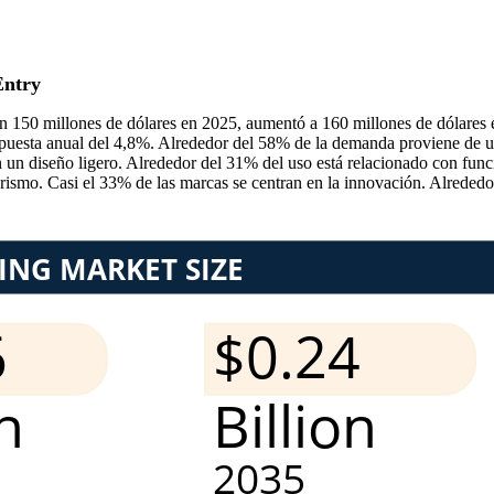
Entry
en 150 millones de dólares en 2025, aumentó a 160 millones de dólares 
puesta anual del 4,8%. Alrededor del 58% de la demanda proviene de us
un diseño ligero. Alrededor del 31% del uso está relacionado con funci
urismo. Casi el 33% de las marcas se centran en la innovación. Alrede