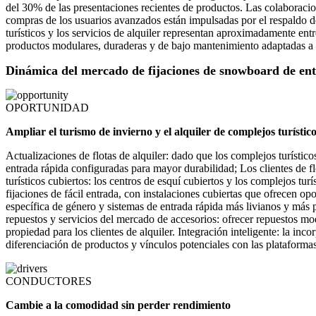
del 30% de las presentaciones recientes de productos. Las colaboraci
compras de los usuarios avanzados están impulsadas por el respaldo d
turísticos y los servicios de alquiler representan aproximadamente ent
productos modulares, duraderas y de bajo mantenimiento adaptadas a l
Dinámica del mercado de fijaciones de snowboard de en
OPORTUNIDAD
Ampliar el turismo de invierno y el alquiler de complejos turístic
Actualizaciones de flotas de alquiler: dado que los complejos turísticos
entrada rápida configuradas para mayor durabilidad; Los clientes de f
turísticos cubiertos: los centros de esquí cubiertos y los complejos t
fijaciones de fácil entrada, con instalaciones cubiertas que ofrecen 
específica de género y sistemas de entrada rápida más livianos y más
repuestos y servicios del mercado de accesorios: ofrecer repuestos mod
propiedad para los clientes de alquiler. Integración inteligente: la i
diferenciación de productos y vínculos potenciales con las plataformas 
CONDUCTORES
Cambie a la comodidad sin perder rendimiento