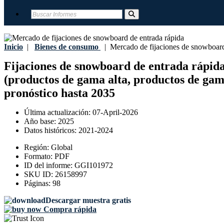
Inicio
|
Bienes de consumo
|
Mercado de fijaciones de snowboard
Fijaciones de snowboard de entrada rápida 
(productos de gama alta, productos de gama
pronóstico hasta 2035
Última actualización:
07-April-2026
Año base:
2025
Datos históricos:
2021-2024
Región:
Global
Formato:
PDF
ID del informe:
GGI101972
SKU ID:
26158997
Páginas:
98
Descargar muestra gratis
Compra rápida