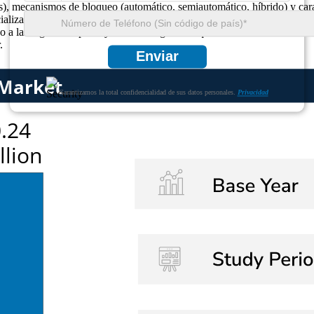
, mecanismos de bloqueo (automático, semiautomático, híbrido) y caract
ializados en snowboard, flotas de alquiler de complejos turísticos, siti
no a las regiones alpinas y nórdicas significan que los fabricantes deben
.
Enviar
Garantizamos la total confidencialidad de sus datos personales.
Privacidad