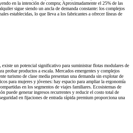
fluyendo en la intención de compra; Aproximadamente el 25% de las
alquiler sigue siendo un ancla de demanda constante: los complejos
es establecidas, lo que lleva a los fabricantes a ofrecer líneas de
, existe un potencial significativo para suministrar flotas modulares de
 para probar productos a escala. Mercados emergentes y complejos
ciente turismo de clase media presentan una demanda sin explotar de
ficos para mujeres y jóvenes: hay espacio para ampliar la ergonomía
ompartidas en los segmentos de viajes familiares. Ecosistemas de
ón puede generar ingresos recurrentes y reducir el costo total de
la seguridad en fijaciones de entrada rápida premium proporciona una