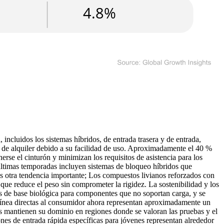
ncluidos los sistemas híbridos, de entrada trasera y de entrada,
y de alquiler debido a su facilidad de uso. Aproximadamente el 40 %
rse el cinturón y minimizan los requisitos de asistencia para los
 últimas temporadas incluyen sistemas de bloqueo híbridos que
s otra tendencia importante; Los compuestos livianos reforzados con
ue reduce el peso sin comprometer la rigidez. La sostenibilidad y los
os de base biológica para componentes que no soportan carga, y se
línea directas al consumidor ahora representan aproximadamente un
cos mantienen su dominio en regiones donde se valoran las pruebas y el
ones de entrada rápida específicas para jóvenes representan alrededor