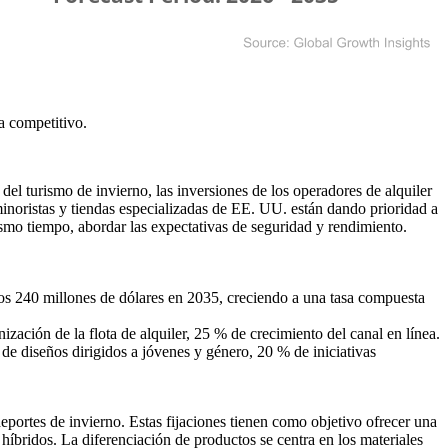
a competitivo
.
el turismo de invierno, las inversiones de los operadores de alquiler
 minoristas y tiendas especializadas de EE. UU. están dando prioridad a
 mismo tiempo, abordar las expectativas de seguridad y rendimiento.
os 240 millones de dólares en 2035, creciendo a una tasa compuesta
ción de la flota de alquiler, 25 % de crecimiento del canal en línea.
e diseños dirigidos a jóvenes y género, 20 % de iniciativas
portes de invierno. Estas fijaciones tienen como objetivo ofrecer una
 híbridos. La diferenciación de productos se centra en los materiales