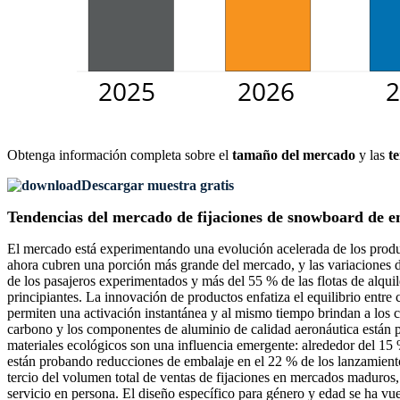
Obtenga información completa sobre el
tamaño del mercado
y las
t
Descargar muestra gratis
Tendencias del mercado de fijaciones de snowboard de e
El mercado está experimentando una evolución acelerada de los product
ahora cubren una porción más grande del mercado, y las variaciones de
de los pasajeros experimentados y más del 55 % de las flotas de alquil
principiantes. La innovación de productos enfatiza el equilibrio entr
permiten una activación instantánea y al mismo tiempo brindan a los 
carbono y los componentes de aluminio de calidad aeronáutica están p
materiales ecológicos son una influencia emergente: alrededor del 15
están probando reducciones de embalaje en el 22 % de los lanzamient
tercio del volumen total de ventas de fijaciones en mercados maduros,
servicio en persona. El diseño específico para género y edad se ha vue