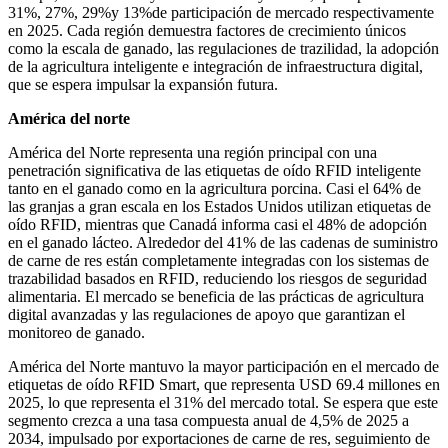
31%, 27%, 29%y 13%de participación de mercado respectivamente
en 2025. Cada región demuestra factores de crecimiento únicos
como la escala de ganado, las regulaciones de trazilidad, la adopción
de la agricultura inteligente e integración de infraestructura digital,
que se espera impulsar la expansión futura.
América del norte
América del Norte representa una región principal con una
penetración significativa de las etiquetas de oído RFID inteligente
tanto en el ganado como en la agricultura porcina. Casi el 64% de
las granjas a gran escala en los Estados Unidos utilizan etiquetas de
oído RFID, mientras que Canadá informa casi el 48% de adopción
en el ganado lácteo. Alrededor del 41% de las cadenas de suministro
de carne de res están completamente integradas con los sistemas de
trazabilidad basados ​​en RFID, reduciendo los riesgos de seguridad
alimentaria. El mercado se beneficia de las prácticas de agricultura
digital avanzadas y las regulaciones de apoyo que garantizan el
monitoreo de ganado.
América del Norte mantuvo la mayor participación en el mercado de
etiquetas de oído RFID Smart, que representa USD 69.4 millones en
2025, lo que representa el 31% del mercado total. Se espera que este
segmento crezca a una tasa compuesta anual de 4,5% de 2025 a
2034, impulsado por exportaciones de carne de res, seguimiento de