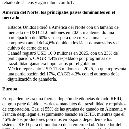
rebaño de lácteos y agricultura con IoT.
América del Norte: los principales países dominantes en el
mercado
Estados Unidos lideró a América del Norte con un tamaño de
mercado de USD 41.6 millones en 2025, manteniendo una
participación del 60% y se espera que crezca a una tasa
compuesta anual del 4,6% debido a los lácteos avanzados y el
cultivo de carne de res.
Canadá registró USD 16.0 millones en 2025, con un 23% de
participación, CAGR 4.4% respaldado por programas de
trazabilidad ganadera impulsados ​​por el gobierno.
México representó USD 11.8 millones en 2025, lo que representa
una participación del 17%, CAGR 4.3% con el aumento de la
digitalización de ganadería.
Europa
Europa demuestra una fuerte adopción de etiquetas de oído RFID,
en gran parte debido a estrictos mandatos de trazabilidad y requisitos
de exportación. Casi el 55% de las granjas de ganado en Alemania y
Francia despliegan el seguimiento basado en RFID, mientras que el
46% de los productores porcinos en España dependen de los
sistemas RFID para el monitoreo de la enfermedad. Alrededor del