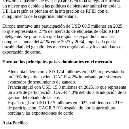
39% de los pastores de ovejas y cabras en toda la región informan
un mayor uso debido a las políticas de bienestar animal en toda la
UE. La región es pionera en la integración de RFID con el
cumplimiento de la seguridad alimentaria.
Europa mantuvo una participación de USD 60.5 millones en 2025,
lo que representa el 27% del mercado de etiquetas de oído RFID
inteligente. Se pronostica que la región se expandirá a una tasa
compuesta anual del 4.1% entre 2025 y 2034, impulsada por la
trazabilidad del ganado, los marcos regulatorios y los estándares de
exportación de carne.
Europa: los principales países dominantes en el mercado
Alemania lideró con USD 17.4 millones en 2025, representando
un 29% de participación, CAGR 4.2% impulsado por sistemas
avanzados de seguimiento de ganado.
Francia siguió con USD 15.8 millones en 2025, lo que representa
un 26% de participación, CAGR 4.0% debido a la adopción de la
gestión del rebaño de lácteos.
España registró USD 12.5 millones en 2025, cubriendo un 21%
de participación, CAGR 3.9% respaldado por la agricultura
porcina y las exportaciones de cerdo.
Asia-Pacífico