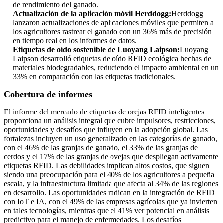
de rendimiento del ganado.
Actualización de la aplicación móvil Herddogg:
Herddogg
lanzaron actualizaciones de aplicaciones móviles que permiten a
los agricultores rastrear el ganado con un 36% más de precisión
en tiempo real en los informes de datos.
Etiquetas de oído sostenible de Luoyang Laipson:
Luoyang
Laipson desarrolló etiquetas de oído RFID ecológica hechas de
materiales biodegradables, reduciendo el impacto ambiental en un
33% en comparación con las etiquetas tradicionales.
Cobertura de informes
El informe del mercado de etiquetas de orejas RFID inteligentes
proporciona un análisis integral que cubre impulsores, restricciones,
oportunidades y desafíos que influyen en la adopción global. Las
fortalezas incluyen un uso generalizado en las categorías de ganado,
con el 46% de las granjas de ganado, el 33% de las granjas de
cerdos y el 17% de las granjas de ovejas que despliegan activamente
etiquetas RFID. Las debilidades implican altos costos, que siguen
siendo una preocupación para el 40% de los agricultores a pequeña
escala, y la infraestructura limitada que afecta al 34% de las regiones
en desarrollo. Las oportunidades radican en la integración de RFID
con IoT e IA, con el 49% de las empresas agrícolas que ya invierten
en tales tecnologías, mientras que el 41% ver potencial en análisis
predictivo para el manejo de enfermedades. Los desafíos