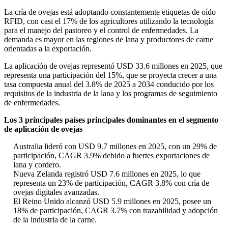
La cría de ovejas está adoptando constantemente etiquetas de oído
RFID, con casi el 17% de los agricultores utilizando la tecnología
para el manejo del pastoreo y el control de enfermedades. La
demanda es mayor en las regiones de lana y productores de carne
orientadas a la exportación.
La aplicación de ovejas representó USD 33.6 millones en 2025, que
representa una participación del 15%, que se proyecta crecer a una
tasa compuesta anual del 3.8% de 2025 a 2034 conducido por los
requisitos de la industria de la lana y los programas de seguimiento
de enfermedades.
Los 3 principales países principales dominantes en el segmento
de aplicación de ovejas
Australia lideró con USD 9.7 millones en 2025, con un 29% de
participación, CAGR 3.9% debido a fuertes exportaciones de
lana y cordero.
Nueva Zelanda registró USD 7.6 millones en 2025, lo que
representa un 23% de participación, CAGR 3.8% con cría de
ovejas digitales avanzadas.
El Reino Unido alcanzó USD 5.9 millones en 2025, posee un
18% de participación, CAGR 3.7% con trazabilidad y adopción
de la industria de la carne.