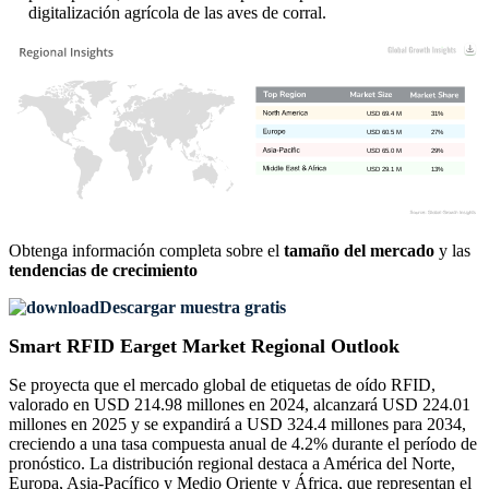
digitalización agrícola de las aves de corral.
USD 69.4 M
31%
USD 60.5 M
27%
USD 65.0 M
29%
USD 29.1 M
13%
Obtenga información completa sobre el
tamaño del mercado
y las
tendencias de crecimiento
Descargar muestra gratis
Smart RFID Earget Market Regional Outlook
Se proyecta que el mercado global de etiquetas de oído RFID,
valorado en USD 214.98 millones en 2024, alcanzará USD 224.01
millones en 2025 y se expandirá a USD 324.4 millones para 2034,
creciendo a una tasa compuesta anual de 4.2% durante el período de
pronóstico. La distribución regional destaca a América del Norte,
Europa, Asia-Pacífico y Medio Oriente y África, que representan el