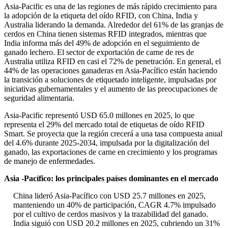
Asia-Pacific es una de las regiones de más rápido crecimiento para
la adopción de la etiqueta del oído RFID, con China, India y
Australia liderando la demanda. Alrededor del 61% de las granjas de
cerdos en China tienen sistemas RFID integrados, mientras que
India informa más del 49% de adopción en el seguimiento de
ganado lechero. El sector de exportación de carne de res de
Australia utiliza RFID en casi el 72% de penetración. En general, el
44% de las operaciones ganaderas en Asia-Pacífico están haciendo
la transición a soluciones de etiquetado inteligente, impulsadas por
iniciativas gubernamentales y el aumento de las preocupaciones de
seguridad alimentaria.
Asia-Pacific representó USD 65.0 millones en 2025, lo que
representa el 29% del mercado total de etiquetas de oído RFID
Smart. Se proyecta que la región crecerá a una tasa compuesta anual
del 4.6% durante 2025-2034, impulsada por la digitalización del
ganado, las exportaciones de carne en crecimiento y los programas
de manejo de enfermedades.
Asia -Pacífico: los principales países dominantes en el mercado
China lideró Asia-Pacífico con USD 25.7 millones en 2025,
manteniendo un 40% de participación, CAGR 4.7% impulsado
por el cultivo de cerdos masivos y la trazabilidad del ganado.
India siguió con USD 20.2 millones en 2025, cubriendo un 31%