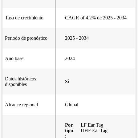
Tasa de crecimiento
CAGR of 4.2% de 2025 - 2034
Periodo de pronóstico
2025 - 2034
Año base
2024
Datos históricos
Sí
disponibles
Alcance regional
Global
Por
LF Ear Tag
tipo
UHF Ear Tag
: