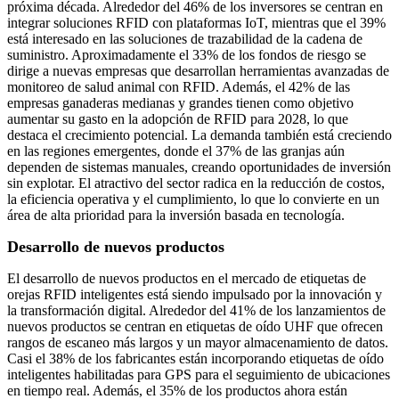
próxima década. Alrededor del 46% de los inversores se centran en
integrar soluciones RFID con plataformas IoT, mientras que el 39%
está interesado en las soluciones de trazabilidad de la cadena de
suministro. Aproximadamente el 33% de los fondos de riesgo se
dirige a nuevas empresas que desarrollan herramientas avanzadas de
monitoreo de salud animal con RFID. Además, el 42% de las
empresas ganaderas medianas y grandes tienen como objetivo
aumentar su gasto en la adopción de RFID para 2028, lo que
destaca el crecimiento potencial. La demanda también está creciendo
en las regiones emergentes, donde el 37% de las granjas aún
dependen de sistemas manuales, creando oportunidades de inversión
sin explotar. El atractivo del sector radica en la reducción de costos,
la eficiencia operativa y el cumplimiento, lo que lo convierte en un
área de alta prioridad para la inversión basada en tecnología.
Desarrollo de nuevos productos
El desarrollo de nuevos productos en el mercado de etiquetas de
orejas RFID inteligentes está siendo impulsado por la innovación y
la transformación digital. Alrededor del 41% de los lanzamientos de
nuevos productos se centran en etiquetas de oído UHF que ofrecen
rangos de escaneo más largos y un mayor almacenamiento de datos.
Casi el 38% de los fabricantes están incorporando etiquetas de oído
inteligentes habilitadas para GPS para el seguimiento de ubicaciones
en tiempo real. Además, el 35% de los productos ahora están