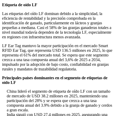
Etiqueta de oído LF
Las etiquetas del oído LF dominan debido a la simplicidad, la
eficiencia de rentabilidad y la precisión comprobada en la
identificación de ganado, particularmente en lácteos y granjas
pequeñas a mediana. Casi el 58% de las granjas ganaderas totales a
nivel mundial todavía dependen de la tecnología LF, especialmente
en regiones con infraestructura menos avanzada.
LF Ear Tag mantuvo la mayor participación en el mercado Smart
RFID Ear Tag, que representa USD 136.5 millones en 2025, lo que
representa el 61% del mercado total. Se espera que este segmento
crezca a una tasa compuesta anual del 3,6% de 2025 a 2034,
impulsado por la adopción de bajo costo, confiabilidad en granjas
rurales y mandatos de trazabilidad regulatoria.
Principales países dominantes en el segmento de etiquetas de
oído LF
China lideró el segmento de etiqueta de oído LF con un tamaño
de mercado de USD 38.2 millones en 2025, manteniendo una
participación del 28% y se espera que crezca a una tasa
compuesta anual del 3.9% debido a la granja de ganado y cerdos
a gran escala.
India siguió con USD 27.4 millones en 2025, asegurando una