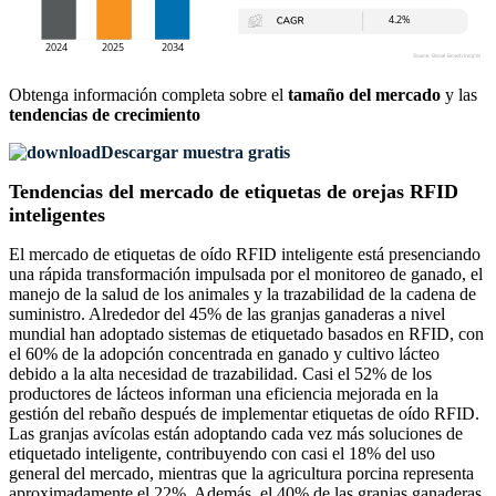
Obtenga información completa sobre el
tamaño del mercado
y las
tendencias de crecimiento
Descargar muestra gratis
Tendencias del mercado de etiquetas de orejas RFID
inteligentes
El mercado de etiquetas de oído RFID inteligente está presenciando
una rápida transformación impulsada por el monitoreo de ganado, el
manejo de la salud de los animales y la trazabilidad de la cadena de
suministro. Alrededor del 45% de las granjas ganaderas a nivel
mundial han adoptado sistemas de etiquetado basados ​​en RFID, con
el 60% de la adopción concentrada en ganado y cultivo lácteo
debido a la alta necesidad de trazabilidad. Casi el 52% de los
productores de lácteos informan una eficiencia mejorada en la
gestión del rebaño después de implementar etiquetas de oído RFID.
Las granjas avícolas están adoptando cada vez más soluciones de
etiquetado inteligente, contribuyendo con casi el 18% del uso
general del mercado, mientras que la agricultura porcina representa
aproximadamente el 22%. Además, el 40% de las granjas ganaderas