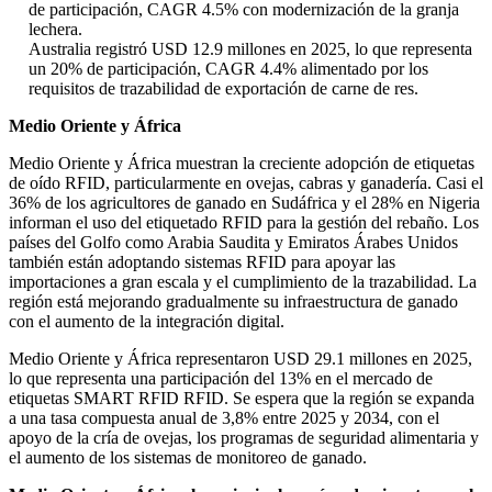
de participación, CAGR 4.5% con modernización de la granja
lechera.
Australia registró USD 12.9 millones en 2025, lo que representa
un 20% de participación, CAGR 4.4% alimentado por los
requisitos de trazabilidad de exportación de carne de res.
Medio Oriente y África
Medio Oriente y África muestran la creciente adopción de etiquetas
de oído RFID, particularmente en ovejas, cabras y ganadería. Casi el
36% de los agricultores de ganado en Sudáfrica y el 28% en Nigeria
informan el uso del etiquetado RFID para la gestión del rebaño. Los
países del Golfo como Arabia Saudita y Emiratos Árabes Unidos
también están adoptando sistemas RFID para apoyar las
importaciones a gran escala y el cumplimiento de la trazabilidad. La
región está mejorando gradualmente su infraestructura de ganado
con el aumento de la integración digital.
Medio Oriente y África representaron USD 29.1 millones en 2025,
lo que representa una participación del 13% en el mercado de
etiquetas SMART RFID RFID. Se espera que la región se expanda
a una tasa compuesta anual de 3,8% entre 2025 y 2034, con el
apoyo de la cría de ovejas, los programas de seguridad alimentaria y
el aumento de los sistemas de monitoreo de ganado.