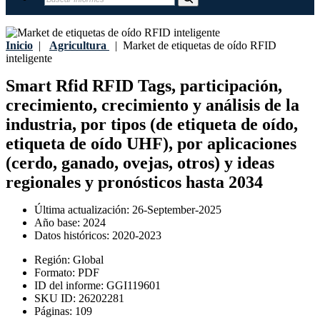
Inicio
|
Agricultura
|
Market de etiquetas de oído RFID
inteligente
Smart Rfid RFID Tags, participación,
crecimiento, crecimiento y análisis de la
industria, por tipos (de etiqueta de oído,
etiqueta de oído UHF), por aplicaciones
(cerdo, ganado, ovejas, otros) y ideas
regionales y pronósticos hasta 2034
Última actualización:
26-September-2025
Año base:
2024
Datos históricos:
2020-2023
Región:
Global
Formato:
PDF
ID del informe:
GGI119601
SKU ID:
26202281
Páginas:
109