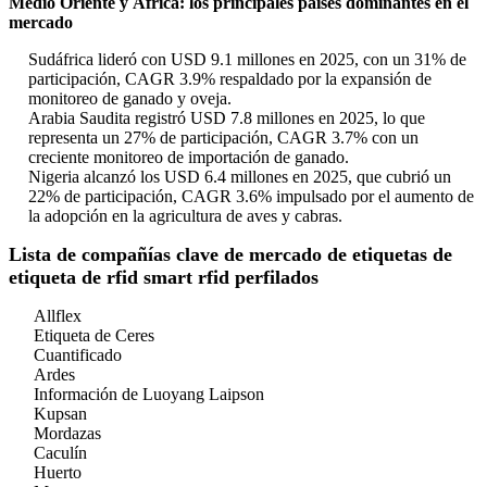
Medio Oriente y África: los principales países dominantes en el
mercado
Sudáfrica lideró con USD 9.1 millones en 2025, con un 31% de
participación, CAGR 3.9% respaldado por la expansión de
monitoreo de ganado y oveja.
Arabia Saudita registró USD 7.8 millones en 2025, lo que
representa un 27% de participación, CAGR 3.7% con un
creciente monitoreo de importación de ganado.
Nigeria alcanzó los USD 6.4 millones en 2025, que cubrió un
22% de participación, CAGR 3.6% impulsado por el aumento de
la adopción en la agricultura de aves y cabras.
Lista de compañías clave de mercado de etiquetas de
etiqueta de rfid smart rfid perfilados
Allflex
Etiqueta de Ceres
Cuantificado
Ardes
Información de Luoyang Laipson
Kupsan
Mordazas
Caculín
Huerto