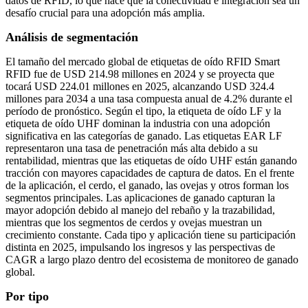
datos de RFID, lo que hace que la conectividad e integración sea un
desafío crucial para una adopción más amplia.
Análisis de segmentación
El tamaño del mercado global de etiquetas de oído RFID Smart
RFID fue de USD 214.98 millones en 2024 y se proyecta que
tocará USD 224.01 millones en 2025, alcanzando USD 324.4
millones para 2034 a una tasa compuesta anual de 4.2% durante el
período de pronóstico. Según el tipo, la etiqueta de oído LF y la
etiqueta de oído UHF dominan la industria con una adopción
significativa en las categorías de ganado. Las etiquetas EAR LF
representaron una tasa de penetración más alta debido a su
rentabilidad, mientras que las etiquetas de oído UHF están ganando
tracción con mayores capacidades de captura de datos. En el frente
de la aplicación, el cerdo, el ganado, las ovejas y otros forman los
segmentos principales. Las aplicaciones de ganado capturan la
mayor adopción debido al manejo del rebaño y la trazabilidad,
mientras que los segmentos de cerdos y ovejas muestran un
crecimiento constante. Cada tipo y aplicación tiene su participación
distinta en 2025, impulsando los ingresos y las perspectivas de
CAGR a largo plazo dentro del ecosistema de monitoreo de ganado
global.
Por tipo