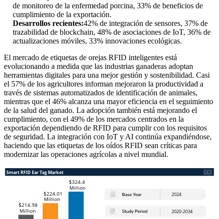
de monitoreo de la enfermedad porcina, 33% de beneficios de
cumplimiento de la exportación.
Desarrollos recientes:
42% de integración de sensores, 37% de
trazabilidad de blockchain, 48% de asociaciones de IoT, 36% de
actualizaciones móviles, 33% innovaciones ecológicas.
El mercado de etiquetas de orejas RFID inteligentes está
evolucionando a medida que las industrias ganaderas adoptan
herramientas digitales para una mejor gestión y sostenibilidad. Casi
el 57% de los agricultores informan mejoraron la productividad a
través de sistemas automatizados de identificación de animales,
mientras que el 46% alcanza una mayor eficiencia en el seguimiento
de la salud del ganado. La adopción también está mejorando el
cumplimiento, con el 49% de los mercados centrados en la
exportación dependiendo de RFID para cumplir con los requisitos
de seguridad. La integración con IoT y AI continúa expandiéndose,
haciendo que las etiquetas de los oídos RFID sean críticas para
modernizar las operaciones agrícolas a nivel mundial.