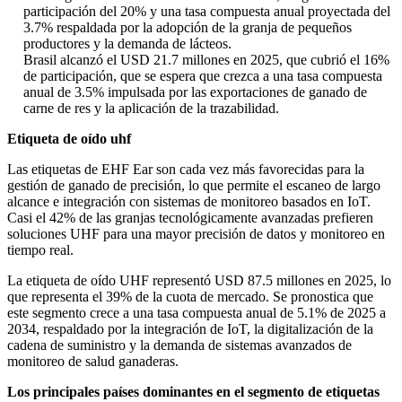
participación del 20% y una tasa compuesta anual proyectada del
3.7% respaldada por la adopción de la granja de pequeños
productores y la demanda de lácteos.
Brasil alcanzó el USD 21.7 millones en 2025, que cubrió el 16%
de participación, que se espera que crezca a una tasa compuesta
anual de 3.5% impulsada por las exportaciones de ganado de
carne de res y la aplicación de la trazabilidad.
Etiqueta de oído uhf
Las etiquetas de EHF Ear son cada vez más favorecidas para la
gestión de ganado de precisión, lo que permite el escaneo de largo
alcance e integración con sistemas de monitoreo basados ​​en IoT.
Casi el 42% de las granjas tecnológicamente avanzadas prefieren
soluciones UHF para una mayor precisión de datos y monitoreo en
tiempo real.
La etiqueta de oído UHF representó USD 87.5 millones en 2025, lo
que representa el 39% de la cuota de mercado. Se pronostica que
este segmento crece a una tasa compuesta anual de 5.1% de 2025 a
2034, respaldado por la integración de IoT, la digitalización de la
cadena de suministro y la demanda de sistemas avanzados de
monitoreo de salud ganaderas.
Los principales países dominantes en el segmento de etiquetas