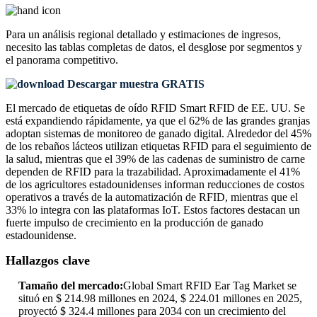
Para un análisis regional detallado y estimaciones de ingresos,
necesito las
tablas completas de datos, el desglose por segmentos y
el panorama competitivo
.
Descargar muestra GRATIS
El mercado de etiquetas de oído RFID Smart RFID de EE. UU. Se
está expandiendo rápidamente, ya que el 62% de las grandes granjas
adoptan sistemas de monitoreo de ganado digital. Alrededor del 45%
de los rebaños lácteos utilizan etiquetas RFID para el seguimiento de
la salud, mientras que el 39% de las cadenas de suministro de carne
dependen de RFID para la trazabilidad. Aproximadamente el 41%
de los agricultores estadounidenses informan reducciones de costos
operativos a través de la automatización de RFID, mientras que el
33% lo integra con las plataformas IoT. Estos factores destacan un
fuerte impulso de crecimiento en la producción de ganado
estadounidense.
Hallazgos clave
Tamaño del mercado:
Global Smart RFID Ear Tag Market se
situó en $ 214.98 millones en 2024, $ 224.01 millones en 2025,
proyectó $ 324.4 millones para 2034 con un crecimiento del