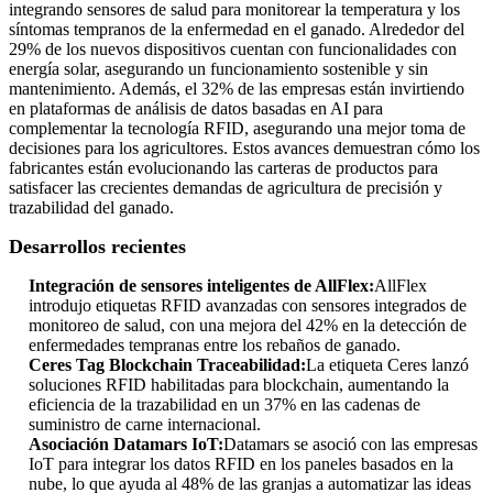
integrando sensores de salud para monitorear la temperatura y los
síntomas tempranos de la enfermedad en el ganado. Alrededor del
29% de los nuevos dispositivos cuentan con funcionalidades con
energía solar, asegurando un funcionamiento sostenible y sin
mantenimiento. Además, el 32% de las empresas están invirtiendo
en plataformas de análisis de datos basadas en AI para
complementar la tecnología RFID, asegurando una mejor toma de
decisiones para los agricultores. Estos avances demuestran cómo los
fabricantes están evolucionando las carteras de productos para
satisfacer las crecientes demandas de agricultura de precisión y
trazabilidad del ganado.
Desarrollos recientes
Integración de sensores inteligentes de AllFlex:
AllFlex
introdujo etiquetas RFID avanzadas con sensores integrados de
monitoreo de salud, con una mejora del 42% en la detección de
enfermedades tempranas entre los rebaños de ganado.
Ceres Tag Blockchain Traceabilidad:
La etiqueta Ceres lanzó
soluciones RFID habilitadas para blockchain, aumentando la
eficiencia de la trazabilidad en un 37% en las cadenas de
suministro de carne internacional.
Asociación Datamars IoT:
Datamars se asoció con las empresas
IoT para integrar los datos RFID en los paneles basados ​​en la
nube, lo que ayuda al 48% de las granjas a automatizar las ideas