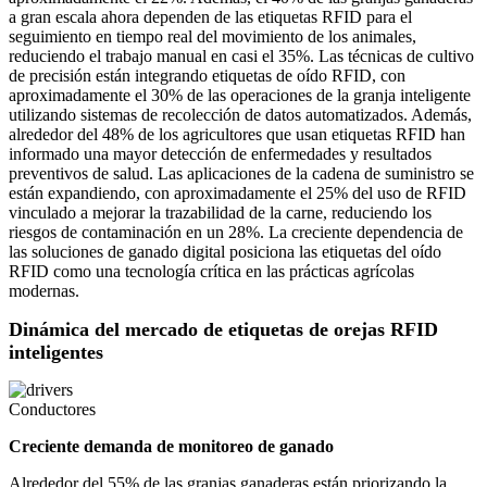
a gran escala ahora dependen de las etiquetas RFID para el
seguimiento en tiempo real del movimiento de los animales,
reduciendo el trabajo manual en casi el 35%. Las técnicas de cultivo
de precisión están integrando etiquetas de oído RFID, con
aproximadamente el 30% de las operaciones de la granja inteligente
utilizando sistemas de recolección de datos automatizados. Además,
alrededor del 48% de los agricultores que usan etiquetas RFID han
informado una mayor detección de enfermedades y resultados
preventivos de salud. Las aplicaciones de la cadena de suministro se
están expandiendo, con aproximadamente el 25% del uso de RFID
vinculado a mejorar la trazabilidad de la carne, reduciendo los
riesgos de contaminación en un 28%. La creciente dependencia de
las soluciones de ganado digital posiciona las etiquetas del oído
RFID como una tecnología crítica en las prácticas agrícolas
modernas.
Dinámica del mercado de etiquetas de orejas RFID
inteligentes
Conductores
Creciente demanda de monitoreo de ganado
Alrededor del 55% de las granjas ganaderas están priorizando la