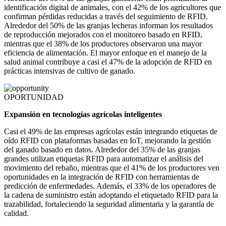
identificación digital de animales, con el 42% de los agricultores que
confirman pérdidas reducidas a través del seguimiento de RFID.
Alrededor del 50% de las granjas lecheras informan los resultados
de reproducción mejorados con el monitoreo basado en RFID,
mientras que el 38% de los productores observaron una mayor
eficiencia de alimentación. El mayor enfoque en el manejo de la
salud animal contribuye a casi el 47% de la adopción de RFID en
prácticas intensivas de cultivo de ganado.
OPORTUNIDAD
Expansión en tecnologías agrícolas inteligentes
Casi el 49% de las empresas agrícolas están integrando etiquetas de
oído RFID con plataformas basadas en IoT, mejorando la gestión
del ganado basado en datos. Alrededor del 35% de las granjas
grandes utilizan etiquetas RFID para automatizar el análisis del
movimiento del rebaño, mientras que el 41% de los productores ven
oportunidades en la integración de RFID con herramientas de
predicción de enfermedades. Además, el 33% de los operadores de
la cadena de suministro están adoptando el etiquetado RFID para la
trazabilidad, fortaleciendo la seguridad alimentaria y la garantía de
calidad.