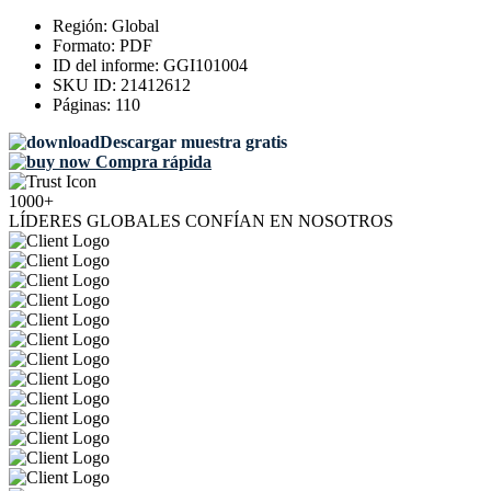
Región:
Global
Formato:
PDF
ID del informe:
GGI101004
SKU ID:
21412612
Páginas:
110
Descargar muestra gratis
Compra rápida
1000+
LÍDERES GLOBALES CONFÍAN EN NOSOTROS