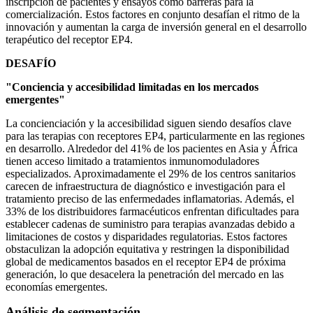
inscripción de pacientes y ensayos como barreras para la
comercialización. Estos factores en conjunto desafían el ritmo de la
innovación y aumentan la carga de inversión general en el desarrollo
terapéutico del receptor EP4.
DESAFÍO
"Conciencia y accesibilidad limitadas en los mercados
emergentes"
La concienciación y la accesibilidad siguen siendo desafíos clave
para las terapias con receptores EP4, particularmente en las regiones
en desarrollo. Alrededor del 41% de los pacientes en Asia y África
tienen acceso limitado a tratamientos inmunomoduladores
especializados. Aproximadamente el 29% de los centros sanitarios
carecen de infraestructura de diagnóstico e investigación para el
tratamiento preciso de las enfermedades inflamatorias. Además, el
33% de los distribuidores farmacéuticos enfrentan dificultades para
establecer cadenas de suministro para terapias avanzadas debido a
limitaciones de costos y disparidades regulatorias. Estos factores
obstaculizan la adopción equitativa y restringen la disponibilidad
global de medicamentos basados ​​en el receptor EP4 de próxima
generación, lo que desacelera la penetración del mercado en las
economías emergentes.
Análisis de segmentación