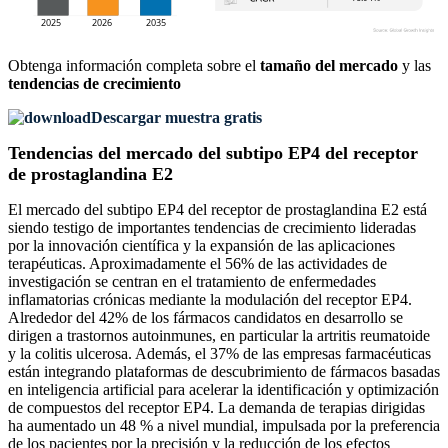
Obtenga información completa sobre el
tamaño del mercado
y las
tendencias de crecimiento
Descargar muestra gratis
Tendencias del mercado del subtipo EP4 del receptor
de prostaglandina E2
El mercado del subtipo EP4 del receptor de prostaglandina E2 está
siendo testigo de importantes tendencias de crecimiento lideradas
por la innovación científica y la expansión de las aplicaciones
terapéuticas. Aproximadamente el 56% de las actividades de
investigación se centran en el tratamiento de enfermedades
inflamatorias crónicas mediante la modulación del receptor EP4.
Alrededor del 42% de los fármacos candidatos en desarrollo se
dirigen a trastornos autoinmunes, en particular la artritis reumatoide
y la colitis ulcerosa. Además, el 37% de las empresas farmacéuticas
están integrando plataformas de descubrimiento de fármacos basadas
en inteligencia artificial para acelerar la identificación y optimización
de compuestos del receptor EP4. La demanda de terapias dirigidas
ha aumentado un 48 % a nivel mundial, impulsada por la preferencia
de los pacientes por la precisión y la reducción de los efectos