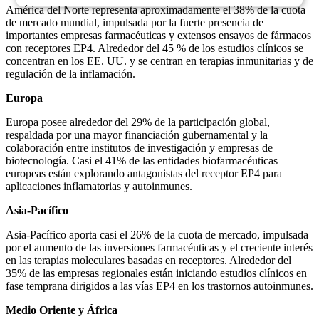
América del Norte representa aproximadamente el 38% de la cuota
de mercado mundial, impulsada por la fuerte presencia de
importantes empresas farmacéuticas y extensos ensayos de fármacos
con receptores EP4. Alrededor del 45 % de los estudios clínicos se
concentran en los EE. UU. y se centran en terapias inmunitarias y de
regulación de la inflamación.
Europa
Europa posee alrededor del 29% de la participación global,
respaldada por una mayor financiación gubernamental y la
colaboración entre institutos de investigación y empresas de
biotecnología. Casi el 41% de las entidades biofarmacéuticas
europeas están explorando antagonistas del receptor EP4 para
aplicaciones inflamatorias y autoinmunes.
Asia-Pacífico
Asia-Pacífico aporta casi el 26% de la cuota de mercado, impulsada
por el aumento de las inversiones farmacéuticas y el creciente interés
en las terapias moleculares basadas en receptores. Alrededor del
35% de las empresas regionales están iniciando estudios clínicos en
fase temprana dirigidos a las vías EP4 en los trastornos autoinmunes.
Medio Oriente y África