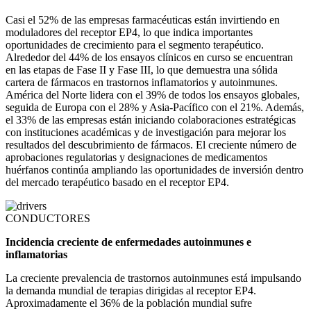
Casi el 52% de las empresas farmacéuticas están invirtiendo en
moduladores del receptor EP4, lo que indica importantes
oportunidades de crecimiento para el segmento terapéutico.
Alrededor del 44% de los ensayos clínicos en curso se encuentran
en las etapas de Fase II y Fase III, lo que demuestra una sólida
cartera de fármacos en trastornos inflamatorios y autoinmunes.
América del Norte lidera con el 39% de todos los ensayos globales,
seguida de Europa con el 28% y Asia-Pacífico con el 21%. Además,
el 33% de las empresas están iniciando colaboraciones estratégicas
con instituciones académicas y de investigación para mejorar los
resultados del descubrimiento de fármacos. El creciente número de
aprobaciones regulatorias y designaciones de medicamentos
huérfanos continúa ampliando las oportunidades de inversión dentro
del mercado terapéutico basado en el receptor EP4.
CONDUCTORES
Incidencia creciente de enfermedades autoinmunes e
inflamatorias
La creciente prevalencia de trastornos autoinmunes está impulsando
la demanda mundial de terapias dirigidas al receptor EP4.
Aproximadamente el 36% de la población mundial sufre