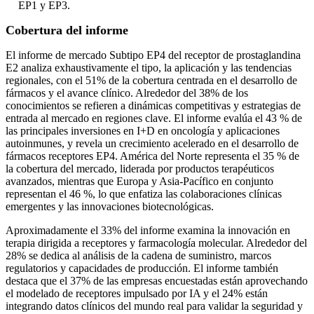
EP1 y EP3.
Cobertura del informe
El informe de mercado Subtipo EP4 del receptor de prostaglandina
E2 analiza exhaustivamente el tipo, la aplicación y las tendencias
regionales, con el 51% de la cobertura centrada en el desarrollo de
fármacos y el avance clínico. Alrededor del 38% de los
conocimientos se refieren a dinámicas competitivas y estrategias de
entrada al mercado en regiones clave. El informe evalúa el 43 % de
las principales inversiones en I+D en oncología y aplicaciones
autoinmunes, y revela un crecimiento acelerado en el desarrollo de
fármacos receptores EP4. América del Norte representa el 35 % de
la cobertura del mercado, liderada por productos terapéuticos
avanzados, mientras que Europa y Asia-Pacífico en conjunto
representan el 46 %, lo que enfatiza las colaboraciones clínicas
emergentes y las innovaciones biotecnológicas.
Aproximadamente el 33% del informe examina la innovación en
terapia dirigida a receptores y farmacología molecular. Alrededor del
28% se dedica al análisis de la cadena de suministro, marcos
regulatorios y capacidades de producción. El informe también
destaca que el 37% de las empresas encuestadas están aprovechando
el modelado de receptores impulsado por IA y el 24% están
integrando datos clínicos del mundo real para validar la seguridad y