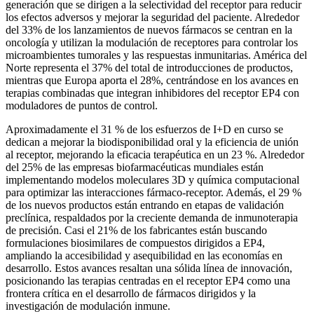
generación que se dirigen a la selectividad del receptor para reducir
los efectos adversos y mejorar la seguridad del paciente. Alrededor
del 33% de los lanzamientos de nuevos fármacos se centran en la
oncología y utilizan la modulación de receptores para controlar los
microambientes tumorales y las respuestas inmunitarias. América del
Norte representa el 37% del total de introducciones de productos,
mientras que Europa aporta el 28%, centrándose en los avances en
terapias combinadas que integran inhibidores del receptor EP4 con
moduladores de puntos de control.
Aproximadamente el 31 % de los esfuerzos de I+D en curso se
dedican a mejorar la biodisponibilidad oral y la eficiencia de unión
al receptor, mejorando la eficacia terapéutica en un 23 %. Alrededor
del 25% de las empresas biofarmacéuticas mundiales están
implementando modelos moleculares 3D y química computacional
para optimizar las interacciones fármaco-receptor. Además, el 29 %
de los nuevos productos están entrando en etapas de validación
preclínica, respaldados por la creciente demanda de inmunoterapia
de precisión. Casi el 21% de los fabricantes están buscando
formulaciones biosimilares de compuestos dirigidos a EP4,
ampliando la accesibilidad y asequibilidad en las economías en
desarrollo. Estos avances resaltan una sólida línea de innovación,
posicionando las terapias centradas en el receptor EP4 como una
frontera crítica en el desarrollo de fármacos dirigidos y la
investigación de modulación inmune.