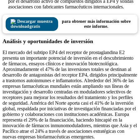
por el desarrollo activo de compuestos dirigidos a EP4 y sólidas
asociaciones con fabricantes farmacéuticos internacionales.
Descargar muestra
para obtener más información sobre
gratis
este informe.
Análisis y oportunidades de inversión
El mercado del subtipo EP4 del receptor de prostaglandina E2
presenta un importante potencial de inversión en el descubrimiento
de fármacos, ensayos clínicos e innovación biotecnológica.
Aproximadamente el 47% de las inversiones totales se destinan al
desarrollo de antagonistas del receptor EP4, dirigidos principalmente
a trastornos autoinmunes e inflamatorios. Alrededor del 36% de las
empresas farmacéuticas mundiales están ampliando sus líneas de
investigación y desarrollo centradas en moduladores selectivos de
receptores para mejorar los resultados del tratamiento y los perfiles
de seguridad. América del Norte aporta casi el 41% de la inversión
global, respaldada por iniciativas de investigación financiadas por el
gobierno y colaboraciones con instituciones académicas. Europa
representa el 29% de la financiación, haciendo hincapié en la
innovación de fármacos inmunomoduladores, mientras que Asia y el
Pacífico atrae el 24% a través de asociaciones estratégicas con
nuevas empresas biofarmacéuticas emergentes.