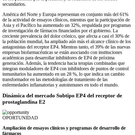
secundarios.
América del Norte y Europa representan en conjunto más del 61%
de la actividad de ensayos clínicos, mientras que la participación de
Asia y el Pacífico ha aumentado un 32%, respaldada por programas
de investigación de fármacos financiados por el gobierno. La
creciente prevalencia del dolor crónico, que afecta a casi el 30% de
la población mundial, ha ampliado aún más el alcance clínico de los
antagonistas del receptor EP4. Mientras tanto, el 39% de las nuevas
empresas biofarmacéuticas se están asociando con instituciones
académicas para desarrollar inhibidores de EP4 de próxima
generación. Además, la tendencia hacia terapias combinadas que
integran moduladores de EP4 con inhibidores de puntos de control
inmunitarios ha aumentado en un 28 %, lo que indica un cambio
transformador en las metodologías de tratamiento de las
enfermedades inflamatorias y autoinmunes en todo el mundo.
Dinámica del mercado Subtipo EP4 del receptor de
prostaglandina E2
OPORTUNIDAD
Ampliación de ensayos clínicos y programas de desarrollo de
fármacos