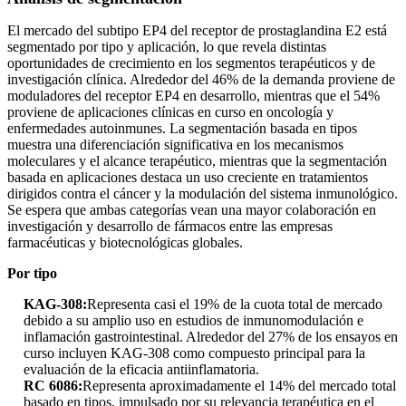
El mercado del subtipo EP4 del receptor de prostaglandina E2 está
segmentado por tipo y aplicación, lo que revela distintas
oportunidades de crecimiento en los segmentos terapéuticos y de
investigación clínica. Alrededor del 46% de la demanda proviene de
moduladores del receptor EP4 en desarrollo, mientras que el 54%
proviene de aplicaciones clínicas en curso en oncología y
enfermedades autoinmunes. La segmentación basada en tipos
muestra una diferenciación significativa en los mecanismos
moleculares y el alcance terapéutico, mientras que la segmentación
basada en aplicaciones destaca un uso creciente en tratamientos
dirigidos contra el cáncer y la modulación del sistema inmunológico.
Se espera que ambas categorías vean una mayor colaboración en
investigación y desarrollo de fármacos entre las empresas
farmacéuticas y biotecnológicas globales.
Por tipo
KAG-308:
Representa casi el 19% de la cuota total de mercado
debido a su amplio uso en estudios de inmunomodulación e
inflamación gastrointestinal. Alrededor del 27% de los ensayos en
curso incluyen KAG-308 como compuesto principal para la
evaluación de la eficacia antiinflamatoria.
RC 6086:
Representa aproximadamente el 14% del mercado total
basado en tipos, impulsado por su relevancia terapéutica en el