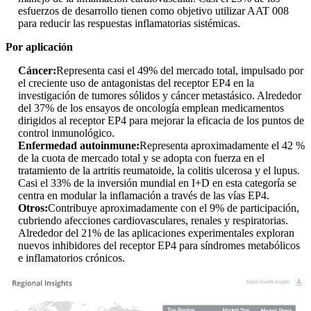
esfuerzos de desarrollo tienen como objetivo utilizar AAT 008
para reducir las respuestas inflamatorias sistémicas.
Por aplicación
Cáncer:
Representa casi el 49% del mercado total, impulsado por
el creciente uso de antagonistas del receptor EP4 en la
investigación de tumores sólidos y cáncer metastásico. Alrededor
del 37% de los ensayos de oncología emplean medicamentos
dirigidos al receptor EP4 para mejorar la eficacia de los puntos de
control inmunológico.
Enfermedad autoinmune:
Representa aproximadamente el 42 %
de la cuota de mercado total y se adopta con fuerza en el
tratamiento de la artritis reumatoide, la colitis ulcerosa y el lupus.
Casi el 33% de la inversión mundial en I+D en esta categoría se
centra en modular la inflamación a través de las vías EP4.
Otros:
Contribuye aproximadamente con el 9% de participación,
cubriendo afecciones cardiovasculares, renales y respiratorias.
Alrededor del 21% de las aplicaciones experimentales exploran
nuevos inhibidores del receptor EP4 para síndromes metabólicos
e inflamatorios crónicos.