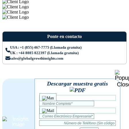
Ponte en contacto
USA : +1 (855) 467-7775 (Llamada gratuita)
UK : +44 8085 022397 (Llamada gratuita)
sales@globalgrowthinsights.com
Descargar muestra gratis