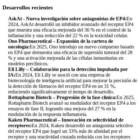
Desarrollos recientes
AskAt - Nueva investigación sobre antagonistas de EP4:
En
2024, AskAt desarrolló un inhibidor avanzado del receptor EP4
que muestra una eficacia mejorada del 36 % en el control de la
inflamación y una reducción del 22 % en la toxicidad celular.
Ono Pharmaceutical – Expansión de la cartera de
oncología:
En 2025, Ono introdujo un nuevo compuesto basado
en EP4 que demuestra una eficacia de supresión tumoral del 28
% y una activación mejorada de las células inmunitarias en
modelos preclínicos.
Eli Lilly – Colaboración para la detección impulsada por
IA:
En 2024, Eli Lilly se asoció con una empresa de
biotecnología de inteligencia artificial para mejorar la precisión de
la detección de fármacos del receptor EP4 en un 31 %,
reduciendo significativamente el tiempo de desarrollo.
Rottapharm Biotech – Progresión de la fase clínica:
En 2025,
Rottapharm Biotech avanzó su modulador del receptor EP4 a los
ensayos de fase II, logrando una mejora del 27 % en la
modulación de la respuesta inflamatoria.
Kaken Pharmaceutical – Innovación en selectividad de
receptores:
En 2024, Kaken desarrolló un antagonista selectivo
del receptor EP4 que logró un 33% más de afinidad por el
receptor y una reactividad cruzada reducida con los receptores