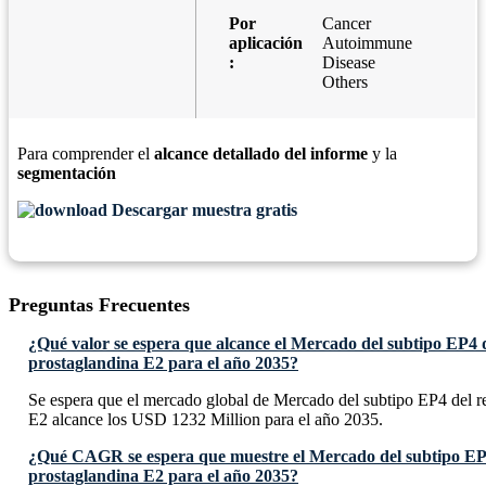
Por
Cancer
aplicación
Autoimmune
:
Disease
Others
Para comprender el
alcance detallado del informe
y la
segmentación
Descargar muestra gratis
Preguntas Frecuentes
¿Qué valor se espera que alcance el Mercado del subtipo EP4 
prostaglandina E2 para el año 2035?
Se espera que el mercado global de Mercado del subtipo EP4 del r
E2 alcance los USD 1232 Million para el año 2035.
¿Qué CAGR se espera que muestre el Mercado del subtipo EP4
prostaglandina E2 para el año 2035?