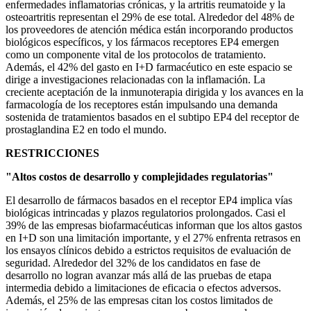
enfermedades inflamatorias crónicas, y la artritis reumatoide y la
osteoartritis representan el 29% de ese total. Alrededor del 48% de
los proveedores de atención médica están incorporando productos
biológicos específicos, y los fármacos receptores EP4 emergen
como un componente vital de los protocolos de tratamiento.
Además, el 42% del gasto en I+D farmacéutico en este espacio se
dirige a investigaciones relacionadas con la inflamación. La
creciente aceptación de la inmunoterapia dirigida y los avances en la
farmacología de los receptores están impulsando una demanda
sostenida de tratamientos basados ​​en el subtipo EP4 del receptor de
prostaglandina E2 en todo el mundo.
RESTRICCIONES
"Altos costos de desarrollo y complejidades regulatorias"
El desarrollo de fármacos basados ​​en el receptor EP4 implica vías
biológicas intrincadas y plazos regulatorios prolongados. Casi el
39% de las empresas biofarmacéuticas informan que los altos gastos
en I+D son una limitación importante, y el 27% enfrenta retrasos en
los ensayos clínicos debido a estrictos requisitos de evaluación de
seguridad. Alrededor del 32% de los candidatos en fase de
desarrollo no logran avanzar más allá de las pruebas de etapa
intermedia debido a limitaciones de eficacia o efectos adversos.
Además, el 25% de las empresas citan los costos limitados de