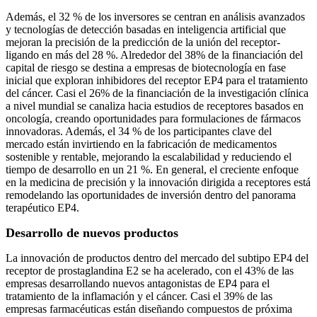
Además, el 32 % de los inversores se centran en análisis avanzados
y tecnologías de detección basadas en inteligencia artificial que
mejoran la precisión de la predicción de la unión del receptor-
ligando en más del 28 %. Alrededor del 38% de la financiación del
capital de riesgo se destina a empresas de biotecnología en fase
inicial que exploran inhibidores del receptor EP4 para el tratamiento
del cáncer. Casi el 26% de la financiación de la investigación clínica
a nivel mundial se canaliza hacia estudios de receptores basados ​​en
oncología, creando oportunidades para formulaciones de fármacos
innovadoras. Además, el 34 % de los participantes clave del
mercado están invirtiendo en la fabricación de medicamentos
sostenible y rentable, mejorando la escalabilidad y reduciendo el
tiempo de desarrollo en un 21 %. En general, el creciente enfoque
en la medicina de precisión y la innovación dirigida a receptores está
remodelando las oportunidades de inversión dentro del panorama
terapéutico EP4.
Desarrollo de nuevos productos
La innovación de productos dentro del mercado del subtipo EP4 del
receptor de prostaglandina E2 se ha acelerado, con el 43% de las
empresas desarrollando nuevos antagonistas de EP4 para el
tratamiento de la inflamación y el cáncer. Casi el 39% de las
empresas farmacéuticas están diseñando compuestos de próxima