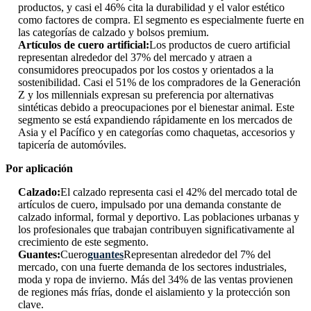
productos, y casi el 46% cita la durabilidad y el valor estético
como factores de compra. El segmento es especialmente fuerte en
las categorías de calzado y bolsos premium.
Artículos de cuero artificial:
Los productos de cuero artificial
representan alrededor del 37% del mercado y atraen a
consumidores preocupados por los costos y orientados a la
sostenibilidad. Casi el 51% de los compradores de la Generación
Z y los millennials expresan su preferencia por alternativas
sintéticas debido a preocupaciones por el bienestar animal. Este
segmento se está expandiendo rápidamente en los mercados de
Asia y el Pacífico y en categorías como chaquetas, accesorios y
tapicería de automóviles.
Por aplicación
Calzado:
El calzado representa casi el 42% del mercado total de
artículos de cuero, impulsado por una demanda constante de
calzado informal, formal y deportivo. Las poblaciones urbanas y
los profesionales que trabajan contribuyen significativamente al
crecimiento de este segmento.
Guantes:
Cuero
guantes
Representan alrededor del 7% del
mercado, con una fuerte demanda de los sectores industriales,
moda y ropa de invierno. Más del 34% de las ventas provienen
de regiones más frías, donde el aislamiento y la protección son
clave.