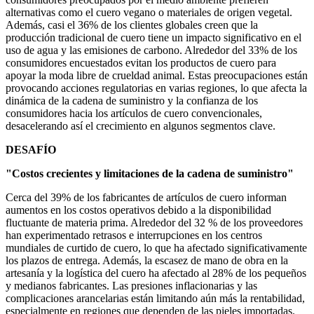
alternativas como el cuero vegano o materiales de origen vegetal.
Además, casi el 36% de los clientes globales creen que la
producción tradicional de cuero tiene un impacto significativo en el
uso de agua y las emisiones de carbono. Alrededor del 33% de los
consumidores encuestados evitan los productos de cuero para
apoyar la moda libre de crueldad animal. Estas preocupaciones están
provocando acciones regulatorias en varias regiones, lo que afecta la
dinámica de la cadena de suministro y la confianza de los
consumidores hacia los artículos de cuero convencionales,
desacelerando así el crecimiento en algunos segmentos clave.
DESAFÍO
"Costos crecientes y limitaciones de la cadena de suministro"
Cerca del 39% de los fabricantes de artículos de cuero informan
aumentos en los costos operativos debido a la disponibilidad
fluctuante de materia prima. Alrededor del 32 % de los proveedores
han experimentado retrasos e interrupciones en los centros
mundiales de curtido de cuero, lo que ha afectado significativamente
los plazos de entrega. Además, la escasez de mano de obra en la
artesanía y la logística del cuero ha afectado al 28% de los pequeños
y medianos fabricantes. Las presiones inflacionarias y las
complicaciones arancelarias están limitando aún más la rentabilidad,
especialmente en regiones que dependen de las pieles importadas.