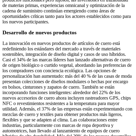
de materias primas, experiencias omnicanal y optimización de la
cadena de suministro continúan emergiendo como áreas de
oportunidades críticas tanto para los actores establecidos como para
los nuevos participantes.
Desarrollo de nuevos productos
La innovación en nuevos productos de artículos de cuero está
redefiniendo los estándares del mercado a través de materiales
sostenibles, integración de diseño digital y casos de uso híbridos.
Casi el 34% de las marcas líderes han lanzado alternativas de cuero
de origen biológico o curtido vegetal, abordando las preferencias de
los compradores con conciencia ecológica. Las opciones de
personalización han aumentado: más del 40 % de las casas de moda
presentan colecciones de diseños modulares o hechas por encargo
en bolsos, cinturones y zapatos de cuero. También se están
incorporando funciones inteligentes: alrededor del 22% de los
nuevos accesorios de cuero ahora incluyen rastreadores GPS, chips
NFC o revestimientos resistentes a la temperatura para mayor
utilidad. Además, el 37% de las empresas están experimentando con
mezclas de cuero y textiles para obtener productos más ligeros,
flexibles y que se adapten al clima. Las colaboraciones entre
industrias, particularmente con marcas de ropa deportiva y
automotrices, han llevado al lanzamiento de equipos de cuero