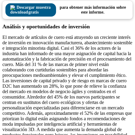
Descargar muestra
para obtener más información sobre
gratis
este informe.
Análisis y oportunidades de inversión
El mercado de artículos de cuero está atrayendo un creciente interés
de inversión en innovación manufacturera, abastecimiento sostenible
e integración minorista digital. Casi el 36% de los actores de la
industria han informado de una mayor asignación de capital hacia la
automatización y la fabricación de precisión en el procesamiento del
cuero. Más del 31 % de las marcas de primer nivel están
colaborando con curtidurías sostenibles para abordar las
preocupaciones medioambientales y elevar el cumplimiento ético.
Las inversiones de capital privado y de riesgo en marcas de cuero
D2C han aumentado un 28%, lo que pone de relieve la confianza
del mercado en modelos de negocio ágiles y centrados en el
consumidor. Alrededor del 45% de los nuevos participantes se
centran en sustitutos del cuero ecológicos y ofertas de
personalización especializadas para diferenciarse en un mercado
competitivo. Además, aproximadamente el 52% de las empresas que
priorizan lo digital están asignando fondos a recomendaciones de
moda impulsadas por inteligencia artificial y herramientas de
visualización 3D. A medida que aumenta la demanda global de
productos funcionales pero lujosos, las inversiones en trazabilidad