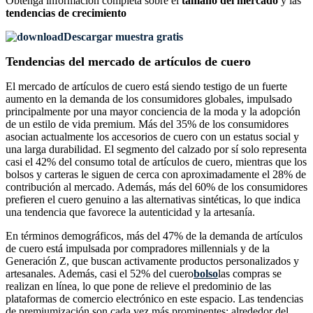
Obtenga información completa sobre el
tamaño del mercado
y las
tendencias de crecimiento
Descargar muestra gratis
Tendencias del mercado de artículos de cuero
El mercado de artículos de cuero está siendo testigo de un fuerte
aumento en la demanda de los consumidores globales, impulsado
principalmente por una mayor conciencia de la moda y la adopción
de un estilo de vida premium. Más del 35% de los consumidores
asocian actualmente los accesorios de cuero con un estatus social y
una larga durabilidad. El segmento del calzado por sí solo representa
casi el 42% del consumo total de artículos de cuero, mientras que los
bolsos y carteras le siguen de cerca con aproximadamente el 28% de
contribución al mercado. Además, más del 60% de los consumidores
prefieren el cuero genuino a las alternativas sintéticas, lo que indica
una tendencia que favorece la autenticidad y la artesanía.
En términos demográficos, más del 47% de la demanda de artículos
de cuero está impulsada por compradores millennials y de la
Generación Z, que buscan activamente productos personalizados y
artesanales. Además, casi el 52% del cuero
bolso
las compras se
realizan en línea, lo que pone de relieve el predominio de las
plataformas de comercio electrónico en este espacio. Las tendencias
de premiumización son cada vez más prominentes: alrededor del