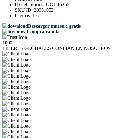
ID del informe:
GGI115256
SKU ID:
28061052
Páginas:
172
Descargar muestra gratis
Compra rápida
1000+
LÍDERES GLOBALES CONFÍAN EN NOSOTROS