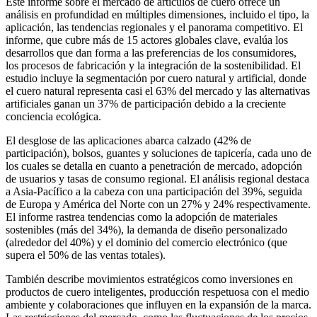
Este informe sobre el mercado de artículos de cuero ofrece un
análisis en profundidad en múltiples dimensiones, incluido el tipo, la
aplicación, las tendencias regionales y el panorama competitivo. El
informe, que cubre más de 15 actores globales clave, evalúa los
desarrollos que dan forma a las preferencias de los consumidores,
los procesos de fabricación y la integración de la sostenibilidad. El
estudio incluye la segmentación por cuero natural y artificial, donde
el cuero natural representa casi el 63% del mercado y las alternativas
artificiales ganan un 37% de participación debido a la creciente
conciencia ecológica.
El desglose de las aplicaciones abarca calzado (42% de
participación), bolsos, guantes y soluciones de tapicería, cada uno de
los cuales se detalla en cuanto a penetración de mercado, adopción
de usuarios y tasas de consumo regional. El análisis regional destaca
a Asia-Pacífico a la cabeza con una participación del 39%, seguida
de Europa y América del Norte con un 27% y 24% respectivamente.
El informe rastrea tendencias como la adopción de materiales
sostenibles (más del 34%), la demanda de diseño personalizado
(alrededor del 40%) y el dominio del comercio electrónico (que
supera el 50% de las ventas totales).
También describe movimientos estratégicos como inversiones en
productos de cuero inteligentes, producción respetuosa con el medio
ambiente y colaboraciones que influyen en la expansión de la marca.