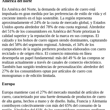
América del norte
En América del Norte, la demanda de artículos de cuero está
impulsada en gran medida por las preferencias de estilo de vida y el
creciente interés en el lujo sostenible. La región representa
aproximadamente el 24% de la cuota de mercado global, y Estados
Unidos aporta alrededor del 78% de esta cuota regional. Alrededor
del 51% de los consumidores en América del Norte priorizan la
calidad superior y la reputación de la marca en sus compras. El
calzado y los bolsos de cuero siguen siendo dominantes, capturando
más del 58% del segmento regional. Además, el 34% de los
compradores de la región prefieren productos elaborados con cuero
reciclado o de origen ético. El comercio minorista en línea
desempeña un papel fundamental: más del 49 % de las compras se
realizan actualmente a través de canales de comercio electrónico.
También han surgido tendencias de personalización: alrededor del
27% de los consumidores optan por artículos de cuero con
monogramas o de edición limitada.
Europa
Europa mantiene casi el 27% del mercado mundial de artículos de
cuero, caracterizado por una fuerte demanda de productos de cuero
de alta gama, hechos a mano y de diseño. Italia, Francia y Alemania
contribuyen colectivamente con más del 65% del consumo de la
región. Alrededor del 61% de los consumidores europeos prefieren