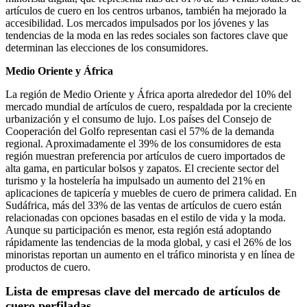
artículos de cuero en los centros urbanos, también ha mejorado la
accesibilidad. Los mercados impulsados ​​por los jóvenes y las
tendencias de la moda en las redes sociales son factores clave que
determinan las elecciones de los consumidores.
Medio Oriente y África
La región de Medio Oriente y África aporta alrededor del 10% del
mercado mundial de artículos de cuero, respaldada por la creciente
urbanización y el consumo de lujo. Los países del Consejo de
Cooperación del Golfo representan casi el 57% de la demanda
regional. Aproximadamente el 39% de los consumidores de esta
región muestran preferencia por artículos de cuero importados de
alta gama, en particular bolsos y zapatos. El creciente sector del
turismo y la hostelería ha impulsado un aumento del 21% en
aplicaciones de tapicería y muebles de cuero de primera calidad. En
Sudáfrica, más del 33% de las ventas de artículos de cuero están
relacionadas con opciones basadas en el estilo de vida y la moda.
Aunque su participación es menor, esta región está adoptando
rápidamente las tendencias de la moda global, y casi el 26% de los
minoristas reportan un aumento en el tráfico minorista y en línea de
productos de cuero.
Lista de empresas clave del mercado de artículos de
cuero perfiladas