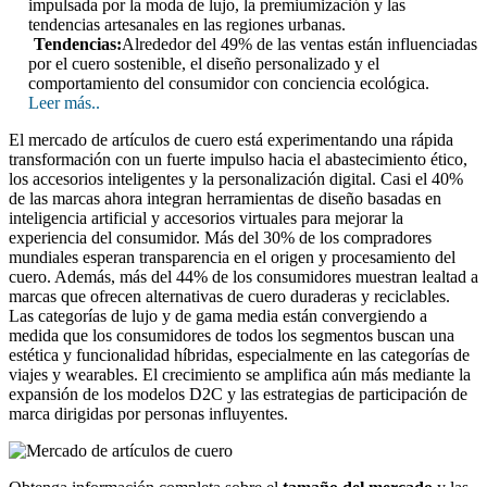
impulsada por la moda de lujo, la premiumización y las
tendencias artesanales en las regiones urbanas.
Tendencias:
Alrededor del 49% de las ventas están influenciadas
por el cuero sostenible, el diseño personalizado y el
comportamiento del consumidor con conciencia ecológica.
Leer más..
El mercado de artículos de cuero está experimentando una rápida
transformación con un fuerte impulso hacia el abastecimiento ético,
los accesorios inteligentes y la personalización digital. Casi el 40%
de las marcas ahora integran herramientas de diseño basadas en
inteligencia artificial y accesorios virtuales para mejorar la
experiencia del consumidor. Más del 30% de los compradores
mundiales esperan transparencia en el origen y procesamiento del
cuero. Además, más del 44% de los consumidores muestran lealtad a
marcas que ofrecen alternativas de cuero duraderas y reciclables.
Las categorías de lujo y de gama media están convergiendo a
medida que los consumidores de todos los segmentos buscan una
estética y funcionalidad híbridas, especialmente en las categorías de
viajes y wearables. El crecimiento se amplifica aún más mediante la
expansión de los modelos D2C y las estrategias de participación de
marca dirigidas por personas influyentes.