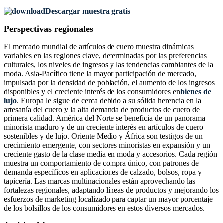
Descargar muestra gratis
Perspectivas regionales
El mercado mundial de artículos de cuero muestra dinámicas
variables en las regiones clave, determinadas por las preferencias
culturales, los niveles de ingresos y las tendencias cambiantes de la
moda. Asia-Pacífico tiene la mayor participación de mercado,
impulsada por la densidad de población, el aumento de los ingresos
disponibles y el creciente interés de los consumidores en
bienes de
lujo
. Europa le sigue de cerca debido a su sólida herencia en la
artesanía del cuero y la alta demanda de productos de cuero de
primera calidad. América del Norte se beneficia de un panorama
minorista maduro y de un creciente interés en artículos de cuero
sostenibles y de lujo. Oriente Medio y África son testigos de un
crecimiento emergente, con sectores minoristas en expansión y un
creciente gasto de la clase media en moda y accesorios. Cada región
muestra un comportamiento de compra único, con patrones de
demanda específicos en aplicaciones de calzado, bolsos, ropa y
tapicería. Las marcas multinacionales están aprovechando las
fortalezas regionales, adaptando líneas de productos y mejorando los
esfuerzos de marketing localizado para captar un mayor porcentaje
de los bolsillos de los consumidores en estos diversos mercados.