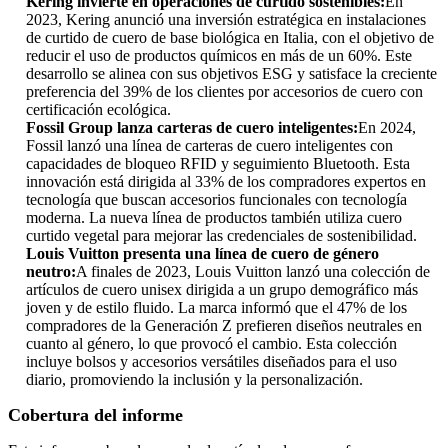
Kering invierte en operaciones de curtido sostenibles:
En
2023, Kering anunció una inversión estratégica en instalaciones
de curtido de cuero de base biológica en Italia, con el objetivo de
reducir el uso de productos químicos en más de un 60%. Este
desarrollo se alinea con sus objetivos ESG y satisface la creciente
preferencia del 39% de los clientes por accesorios de cuero con
certificación ecológica.
Fossil Group lanza carteras de cuero inteligentes:
En 2024,
Fossil lanzó una línea de carteras de cuero inteligentes con
capacidades de bloqueo RFID y seguimiento Bluetooth. Esta
innovación está dirigida al 33% de los compradores expertos en
tecnología que buscan accesorios funcionales con tecnología
moderna. La nueva línea de productos también utiliza cuero
curtido vegetal para mejorar las credenciales de sostenibilidad.
Louis Vuitton presenta una línea de cuero de género
neutro:
A finales de 2023, Louis Vuitton lanzó una colección de
artículos de cuero unisex dirigida a un grupo demográfico más
joven y de estilo fluido. La marca informó que el 47% de los
compradores de la Generación Z prefieren diseños neutrales en
cuanto al género, lo que provocó el cambio. Esta colección
incluye bolsos y accesorios versátiles diseñados para el uso
diario, promoviendo la inclusión y la personalización.
Cobertura del informe