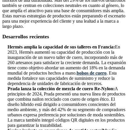
híbridos de alta durabilidad. Más del 29% de los nuevos desarrollos
también se centran en colecciones neutrales en cuanto al género, lo
que amplía el atractivo para una base de consumidores más amplia.
Estas nuevas estrategias de productos están preparando el escenario
para una mejor experiencia del cliente y una lealtad a la marca a
largo plazo.
Desarrollos recientes
Hermès amplía la capacidad de sus talleres en Francia:
En
2023, Hermès aumentó su capacidad de producción con la
inauguración de un nuevo taller de cuero, incorporando más de
260 artesanos para satisfacer la creciente demanda. La expansión
tiene como objetivo abordar un aumento del 18% en la demanda
mundial de productos hechos a mano.
bolsos de cuero
. Esta
medida fortalece sus capacidades de suministro y reduce la
dependencia de unidades de fabricación de terceros.
Prada lanza la colección de mezcla de cuero Re-Nylon:
A
principios de 2024, Prada presentó una nueva línea de productos
que combina nailon reciclado con cuero de origen ético. El
diseño híbrido está dirigido a consumidores conscientes del
medio ambiente, y más del 42% de su segmento de compradores
urbanos expresa preferencia por soluciones de moda sostenibles.
La marca también integró códigos QR digitales en los productos
para garantizar la trazabilidad.