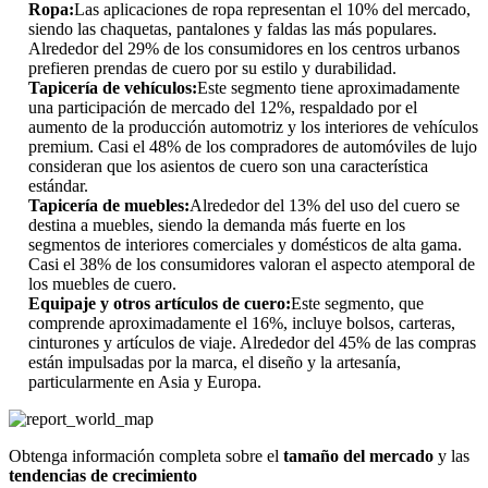
Ropa:
Las aplicaciones de ropa representan el 10% del mercado,
siendo las chaquetas, pantalones y faldas las más populares.
Alrededor del 29% de los consumidores en los centros urbanos
prefieren prendas de cuero por su estilo y durabilidad.
Tapicería de vehículos:
Este segmento tiene aproximadamente
una participación de mercado del 12%, respaldado por el
aumento de la producción automotriz y los interiores de vehículos
premium. Casi el 48% de los compradores de automóviles de lujo
consideran que los asientos de cuero son una característica
estándar.
Tapicería de muebles:
Alrededor del 13% del uso del cuero se
destina a muebles, siendo la demanda más fuerte en los
segmentos de interiores comerciales y domésticos de alta gama.
Casi el 38% de los consumidores valoran el aspecto atemporal de
los muebles de cuero.
Equipaje y otros artículos de cuero:
Este segmento, que
comprende aproximadamente el 16%, incluye bolsos, carteras,
cinturones y artículos de viaje. Alrededor del 45% de las compras
están impulsadas por la marca, el diseño y la artesanía,
particularmente en Asia y Europa.
Obtenga información completa sobre el
tamaño del mercado
y las
tendencias de crecimiento