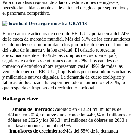
Para un análisis regional detallado y estimaciones de ingresos,
necesito las
tablas completas de datos, el desglose por segmentos y
el panorama competitivo
.
Descargar muestra GRATIS
El mercado de artículos de cuero de EE. UU. aporta cerca del 24%
de la cuota de mercado mundial. Más del 51% de los consumidores
estadounidenses dan prioridad a los productos de cuero en función
del valor de la marca y la longevidad. El calzado representa
aproximadamente el 46% de las compras de cuero en el país,
seguido de carteras y cinturones con un 27%. Los canales de
comercio electrónico ahora representan casi el 49% de todas las
ventas de cuero en EE. UU., impulsados ​​por consumidores urbanos
y millennials nativos digitales. La demanda de cuero ecológico y
fabricación localizada ha experimentado un aumento del 31%, lo
que respalda el impulso del crecimiento nacional.
Hallazgos clave
Tamaño del mercado:
Valorado en 412,24 mil millones de
dólares en 2024, se prevé que alcance los 449,34 mil millones de
dólares en 2025 y los 895,34 mil millones de dólares en 2033 a
una tasa compuesta anual del 9%.
Impulsores de crecimiento:
Más del 55% de la demanda