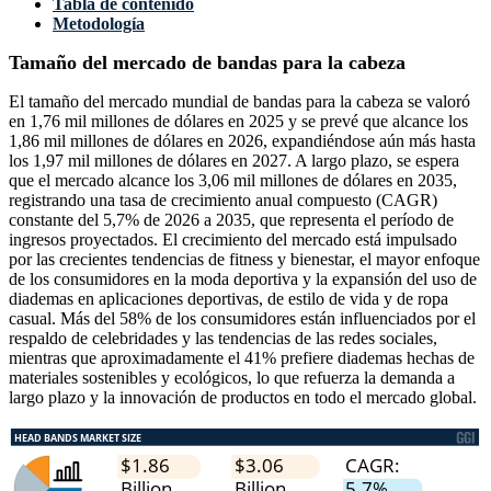
Tabla de contenido
Metodología
Tamaño del mercado de bandas para la cabeza
El tamaño del mercado mundial de bandas para la cabeza se valoró
en 1,76 mil millones de dólares en 2025 y se prevé que alcance los
1,86 mil millones de dólares en 2026, expandiéndose aún más hasta
los 1,97 mil millones de dólares en 2027. A largo plazo, se espera
que el mercado alcance los 3,06 mil millones de dólares en 2035,
registrando una tasa de crecimiento anual compuesto (CAGR)
constante del 5,7% de 2026 a 2035, que representa el período de
ingresos proyectados. El crecimiento del mercado está impulsado
por las crecientes tendencias de fitness y bienestar, el mayor enfoque
de los consumidores en la moda deportiva y la expansión del uso de
diademas en aplicaciones deportivas, de estilo de vida y de ropa
casual. Más del 58% de los consumidores están influenciados por el
respaldo de celebridades y las tendencias de las redes sociales,
mientras que aproximadamente el 41% prefiere diademas hechas de
materiales sostenibles y ecológicos, lo que refuerza la demanda a
largo plazo y la innovación de productos en todo el mercado global.