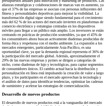
presupuestos anuales para innovación y marketing de productos. Las
alianzas estratégicas y colaboraciones de marcas van en aumento, ya
que el 37% de las empresas se asocian con personas influyentes del
fitness y personalidades deportivas para mejorar la visibilidad. La
transformación digital sigue siendo fundamental para el crecimiento:
más del 62 % de los actores del mercado invierten en plataformas de
comercio electrónico y estrategias centradas en los dispositivos
móviles para llegar a un público más amplio. Los inversores se están
centrando en prácticas de producción sostenibles, ya que el 45% de
los consumidores ahora buscan activamente diademas producidas de
forma ética y respetuosa con el medio ambiente. La expansión a los
mercados emergentes, particularmente Asia-Pacífico, es una
oportunidad clave, ya que la demanda regional representa el 36% de
la participación del mercado global. Además, aproximadamente el
29% de las nuevas empresas y pymes se dirigen a categorías de
nicho, como diademas de lujo y tecnológicas, para captar segmentos
de consumidores únicos. El cambio actual hacia la distribución y
personalización en línea está impulsando la creación de valor a largo
plazo, y los participantes en el mercado aprovechan la tecnología y
el análisis de datos para identificar tendencias, optimizar las cadenas
de suministro y acelerar las estrategias de comercialización.
Desarrollo de nuevos productos
El desarrollo de nuevos productos está a la vanguardia del mercado