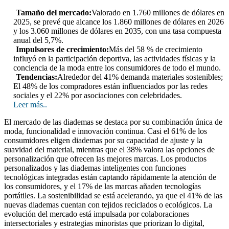
Tamaño del mercado:
Valorado en 1.760 millones de dólares en
2025, se prevé que alcance los 1.860 millones de dólares en 2026
y los 3.060 millones de dólares en 2035, con una tasa compuesta
anual del 5,7%.
Impulsores de crecimiento:
Más del 58 % de crecimiento
influyó en la participación deportiva, las actividades físicas y la
conciencia de la moda entre los consumidores de todo el mundo.
Tendencias:
Alrededor del 41% demanda materiales sostenibles;
El 48% de los compradores están influenciados por las redes
sociales y el 22% por asociaciones con celebridades.
Leer más..
El mercado de las diademas se destaca por su combinación única de
moda, funcionalidad e innovación continua. Casi el 61% de los
consumidores eligen diademas por su capacidad de ajuste y la
suavidad del material, mientras que el 38% valora las opciones de
personalización que ofrecen las mejores marcas. Los productos
personalizados y las diademas inteligentes con funciones
tecnológicas integradas están captando rápidamente la atención de
los consumidores, y el 17% de las marcas añaden tecnologías
portátiles. La sostenibilidad se está acelerando, ya que el 41% de las
nuevas diademas cuentan con tejidos reciclados o ecológicos. La
evolución del mercado está impulsada por colaboraciones
intersectoriales y estrategias minoristas que priorizan lo digital,