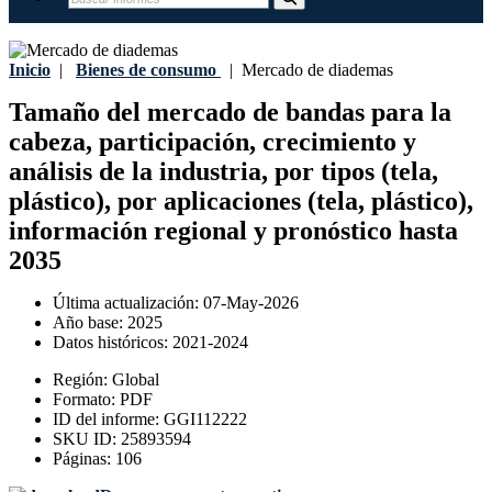
Inicio
|
Bienes de consumo
|
Mercado de diademas
Tamaño del mercado de bandas para la
cabeza, participación, crecimiento y
análisis de la industria, por tipos (tela,
plástico), por aplicaciones (tela, plástico),
información regional y pronóstico hasta
2035
Última actualización:
07-May-2026
Año base:
2025
Datos históricos:
2021-2024
Región:
Global
Formato:
PDF
ID del informe:
GGI112222
SKU ID:
25893594
Páginas:
106