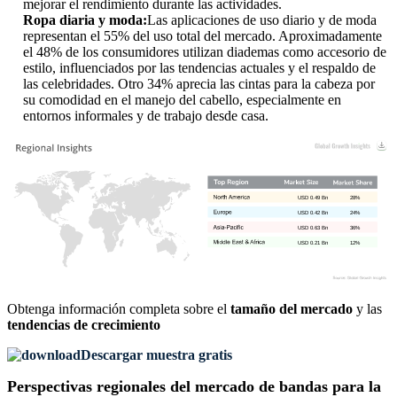
mejorar el rendimiento durante las actividades.
Ropa diaria y moda:
Las aplicaciones de uso diario y de moda
representan el 55% del uso total del mercado. Aproximadamente
el 48% de los consumidores utilizan diademas como accesorio de
estilo, influenciados por las tendencias actuales y el respaldo de
las celebridades. Otro 34% aprecia las cintas para la cabeza por
su comodidad en el manejo del cabello, especialmente en
entornos informales y de trabajo desde casa.
USD 0.49 Bn
28%
USD 0.42 Bn
24%
USD 0.63 Bn
36%
USD 0.21 Bn
12%
Obtenga información completa sobre el
tamaño del mercado
y las
tendencias de crecimiento
Descargar muestra gratis
Perspectivas regionales del mercado de bandas para la