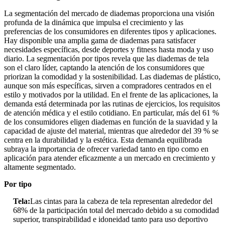
La segmentación del mercado de diademas proporciona una visión
profunda de la dinámica que impulsa el crecimiento y las
preferencias de los consumidores en diferentes tipos y aplicaciones.
Hay disponible una amplia gama de diademas para satisfacer
necesidades específicas, desde deportes y fitness hasta moda y uso
diario. La segmentación por tipos revela que las diademas de tela
son el claro líder, captando la atención de los consumidores que
priorizan la comodidad y la sostenibilidad. Las diademas de plástico,
aunque son más específicas, sirven a compradores centrados en el
estilo y motivados por la utilidad. En el frente de las aplicaciones, la
demanda está determinada por las rutinas de ejercicios, los requisitos
de atención médica y el estilo cotidiano. En particular, más del 61 %
de los consumidores eligen diademas en función de la suavidad y la
capacidad de ajuste del material, mientras que alrededor del 39 % se
centra en la durabilidad y la estética. Esta demanda equilibrada
subraya la importancia de ofrecer variedad tanto en tipo como en
aplicación para atender eficazmente a un mercado en crecimiento y
altamente segmentado.
Por tipo
Tela:
Las cintas para la cabeza de tela representan alrededor del
68% de la participación total del mercado debido a su comodidad
superior, transpirabilidad e idoneidad tanto para uso deportivo