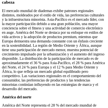
cabeza
El mercado mundial de diademas exhibe patrones regionales
distintos, moldeados por el estilo de vida, las preferencias culturales
y la infraestructura minorista. Asia-Pacífico es el mercado líder, con
la mayor participación debido a una gran población, una mayor
conciencia sobre el fitness y una actividad de comercio electrónico
en auge. América del Norte se destaca por su enfoque en estilos de
vida activos y la adopción de productos premium, mientras que
Europa demuestra una demanda constante con un énfasis creciente
en la sostenibilidad. La región de Medio Oriente y África, aunque
tiene una participación de mercado menor, muestra potencial de
crecimiento impulsado por la urbanización y el aumento del ingreso
disponible. La distribución de la participación de mercado es de
aproximadamente el 36 % para Asia-Pacífico, el 28 % para América
del Norte, el 24 % para Europa y el 12 % para Medio Oriente y
África, lo que refleja un mercado global equilibrado pero
competitivo. Las variaciones regionales en el comportamiento del
consumidor, las preferencias de productos y las tendencias
minoristas continúan influyendo en las estrategias de marca y el
desarrollo del mercado.
América del norte
América del Norte representa el 28 % del mercado mundial de