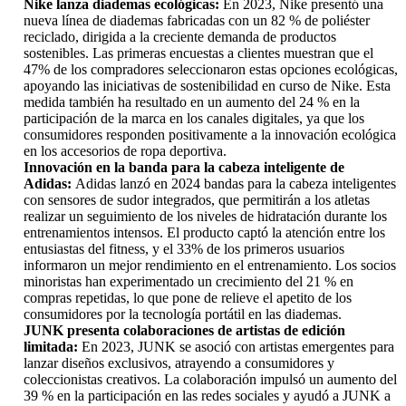
Nike lanza diademas ecológicas:
En 2023, Nike presentó una
nueva línea de diademas fabricadas con un 82 % de poliéster
reciclado, dirigida a la creciente demanda de productos
sostenibles. Las primeras encuestas a clientes muestran que el
47% de los compradores seleccionaron estas opciones ecológicas,
apoyando las iniciativas de sostenibilidad en curso de Nike. Esta
medida también ha resultado en un aumento del 24 % en la
participación de la marca en los canales digitales, ya que los
consumidores responden positivamente a la innovación ecológica
en los accesorios de ropa deportiva.
Innovación en la banda para la cabeza inteligente de
Adidas:
Adidas lanzó en 2024 bandas para la cabeza inteligentes
con sensores de sudor integrados, que permitirán a los atletas
realizar un seguimiento de los niveles de hidratación durante los
entrenamientos intensos. El producto captó la atención entre los
entusiastas del fitness, y el 33% de los primeros usuarios
informaron un mejor rendimiento en el entrenamiento. Los socios
minoristas han experimentado un crecimiento del 21 % en
compras repetidas, lo que pone de relieve el apetito de los
consumidores por la tecnología portátil en las diademas.
JUNK presenta colaboraciones de artistas de edición
limitada:
En 2023, JUNK se asoció con artistas emergentes para
lanzar diseños exclusivos, atrayendo a consumidores y
coleccionistas creativos. La colaboración impulsó un aumento del
39 % en la participación en las redes sociales y ayudó a JUNK a