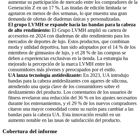
aumentar su participación de mercado entre los compradores de la
Generación Z en un 17 %. Las tiradas de edición limitada se
agotaron en menos de dos semanas, lo que muestra una gran
demanda de ofertas de diademas únicas y personalizadas.
El grupo LVMH se expande hacia las bandas para la cabeza
de alto rendimiento:
El Grupo LVMH amplió su cartera de
accesorios en 2024 con diademas de alto rendimiento para los
mercados de deportes de lujo. Estos productos, que combinan
moda y utilidad deportiva, han sido adoptados por el 14 % de los
miembros de gimnasios de lujo, y el 28 % de las compras se
deben a experiencias exclusivas en la tienda. La estrategia ha
mejorado la percepción de la marca LVMH entre los
consumidores más jóvenes y preocupados por el estilo.
UA lanza tecnología antideslizante:
En 2023, UA introdujo
bandas para la cabeza antideslizantes con agarres de silicona,
atendiendo una queja clave de los consumidores sobre el
deslizamiento del producto. Los comentarios de los usuarios de
fitness revelaron una reducción del 36 % en los ajustes necesarios
durante los entrenamientos, y el 29 % de los nuevos compradores
citaron una mayor comodidad como su razón para cambiar a las
bandas para la cabeza UA. Esta innovación resultó en un
aumento notable en las tasas de satisfacción del producto.
Cobertura del informe