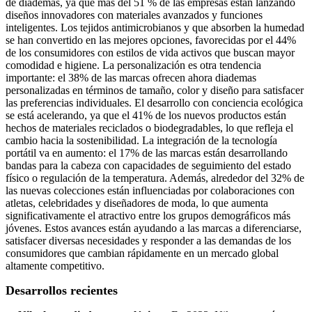
de diademas, ya que más del 51 % de las empresas están lanzando
diseños innovadores con materiales avanzados y funciones
inteligentes. Los tejidos antimicrobianos y que absorben la humedad
se han convertido en las mejores opciones, favorecidas por el 44%
de los consumidores con estilos de vida activos que buscan mayor
comodidad e higiene. La personalización es otra tendencia
importante: el 38% de las marcas ofrecen ahora diademas
personalizadas en términos de tamaño, color y diseño para satisfacer
las preferencias individuales. El desarrollo con conciencia ecológica
se está acelerando, ya que el 41% de los nuevos productos están
hechos de materiales reciclados o biodegradables, lo que refleja el
cambio hacia la sostenibilidad. La integración de la tecnología
portátil va en aumento: el 17% de las marcas están desarrollando
bandas para la cabeza con capacidades de seguimiento del estado
físico o regulación de la temperatura. Además, alrededor del 32% de
las nuevas colecciones están influenciadas por colaboraciones con
atletas, celebridades y diseñadores de moda, lo que aumenta
significativamente el atractivo entre los grupos demográficos más
jóvenes. Estos avances están ayudando a las marcas a diferenciarse,
satisfacer diversas necesidades y responder a las demandas de los
consumidores que cambian rápidamente en un mercado global
altamente competitivo.
Desarrollos recientes