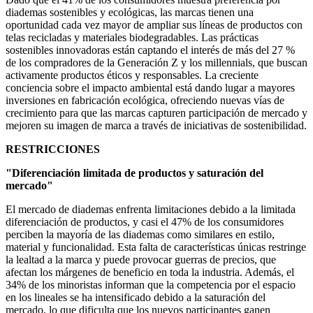
diademas sostenibles y ecológicas, las marcas tienen una
oportunidad cada vez mayor de ampliar sus líneas de productos con
telas recicladas y materiales biodegradables. Las prácticas
sostenibles innovadoras están captando el interés de más del 27 %
de los compradores de la Generación Z y los millennials, que buscan
activamente productos éticos y responsables. La creciente
conciencia sobre el impacto ambiental está dando lugar a mayores
inversiones en fabricación ecológica, ofreciendo nuevas vías de
crecimiento para que las marcas capturen participación de mercado y
mejoren su imagen de marca a través de iniciativas de sostenibilidad.
RESTRICCIONES
"Diferenciación limitada de productos y saturación del
mercado"
El mercado de diademas enfrenta limitaciones debido a la limitada
diferenciación de productos, y casi el 47% de los consumidores
perciben la mayoría de las diademas como similares en estilo,
material y funcionalidad. Esta falta de características únicas restringe
la lealtad a la marca y puede provocar guerras de precios, que
afectan los márgenes de beneficio en toda la industria. Además, el
34% de los minoristas informan que la competencia por el espacio
en los lineales se ha intensificado debido a la saturación del
mercado, lo que dificulta que los nuevos participantes ganen