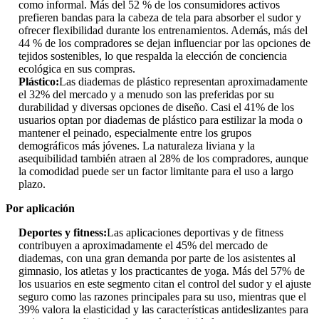
como informal. Más del 52 % de los consumidores activos
prefieren bandas para la cabeza de tela para absorber el sudor y
ofrecer flexibilidad durante los entrenamientos. Además, más del
44 % de los compradores se dejan influenciar por las opciones de
tejidos sostenibles, lo que respalda la elección de conciencia
ecológica en sus compras.
Plástico:
Las diademas de plástico representan aproximadamente
el 32% del mercado y a menudo son las preferidas por su
durabilidad y diversas opciones de diseño. Casi el 41% de los
usuarios optan por diademas de plástico para estilizar la moda o
mantener el peinado, especialmente entre los grupos
demográficos más jóvenes. La naturaleza liviana y la
asequibilidad también atraen al 28% de los compradores, aunque
la comodidad puede ser un factor limitante para el uso a largo
plazo.
Por aplicación
Deportes y fitness:
Las aplicaciones deportivas y de fitness
contribuyen a aproximadamente el 45% del mercado de
diademas, con una gran demanda por parte de los asistentes al
gimnasio, los atletas y los practicantes de yoga. Más del 57% de
los usuarios en este segmento citan el control del sudor y el ajuste
seguro como las razones principales para su uso, mientras que el
39% valora la elasticidad y las características antideslizantes para