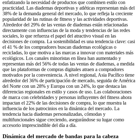
enfatizando la necesidad de productos que combinen estilo con
practicidad. Las diademas deportivas y atléticas representan más del
38% de la demanda general del mercado, lo que refleja la creciente
popularidad de las rutinas de fitness y las actividades deportivas.
Alrededor del 29% de las ventas de diademas están relacionadas
directamente con influencias de la moda y tendencias de las redes
sociales, lo que refuerza el papel del atractivo visual en las
decisiones de compra. La sostenibilidad es una tendencia clave: casi
el 41 % de los compradores buscan diademas ecológicas o
recicladas, lo que motiva a las marcas a innovar con materiales más
ecológicos. Los canales minoristas en línea han aumentado y
representan más del 56% de todas las ventas de diademas, a medida
que las plataformas de compras digitales atraen a compradores
motivados por la conveniencia. A nivel regional, Asia Pacífico tiene
alrededor del 36% de participación de mercado, seguida de América
del Norte con un 28% y Europa con un 24%, lo que destaca las
diferencias regionales en estilo y casos de uso. Las colaboraciones
de marca con celebridades y personas influyentes del fitness ahora
impactan el 22% de las decisiones de compra, lo que muestra la
influencia de los patrocinios en la dinámica del mercado. La
tendencia hacia diademas personalizadas, cómodas y
multifuncionales sigue creciendo, asegurándose su lugar como
accesorio imprescindible del día a día.
Dinámica del mercado de bandas para la cabeza