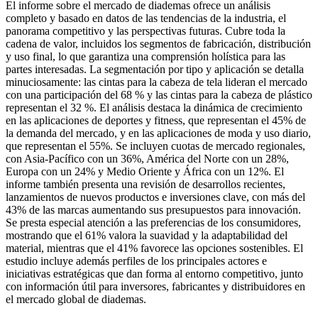
El informe sobre el mercado de diademas ofrece un análisis
completo y basado en datos de las tendencias de la industria, el
panorama competitivo y las perspectivas futuras. Cubre toda la
cadena de valor, incluidos los segmentos de fabricación, distribución
y uso final, lo que garantiza una comprensión holística para las
partes interesadas. La segmentación por tipo y aplicación se detalla
minuciosamente: las cintas para la cabeza de tela lideran el mercado
con una participación del 68 % y las cintas para la cabeza de plástico
representan el 32 %. El análisis destaca la dinámica de crecimiento
en las aplicaciones de deportes y fitness, que representan el 45% de
la demanda del mercado, y en las aplicaciones de moda y uso diario,
que representan el 55%. Se incluyen cuotas de mercado regionales,
con Asia-Pacífico con un 36%, América del Norte con un 28%,
Europa con un 24% y Medio Oriente y África con un 12%. El
informe también presenta una revisión de desarrollos recientes,
lanzamientos de nuevos productos e inversiones clave, con más del
43% de las marcas aumentando sus presupuestos para innovación.
Se presta especial atención a las preferencias de los consumidores,
mostrando que el 61% valora la suavidad y la adaptabilidad del
material, mientras que el 41% favorece las opciones sostenibles. El
estudio incluye además perfiles de los principales actores e
iniciativas estratégicas que dan forma al entorno competitivo, junto
con información útil para inversores, fabricantes y distribuidores en
el mercado global de diademas.