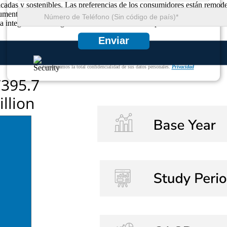
ficadas y sostenibles. Las preferencias de los consumidores están remo
nto de las ventas de suplementos dietéticos impulsado por el comercio 
 integración de la gelatina en formatos híbridos planta-animal.
Enviar
Garantizamos la total confidencialidad de sus datos personales.
Privacidad