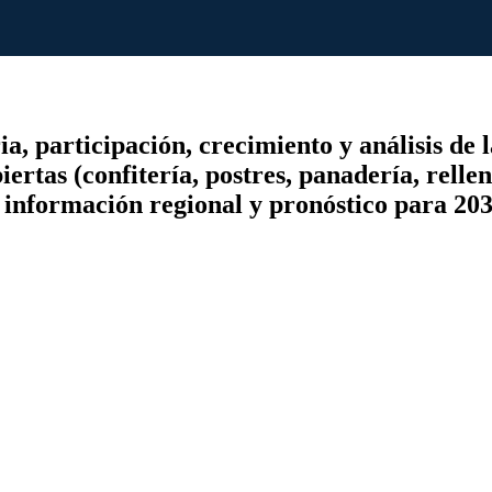
 participación, crecimiento y análisis de la
iertas (confitería, postres, panadería, relle
, información regional y pronóstico para 20