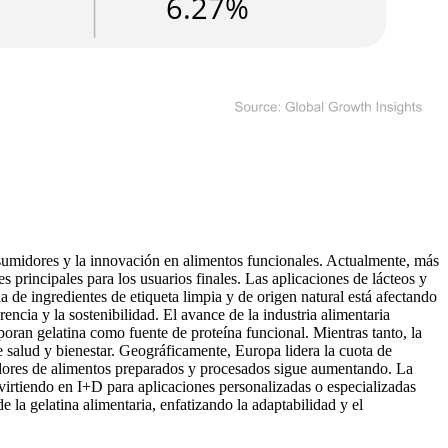
nsumidores y la innovación en alimentos funcionales. Actualmente, más
 principales para los usuarios finales. Las aplicaciones de lácteos y
a de ingredientes de etiqueta limpia y de origen natural está afectando
encia y la sostenibilidad. El avance de la industria alimentaria
poran gelatina como fuente de proteína funcional. Mientras tanto, la
e salud y bienestar. Geográficamente, Europa lidera la cuota de
res de alimentos preparados y procesados ​​sigue aumentando. La
virtiendo en I+D para aplicaciones personalizadas o especializadas
 la gelatina alimentaria, enfatizando la adaptabilidad y el