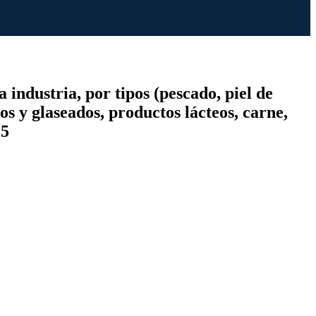
 industria, por tipos (pescado, piel de
nos y glaseados, productos lácteos, carne,
35