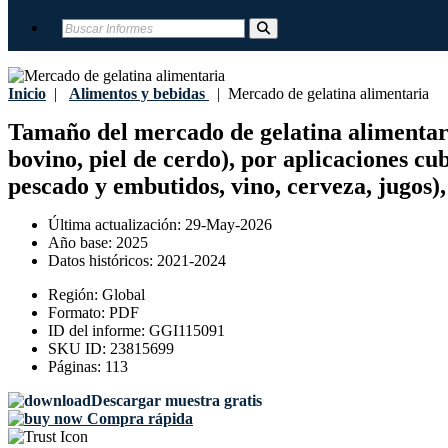
Inicio
|
Alimentos y bebidas
|
Mercado de gelatina alimentaria
Tamaño del mercado de gelatina alimentaria,
bovino, piel de cerdo), por aplicaciones cub
pescado y embutidos, vino, cerveza, jugos)
Última actualización:
29-May-2026
Año base:
2025
Datos históricos:
2021-2024
Región:
Global
Formato:
PDF
ID del informe:
GGI115091
SKU ID:
23815699
Páginas:
113
Descargar muestra gratis
Compra rápida