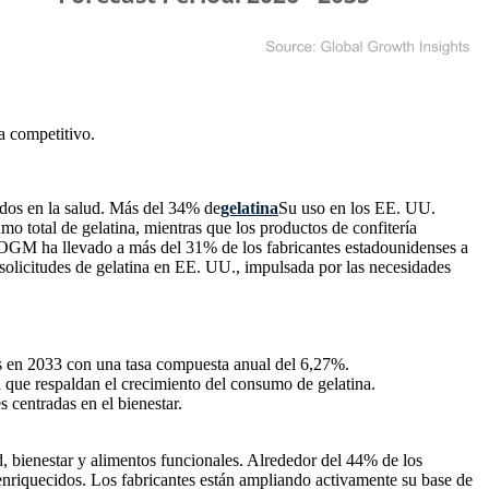
a competitivo
.
ados en la salud. Más del 34% de
gelatina
Su uso en los EE. UU.
o total de gelatina, mientras que los productos de confitería
in OGM ha llevado a más del 31% de los fabricantes estadounidenses a
s solicitudes de gelatina en EE. UU., impulsada por las necesidades
s en 2033 con una tasa compuesta anual del 6,27%.
a que respaldan el crecimiento del consumo de gelatina.
 centradas en el bienestar.
, bienestar y alimentos funcionales. Alrededor del 44% de los
s enriquecidos. Los fabricantes están ampliando activamente su base de