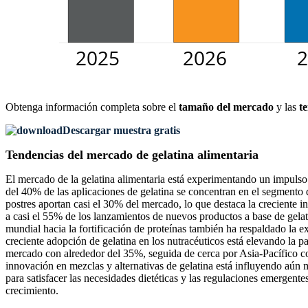
Obtenga información completa sobre el
tamaño del mercado
y las
t
Descargar muestra gratis
Tendencias del mercado de gelatina alimentaria
El mercado de la gelatina alimentaria está experimentando un impulso
del 40% de las aplicaciones de gelatina se concentran en el segmento d
postres aportan casi el 30% del mercado, lo que destaca la creciente in
a casi el 55% de los lanzamientos de nuevos productos a base de gelatin
mundial hacia la fortificación de proteínas también ha respaldado la e
creciente adopción de gelatina en los nutracéuticos está elevando la p
mercado con alrededor del 35%, seguida de cerca por Asia-Pacífico 
innovación en mezclas y alternativas de gelatina está influyendo aún 
para satisfacer las necesidades dietéticas y las regulaciones emergent
crecimiento.