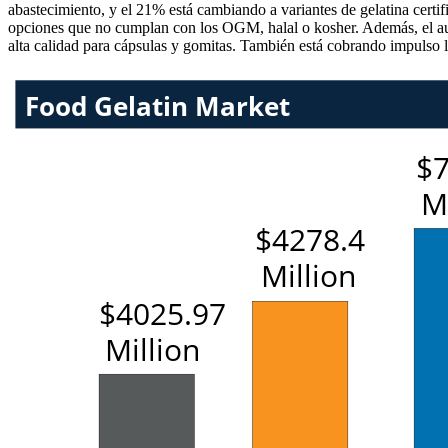
abastecimiento, y el 21% está cambiando a variantes de gelatina certi
opciones que no cumplan con los OGM, halal o kosher. Además, el aume
alta calidad para cápsulas y gomitas. También está cobrando impulso la