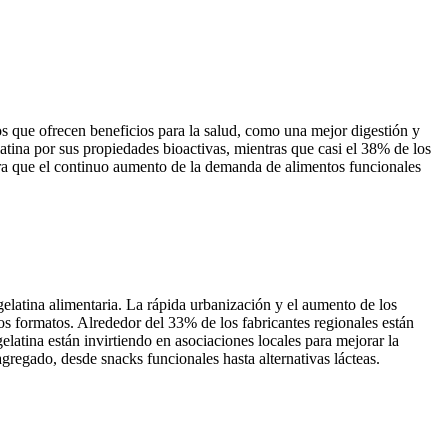
s que ofrecen beneficios para la salud, como una mejor digestión y
ina por sus propiedades bioactivas, mientras que casi el 38% de los
era que el continuo aumento de la demanda de alimentos funcionales
latina alimentaria. La rápida urbanización y el aumento de los
sos formatos. Alrededor del 33% de los fabricantes regionales están
atina están invirtiendo en asociaciones locales para mejorar la
gregado, desde snacks funcionales hasta alternativas lácteas.