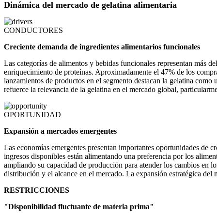
Dinámica del mercado de gelatina alimentaria
CONDUCTORES
Creciente demanda de ingredientes alimentarios funcionales
Las categorías de alimentos y bebidas funcionales representan más de
enriquecimiento de proteínas. Aproximadamente el 47% de los comprado
lanzamientos de productos en el segmento destacan la gelatina como u
refuerce la relevancia de la gelatina en el mercado global, particularm
OPORTUNIDAD
Expansión a mercados emergentes
Las economías emergentes presentan importantes oportunidades de crec
ingresos disponibles están alimentando una preferencia por los aliment
ampliando su capacidad de producción para atender los cambios en los 
distribución y el alcance en el mercado. La expansión estratégica del 
RESTRICCIONES
"Disponibilidad fluctuante de materia prima"