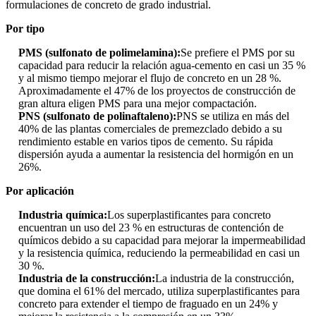
formulaciones de concreto de grado industrial.
Por tipo
PMS (sulfonato de polimelamina):
Se prefiere el PMS por su
capacidad para reducir la relación agua-cemento en casi un 35 %
y al mismo tiempo mejorar el flujo de concreto en un 28 %.
Aproximadamente el 47% de los proyectos de construcción de
gran altura eligen PMS para una mejor compactación.
PNS (sulfonato de polinaftaleno):
PNS se utiliza en más del
40% de las plantas comerciales de premezclado debido a su
rendimiento estable en varios tipos de cemento. Su rápida
dispersión ayuda a aumentar la resistencia del hormigón en un
26%.
Por aplicación
Industria química:
Los superplastificantes para concreto
encuentran un uso del 23 % en estructuras de contención de
químicos debido a su capacidad para mejorar la impermeabilidad
y la resistencia química, reduciendo la permeabilidad en casi un
30 %.
Industria de la construcción:
La industria de la construcción,
que domina el 61% del mercado, utiliza superplastificantes para
concreto para extender el tiempo de fraguado en un 24% y