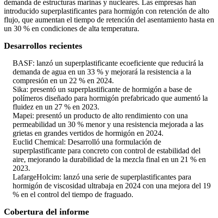
demanda de estructuras marinas y nucleares. Las empresas han
introducido superplastificantes para hormigón con retención de alto
flujo, que aumentan el tiempo de retención del asentamiento hasta en
un 30 % en condiciones de alta temperatura.
Desarrollos recientes
BASF: lanzó un superplastificante ecoeficiente que reducirá la
demanda de agua en un 33 % y mejorará la resistencia a la
compresión en un 22 % en 2024.
Sika: presentó un superplastificante de hormigón a base de
polímeros diseñado para hormigón prefabricado que aumentó la
fluidez en un 27 % en 2023.
Mapei: presentó un producto de alto rendimiento con una
permeabilidad un 30 % menor y una resistencia mejorada a las
grietas en grandes vertidos de hormigón en 2024.
Euclid Chemical: Desarrolló una formulación de
superplastificante para concreto con control de estabilidad del
aire, mejorando la durabilidad de la mezcla final en un 21 % en
2023.
LafargeHolcim: lanzó una serie de superplastificantes para
hormigón de viscosidad ultrabaja en 2024 con una mejora del 19
% en el control del tiempo de fraguado.
Cobertura del informe