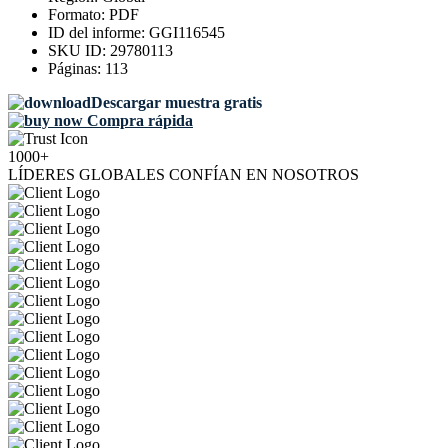
Formato:
PDF
ID del informe:
GGI116545
SKU ID:
29780113
Páginas:
113
Descargar muestra gratis
Compra rápida
1000+
LÍDERES GLOBALES CONFÍAN EN NOSOTROS