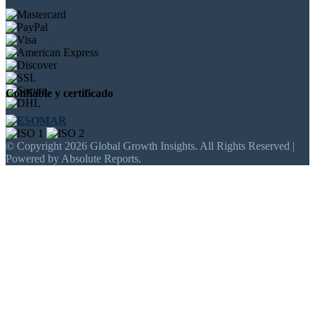
Confiable y certificado
© Copyright 2026 Global Growth Insights. All Rights Reserved |
Powered by Absolute Reports.