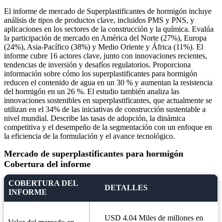
El informe de mercado de Superplastificantes de hormigón incluye
análisis de tipos de productos clave, incluidos PMS y PNS, y
aplicaciones en los sectores de la construcción y la química. Evalúa
la participación de mercado en América del Norte (27%), Europa
(24%), Asia-Pacífico (38%) y Medio Oriente y África (11%). El
informe cubre 16 actores clave, junto con innovaciones recientes,
tendencias de inversión y desafíos regulatorios. Proporciona
información sobre cómo los superplastificantes para hormigón
reducen el contenido de agua en un 30 % y aumentan la resistencia
del hormigón en un 26 %. El estudio también analiza las
innovaciones sostenibles en superplastificantes, que actualmente se
utilizan en el 34% de las iniciativas de construcción sustentable a
nivel mundial. Describe las tasas de adopción, la dinámica
competitiva y el desempeño de la segmentación con un enfoque en
la eficiencia de la formulación y el avance tecnológico.
Mercado de superplastificantes para hormigón
Cobertura del informe
COBERTURA DEL
DETALLES
INFORME
USD 4.04 Miles de millones en