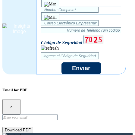
Código de Seguridad
Enviar
Email for PDF
×
Download PDF