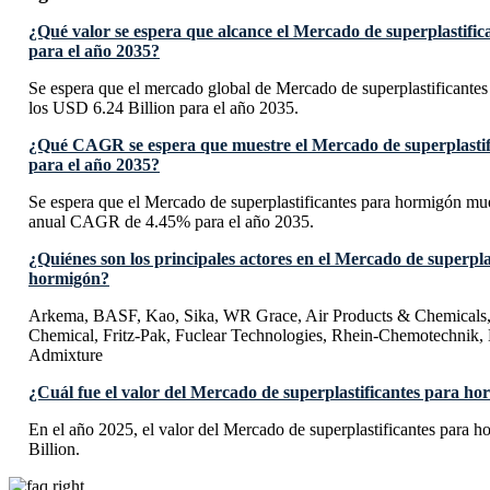
¿Qué valor se espera que alcance el Mercado de superplastifi
para el año 2035?
Se espera que el mercado global de Mercado de superplastificante
los USD 6.24 Billion para el año 2035.
¿Qué CAGR se espera que muestre el Mercado de superplasti
para el año 2035?
Se espera que el Mercado de superplastificantes para hormigón mu
anual CAGR de 4.45% para el año 2035.
¿Quiénes son los principales actores en el Mercado de superpla
hormigón?
Arkema, BASF, Kao, Sika, WR Grace, Air Products & Chemicals,
Chemical, Fritz-Pak, Fuclear Technologies, Rhein-Chemotechnik
Admixture
¿Cuál fue el valor del Mercado de superplastificantes para ho
En el año 2025, el valor del Mercado de superplastificantes para
Billion.