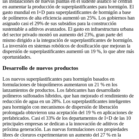
las instalaciones de nuevas plantas en el sudeste asiático se centran
en aumentar la producción de superplastificantes para hormigón. El
gasto mundial en I+D para superplastificantes de hormigón a base
de polímeros de alta eficiencia aumentó un 25%. Los gobiernos han
asignado casi el 29% de sus subsidios para la construcción
sustentable a aditivos avanzados. El gasto en infraestructura urbana
del sector privado mostró un aumento del 23%, gran parte del
mismo dirigido a la integración de superplastificantes de hormigón.
La inversión en sistemas robóticos de dosificación que mejoran la
dispersión de superplastificantes aumentó un 19 %, lo que abre más
oportunidades.
Desarrollo de nuevos productos
Los nuevos superplastificantes para hormigón basados ​​en
formulaciones de biopolímeros aumentaron un 21 % en los
lanzamientos de productos. Los fabricantes han desarrollado
polímeros sulfonados híbridos, que han mejorado el rendimiento de
reducción de agua en un 28%. Los superplastificantes inteligentes
para hormigón con mecanismos de dispersión de liberación
prolongada obtuvieron una aceptación del 19 % en aplicaciones de
prefabricados. Casi el 33% de los departamentos de I+D de las 10
principales empresas se dedican a la innovación de aditivos de
próxima generación. Las nuevas formulaciones con propiedades
libres de cloruros experimentaron un aumento del 27 % en la