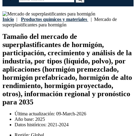
Inicio
|
Productos químicos y materiales
|
Mercado de
superplastificantes para hormigón
Tamaño del mercado de
superplastificantes de hormigón,
participación, crecimiento y análisis de la
industria, por tipos (líquido, polvo), por
aplicaciones (hormigón premezclado,
hormigón prefabricado, hormigón de alto
rendimiento, hormigón proyectado,
otros), información regional y pronóstico
para 2035
Última actualización:
09-March-2026
Año base:
2025
Datos históricos:
2021-2024
Región:
Global