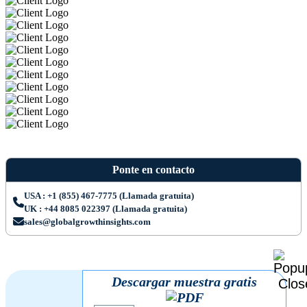
Ponte en contacto
USA : +1 (855) 467-7775 (Llamada gratuita)
UK : +44 8085 022397 (Llamada gratuita)
sales@globalgrowthinsights.com
Descargar muestra gratis