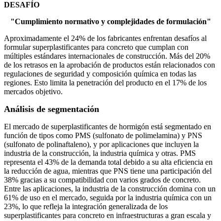
DESAFÍO
"Cumplimiento normativo y complejidades de formulación"
Aproximadamente el 24% de los fabricantes enfrentan desafíos al
formular superplastificantes para concreto que cumplan con
múltiples estándares internacionales de construcción. Más del 20%
de los retrasos en la aprobación de productos están relacionados con
regulaciones de seguridad y composición química en todas las
regiones. Esto limita la penetración del producto en el 17% de los
mercados objetivo.
Análisis de segmentación
El mercado de superplastificantes de hormigón está segmentado en
función de tipos como PMS (sulfonato de polimelamina) y PNS
(sulfonato de polinaftaleno), y por aplicaciones que incluyen la
industria de la construcción, la industria química y otras. PMS
representa el 43% de la demanda total debido a su alta eficiencia en
la reducción de agua, mientras que PNS tiene una participación del
38% gracias a su compatibilidad con varios grados de concreto.
Entre las aplicaciones, la industria de la construcción domina con un
61% de uso en el mercado, seguida por la industria química con un
23%, lo que refleja la integración generalizada de los
superplastificantes para concreto en infraestructuras a gran escala y