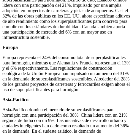
lidera con una participación del 21%, impulsado por una amplia
adopción en proyectos de carreteras y pistas de aeropuertos. Casi el
32% de las obras públicas en los EE. UU. ahora especifican aditivos
de alto rendimiento como los superplastificantes para concreto para
cumplir con los estándares de durabilidad. Canadá también aporta
una participación de mercado del 6% con un mayor uso en
infraestructura sostenible.
Europa
Europa representa el 24% del consumo total de superplastificantes
para hormigón, mientras que Alemania y Francia representan el 13%
y el 6% respectivamente. Las regulaciones de construcción
ecológica de la Unión Europea han impulsado un aumento del 31%
en la demanda de superplastificantes sostenibles. Alrededor del 28%
de los grandes proyectos de carreteras y ferrocarriles exigen ahora el
uso de superplastificantes para hormigón.
Asia-Pacífico
Asia-Pacífico domina el mercado de superplastificantes para
hormigón con una participación del 38%. China lidera con un 21%,
seguida de India con un 9%. Las iniciativas de desarrollo urbano y
ciudades inteligentes han dado como resultado un aumento del 36%
en la demanda. En el sudeste asiático, la demanda de