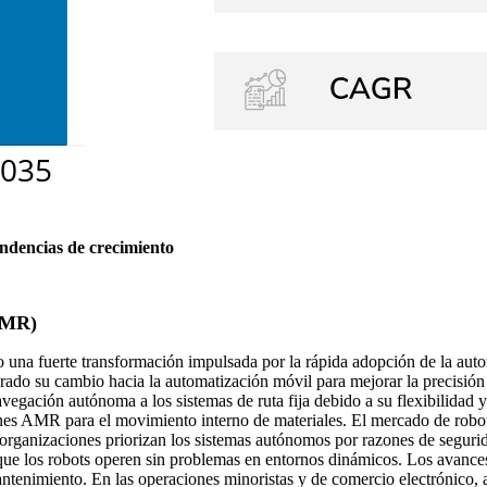
endencias de crecimiento
(AMR)
a fuerte transformación impulsada por la rápida adopción de la automat
ado su cambio hacia la automatización móvil para mejorar la precisión d
vegación autónoma a los sistemas de ruta fija debido a su flexibilidad y
es AMR para el movimiento interno de materiales. El mercado de robo
rganizaciones priorizan los sistemas autónomos por razones de seguridad 
que los robots operen sin problemas en entornos dinámicos. Los avance
ntenimiento. En las operaciones minoristas y de comercio electrónico, a