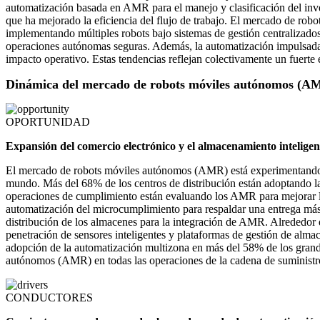
automatización basada en AMR para el manejo y clasificación del in
que ha mejorado la eficiencia del flujo de trabajo. El mercado de ro
implementando múltiples robots bajo sistemas de gestión centralizados
operaciones autónomas seguras. Además, la automatización impulsada 
impacto operativo. Estas tendencias reflejan colectivamente un fuert
Dinámica del mercado de robots móviles autónomos (A
OPORTUNIDAD
Expansión del comercio electrónico y el almacenamiento inteligen
El mercado de robots móviles autónomos (AMR) está experimentando gr
mundo. Más del 68% de los centros de distribución están adoptando l
operaciones de cumplimiento están evaluando los AMR para mejorar los 
automatización del microcumplimiento para respaldar una entrega más r
distribución de los almacenes para la integración de AMR. Alrededor 
penetración de sensores inteligentes y plataformas de gestión de alma
adopción de la automatización multizona en más del 58% de los grande
autónomos (AMR) en todas las operaciones de la cadena de suministr
CONDUCTORES