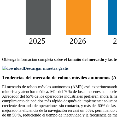
Obtenga información completa sobre el
tamaño del mercado
y las
t
Descargar muestra gratis
Tendencias del mercado de robots móviles autónomos 
El mercado de robots móviles autónomos (AMR) está experimentando un
minorista y atención médica. Más del 70% de los almacenes han aceler
Alrededor del 65% de los operadores industriales prefieren ahora la na
cumplimiento de pedidos más rápido después de implementar solucion
creciente demanda de operaciones sin contacto, y más del 60% de las o
mejorado la eficiencia de la navegación en casi un 55%, permitiendo 
de un 50 %, reduciendo el tiempo de inactividad y la frecuencia de ma