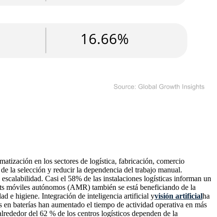
ización en los sectores de logística, fabricación, comercio
e la selección y reducir la dependencia del trabajo manual.
 escalabilidad. Casi el 58% de las instalaciones logísticas informan un
ts móviles autónomos (AMR) también se está beneficiando de la
e higiene. Integración de inteligencia artificial y
visión artificial
ha
s en baterías han aumentado el tiempo de actividad operativa en más
lrededor del 62 % de los centros logísticos dependen de la