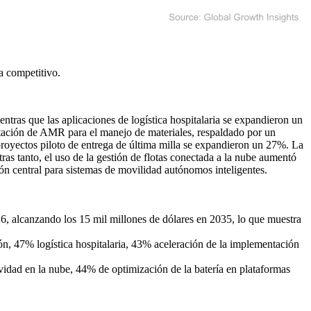
a competitivo
.
ras que las aplicaciones de logística hospitalaria se expandieron un
ntación de AMR para el manejo de materiales, respaldado por un
proyectos piloto de entrega de última milla se expandieron un 27%. La
ras tanto, el uso de la gestión de flotas conectada a la nube aumentó
 central para sistemas de movilidad autónomos inteligentes.
6, alcanzando los 15 mil millones de dólares en 2035, lo que muestra
n, 47% logística hospitalaria, 43% aceleración de la implementación
dad en la nube, 44% de optimización de la batería en plataformas