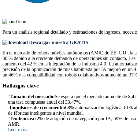
Para un análisis regional detallado y estimaciones de ingresos, necesit
Descargar muestra GRATIS
En el mercado de robots móviles autónomos (AMR) de EE. UU., la adopc
36 % debido a la creciente demanda de operaciones sin contacto. Las
aumento del 42 % en la integración de la Industria 4.0. La automatiz
precisión de la optimización de rutas habilitada por IA mejoró en un 4
un 46% y la compatibilidad con robots colaborativos aumentó un 37%,
Hallazgos clave
Tamaño del mercado:
Se espera que el mercado aumente de 8,42 
una tasa compuesta anual del 33,47%.
Impulsores de crecimiento:
68% automatización logística, 61% al
de fábricas inteligentes a nivel mundial.
Tendencias:
72% de adopción de navegación por IA, 59% de uso d
AMR.
Leer más..