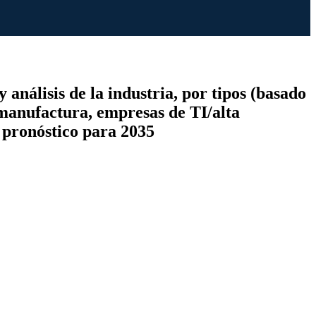
nálisis de la industria, por tipos (basado
manufactura, empresas de TI/alta
y pronóstico para 2035