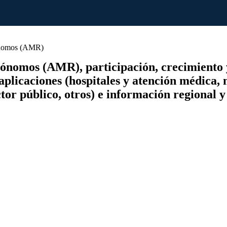
ónomos (AMR)
nomos (AMR), participación, crecimiento y a
licaciones (hospitales y atención médica, 
ctor público, otros) e información regional 