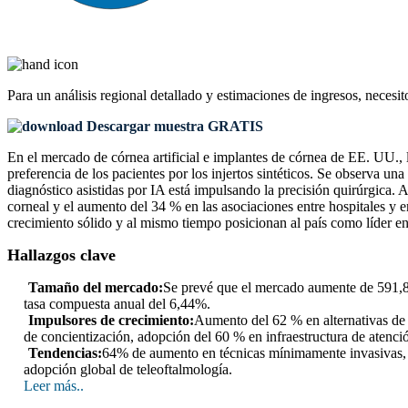
Para un análisis regional detallado y estimaciones de ingresos, necesit
Descargar muestra GRATIS
En el mercado de córnea artificial e implantes de córnea de EE. UU.,
preferencia de los pacientes por los injertos sintéticos. Se observa 
diagnóstico asistidas por IA está impulsando la precisión quirúrgica. A
corneal y el aumento del 34 % en las asociaciones entre hospitales 
crecimiento sólido y al mismo tiempo posicionan al país como líder en 
Hallazgos clave
Tamaño del mercado:
Se prevé que el mercado aumente de 591,82
tasa compuesta anual del 6,44%.
Impulsores de crecimiento:
Aumento del 62 % en alternativas de 
de concientización, adopción del 60 % en infraestructura de atenci
Tendencias:
64% de aumento en técnicas mínimamente invasivas, 
adopción global de teleoftalmología.
Leer más..