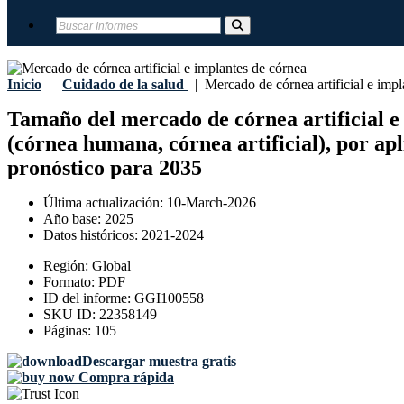
Inicio
|
Cuidado de la salud
|
Mercado de córnea artificial e impl
Tamaño del mercado de córnea artificial e i
(córnea humana, córnea artificial), por apl
pronóstico para 2035
Última actualización:
10-March-2026
Año base:
2025
Datos históricos:
2021-2024
Región:
Global
Formato:
PDF
ID del informe:
GGI100558
SKU ID:
22358149
Páginas:
105
Descargar muestra gratis
Compra rápida