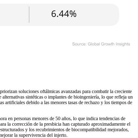
priorizan soluciones oftálmicas avanzadas para combatir la creciente
lternativas sintéticas o implantes de bioingeniería, lo que refleja un
s artificiales debido a las menores tasas de rechazo y los tiempos de
hora en personas menores de 50 años, lo que indica tendencias de
para la corrección de la presbicia han capturado aproximadamente el
tructurados y los recubrimientos de biocompatibilidad mejorados,
jorar la supervivencia del injerto.