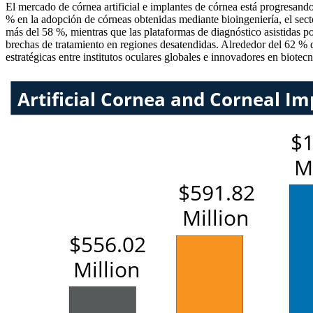
El mercado de córnea artificial e implantes de córnea está progresan
% en la adopción de córneas obtenidas mediante bioingeniería, el sect
más del 58 %, mientras que las plataformas de diagnóstico asistidas 
brechas de tratamiento en regiones desatendidas. Alrededor del 62 % d
estratégicas entre institutos oculares globales e innovadores en biote