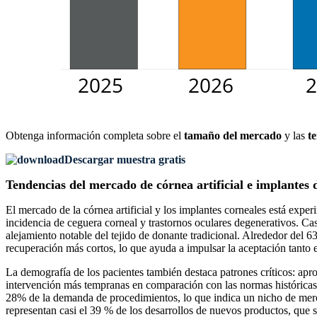
Obtenga información completa sobre el
tamaño del mercado
y las
t
Descargar muestra gratis
Tendencias del mercado de córnea artificial e implantes 
El mercado de la córnea artificial y los implantes corneales está exp
incidencia de ceguera corneal y trastornos oculares degenerativos. Cas
alejamiento notable del tejido de donante tradicional. Alrededor del 6
recuperación más cortos, lo que ayuda a impulsar la aceptación tanto
La demografía de los pacientes también destaca patrones críticos: ap
intervención más tempranas en comparación con las normas históricas. 
28% de la demanda de procedimientos, lo que indica un nicho de merc
representan casi el 39 % de los desarrollos de nuevos productos, que 