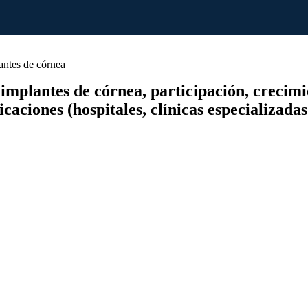
antes de córnea
mplantes de córnea, participación, crecimien
icaciones (hospitales, clínicas especializad