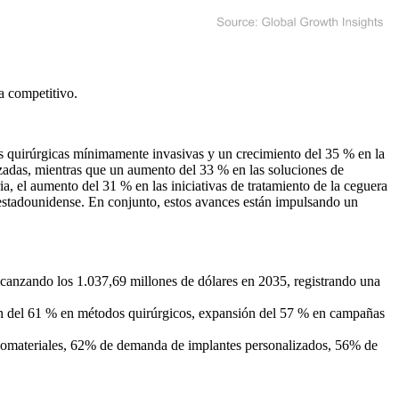
a competitivo
.
as quirúrgicas mínimamente invasivas y un crecimiento del 35 % en la
nzadas, mientras que un aumento del 33 % en las soluciones de
ia, el aumento del 31 % en las iniciativas de tratamiento de la ceguera
 estadounidense. En conjunto, estos avances están impulsando un
canzando los 1.037,69 millones de dólares en 2035, registrando una
ión del 61 % en métodos quirúrgicos, expansión del 57 % en campañas
iomateriales, 62% de demanda de implantes personalizados, 56% de