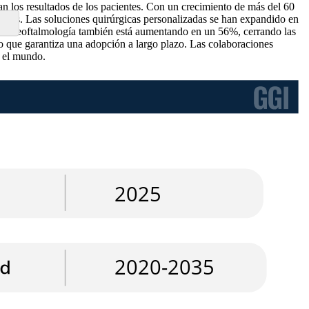
n los resultados de los pacientes. Con un crecimiento de más del 60
icaces. Las soluciones quirúrgicas personalizadas se han expandido en
 de teleoftalmología también está aumentando en un 56%, cerrando las
lo que garantiza una adopción a largo plazo. Las colaboraciones
o el mundo.