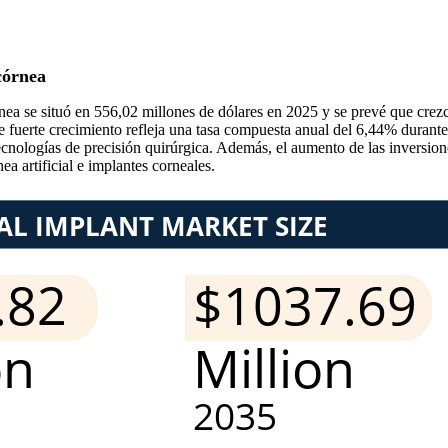
córnea
rnea se situó en 556,02 millones de dólares en 2025 y se prevé que crez
e fuerte crecimiento refleja una tasa compuesta anual del 6,44% durant
cnologías de precisión quirúrgica. Además, el aumento de las inversione
a artificial e implantes corneales.