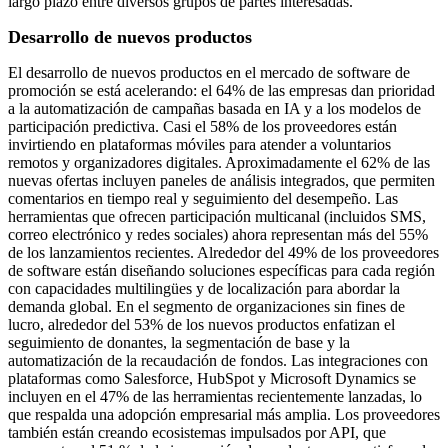
largo plazo entre diversos grupos de partes interesadas.
Desarrollo de nuevos productos
El desarrollo de nuevos productos en el mercado de software de
promoción se está acelerando: el 64% de las empresas dan prioridad
a la automatización de campañas basada en IA y a los modelos de
participación predictiva. Casi el 58% de los proveedores están
invirtiendo en plataformas móviles para atender a voluntarios
remotos y organizadores digitales. Aproximadamente el 62% de las
nuevas ofertas incluyen paneles de análisis integrados, que permiten
comentarios en tiempo real y seguimiento del desempeño. Las
herramientas que ofrecen participación multicanal (incluidos SMS,
correo electrónico y redes sociales) ahora representan más del 55%
de los lanzamientos recientes. Alrededor del 49% de los proveedores
de software están diseñando soluciones específicas para cada región
con capacidades multilingües y de localización para abordar la
demanda global. En el segmento de organizaciones sin fines de
lucro, alrededor del 53% de los nuevos productos enfatizan el
seguimiento de donantes, la segmentación de base y la
automatización de la recaudación de fondos. Las integraciones con
plataformas como Salesforce, HubSpot y Microsoft Dynamics se
incluyen en el 47% de las herramientas recientemente lanzadas, lo
que respalda una adopción empresarial más amplia. Los proveedores
también están creando ecosistemas impulsados ​​por API, que