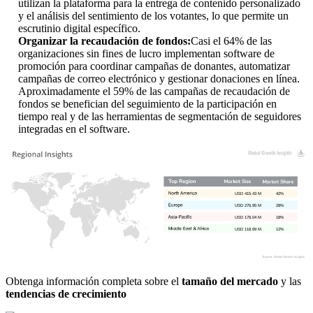
utilizan la plataforma para la entrega de contenido personalizado
y el análisis del sentimiento de los votantes, lo que permite un
escrutinio digital específico.
Organizar la recaudación de fondos:
Casi el 64% de las
organizaciones sin fines de lucro implementan software de
promoción para coordinar campañas de donantes, automatizar
campañas de correo electrónico y gestionar donaciones en línea.
Aproximadamente el 59% de las campañas de recaudación de
fondos se benefician del seguimiento de la participación en
tiempo real y de las herramientas de segmentación de seguidores
integradas en el software.
USD 415.43 M
42%
USD 276.95 M
28%
USD 178.04 M
18%
USD 118.69 M
12%
Obtenga información completa sobre el
tamaño del mercado
y las
tendencias de crecimiento