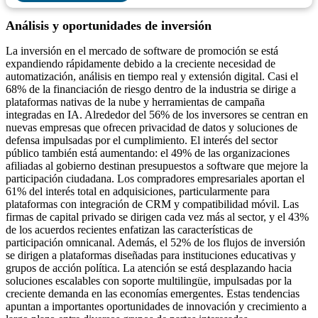
Análisis y oportunidades de inversión
La inversión en el mercado de software de promoción se está
expandiendo rápidamente debido a la creciente necesidad de
automatización, análisis en tiempo real y extensión digital. Casi el
68% de la financiación de riesgo dentro de la industria se dirige a
plataformas nativas de la nube y herramientas de campaña
integradas en IA. Alrededor del 56% de los inversores se centran en
nuevas empresas que ofrecen privacidad de datos y soluciones de
defensa impulsadas por el cumplimiento. El interés del sector
público también está aumentando: el 49% de las organizaciones
afiliadas al gobierno destinan presupuestos a software que mejore la
participación ciudadana. Los compradores empresariales aportan el
61% del interés total en adquisiciones, particularmente para
plataformas con integración de CRM y compatibilidad móvil. Las
firmas de capital privado se dirigen cada vez más al sector, y el 43%
de los acuerdos recientes enfatizan las características de
participación omnicanal. Además, el 52% de los flujos de inversión
se dirigen a plataformas diseñadas para instituciones educativas y
grupos de acción política. La atención se está desplazando hacia
soluciones escalables con soporte multilingüe, impulsadas por la
creciente demanda en las economías emergentes. Estas tendencias
apuntan a importantes oportunidades de innovación y crecimiento a