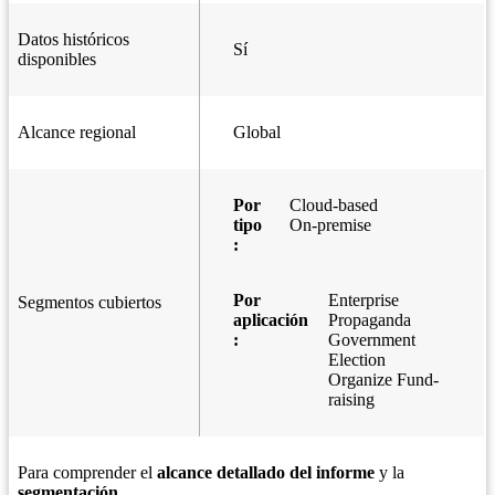
Datos históricos
Sí
disponibles
Alcance regional
Global
Por
Cloud-based
tipo
On-premise
:
Por
Enterprise
Segmentos cubiertos
aplicación
Propaganda
:
Government
Election
Organize Fund-
raising
Para comprender el
alcance detallado del informe
y la
segmentación