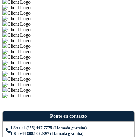
Ponte en contacto
USA : +1 (855) 467-7775 (Llamada gratuita)
UK : +44 8085 022397 (Llamada gratuita)