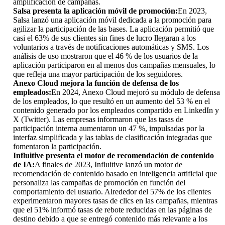
amplificación de campañas.
Salsa presenta la aplicación móvil de promoción:
En 2023,
Salsa lanzó una aplicación móvil dedicada a la promoción para
agilizar la participación de las bases. La aplicación permitió que
casi el 63% de sus clientes sin fines de lucro llegaran a los
voluntarios a través de notificaciones automáticas y SMS. Los
análisis de uso mostraron que el 46 % de los usuarios de la
aplicación participaron en al menos dos campañas mensuales, lo
que refleja una mayor participación de los seguidores.
Anexo Cloud mejora la función de defensa de los
empleados:
En 2024, Anexo Cloud mejoró su módulo de defensa
de los empleados, lo que resultó en un aumento del 53 % en el
contenido generado por los empleados compartido en LinkedIn y
X (Twitter). Las empresas informaron que las tasas de
participación interna aumentaron un 47 %, impulsadas por la
interfaz simplificada y las tablas de clasificación integradas que
fomentaron la participación.
Influitive presenta el motor de recomendación de contenido
de IA:
A finales de 2023, Influitive lanzó un motor de
recomendación de contenido basado en inteligencia artificial que
personaliza las campañas de promoción en función del
comportamiento del usuario. Alrededor del 57% de los clientes
experimentaron mayores tasas de clics en las campañas, mientras
que el 51% informó tasas de rebote reducidas en las páginas de
destino debido a que se entregó contenido más relevante a los