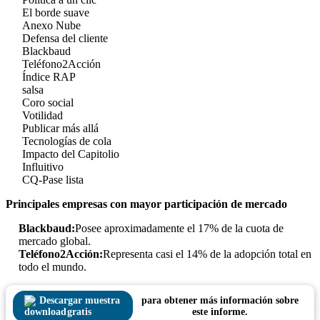
El borde suave
Anexo Nube
Defensa del cliente
Blackbaud
Teléfono2Acción
Índice RAP
salsa
Coro social
Votilidad
Publicar más allá
Tecnologías de cola
Impacto del Capitolio
Influitivo
CQ-Pase lista
Principales empresas con mayor participación de mercado
Blackbaud:
Posee aproximadamente el 17% de la cuota de
mercado global.
Teléfono2Acción:
Representa casi el 14% de la adopción total en
todo el mundo.
Descargar muestra
para obtener más información sobre
gratis
este informe.