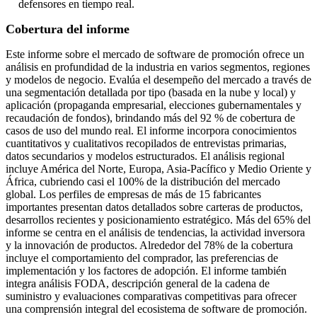
defensores en tiempo real.
Cobertura del informe
Este informe sobre el mercado de software de promoción ofrece un
análisis en profundidad de la industria en varios segmentos, regiones
y modelos de negocio. Evalúa el desempeño del mercado a través de
una segmentación detallada por tipo (basada en la nube y local) y
aplicación (propaganda empresarial, elecciones gubernamentales y
recaudación de fondos), brindando más del 92 % de cobertura de
casos de uso del mundo real. El informe incorpora conocimientos
cuantitativos y cualitativos recopilados de entrevistas primarias,
datos secundarios y modelos estructurados. El análisis regional
incluye América del Norte, Europa, Asia-Pacífico y Medio Oriente y
África, cubriendo casi el 100% de la distribución del mercado
global. Los perfiles de empresas de más de 15 fabricantes
importantes presentan datos detallados sobre carteras de productos,
desarrollos recientes y posicionamiento estratégico. Más del 65% del
informe se centra en el análisis de tendencias, la actividad inversora
y la innovación de productos. Alrededor del 78% de la cobertura
incluye el comportamiento del comprador, las preferencias de
implementación y los factores de adopción. El informe también
integra análisis FODA, descripción general de la cadena de
suministro y evaluaciones comparativas competitivas para ofrecer
una comprensión integral del ecosistema de software de promoción.