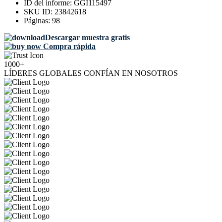
ID del informe:
GGI115497
SKU ID:
23842618
Páginas:
98
Descargar muestra gratis
Compra rápida
1000+
LÍDERES GLOBALES CONFÍAN EN NOSOTROS