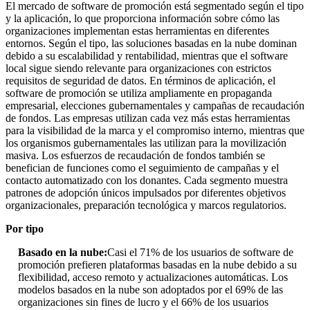
El mercado de software de promoción está segmentado según el tipo
y la aplicación, lo que proporciona información sobre cómo las
organizaciones implementan estas herramientas en diferentes
entornos. Según el tipo, las soluciones basadas en la nube dominan
debido a su escalabilidad y rentabilidad, mientras que el software
local sigue siendo relevante para organizaciones con estrictos
requisitos de seguridad de datos. En términos de aplicación, el
software de promoción se utiliza ampliamente en propaganda
empresarial, elecciones gubernamentales y campañas de recaudación
de fondos. Las empresas utilizan cada vez más estas herramientas
para la visibilidad de la marca y el compromiso interno, mientras que
los organismos gubernamentales las utilizan para la movilización
masiva. Los esfuerzos de recaudación de fondos también se
benefician de funciones como el seguimiento de campañas y el
contacto automatizado con los donantes. Cada segmento muestra
patrones de adopción únicos impulsados ​​por diferentes objetivos
organizacionales, preparación tecnológica y marcos regulatorios.
Por tipo
Basado en la nube:
Casi el 71% de los usuarios de software de
promoción prefieren plataformas basadas en la nube debido a su
flexibilidad, acceso remoto y actualizaciones automáticas. Los
modelos basados ​​en la nube son adoptados por el 69% de las
organizaciones sin fines de lucro y el 66% de los usuarios