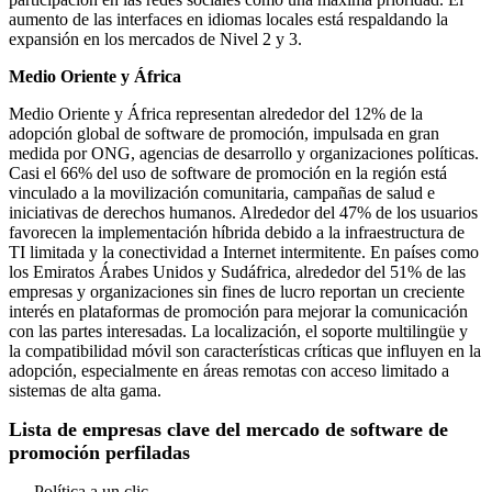
aumento de las interfaces en idiomas locales está respaldando la
expansión en los mercados de Nivel 2 y 3.
Medio Oriente y África
Medio Oriente y África representan alrededor del 12% de la
adopción global de software de promoción, impulsada en gran
medida por ONG, agencias de desarrollo y organizaciones políticas.
Casi el 66% del uso de software de promoción en la región está
vinculado a la movilización comunitaria, campañas de salud e
iniciativas de derechos humanos. Alrededor del 47% de los usuarios
favorecen la implementación híbrida debido a la infraestructura de
TI limitada y la conectividad a Internet intermitente. En países como
los Emiratos Árabes Unidos y Sudáfrica, alrededor del 51% de las
empresas y organizaciones sin fines de lucro reportan un creciente
interés en plataformas de promoción para mejorar la comunicación
con las partes interesadas. La localización, el soporte multilingüe y
la compatibilidad móvil son características críticas que influyen en la
adopción, especialmente en áreas remotas con acceso limitado a
sistemas de alta gama.
Lista de empresas clave del mercado de software de
promoción perfiladas
Política a un clic