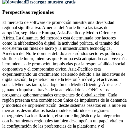
Descargar muestra gratis
Perspectivas regionales
El mercado de software de promoción muestra una diversidad
regional significativa: América del Norte lidera las tasas de
adopción, seguida de Europa, Asia-Pacífico y Medio Oriente y
África. La dinámica del mercado está determinada por factores
como la alfabetización digital, la actividad política, el tamaño del
ecosistema sin fines de lucro y la infraestructura tecnológica.
América del Norte domina debido a sus sólidos sectores políticos y
sin fines de lucro, mientras que Europa está adoptando cada vez más
herramientas de promoción impulsadas por la responsabilidad social
corporativa y el compromiso cívico. Asia-Pacífico está
experimentando un crecimiento acelerado debido a las iniciativas de
digitalización, la penetración de la telefonía móvil y el activismo
social. Mientras tanto, la adopción en Medio Oriente y África está
ganando impulso a través de la actividad de las ONG y los
programas gubernamentales emergentes de digitalización. Cada
región presenta una combinación única de impulsores de la demanda
y modelos de implementación, desde sistemas basados ​​en la nube en
mercados desarrollados hasta modelos híbridos en regiones
emergentes. La localización, el soporte lingüístico y la integración
con herramientas regionales también desempeñan un papel vital en
la configuración de las preferencias de la plataforma y el