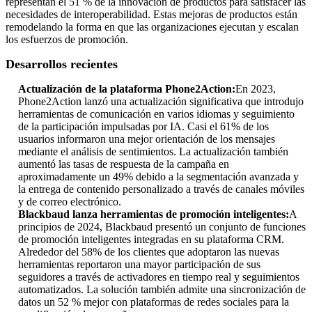
representan el 51 % de la innovación de productos para satisfacer las
necesidades de interoperabilidad. Estas mejoras de productos están
remodelando la forma en que las organizaciones ejecutan y escalan
los esfuerzos de promoción.
Desarrollos recientes
Actualización de la plataforma Phone2Action:
En 2023,
Phone2Action lanzó una actualización significativa que introdujo
herramientas de comunicación en varios idiomas y seguimiento
de la participación impulsadas por IA. Casi el 61% de los
usuarios informaron una mejor orientación de los mensajes
mediante el análisis de sentimientos. La actualización también
aumentó las tasas de respuesta de la campaña en
aproximadamente un 49% debido a la segmentación avanzada y
la entrega de contenido personalizado a través de canales móviles
y de correo electrónico.
Blackbaud lanza herramientas de promoción inteligentes:
A
principios de 2024, Blackbaud presentó un conjunto de funciones
de promoción inteligentes integradas en su plataforma CRM.
Alrededor del 58% de los clientes que adoptaron las nuevas
herramientas reportaron una mayor participación de sus
seguidores a través de activadores en tiempo real y seguimientos
automatizados. La solución también admite una sincronización de
datos un 52 % mejor con plataformas de redes sociales para la