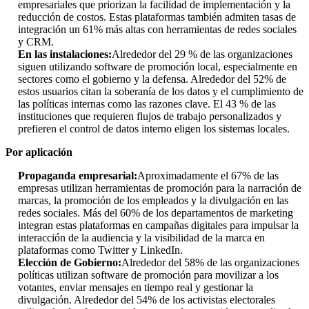
empresariales que priorizan la facilidad de implementación y la
reducción de costos. Estas plataformas también admiten tasas de
integración un 61% más altas con herramientas de redes sociales
y CRM.
En las instalaciones:
Alrededor del 29 % de las organizaciones
siguen utilizando software de promoción local, especialmente en
sectores como el gobierno y la defensa. Alrededor del 52% de
estos usuarios citan la soberanía de los datos y el cumplimiento de
las políticas internas como las razones clave. El 43 % de las
instituciones que requieren flujos de trabajo personalizados y
prefieren el control de datos interno eligen los sistemas locales.
Por aplicación
Propaganda empresarial:
Aproximadamente el 67% de las
empresas utilizan herramientas de promoción para la narración de
marcas, la promoción de los empleados y la divulgación en las
redes sociales. Más del 60% de los departamentos de marketing
integran estas plataformas en campañas digitales para impulsar la
interacción de la audiencia y la visibilidad de la marca en
plataformas como Twitter y LinkedIn.
Elección de Gobierno:
Alrededor del 58% de las organizaciones
políticas utilizan software de promoción para movilizar a los
votantes, enviar mensajes en tiempo real y gestionar la
divulgación. Alrededor del 54% de los activistas electorales