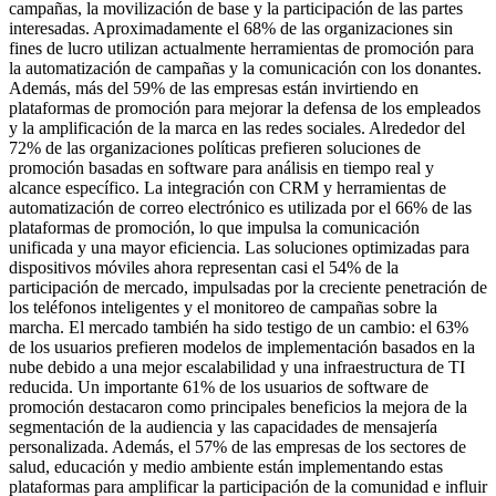
campañas, la movilización de base y la participación de las partes
interesadas. Aproximadamente el 68% de las organizaciones sin
fines de lucro utilizan actualmente herramientas de promoción para
la automatización de campañas y la comunicación con los donantes.
Además, más del 59% de las empresas están invirtiendo en
plataformas de promoción para mejorar la defensa de los empleados
y la amplificación de la marca en las redes sociales. Alrededor del
72% de las organizaciones políticas prefieren soluciones de
promoción basadas en software para análisis en tiempo real y
alcance específico. La integración con CRM y herramientas de
automatización de correo electrónico es utilizada por el 66% de las
plataformas de promoción, lo que impulsa la comunicación
unificada y una mayor eficiencia. Las soluciones optimizadas para
dispositivos móviles ahora representan casi el 54% de la
participación de mercado, impulsadas por la creciente penetración de
los teléfonos inteligentes y el monitoreo de campañas sobre la
marcha. El mercado también ha sido testigo de un cambio: el 63%
de los usuarios prefieren modelos de implementación basados ​​en la
nube debido a una mejor escalabilidad y una infraestructura de TI
reducida. Un importante 61% de los usuarios de software de
promoción destacaron como principales beneficios la mejora de la
segmentación de la audiencia y las capacidades de mensajería
personalizada. Además, el 57% de las empresas de los sectores de
salud, educación y medio ambiente están implementando estas
plataformas para amplificar la participación de la comunidad e influir