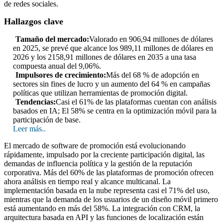
de redes sociales.
Hallazgos clave
Tamaño del mercado:
Valorado en 906,94 millones de dólares
en 2025, se prevé que alcance los 989,11 millones de dólares en
2026 y los 2158,91 millones de dólares en 2035 a una tasa
compuesta anual del 9,06%.
Impulsores de crecimiento:
Más del 68 % de adopción en
sectores sin fines de lucro y un aumento del 64 % en campañas
políticas que utilizan herramientas de promoción digital.
Tendencias:
Casi el 61% de las plataformas cuentan con análisis
basados ​​en IA; El 58% se centra en la optimización móvil para la
participación de base.
Leer más..
El mercado de software de promoción está evolucionando
rápidamente, impulsado por la creciente participación digital, las
demandas de influencia política y la gestión de la reputación
corporativa. Más del 60% de las plataformas de promoción ofrecen
ahora análisis en tiempo real y alcance multicanal. La
implementación basada en la nube representa casi el 71% del uso,
mientras que la demanda de los usuarios de un diseño móvil primero
está aumentando en más del 58%. La integración con CRM, la
arquitectura basada en API y las funciones de localización están