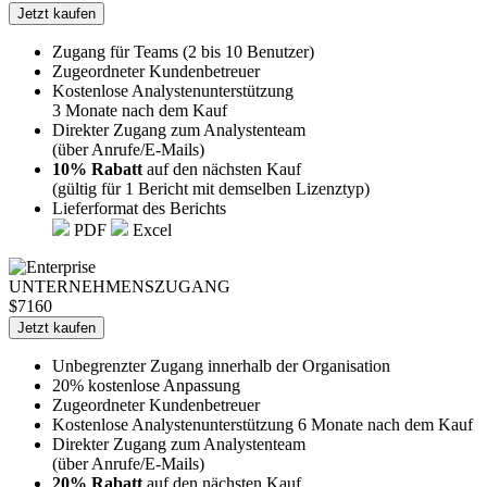
Jetzt kaufen
Zugang für Teams (2 bis 10 Benutzer)
Zugeordneter Kundenbetreuer
Kostenlose Analystenunterstützung
3 Monate nach dem Kauf
Direkter Zugang zum Analystenteam
(über Anrufe/E-Mails)
10% Rabatt
auf den nächsten Kauf
(gültig für 1 Bericht mit demselben Lizenztyp)
Lieferformat des Berichts
PDF
Excel
UNTERNEHMENSZUGANG
$7160
Jetzt kaufen
Unbegrenzter Zugang innerhalb der Organisation
20% kostenlose Anpassung
Zugeordneter Kundenbetreuer
Kostenlose Analystenunterstützung 6 Monate nach dem Kauf
Direkter Zugang zum Analystenteam
(über Anrufe/E-Mails)
20% Rabatt
auf den nächsten Kauf