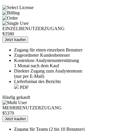
EINZELBENUTZERZUGANG
$3580
Jetzt kaufen
Zugang für einen einzelnen Benutzer
Zugeordneter Kundenbetreuer
Kostenlose Analystenunterstützung
1 Monat nach dem Kauf
Direkter Zugang zum Analystenteam
(nur per E-Mail)
Lieferformat des Berichts
PDF
Häufig gekauft
MEHRBENUTZERZUGANG
$5370
Jetzt kaufen
Zugang für Teams (2 bis 10 Benutzer)