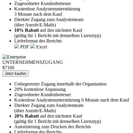
Zugeordneter Kundenbetreuer
Kostenlose Analystenunterstützung
3 Monate nach dem Kauf
Direkter Zugang zum Analystenteam
(über Anrufe/E-Mails)
10% Rabatt
auf den nächsten Kauf
(gültig für 1 Bericht mit demselben Lizenztyp)
Lieferformat des Berichts
PDF
Excel
UNTERNEHMENSZUGANG
$7160
Jetzt kaufen
Unbegrenzter Zugang innerhalb der Organisation
20% kostenlose Anpassung
Zugeordneter Kundenbetreuer
Kostenlose Analystenunterstützung 6 Monate nach dem Kauf
Direkter Zugang zum Analystenteam
(über Anrufe/E-Mails)
20% Rabatt
auf den nächsten Kauf
(gültig für 1 Bericht mit demselben Lizenztyp)
Autorisierung zum Drucken des Berichts
Lieferformat des Berichts