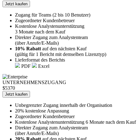
Jetzt kaufen
Zugang für Teams (2 bis 10 Benutzer)
Zugeordneter Kundenbetreuer
Kostenlose Analystenunterstützung
3 Monate nach dem Kauf
Direkter Zugang zum Analystenteam
(über Anrufe/E-Mails)
10% Rabatt
auf den nächsten Kauf
(gültig für 1 Bericht mit demselben Lizenztyp)
Lieferformat des Berichts
PDF
Excel
UNTERNEHMENSZUGANG
$5370
Jetzt kaufen
Unbegrenzter Zugang innerhalb der Organisation
20% kostenlose Anpassung
Zugeordneter Kundenbetreuer
Kostenlose Analystenunterstützung 6 Monate nach dem Kauf
Direkter Zugang zum Analystenteam
(über Anrufe/E-Mails)
20% Rabatt
auf den nächsten Kauf