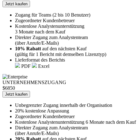
Jetzt kaufen
Zugang für Teams (2 bis 10 Benutzer)
Zugeordneter Kundenbetreuer
Kostenlose Analystenunterstützung
3 Monate nach dem Kauf
Direkter Zugang zum Analystenteam
(über Anrufe/E-Mails)
10% Rabatt
auf den nächsten Kauf
(gültig für 1 Bericht mit demselben Lizenztyp)
Lieferformat des Berichts
PDF
Excel
UNTERNEHMENSZUGANG
$6850
Jetzt kaufen
Unbegrenzter Zugang innerhalb der Organisation
20% kostenlose Anpassung
Zugeordneter Kundenbetreuer
Kostenlose Analystenunterstützung 6 Monate nach dem Kauf
Direkter Zugang zum Analystenteam
(über Anrufe/E-Mails)
20% Rabatt
auf den nächsten Kauf