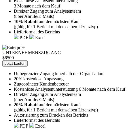
Kostenlose Analystenunterstützung
3 Monate nach dem Kauf
Direkter Zugang zum Analystenteam
(über Anrufe/E-Mails)
10% Rabatt
auf den nächsten Kauf
(gültig für 1 Bericht mit demselben Lizenztyp)
Lieferformat des Berichts
PDF
Excel
UNTERNEHMENSZUGANG
$6500
Jetzt kaufen
Unbegrenzter Zugang innerhalb der Organisation
20% kostenlose Anpassung
Zugeordneter Kundenbetreuer
Kostenlose Analystenunterstützung 6 Monate nach dem Kauf
Direkter Zugang zum Analystenteam
(über Anrufe/E-Mails)
20% Rabatt
auf den nächsten Kauf
(gültig für 1 Bericht mit demselben Lizenztyp)
Autorisierung zum Drucken des Berichts
Lieferformat des Berichts
PDF
Excel