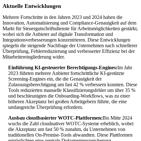
Aktuelle Entwicklungen
Mehrere Fortschritte in den Jahren 2023 und 2024 haben die
Innovation, Automatisierung und Compliance-Genauigkeit auf dem
Markt für Steuergutschriftsdienste für Arbeitsmöglichkeiten gestärkt,
wobei sich die Anbieter auf digitale Transformation und
Integrationsverbesserungen konzentrieren. Diese Entwicklungen
spiegeln die steigende Nachfrage der Unternehmen nach schnellerer
Überprüfung, Fehlerreduzierung und verbesserter Effizienz bei der
Mitarbeitereingliederung wider.
Einführung KI-gesteuerter Berechtigungs-Engines:
Im Jahr
2023 führten mehrere Anbieter fortschrittliche KI-gestützte
Screening-Engines ein, die die Genauigkeit der
Zulassungsberechtigung um fast 42 % verbessern konnten. Diese
Tools reduzierten manuelle Klassifizierungsfehler um über 35 %
und beschleunigten die Onboarding-Workflows, was zu einer
höheren Akzeptanz bei großen Arbeitgebern führte, die eine
umfangreiche Überprüfung erfordern.
Ausbau cloudbasierter WOTC-Plattformen:
Bis Mitte 2024
wuchs die Zahl cloudnativer WOTC-Systeme erheblich, wobei
die Akzeptanz um fast 50 % zunahm, da Unternehmen von
traditionellen On-Premise-Tools abwandten. Diese Plattformen
ermöglichten eine zentrale Dokumentenspeicherung,