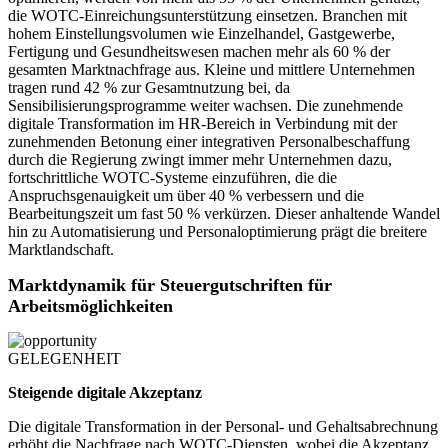
die WOTC-Einreichungsunterstützung einsetzen. Branchen mit
hohem Einstellungsvolumen wie Einzelhandel, Gastgewerbe,
Fertigung und Gesundheitswesen machen mehr als 60 % der
gesamten Marktnachfrage aus. Kleine und mittlere Unternehmen
tragen rund 42 % zur Gesamtnutzung bei, da
Sensibilisierungsprogramme weiter wachsen. Die zunehmende
digitale Transformation im HR-Bereich in Verbindung mit der
zunehmenden Betonung einer integrativen Personalbeschaffung
durch die Regierung zwingt immer mehr Unternehmen dazu,
fortschrittliche WOTC-Systeme einzuführen, die die
Anspruchsgenauigkeit um über 40 % verbessern und die
Bearbeitungszeit um fast 50 % verkürzen. Dieser anhaltende Wandel
hin zu Automatisierung und Personaloptimierung prägt die breitere
Marktlandschaft.
Marktdynamik für Steuergutschriften für
Arbeitsmöglichkeiten
GELEGENHEIT
Steigende digitale Akzeptanz
Die digitale Transformation in der Personal- und Gehaltsabrechnung
erhöht die Nachfrage nach WOTC-Diensten, wobei die Akzeptanz