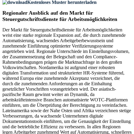
Kostenloses Muster herunterladen
Regionaler Ausblick auf den Markt für
Steuergutschriftsdienste für Arbeitsmöglichkeiten
Der Markt für Steuergutschriftsdienste für Arbeitsmöglichkeiten
weist eine starke regionale Expansion auf, die durch zunehmende
Automatisierung, wachsendes Arbeitgeberbewusstsein und
zunehmende Einführung optimierter Verifizierungssysteme
angetrieben wird. Regionale Unterschiede im Einstellungsvolumen,
der Zusammensetzung der Belegschaft und den Compliance-
Rahmenbedingungen prägen die Marktnachfrage in den großen
Volkswirtschaften. Nordamerika ist aufgrund einer robusten
digitalen Transformation und strukturierter HR-Systeme führend,
während Europa eine zunehmende Akzeptanz verzeichnet, die
durch die zunehmenden Anforderungen an die Einhaltung
gesetzlicher Vorschriften vorangetrieben wird. Der asiatisch-
pazifische Raum gewinnt weiter an Dynamik, da
arbeitskräfteintensive Branchen automatisierte WOTC-Plattformen
einführen, um die Überprüfung der Berechtigung zu vereinfachen.
Lateinamerika sowie der Nahe Osten und Afrika verzeichnen stetige
Verbesserungen, da wachsende Unternehmen digitale
Dokumentationstools einführen, um die Genauigkeit der Einstellung
und die betriebliche Effizienz zu verbessern. In allen Regionen
legen Arbeitgeber zunehmend Wert auf Automatisierung, schnelleres