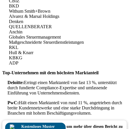
CBIZ
BKD
Withum Smith+Brown
Alvarez & Marsal Holdings
Denken
QUELLENBERATER
Anchin
Globales Steuermanagement
Maßgeschneiderte Steuerdienstleistungen
RKL
Hull & Knarr
KBKG
ADP
Top-Unternehmen mit dem höchsten Marktanteil
Deloitte:
Erringt einen Marktanteil von fast 13 %, unterstützt
durch fundierte Compliance-Expertise und umfassende
Einführung von Unternehmensdiensten.
PwC:
Hält einen Marktanteil von rund 11 %, angetrieben durch
breite Kundennetzwerke und eine starke Durchdringung in
Branchen mit hohem Beschäftigungsvolumen.
Kostenloses Muster
um mehr über diesen Bericht zu