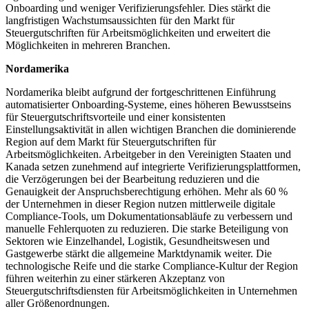
Onboarding und weniger Verifizierungsfehler. Dies stärkt die
langfristigen Wachstumsaussichten für den Markt für
Steuergutschriften für Arbeitsmöglichkeiten und erweitert die
Möglichkeiten in mehreren Branchen.
Nordamerika
Nordamerika bleibt aufgrund der fortgeschrittenen Einführung
automatisierter Onboarding-Systeme, eines höheren Bewusstseins
für Steuergutschriftsvorteile und einer konsistenten
Einstellungsaktivität in allen wichtigen Branchen die dominierende
Region auf dem Markt für Steuergutschriften für
Arbeitsmöglichkeiten. Arbeitgeber in den Vereinigten Staaten und
Kanada setzen zunehmend auf integrierte Verifizierungsplattformen,
die Verzögerungen bei der Bearbeitung reduzieren und die
Genauigkeit der Anspruchsberechtigung erhöhen. Mehr als 60 %
der Unternehmen in dieser Region nutzen mittlerweile digitale
Compliance-Tools, um Dokumentationsabläufe zu verbessern und
manuelle Fehlerquoten zu reduzieren. Die starke Beteiligung von
Sektoren wie Einzelhandel, Logistik, Gesundheitswesen und
Gastgewerbe stärkt die allgemeine Marktdynamik weiter. Die
technologische Reife und die starke Compliance-Kultur der Region
führen weiterhin zu einer stärkeren Akzeptanz von
Steuergutschriftsdiensten für Arbeitsmöglichkeiten in Unternehmen
aller Größenordnungen.