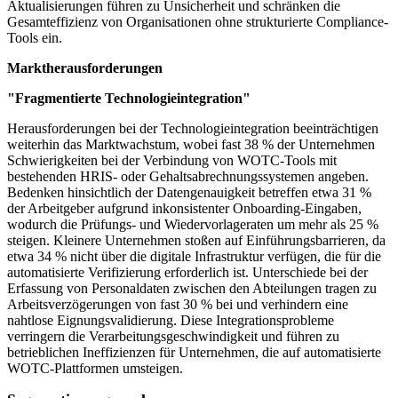
Aktualisierungen führen zu Unsicherheit und schränken die
Gesamteffizienz von Organisationen ohne strukturierte Compliance-
Tools ein.
Marktherausforderungen
"Fragmentierte Technologieintegration"
Herausforderungen bei der Technologieintegration beeinträchtigen
weiterhin das Marktwachstum, wobei fast 38 % der Unternehmen
Schwierigkeiten bei der Verbindung von WOTC-Tools mit
bestehenden HRIS- oder Gehaltsabrechnungssystemen angeben.
Bedenken hinsichtlich der Datengenauigkeit betreffen etwa 31 %
der Arbeitgeber aufgrund inkonsistenter Onboarding-Eingaben,
wodurch die Prüfungs- und Wiedervorlageraten um mehr als 25 %
steigen. Kleinere Unternehmen stoßen auf Einführungsbarrieren, da
etwa 34 % nicht über die digitale Infrastruktur verfügen, die für die
automatisierte Verifizierung erforderlich ist. Unterschiede bei der
Erfassung von Personaldaten zwischen den Abteilungen tragen zu
Arbeitsverzögerungen von fast 30 % bei und verhindern eine
nahtlose Eignungsvalidierung. Diese Integrationsprobleme
verringern die Verarbeitungsgeschwindigkeit und führen zu
betrieblichen Ineffizienzen für Unternehmen, die auf automatisierte
WOTC-Plattformen umsteigen.