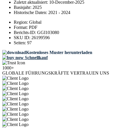
Zuletzt aktualisiert:
10-December-2025
Basisjahr:
2025
Historische Daten:
2021 - 2024
Region:
Global
Format:
PDF
Berichts-ID:
GGI103080
SKU ID:
26199596
Seiten:
97
Kostenloses Muster herunterladen
Schnellkauf
1000+
GLOBALE FÜHRUNGSKRÄFTE VERTRAUEN UNS