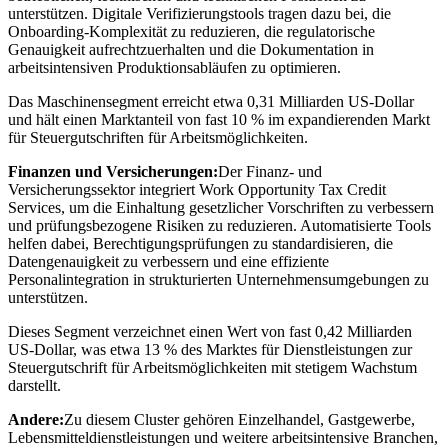
unterstützen. Digitale Verifizierungstools tragen dazu bei, die
Onboarding-Komplexität zu reduzieren, die regulatorische
Genauigkeit aufrechtzuerhalten und die Dokumentation in
arbeitsintensiven Produktionsabläufen zu optimieren.
Das Maschinensegment erreicht etwa 0,31 Milliarden US-Dollar
und hält einen Marktanteil von fast 10 % im expandierenden Markt
für Steuergutschriften für Arbeitsmöglichkeiten.
Finanzen und Versicherungen:
Der Finanz- und
Versicherungssektor integriert Work Opportunity Tax Credit
Services, um die Einhaltung gesetzlicher Vorschriften zu verbessern
und prüfungsbezogene Risiken zu reduzieren. Automatisierte Tools
helfen dabei, Berechtigungsprüfungen zu standardisieren, die
Datengenauigkeit zu verbessern und eine effiziente
Personalintegration in strukturierten Unternehmensumgebungen zu
unterstützen.
Dieses Segment verzeichnet einen Wert von fast 0,42 Milliarden
US-Dollar, was etwa 13 % des Marktes für Dienstleistungen zur
Steuergutschrift für Arbeitsmöglichkeiten mit stetigem Wachstum
darstellt.
Andere:
Zu diesem Cluster gehören Einzelhandel, Gastgewerbe,
Lebensmitteldienstleistungen und weitere arbeitsintensive Branchen,