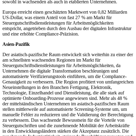
sowohl in wachsenden als auch in etablierten Unternehmen.
Europa erreicht einen geschätzten Marktwert von 0,82 Milliarden
US-Dollar, was einem Anteil von fast 27 % am Markt für
Steuergutschriftsdienstleistungen für Arbeitsmöglichkeiten
entspricht, angetrieben durch den Ausbau der digitalen Infrastruktur
und eine erhöhte Compliance-Präzision.
Asien-Pazifik
Der asiatisch-pazifische Raum entwickelt sich weiterhin zu einer der
am schnellsten wachsenden Regionen im Markt für
Steuergutschriftsdienstleistungen für Arbeitsmöglichkeiten, da
Unternehmen die digitale Transformation beschleunigen und
automatisierte Verifizierungstools einführen, um die Compliance-
Genauigkeit zu verbessern. Die Region profitiert von umfangreichen
Neueinstellungen in den Branchen Fertigung, Elektronik,
Technologie, Einzelhandel und Dienstleistung, die alle stark auf
optimierte Onboarding-Prozesse angewiesen sind. Mehr als 48 %
der mittelständischen Unternehmen im asiatisch-pazifischen Raum
stellen mittlerweile auf automatisierte Screening-Systeme um, um
manuelle Fehler zu reduzieren und die Validierung der Berechtigung
zu verbessern. Das wachsende Bewusstsein für die Vorteile von
Steuergutschriften und die zunehmende Mobilität der Arbeitskräfte
in den Entwicklungsländern stärken die Akzeptanz zusätzlich. Die