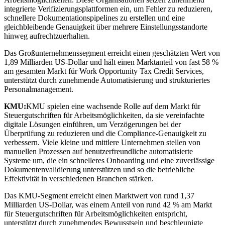
integrierte Verifizierungsplattformen ein, um Fehler zu reduzieren,
schnellere Dokumentationspipelines zu erstellen und eine
gleichbleibende Genauigkeit über mehrere Einstellungsstandorte
hinweg aufrechtzuerhalten.
Das Großunternehmenssegment erreicht einen geschätzten Wert von
1,89 Milliarden US-Dollar und hält einen Marktanteil von fast 58 %
am gesamten Markt für Work Opportunity Tax Credit Services,
unterstützt durch zunehmende Automatisierung und strukturiertes
Personalmanagement.
KMU:
KMU spielen eine wachsende Rolle auf dem Markt für
Steuergutschriften für Arbeitsmöglichkeiten, da sie vereinfachte
digitale Lösungen einführen, um Verzögerungen bei der
Überprüfung zu reduzieren und die Compliance-Genauigkeit zu
verbessern. Viele kleine und mittlere Unternehmen stellen von
manuellen Prozessen auf benutzerfreundliche automatisierte
Systeme um, die ein schnelleres Onboarding und eine zuverlässige
Dokumentenvalidierung unterstützen und so die betriebliche
Effektivität in verschiedenen Branchen stärken.
Das KMU-Segment erreicht einen Marktwert von rund 1,37
Milliarden US-Dollar, was einem Anteil von rund 42 % am Markt
für Steuergutschriften für Arbeitsmöglichkeiten entspricht,
unterstützt durch zunehmendes Bewusstsein und beschleunigte