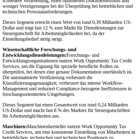
schnellere Verarbeitung, einen optimierten Dokumentenfluss und
weniger Verzögerungen bei der Überprüfung bei betrieblichen und
technischen Personalanforderungen.
Dieses Segment erreicht einen Wert von rund 0,39 Milliarden US-
Dollar und trägt fast 12 % zum Markt für Dienstleistungen zur
Steuergutschrift für Arbeitsmöglichkeiten bei, da der
Einstellungsbedarf stetig steigt.
Wissenschaftliche Forschungs- und
Entwicklungsdienstleistungen:
Forschungs- und
Entwicklungsorganisationen nutzen Work Opportunity Tax Credit
Services, um die Eignung für spezielle berufliche Rollen zu
überprüfen, bei denen eine genaue Dokumentation unerlässlich ist.
Die automatisierte Verifizierung verbessert die
Klassifizierungsgenauigkeit, verbessert das interne Workflow-
Management und reduziert Compliance-bezogene Ineffizienzen in
forschungsorientierten Umgebungen.
Dieses Segment hat einen Gesamtwert von rund 0,24 Milliarden
US-Dollar und macht fast 8 % des Marktes für Steuergutschriften
für Arbeitsmöglichkeiten aus.
Maschinen:
Maschinenhersteller nutzen Work Opportunity Tax
Credit Services, um eine konsistente Einstellung von Mitarbeitern in
betrieblichen, technischen und technischen Positionen zu