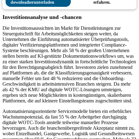
herunterladen
erfahren.
Investitionsanalyse und -chancen
Die Investitionsaussichten im Markt für Dienstleistungen zur
Steuergutschrift für Arbeitsmöglichkeiten steigen weiter, da
Unternehmen die Einführung automatisierter Überprüfungstools,
digitaler Verifizierungsplattformen und integrierter Compliance-
Systeme beschleunigen. Mehr als 58 % der großen Unternehmen
stellen bereits auf KI-gestützte Dokumentationsworkflows um, was
zu einer starken Investitionsdynamik in fortschrittliche Technologien
für den Berechtigungsabgleich führt. Investoren zielen zunehmend
auf Plattformen ab, die die Klassifizierungsgenauigkeit verbessern,
manuelle Fehler um fast 48 % reduzieren und die Onboarding-
Geschwindigkeit in arbeitsintensiven Branchen steigern. Da mehr
als 42 % der KMU auf digitale WOTC-Lösungen umsteigen,
ergeben sich neue Möglichkeiten in kostengünstigen, skalierbaren
Plattformen, die auf kleinere Einstellungsteams zugeschnitten sind.
Automatisierungsorientierte Servicemodelle bieten ein erhebliches
Wachstumspotenzial, da fast 55 % der Arbeitgeber durchgängig
digitale WOTC-Tools anstelle teilweise manueller Prozesse
bevorzugen. Auch die branchenübergreifende Akzeptanz nimmt zu,
wobei Einzelhandel, Gastgewerbe, Logistik und Gesundheitswesen