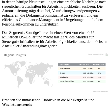
in denen häufige Neueinstellungen eine erhebliche Nachfrage nach
steuerlichen Gutschriften für Arbeitsmöglichkeiten auslösen. Die
Automatisierung trägt dazu bei, Verarbeitungsverzögerungen zu
reduzieren, die Dokumentationsqualität zu verbessern und ein
effizientes Compliance-Management in Umgebungen mit hohem
Personalaufkommen zu unterstützen.
Das Segment „Sonstige“ erreicht einen Wert von etwa 0,75
Milliarden US-Dollar und macht fast 23 % des Marktes für
Steuergutschriftsdienste für Arbeitsmöglichkeiten aus, den höchsten
Anteil aller Anwendungskategorien.
USD 1.16 Billion
38%
USD 0.82 Billion
27%
USD 0.79 Billion
26%
USD 0.24 Billion
9%
Erhalten Sie umfassende Einblicke in die
Marktgröße
und
Wachstumstrends