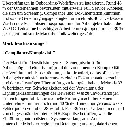
Überprüfungen in Onboarding-Workflows zu integrieren. Rund 48
% der Unternehmen bevorzugen mittlerweile Full-Service-Anbieter,
die sich um Screening, Compliance und Dokumentation kümmern
und so die Genehmigungsgenauigkeit um mehr als 40 % verbessern.
Wachsende Sensibilisierungsprogramme für Arbeitgeber haben die
WOTC-Teilnahme berechtigter Arbeitnehmergruppen um fast 30 %
gesteigert und so die Marktdynamik weiter gestärkt.
Marktbeschränkungen
"Compliance-Komplexität"
Der Markt für Dienstleistungen zur Steuergutschrift für
Arbeitsmöglichkeiten ist aufgrund der zunehmenden Komplexität
der Verfahren mit Einschränkungen konfrontiert, da fast 42 % der
Arbeitgeber mit sich weiterentwickelnden Dokumentationsregeln
und der mehrstufigen Überprüfung zu kämpfen haben. Mehr als 33
% berichten von Schwierigkeiten bei der Verwaltung der
Eignungsklassifizierungen der Bewerber, was zu unvollständigen
Einreichungen führt. Die manuelle Prüfung macht bei kleinen
Unternehmen immer noch rund 40 % der Einreichungen aus, was zu
Fehlerquoten von über 28 % führt. Fast 36 % der Unternehmen sind
von eingeschränkter interner HR-Expertise betroffen, was die
Einführung automatisierter Systeme verlangsamt. Auch
Unterschiede bei der regionalen Beteiligung und regulatorischen