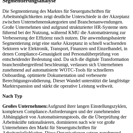
Segmentierungsanalyse
Die Segmentierung des Marktes für Steuergutschriften für
Arbeitsmöglichkeiten zeigt deutliche Unterschiede in der Akzeptanz
zwischen Unternehmenskategorien und Branchenanwendungen.
Große Unternehmen sind aufgrund strukturierter HR-Systeme stets
führend bei der Nutzung, während KMU die Automatisierung zur
Verbesserung der Effizienz rasch nutzen. Die anwendungsbasierte
Segmentierung zeigt eine starke Akzeptanz in schnell wachsenden
Sektoren wie Elektronik, Transport, Finanzen und Einzelhandel, in
denen Compliance-Genauigkeit und Personalüberprüfung von
entscheidender Bedeutung sind. Da sich die digitale Transformation
branchenübergreifend beschleunigt, verlassen sich Unternehmen
zunehmend auf automatisierte WOTC-Tools für schnelleres
Onboarding, optimierte Dokumentation und verbesserte
Berechtigungsvalidierung. Dieser Wandel unterstützt die langfristige
Marktexpansion und stärkt die operative Leistung weltweit.
Nach Typ
Großes Unternehmen:
Aufgrund ihrer langen Einstellungszyklen,
komplexen Compliance-Anforderungen und der zunehmenden
Abhängigkeit von Automatisierungstools, die die Überprüfung der
Arbeitskräfte rationalisieren, dominieren nach wie vor große
Unternehmen den Markt für Steuergutschriften für
Arbeitsmöglichkeiten. Diese Organisationen setzen zunehmend