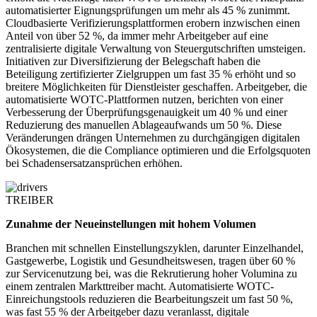
automatisierter Eignungsprüfungen um mehr als 45 % zunimmt.
Cloudbasierte Verifizierungsplattformen erobern inzwischen einen
Anteil von über 52 %, da immer mehr Arbeitgeber auf eine
zentralisierte digitale Verwaltung von Steuergutschriften umsteigen.
Initiativen zur Diversifizierung der Belegschaft haben die
Beteiligung zertifizierter Zielgruppen um fast 35 % erhöht und so
breitere Möglichkeiten für Dienstleister geschaffen. Arbeitgeber, die
automatisierte WOTC-Plattformen nutzen, berichten von einer
Verbesserung der Überprüfungsgenauigkeit um 40 % und einer
Reduzierung des manuellen Ablageaufwands um 50 %. Diese
Veränderungen drängen Unternehmen zu durchgängigen digitalen
Ökosystemen, die die Compliance optimieren und die Erfolgsquoten
bei Schadensersatzansprüchen erhöhen.
TREIBER
Zunahme der Neueinstellungen mit hohem Volumen
Branchen mit schnellen Einstellungszyklen, darunter Einzelhandel,
Gastgewerbe, Logistik und Gesundheitswesen, tragen über 60 %
zur Servicenutzung bei, was die Rekrutierung hoher Volumina zu
einem zentralen Markttreiber macht. Automatisierte WOTC-
Einreichungstools reduzieren die Bearbeitungszeit um fast 50 %,
was fast 55 % der Arbeitgeber dazu veranlasst, digitale