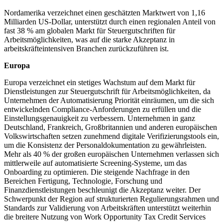
Nordamerika verzeichnet einen geschätzten Marktwert von 1,16
Milliarden US-Dollar, unterstützt durch einen regionalen Anteil von
fast 38 % am globalen Markt für Steuergutschriften für
Arbeitsmöglichkeiten, was auf die starke Akzeptanz in
arbeitskräfteintensiven Branchen zurückzuführen ist.
Europa
Europa verzeichnet ein stetiges Wachstum auf dem Markt für
Dienstleistungen zur Steuergutschrift für Arbeitsmöglichkeiten, da
Unternehmen der Automatisierung Priorität einräumen, um die sich
entwickelnden Compliance-Anforderungen zu erfüllen und die
Einstellungsgenauigkeit zu verbessern. Unternehmen in ganz
Deutschland, Frankreich, Großbritannien und anderen europäischen
Volkswirtschaften setzen zunehmend digitale Verifizierungstools ein,
um die Konsistenz der Personaldokumentation zu gewährleisten.
Mehr als 40 % der großen europäischen Unternehmen verlassen sich
mittlerweile auf automatisierte Screening-Systeme, um das
Onboarding zu optimieren. Die steigende Nachfrage in den
Bereichen Fertigung, Technologie, Forschung und
Finanzdienstleistungen beschleunigt die Akzeptanz weiter. Der
Schwerpunkt der Region auf strukturierten Regulierungsrahmen und
Standards zur Validierung von Arbeitskräften unterstützt weiterhin
die breitere Nutzung von Work Opportunity Tax Credit Services