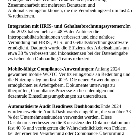
Zusammenarbeit mit mehreren Benutzern und
Automatisierungsfunktionen, die die Verarbeitungszeit um fast 45
% reduzierten.
Integration mit HRIS- und Gehaltsabrechnungssystemen:
Im
Jahr 2023 haben mehr als 48 % der Anbieter die
Interoperabilitätsfunktionen verbessert und eine nahtlose
Verbindung mit HRIS-, ATS- und Gehaltsabrechnungssoftware
ermöglicht. Dadurch wurde die Effizienz des Arbeitsablaufs um
etwa 38 % verbessert und Inkonsistenzen bei der Dateneingabe
zwischen den Onboarding-Teams reduziert.
Mobile-fähige Compliance-Anwendungen:
Anfang 2024
gewannen mobile WOTC-Verifizierungstools an Bedeutung und
die Nutzung stieg um fast 30 %. Die neuen Anwendungen
ermöglichten es Arbeitgebern, Dokumente unterwegs zu
überprüfen, Compliance-Prozesse zu beschleunigen und
dezentrale Einstellungsumgebungen zu unterstützen.
Automatisierte Audit-Readiness-Dashboards:
Ende 2024
wurden erweiterte Audit-Dashboards eingeführt, die von über 33
% der Unternehmenskunden verwendet werden. Diese
Dashboards verbesserten die Konsistenz der Dokumentation um
fast 40 % und verringerten die Wahrscheinlichkeit von Fehlern
bei der erneuten Verarbeitung oder Compliance-Überprüfung