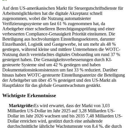
Auf dem US-amerikanischen Markt für Steuergutschriftsdienste für
Arbeitsmöglichkeiten hat die digitale Akzeptanz schnell
zugenommen, wobei die Nutzung automatisierter
Verifizierungssysteme um fast 61 % zugenommen hat, da
Arbeitgeber einer schnelleren Berechtigungsprüfung und einer
verbesserten Compliance-Genauigkeit Priorität einräumen. Die
Beteiligung aus hochvolumigen Einstellungssektoren, darunter
Einzelhandel, Logistik und Gastgewerbe, ist um mehr als 48 %
gestiegen, während kleine und mittlere Unternehmen die WOTC-
Nutzung durch vereinfachtes digitales Onboarding um rund 37 %
gesteigert haben. Die Genauigkeitsverbesserungen durch KI-
gesteuerte Systeme sind um 42 % gestiegen und haben
Dokumentationsinkonsistenzen um fast 33 % reduziert. Darüber
hinaus haben WOTC-gesteuerte Einstellungsanreize die Beteiligung
der Arbeitgeber um über 45 % gesteigert und den US-Markt als
Hauptfaktor für das globale Gesamtwachstum gestärkt.
Wichtigste Erkenntnisse
Marktgröße:
Es wird erwartet, dass der Markt von 3,03
Milliarden US-Dollar im Jahr 2025 auf 3,28 Milliarden US-
Dollar im Jahr 2026 wachsen und bis 2035 7,48 Milliarden US-
Dollar erreichen wird, gestützt durch eine anhaltende
durchschnittliche jährliche Wachstumsrate von 8,4 %, die durch