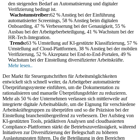
den steigenden Bedarf an Automatisierung und digitaler
Verifizierung bedingt ist.
Wachstumstreiber:
62 % Anstieg bei der Einführung
automatisierter Screenings, 58 % Anstieg beim digitalen
Onboarding, 47 % Verbesserung bei der Genauigkeit, 55 %
Ausbau bei der Arbeitgeberbeteiligung, 41 % Wachstum bei der
HR-Tech-Integration.
Trends:
63 % Umstellung auf KI-gestützte Klassifizierung, 57 %
Umstellung auf Cloud-Plattformen, 38 % Anstieg bei der mobilen
Verifizierung, 52 % Akzeptanz bei End-to-End-Portalen, 49 %
Wachstum bei der Einstellung diversifizierter Arbeitskräfte.
Mehr lesen..
Der Markt für Steuergutschriften für Arbeitsmöglichkeiten
entwickelt sich schnell weiter, da Arbeitgeber automatisierte
Überprüfungssysteme einführen, um die Dokumentation zu
rationalisieren und manuelle Überprüfungsfehler zu reduzieren.
Mehr als 50 % der Unternehmen verlassen sich mittlerweile auf
integrierte digitale Arbeitsabläufe, um die Eignung für verschiedene
Arbeitskräftegruppen zu überprüfen und so die Präzision bei der
Einstellung branchenübergreifend zu verbessern. Der Aufstieg von
KI-gestützten Tools, prädiktiven Analysen und cloudbasierten
Compliance-Plattformen stärkt die Betriebszuverlässigkeit, während
Initiativen zur Diversifizierung der Belegschaft zu höheren
Auslastungsraten führen. Da die Beteiligung in den Bereichen