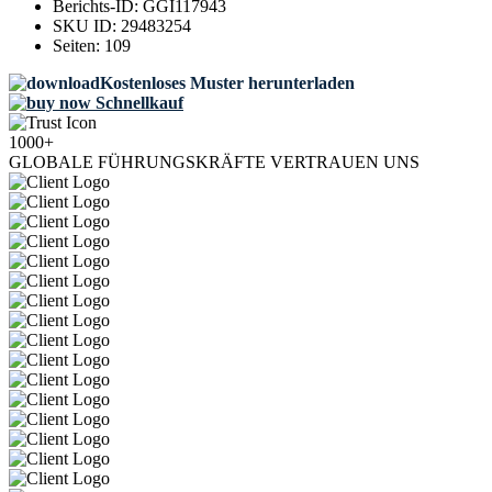
Berichts-ID:
GGI117943
SKU ID:
29483254
Seiten:
109
Kostenloses Muster herunterladen
Schnellkauf
1000+
GLOBALE FÜHRUNGSKRÄFTE VERTRAUEN UNS