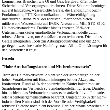
kommen aus Branchen wie Öl und Gas, Bergbau, öffentliche
Sicherheit und Versorgungsunternehmen. Diese Sektoren benötigen
äußerst langlebige, wasserdichte Geräte, die Handschuh-Touch-
Funktionalität, PTT-Kommunikation und Wärmebildgebung
unterstützen. Rund 39 % der robusten Smartphones bieten
mittlerweile Wasserschutz auf IP69K-Niveau und MIL-STD-810G-
Haltbarkeitsstandards. Darüber hinaus ersetzen 26 % der
Unternehmenskäufer empfindliche Verbrauchermodelle durch
robuste Alternativen, um Ausfallzeiten zu reduzieren. Die in diese
Geräte integrierten Tools zur Arbeitsproduktivität sind um 22 %
gestiegen, was eine starke Nachfrage nach All-in-One-Lösungen für
den Außendienst zeigt.
Fesseln
"Hohe Anschaffungskosten und Nischenbewusstsein"
Trotz der Haltbarkeitsvorteile sieht sich der Markt aufgrund der
hohen Vorabkosten mit Einschränkungen bei der Akzeptanz
konfrontiert. Rund 41 % der potenziellen Käufer halten robuste
Smartphones im Vergleich zu Standardmodellen für teuer. Darüber
hinaus bleibt das Verbraucherbewusstsein außerhalb von Industrie-
oder Abenteuergemeinschaften begrenzt. Ungefähr 36 % der nicht-
industriellen Nutzer sind sich der Vorteile oder Verfügbarkeit
robuster Telefone noch nicht bewusst. Darüber hinaus bewerben nur