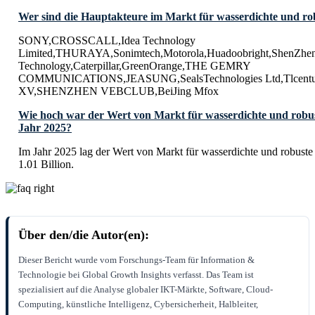
Wer sind die Hauptakteure im Markt für wasserdichte und r
SONY,CROSSCALL,Idea Technology
Limited,THURAYA,Sonimtech,Motorola,Huadoobright,ShenZhen
Technology,Caterpillar,GreenOrange,THE GEMRY
COMMUNICATIONS,JEASUNG,SealsTechnologies Ltd,Tlcentur
XV,SHENZHEN VEBCLUB,BeiJing Mfox
Wie hoch war der Wert von Markt für wasserdichte und robu
Jahr 2025?
Im Jahr 2025 lag der Wert von Markt für wasserdichte und robus
1.01 Billion.
Über den/die Autor(en):
Dieser Bericht wurde vom Forschungs-Team für Information &
Technologie bei Global Growth Insights verfasst. Das Team ist
spezialisiert auf die Analyse globaler IKT-Märkte, Software, Cloud-
Computing, künstliche Intelligenz, Cybersicherheit, Halbleiter,