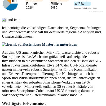
Ich benötige die
vollständigen Datentabellen, Segmentaufteilungen
und Wettbewerbslandschaft
für detaillierte regionale Analysen und
Umsatzschätzungen.
Kostenloses Muster herunterladen
Auf dem US-amerikanischen Markt für wasserdichte und robuste
Smartphones ist das Wachstum größtenteils auf steigende
Investitionen in die öffentliche Sicherheit und den Ausbau der 5G-
Infrastruktur zurückzuführen. Etwa 34 % der US-Notfalldienste
nutzen mittlerweile robuste Smartphones für die Kommunikation
und Echtzeit-Datenprotokollierung. Die Nachfrage ist auch bei
Sport- und Wildnistourismusgruppen hoch, die im Jahresvergleich
einen Anstieg der robusten Smartphone-Verkäufe um 19 %
verzeichneten. Mittlerweile entfallen 36 % aller Einkäufe von
robustem Smartphone-Zubehör auf US-Verbraucher, darunter
Solarladegeräte und Satellitenkommunikationsmodule.
Wichtigste Erkenntnisse