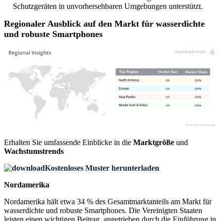
Schutzgeräten in unvorhersehbaren Umgebungen unterstützt.
Regionaler Ausblick auf den Markt für wasserdichte
und robuste Smartphones
XX
XX%
XX
XX%
XX
XX%
XX
XX%
Erhalten Sie umfassende Einblicke in die
Marktgröße
und
Wachstumstrends
Kostenloses Muster herunterladen
Nordamerika
Nordamerika hält etwa 34 % des Gesamtmarktanteils am Markt für
wasserdichte und robuste Smartphones. Die Vereinigten Staaten
leisten einen wichtigen Beitrag, angetrieben durch die Einführung in