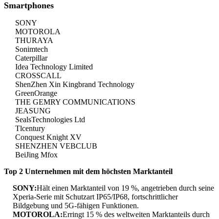
Smartphones
SONY
MOTOROLA
THURAYA
Sonimtech
Caterpillar
Idea Technology Limited
CROSSCALL
ShenZhen Xin Kingbrand Technology
GreenOrange
THE GEMRY COMMUNICATIONS
JEASUNG
SealsTechnologies Ltd
Tlcentury
Conquest Knight XV
SHENZHEN VEBCLUB
BeiJing Mfox
Top 2 Unternehmen mit dem höchsten Marktanteil
SONY:
Hält einen Marktanteil von 19 %, angetrieben durch seine
Xperia-Serie mit Schutzart IP65/IP68, fortschrittlicher
Bildgebung und 5G-fähigen Funktionen.
MOTOROLA:
Erringt 15 % des weltweiten Marktanteils durch