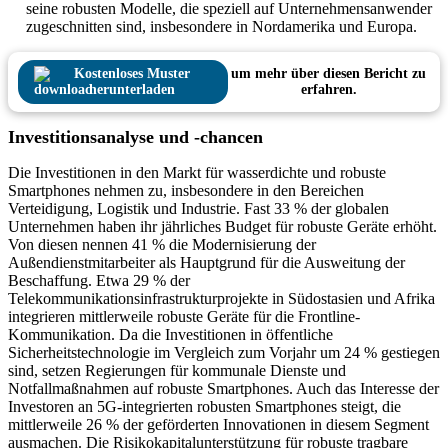
seine robusten Modelle, die speziell auf Unternehmensanwender
zugeschnitten sind, insbesondere in Nordamerika und Europa.
Kostenloses Muster
um mehr über diesen Bericht zu
herunterladen
erfahren.
Investitionsanalyse und -chancen
Die Investitionen in den Markt für wasserdichte und robuste
Smartphones nehmen zu, insbesondere in den Bereichen
Verteidigung, Logistik und Industrie. Fast 33 % der globalen
Unternehmen haben ihr jährliches Budget für robuste Geräte erhöht.
Von diesen nennen 41 % die Modernisierung der
Außendienstmitarbeiter als Hauptgrund für die Ausweitung der
Beschaffung. Etwa 29 % der
Telekommunikationsinfrastrukturprojekte in Südostasien und Afrika
integrieren mittlerweile robuste Geräte für die Frontline-
Kommunikation. Da die Investitionen in öffentliche
Sicherheitstechnologie im Vergleich zum Vorjahr um 24 % gestiegen
sind, setzen Regierungen für kommunale Dienste und
Notfallmaßnahmen auf robuste Smartphones. Auch das Interesse der
Investoren an 5G-integrierten robusten Smartphones steigt, die
mittlerweile 26 % der geförderten Innovationen in diesem Segment
ausmachen. Die Risikokapitalunterstützung für robuste tragbare