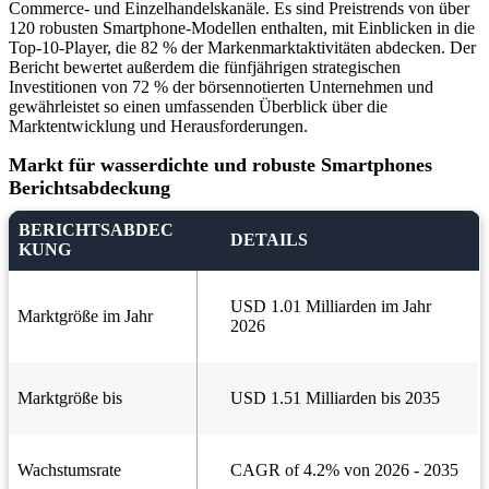
Commerce- und Einzelhandelskanäle. Es sind Preistrends von über
120 robusten Smartphone-Modellen enthalten, mit Einblicken in die
Top-10-Player, die 82 % der Markenmarktaktivitäten abdecken. Der
Bericht bewertet außerdem die fünfjährigen strategischen
Investitionen von 72 % der börsennotierten Unternehmen und
gewährleistet so einen umfassenden Überblick über die
Marktentwicklung und Herausforderungen.
Markt für wasserdichte und robuste Smartphones
Berichtsabdeckung
BERICHTSABDEC
DETAILS
KUNG
USD 1.01 Milliarden im Jahr
Marktgröße im Jahr
2026
Marktgröße bis
USD 1.51 Milliarden bis 2035
Wachstumsrate
CAGR of 4.2% von 2026 - 2035