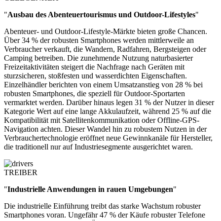
"
Ausbau des Abenteuertourismus und Outdoor-Lifestyles
"
Abenteuer- und Outdoor-Lifestyle-Märkte bieten große Chancen.
Über 34 % der robusten Smartphones werden mittlerweile an
Verbraucher verkauft, die Wandern, Radfahren, Bergsteigen oder
Camping betreiben. Die zunehmende Nutzung naturbasierter
Freizeitaktivitäten steigert die Nachfrage nach Geräten mit
sturzsicheren, stoßfesten und wasserdichten Eigenschaften.
Einzelhändler berichten von einem Umsatzanstieg von 28 % bei
robusten Smartphones, die speziell für Outdoor-Sportarten
vermarktet werden. Darüber hinaus legen 31 % der Nutzer in dieser
Kategorie Wert auf eine lange Akkulaufzeit, während 25 % auf die
Kompatibilität mit Satellitenkommunikation oder Offline-GPS-
Navigation achten. Dieser Wandel hin zu robustem Nutzen in der
Verbrauchertechnologie eröffnet neue Gewinnkanäle für Hersteller,
die traditionell nur auf Industriesegmente ausgerichtet waren.
TREIBER
"
Industrielle Anwendungen in rauen Umgebungen
"
Die industrielle Einführung treibt das starke Wachstum robuster
Smartphones voran. Ungefähr 47 % der Käufe robuster Telefone