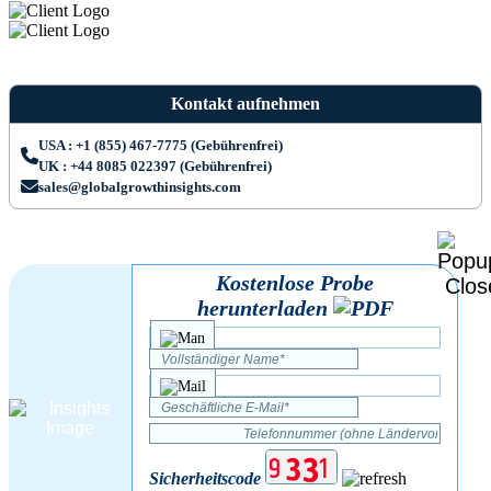
Kontakt aufnehmen
USA : +1 (855) 467-7775 (Gebührenfrei)
UK : +44 8085 022397 (Gebührenfrei)
sales@globalgrowthinsights.com
Kostenlose Probe
herunterladen
Sicherheitscode