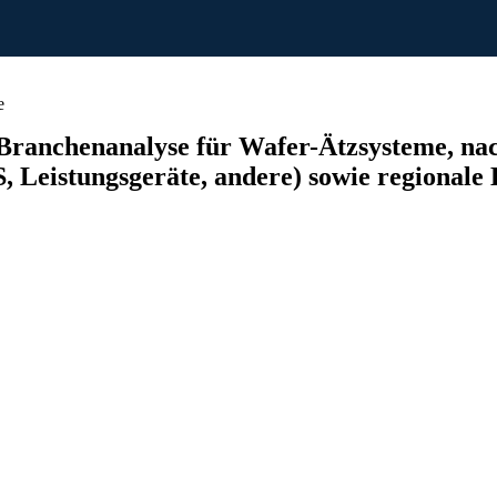
e
ranchenanalyse für Wafer-Ätzsysteme, nach
eistungsgeräte, andere) sowie regionale 