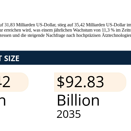
uf 31,83 Milliarden US-Dollar, stieg auf 35,42 Milliarden US-Dollar 
lar erreichen wird, was einem jährlichen Wachstum von 11,3 % im Zei
ozessen und die steigende Nachfrage nach hochpräzisen Ätztechnologien