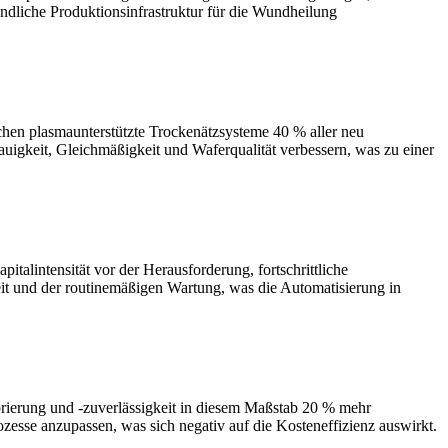
ndliche Produktionsinfrastruktur für die Wundheilung
chen plasmaunterstützte Trockenätzsysteme 40 % aller neu
auigkeit, Gleichmäßigkeit und Waferqualität verbessern, was zu einer
alintensität vor der Herausforderung, fortschrittliche
t und der routinemäßigen Wartung, was die Automatisierung in
rierung und -zuverlässigkeit in diesem Maßstab 20 % mehr
sse anzupassen, was sich negativ auf die Kosteneffizienz auswirkt.