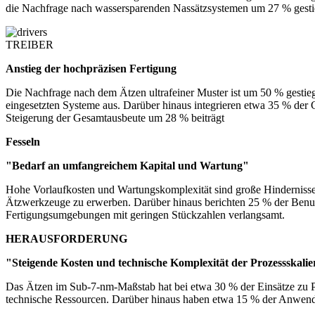
die Nachfrage nach wassersparenden Nassätzsystemen um 27 % gestiege
TREIBER
Anstieg der hochpräzisen Fertigung
Die Nachfrage nach dem Ätzen ultrafeiner Muster ist um 50 % gestie
eingesetzten Systeme aus. Darüber hinaus integrieren etwa 35 % der C
Steigerung der Gesamtausbeute um 28 % beiträgt
Fesseln
"Bedarf an umfangreichem Kapital und Wartung"
Hohe Vorlaufkosten und Wartungskomplexität sind große Hindernisse. 
Ätzwerkzeuge zu erwerben. Darüber hinaus berichten 25 % der Benut
Fertigungsumgebungen mit geringen Stückzahlen verlangsamt.
HERAUSFORDERUNG
"Steigende Kosten und technische Komplexität der Prozessskali
Das Ätzen im Sub-7-nm-Maßstab hat bei etwa 30 % der Einsätze zu P
technische Ressourcen. Darüber hinaus haben etwa 15 % der Anwender