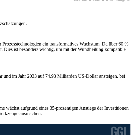
tzschätzungen.
n Prozesstechnologien ein transformatives Wachstum. Da über 60 %
et. Dies ist besonders wichtig, um mit der Wundheilung kompatible
r und im Jahr 2033 auf 74,93 Milliarden US-Dollar ansteigen, bei
me wächst aufgrund eines 35-prozentigen Anstiegs der Investitionen
r Werkzeuge ausmachen.