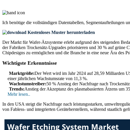
Ich benötige die
vollständigen Datentabellen, Segmentaufteilungen u
Kostenloses Muster herunterladen
Der Markt für Wafer-Ätzsysteme erlebt aufgrund des steigenden Bed
der Fabriken Trockenätz-Upgrades priorisieren und 30 % auf grüne Che
Chipdesigns zu ermöglichen und die Branche in eine neue Ära des Prä
Wichtigste Erkenntnisse
Marktgröße:
Der Wert wird im Jahr 2024 auf 28,59 Milliarden US
einer jährlichen Wachstumsrate von 11,3 %.
Wachstumstreiber:
50 % Anstieg der Nachfrage nach Trockenätze
Trends:
Anstieg der Akzeptanz des plasmabasierten Ätzens um 3
Mehr lesen..
In den USA steigt die Nachfrage nach leistungsstarken, umweltreguli
von Fabless- und integrierten Geräteherstellern, während staatlich 