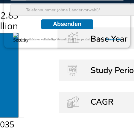
Absenden
Wir gewährleisten vollständige Vertraulichkeit Ihrer persönlichen Daten.
Datenschutz