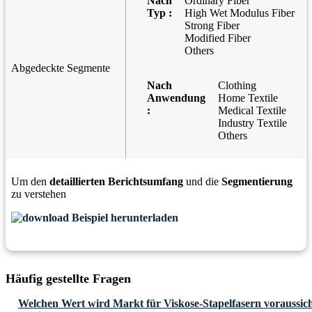
Nach
Ordinary Fiber
Typ :
High Wet Modulus Fiber
Strong Fiber
Modified Fiber
Others
Abgedeckte Segmente
Nach
Clothing
Anwendung
Home Textile
:
Medical Textile
Industry Textile
Others
Um den
detaillierten Berichtsumfang
und die
Segmentierung
zu verstehen
Beispiel herunterladen
Häufig gestellte Fragen
Welchen Wert wird Markt für Viskose-Stapelfasern voraussicht