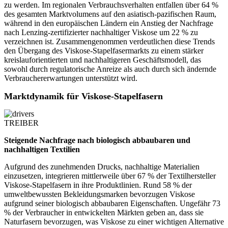
zu werden. Im regionalen Verbrauchsverhalten entfallen über 64 %
des gesamten Marktvolumens auf den asiatisch-pazifischen Raum,
während in den europäischen Ländern ein Anstieg der Nachfrage
nach Lenzing-zertifizierter nachhaltiger Viskose um 22 % zu
verzeichnen ist. Zusammengenommen verdeutlichen diese Trends
den Übergang des Viskose-Stapelfasermarkts zu einem stärker
kreislauforientierten und nachhaltigeren Geschäftsmodell, das
sowohl durch regulatorische Anreize als auch durch sich ändernde
Verbrauchererwartungen unterstützt wird.
Marktdynamik für Viskose-Stapelfasern
TREIBER
Steigende Nachfrage nach biologisch abbaubaren und
nachhaltigen Textilien
Aufgrund des zunehmenden Drucks, nachhaltige Materialien
einzusetzen, integrieren mittlerweile über 67 % der Textilhersteller
Viskose-Stapelfasern in ihre Produktlinien. Rund 58 % der
umweltbewussten Bekleidungsmarken bevorzugen Viskose
aufgrund seiner biologisch abbaubaren Eigenschaften. Ungefähr 73
% der Verbraucher in entwickelten Märkten geben an, dass sie
Naturfasern bevorzugen, was Viskose zu einer wichtigen Alternative