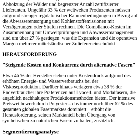
Abholzung der Wälder und begrenzter Anzahl zertifizierter
Lieferanten. Ungefähr 33 % der weltweiten Produzenten müssen
aufgrund strenger regulatorischer Rahmenbedingungen in Bezug auf
die Abwasserentsorgung und Kohlenstoffemissionen mit
Verzögerungen oder Strafen rechnen. Die Compliance-Kosten im
Zusammenhang mit Umweltprüfungen und Abwassermanagement
sind um über 27 % gestiegen, was die Expansion und die operativen
Margen mehrerer mittelständischer Zulieferer einschränkt.
HERAUSFORDERUNG
"Steigende Kosten und Konkurrenz durch alternative Fasern"
Etwa 46 % der Hersteller stehen unter Kostendruck aufgrund des
erhöhten Energie- und Wasserverbrauchs bei der
Viskoseproduktion. Darüber hinaus verlagern etwa 38 % der
Endverbraucher ihre Präferenzen auf Lyocell- und Modalfasern, die
angeblich nachhaltigere Produktionsmethoden bieten. Der intensive
Preiswettbewerb durch Polyester – das immer noch über 62 % des
gesamten globalen Fasermarktes dominiert – erhöht die
Herausforderung, seinen Marktanteil beim Übergang von
synthetischen zu natürlichen Fasern zu halten, zusätzlich.
Segmentierungsanalyse