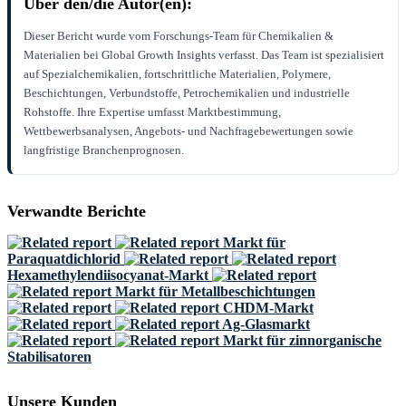
Über den/die Autor(en):
Dieser Bericht wurde vom Forschungs-Team für Chemikalien &
Materialien bei Global Growth Insights verfasst. Das Team ist spezialisiert
auf Spezialchemikalien, fortschrittliche Materialien, Polymere,
Beschichtungen, Verbundstoffe, Petrochemikalien und industrielle
Rohstoffe. Ihre Expertise umfasst Marktbestimmung,
Wettbewerbsanalysen, Angebots- und Nachfragebewertungen sowie
langfristige Branchenprognosen.
Verwandte Berichte
Markt für
Paraquatdichlorid
Hexamethylendiisocyanat-Markt
Markt für Metallbeschichtungen
CHDM-Markt
Ag-Glasmarkt
Markt für zinnorganische
Stabilisatoren
Unsere Kunden