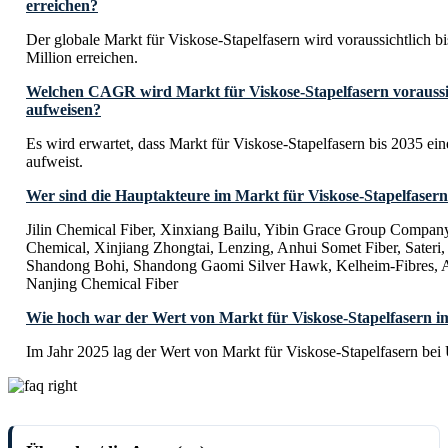
erreichen?
Der globale Markt für Viskose-Stapelfasern wird voraussichtlich
Million erreichen.
Welchen CAGR wird Markt für Viskose-Stapelfasern voraussic
aufweisen?
Es wird erwartet, dass Markt für Viskose-Stapelfasern bis 2035
aufweist.
Wer sind die Hauptakteure im Markt für Viskose-Stapelfaser
Jilin Chemical Fiber, Xinxiang Bailu, Yibin Grace Group Compa
Chemical, Xinjiang Zhongtai, Lenzing, Anhui Somet Fiber, Sateri,
Shandong Bohi, Shandong Gaomi Silver Hawk, Kelheim-Fibres, A
Nanjing Chemical Fiber
Wie hoch war der Wert von Markt für Viskose-Stapelfasern i
Im Jahr 2025 lag der Wert von Markt für Viskose-Stapelfasern be