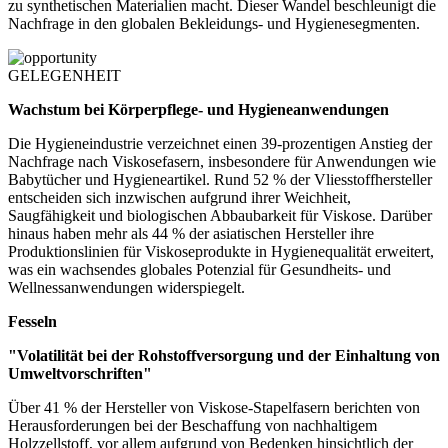
zu synthetischen Materialien macht. Dieser Wandel beschleunigt die
Nachfrage in den globalen Bekleidungs- und Hygienesegmenten.
GELEGENHEIT
Wachstum bei Körperpflege- und Hygieneanwendungen
Die Hygieneindustrie verzeichnet einen 39-prozentigen Anstieg der
Nachfrage nach Viskosefasern, insbesondere für Anwendungen wie
Babytücher und Hygieneartikel. Rund 52 % der Vliesstoffhersteller
entscheiden sich inzwischen aufgrund ihrer Weichheit,
Saugfähigkeit und biologischen Abbaubarkeit für Viskose. Darüber
hinaus haben mehr als 44 % der asiatischen Hersteller ihre
Produktionslinien für Viskoseprodukte in Hygienequalität erweitert,
was ein wachsendes globales Potenzial für Gesundheits- und
Wellnessanwendungen widerspiegelt.
Fesseln
"Volatilität bei der Rohstoffversorgung und der Einhaltung von
Umweltvorschriften"
Über 41 % der Hersteller von Viskose-Stapelfasern berichten von
Herausforderungen bei der Beschaffung von nachhaltigem
Holzzellstoff, vor allem aufgrund von Bedenken hinsichtlich der