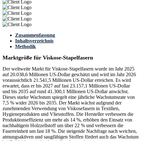
Zusammenfassung
Inhaltsverzeichnis
Methodik
Marktgröße für Viskose-Stapelfasern
Der weltweite Markt für Viskose-Stapelfasern wurde im Jahr 2025
auf 20.038,6 Millionen US-Dollar geschätzt und wird im Jahr 2026
voraussichtlich 21.541,5 Millionen US-Dollar erreichen. Es wird
erwartet, dass er bis 2027 auf fast 23.157,1 Millionen US-Dollar
und bis 2035 auf rund 41.300,1 Millionen US-Dollar anwächst.
Dieses starke Wachstum spiegelt eine jährliche Wachstumsrate von
7,5 % wider 2026 bis 2035. Der Markt wächst aufgrund der
zunehmenden Verwendung von Viskosefasern in Textilien,
Hygieneprodukten und Vliesstoffen. Die Hersteller verbessern die
Produktionseffizienz um mehr als 14 %, erhöhen den Einsatz von
nachhaltigem Holzzellstoff um über 22 % und verbessern die
Faserreinheit um fast 18 %. Die steigende Nachfrage nach weichen,
atmungsaktiven und saugfähigen Stoffen fördert auch das Wachstum