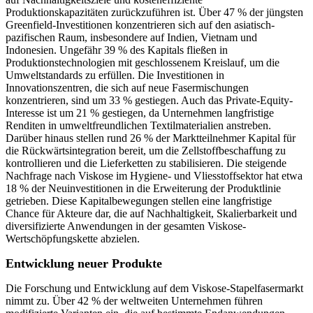
Produktionskapazitäten zurückzuführen ist. Über 47 % der jüngsten
Greenfield-Investitionen konzentrieren sich auf den asiatisch-
pazifischen Raum, insbesondere auf Indien, Vietnam und
Indonesien. Ungefähr 39 % des Kapitals fließen in
Produktionstechnologien mit geschlossenem Kreislauf, um die
Umweltstandards zu erfüllen. Die Investitionen in
Innovationszentren, die sich auf neue Fasermischungen
konzentrieren, sind um 33 % gestiegen. Auch das Private-Equity-
Interesse ist um 21 % gestiegen, da Unternehmen langfristige
Renditen in umweltfreundlichen Textilmaterialien anstreben.
Darüber hinaus stellen rund 26 % der Marktteilnehmer Kapital für
die Rückwärtsintegration bereit, um die Zellstoffbeschaffung zu
kontrollieren und die Lieferketten zu stabilisieren. Die steigende
Nachfrage nach Viskose im Hygiene- und Vliesstoffsektor hat etwa
18 % der Neuinvestitionen in die Erweiterung der Produktlinie
getrieben. Diese Kapitalbewegungen stellen eine langfristige
Chance für Akteure dar, die auf Nachhaltigkeit, Skalierbarkeit und
diversifizierte Anwendungen in der gesamten Viskose-
Wertschöpfungskette abzielen.
Entwicklung neuer Produkte
Die Forschung und Entwicklung auf dem Viskose-Stapelfasermarkt
nimmt zu. Über 42 % der weltweiten Unternehmen führen