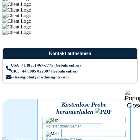
Kontakt aufnehmen
USA : +1 (855) 467-7775 (Gebührenfrei)
UK : +44 8085 022397 (Gebührenfrei)
sales@globalgrowthinsights.com
Kostenlose Probe
herunterladen