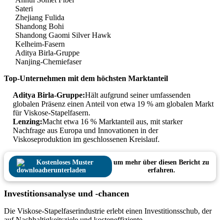
Sateri
Zhejiang Fulida
Shandong Bohi
Shandong Gaomi Silver Hawk
Kelheim-Fasern
Aditya Birla-Gruppe
Nanjing-Chemiefaser
Top-Unternehmen mit dem höchsten Marktanteil
Aditya Birla-Gruppe:
Hält aufgrund seiner umfassenden
globalen Präsenz einen Anteil von etwa 19 % am globalen Markt
für Viskose-Stapelfasern.
Lenzing:
Macht etwa 16 % Marktanteil aus, mit starker
Nachfrage aus Europa und Innovationen in der
Viskoseproduktion im geschlossenen Kreislauf.
Kostenloses Muster
um mehr über diesen Bericht zu
herunterladen
erfahren.
Investitionsanalyse und -chancen
Die Viskose-Stapelfaserindustrie erlebt einen Investitionsschub, der
auf Nachhaltigkeitsziele und kosteneffiziente