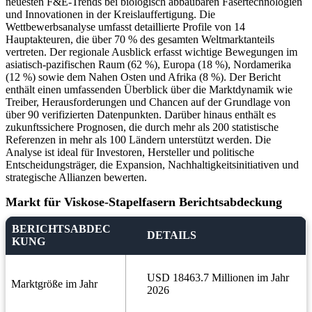
neuesten F&E-Trends bei biologisch abbaubaren Fasertechnologien
und Innovationen in der Kreislauffertigung. Die
Wettbewerbsanalyse umfasst detaillierte Profile von 14
Hauptakteuren, die über 70 % des gesamten Weltmarktanteils
vertreten. Der regionale Ausblick erfasst wichtige Bewegungen im
asiatisch-pazifischen Raum (62 %), Europa (18 %), Nordamerika
(12 %) sowie dem Nahen Osten und Afrika (8 %). Der Bericht
enthält einen umfassenden Überblick über die Marktdynamik wie
Treiber, Herausforderungen und Chancen auf der Grundlage von
über 90 verifizierten Datenpunkten. Darüber hinaus enthält es
zukunftssichere Prognosen, die durch mehr als 200 statistische
Referenzen in mehr als 100 Ländern unterstützt werden. Die
Analyse ist ideal für Investoren, Hersteller und politische
Entscheidungsträger, die Expansion, Nachhaltigkeitsinitiativen und
strategische Allianzen bewerten.
Markt für Viskose-Stapelfasern Berichtsabdeckung
BERICHTSABDEC
DETAILS
KUNG
USD 18463.7 Millionen im Jahr
Marktgröße im Jahr
2026