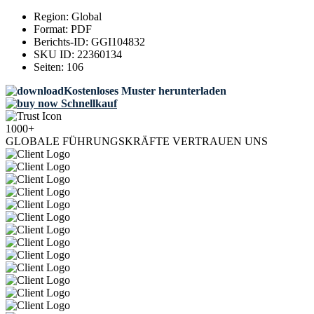
Region:
Global
Format:
PDF
Berichts-ID:
GGI104832
SKU ID:
22360134
Seiten:
106
Kostenloses Muster herunterladen
Schnellkauf
1000+
GLOBALE FÜHRUNGSKRÄFTE VERTRAUEN UNS