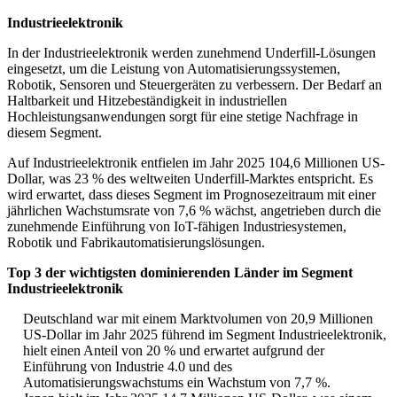
Industrieelektronik
In der Industrieelektronik werden zunehmend Underfill-Lösungen
eingesetzt, um die Leistung von Automatisierungssystemen,
Robotik, Sensoren und Steuergeräten zu verbessern. Der Bedarf an
Haltbarkeit und Hitzebeständigkeit in industriellen
Hochleistungsanwendungen sorgt für eine stetige Nachfrage in
diesem Segment.
Auf Industrieelektronik entfielen im Jahr 2025 104,6 Millionen US-
Dollar, was 23 % des weltweiten Underfill-Marktes entspricht. Es
wird erwartet, dass dieses Segment im Prognosezeitraum mit einer
jährlichen Wachstumsrate von 7,6 % wächst, angetrieben durch die
zunehmende Einführung von IoT-fähigen Industriesystemen,
Robotik und Fabrikautomatisierungslösungen.
Top 3 der wichtigsten dominierenden Länder im Segment
Industrieelektronik
Deutschland war mit einem Marktvolumen von 20,9 Millionen
US-Dollar im Jahr 2025 führend im Segment Industrieelektronik,
hielt einen Anteil von 20 % und erwartet aufgrund der
Einführung von Industrie 4.0 und des
Automatisierungswachstums ein Wachstum von 7,7 %.