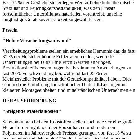
Fast 55 % der Gerätehersteller legen Wert auf eine hohe thermische
Stabilität und Feuchtigkeitsbeständigkeit, was den Einsatz
fortschrittlicher Unterfüllungsmaterialien vorantreibt, um eine
langfristige Gerätezuverlässigkeit zu gewährleisten.
Fesseln
"Hoher Verarbeitungsaufwand"
Verarbeitungsprobleme stellen ein erhebliches Hemmnis dar, da fast
35 % der Hersteller höhere Fehlerraten melden, wenn sie
Unterfüllungen bei Ultra-Fine-Pitch-Geräten anbringen.
Produktionsineffizienzen tragen bei bestimmten Anwendungen zu
fast 20 % Verschwendung bei, während fast 25 % der
Kleinhersteller Probleme mit der Gerätekompatibilität haben. Dies
schränkt die Einführung fortschrittlicher Underfill-Lösungen in
kleineren Montageeinheiten und mittelständischen Unternehmen ein.
HERAUSFORDERUNG
"Steigende Materialkosten"
Schwankungen bei den Rohstoffen stellen nach wie vor eine große
Herausforderung dar, da bei Epoxidharzen und modernen
Polymeren im Jahresvergleich Preissteigerungen von fast 18 % zu
verzeichnen sind. Mehr als 40 % der Underfill-Hersteller nennen