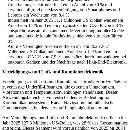
Unterhaltungselektronik, hielt einen Anteil von 30 % und
erwartet aufgrund der Massenfertigung von Smartphones und
Laptops ein Wachstum von 8,4 %.
Indien hielt im Jahr 2025 31,1 Millionen US-Dollar, was einem
Anteil von 14 % und einem prognostizierten CAGR von 8,3 %
entspricht, was auf die zunehmende Verbreitung mobiler Geräte
und zunehmende lokale Produktionsinitiativen zurückzuführen
ist.
Auf die Vereinigten Staaten entfielen im Jahr 2025 26,7
Millionen US-Dollar, mit einem Anteil von 12 % und einem
erwarteten CAGR von 7,9 %, unterstützt durch Innovationen bei
tragbaren Geräten und der Nachfrage nach High-End-Elektronik.
Verteidigungs- und Luft- und Raumfahrtelektronik
Verteidigungs- und Luft- und Raumfahrtelektronik erfordern äußerst
zuverlässige Underfill-Lösungen, die extremen Umgebungen,
Vibrationen und Temperaturschwankungen standhalten. Dieser
Anwendungsbereich ist von entscheidender Bedeutung für
Kommunikationssysteme, Radar, Navigation und militärische
Computergeräte, bei denen es auf Langlebigkeit ankommt.
Auf Verteidigungs- und Luft- und Raumfahrtelektronik entfielen im
Jahr 2025 127,3 Millionen US-Dollar, was 28 % des Gesamtmarktes
entspricht. Dieses Segment wird voraussichtlich von 2025 bis 2034