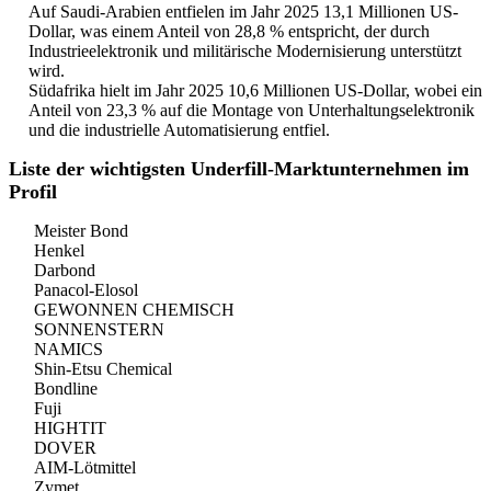
Auf Saudi-Arabien entfielen im Jahr 2025 13,1 Millionen US-
Dollar, was einem Anteil von 28,8 % entspricht, der durch
Industrieelektronik und militärische Modernisierung unterstützt
wird.
Südafrika hielt im Jahr 2025 10,6 Millionen US-Dollar, wobei ein
Anteil von 23,3 % auf die Montage von Unterhaltungselektronik
und die industrielle Automatisierung entfiel.
Liste der wichtigsten Underfill-Marktunternehmen im
Profil
Meister Bond
Henkel
Darbond
Panacol-Elosol
GEWONNEN CHEMISCH
SONNENSTERN
NAMICS
Shin-Etsu Chemical
Bondline
Fuji
HIGHTIT
DOVER
AIM-Lötmittel
Zymet