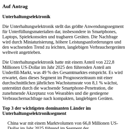
Auf Antrag
Unterhaltungselektronik
Die Unterhaltungselektronik stellt das größte Anwendungssegment
für Unterfüllungsmaterialien dar, insbesondere in Smartphones,
Laptops, Spielekonsolen und tragbaren Geräten. Die Nachfrage
wird durch Miniaturisierung, höhere Leistungsanforderungen und
den wachsenden Trend zu leichten, langlebigen Verbrauchergeräten
weltweit angetrieben.
Die Unterhaltungselektronik hatte mit einem Anteil von 222,8
Millionen US-Dollar im Jahr 2025 den führenden Anteil am
Underfill-Markt, was 49 % des Gesamtmarktes entspricht. Es wird
erwartet, dass dieses Segment im Prognosezeitraum mit einer
durchschnittlichen jährlichen Wachstumsrate von 8,1 % wächst,
unterstützt durch die wachsende Smartphone-Penetration, die
zunehmende Akzeptanz von Wearables und die gestiegene
Verbrauchernachfrage nach kompakten, langlebigen Geräten.
Top 3 der wichtigsten dominanten Länder im
Unterhaltungselektroniksegment
China war mit einem Marktvolumen von 66,8 Millionen US-
Dollar im Jahr 2025 führend im Segment der