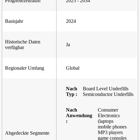
Prognosezeitraum
2025 - 2034
Basisjahr
2024
Historische Daten
Ja
verfügbar
Regionaler Umfang
Global
Nach
Board Level Underfills
Typ :
Semiconductor Underfills
Nach
Consumer
Anwendung
Electronics
:
(laptops
mobile phones
MP3 players
Abgedeckte Segmente
game consoles