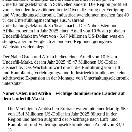
Unterhaltungselektronik in Schwellenländern. Die Region profitiert
von steigenden Investitionen in die Diversifizierung der Fertigung
und Verteidigungselektronik. Industrieanwendungen machen fast 40
% der Unterfüllungsnachfrage aus, während
Unterhaltungselektronik 35 % ausmacht. Der Nahe Osten und
Afrika eroberten im Jahr 2025 einen Anteil von 10 % am globalen
Underfill-Markt im Wert von 45,47 Millionen US-Dollar, was ein
stetiges, aber im Vergleich zu anderen Regionen geringeres
Wachstum widerspiegelt.
Der Nahe Osten und Afrika hielten einen Anteil von 10 % am
Underfill-Markt, der im Jahr 2025 45,47 Millionen US-Dollar
ausmachte. Das Wachstum wird durch die Einführung von Luft-
und Raumfahrt-, Verteidigungs- und Industrieelektronik sowie eine
schrittweise Expansion in der Montage von Unterhaltungselektronik
unterstützt.
Naher Osten und Afrika – wichtige dominierende Länder auf
dem Underfill-Markt
Die Vereinigten Arabischen Emirate waren mit einer Marktgröße
von 15,4 Millionen US-Dollar im Jahr 2025 führend in der
Region und hielten aufgrund der Nachfrage nach Luft- und
Raumfahrt- und Verteidigungselektronik einen Anteil von 33,9
%.