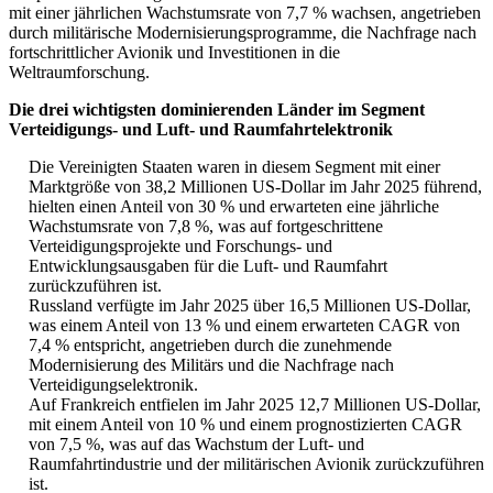
mit einer jährlichen Wachstumsrate von 7,7 % wachsen, angetrieben
durch militärische Modernisierungsprogramme, die Nachfrage nach
fortschrittlicher Avionik und Investitionen in die
Weltraumforschung.
Die drei wichtigsten dominierenden Länder im Segment
Verteidigungs- und Luft- und Raumfahrtelektronik
Die Vereinigten Staaten waren in diesem Segment mit einer
Marktgröße von 38,2 Millionen US-Dollar im Jahr 2025 führend,
hielten einen Anteil von 30 % und erwarteten eine jährliche
Wachstumsrate von 7,8 %, was auf fortgeschrittene
Verteidigungsprojekte und Forschungs- und
Entwicklungsausgaben für die Luft- und Raumfahrt
zurückzuführen ist.
Russland verfügte im Jahr 2025 über 16,5 Millionen US-Dollar,
was einem Anteil von 13 % und einem erwarteten CAGR von
7,4 % entspricht, angetrieben durch die zunehmende
Modernisierung des Militärs und die Nachfrage nach
Verteidigungselektronik.
Auf Frankreich entfielen im Jahr 2025 12,7 Millionen US-Dollar,
mit einem Anteil von 10 % und einem prognostizierten CAGR
von 7,5 %, was auf das Wachstum der Luft- und
Raumfahrtindustrie und der militärischen Avionik zurückzuführen
ist.