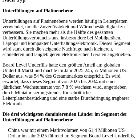
Unterfüllungen auf Platinenebene
Unterfüllungen auf Platinenebene werden häufig in Leiterplatten
verwendet, um die Zuverlässigkeit und Wärmebeständigkeit zu
verbessern. Sie machen mehr als die Hälfte des gesamten
Unterfüllungsverbrauchs aus, insbesondere bei Mobilgeräten,
Laptops und kompakter Unterhaltungselektronik. Dieses Segment
wird stark durch die steigende Nachfrage nach kleineren,
schnelleren und langlebigeren elektronischen Geräten angetrieben.
Board Level Underfills hatte den größten Anteil am globalen
Underfill-Markt und machte im Jahr 2025 245,55 Millionen US-
Dollar aus, was 54 % des Gesamtmarktes entspricht. Es wird
erwartet, dass dieses Segment von 2025 bis 2034 mit einer
jährlichen Wachstumsrate von 7,8 % wachsen wird, angetrieben
durch Miniaturisierungstrends, fortschrittliche
Leiterplattenbestückung und eine starke Durchdringung tragbarer
Elektronik.
Die drei wichtigsten dominierenden Länder im Segment der
Unterfüllungen auf Platinenebene
China war mit einem Marktvolumen von 61,4 Millionen US-
Dollar im Jahr 2025 führend im Segment Board Level Underfills,