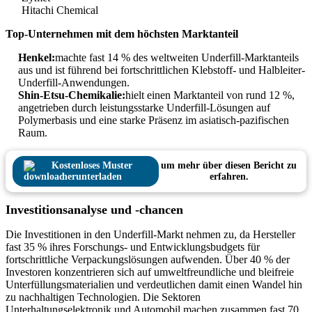
Hitachi Chemical
Top-Unternehmen mit dem höchsten Marktanteil
Henkel:
machte fast 14 % des weltweiten Underfill-Marktanteils
aus und ist führend bei fortschrittlichen Klebstoff- und Halbleiter-
Underfill-Anwendungen.
Shin-Etsu-Chemikalie:
hielt einen Marktanteil von rund 12 %,
angetrieben durch leistungsstarke Underfill-Lösungen auf
Polymerbasis und eine starke Präsenz im asiatisch-pazifischen
Raum.
Kostenloses Muster
um mehr über diesen Bericht zu
herunterladen
erfahren.
Investitionsanalyse und -chancen
Die Investitionen in den Underfill-Markt nehmen zu, da Hersteller
fast 35 % ihres Forschungs- und Entwicklungsbudgets für
fortschrittliche Verpackungslösungen aufwenden. Über 40 % der
Investoren konzentrieren sich auf umweltfreundliche und bleifreie
Unterfüllungsmaterialien und verdeutlichen damit einen Wandel hin
zu nachhaltigen Technologien. Die Sektoren
Unterhaltungselektronik und Automobil machen zusammen fast 70