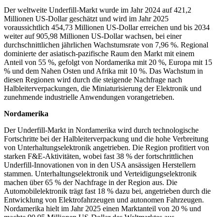
Der weltweite Underfill-Markt wurde im Jahr 2024 auf 421,2
Millionen US-Dollar geschätzt und wird im Jahr 2025
voraussichtlich 454,73 Millionen US-Dollar erreichen und bis 2034
weiter auf 905,98 Millionen US-Dollar wachsen, bei einer
durchschnittlichen jährlichen Wachstumsrate von 7,96 %. Regional
dominierte der asiatisch-pazifische Raum den Markt mit einem
Anteil von 55 %, gefolgt von Nordamerika mit 20 %, Europa mit 15
% und dem Nahen Osten und Afrika mit 10 %. Das Wachstum in
diesen Regionen wird durch die steigende Nachfrage nach
Halbleiterverpackungen, die Miniaturisierung der Elektronik und
zunehmende industrielle Anwendungen vorangetrieben.
Nordamerika
Der Underfill-Markt in Nordamerika wird durch technologische
Fortschritte bei der Halbleiterverpackung und die hohe Verbreitung
von Unterhaltungselektronik angetrieben. Die Region profitiert von
starken F&E-Aktivitäten, wobei fast 38 % der fortschrittlichen
Underfill-Innovationen von in den USA ansässigen Herstellern
stammen. Unterhaltungselektronik und Verteidigungselektronik
machen über 65 % der Nachfrage in der Region aus. Die
Automobilelektronik trägt fast 18 % dazu bei, angetrieben durch die
Entwicklung von Elektrofahrzeugen und autonomen Fahrzeugen.
Nordamerika hielt im Jahr 2025 einen Marktanteil von 20 % und