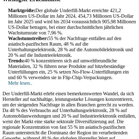
Marktgröße:
Der globale Underfill-Markt erreichte 421,2
Millionen US-Dollar im Jahr 2024, 454,73 Millionen US-Dollar
im Jahr 2025 und wird bis 2034 voraussichtlich 905,98 Millionen
US-Dollar betragen, bei einer durchschnittlichen jährlichen
Wachstumsrate von 7,96 %.
Wachstumstreiber:
55 % der Nachfrage entfallen auf den
asiatisch-pazifischen Raum, 48 % auf die
Unterhaltungselektronik, 28 % auf die Automobilelektronik und
20 % auf die Industrieelektronik.
Trends:
40 % konzentrieren sich auf umweltfreundliche
Materialien, 32 % führen neue Produkte auf hitzebeständige
Unterfüllungen ein, 25 % setzen No-Flow-Unterfüllungen ein
und 60 % verwenden sie in Flip-Chip-Verpackungen.
Mehr lesen..
Der Underfill-Markt erlebt einen bemerkenswerten Wandel, da sich
Hersteller auf nachhaltige, leistungsstarke Lösungen konzentrieren,
um der steigenden Nachfrage in allen Branchen gerecht zu werden.
Da 48 % des Verbrauchs auf Unterhaltungselektronik, 28 % auf
Automobilanwendungen und 20 % auf Industrieelektronik entfallen,
weist der Markt eine starke sektorale Diversifizierung auf. Die
regionale Konzentration von fast 55 % im asiatisch-pazifischen
Raum unterstreicht die Dominanz der Region im verarbeitenden
Gewerbe, während 40 % der globalen Hersteller Wert auf