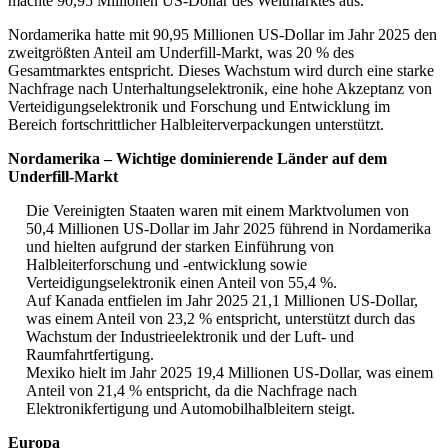
machte 90,95 Millionen US-Dollar des Weltmarktes aus.
Nordamerika hatte mit 90,95 Millionen US-Dollar im Jahr 2025 den
zweitgrößten Anteil am Underfill-Markt, was 20 % des
Gesamtmarktes entspricht. Dieses Wachstum wird durch eine starke
Nachfrage nach Unterhaltungselektronik, eine hohe Akzeptanz von
Verteidigungselektronik und Forschung und Entwicklung im
Bereich fortschrittlicher Halbleiterverpackungen unterstützt.
Nordamerika – Wichtige dominierende Länder auf dem
Underfill-Markt
Die Vereinigten Staaten waren mit einem Marktvolumen von
50,4 Millionen US-Dollar im Jahr 2025 führend in Nordamerika
und hielten aufgrund der starken Einführung von
Halbleiterforschung und -entwicklung sowie
Verteidigungselektronik einen Anteil von 55,4 %.
Auf Kanada entfielen im Jahr 2025 21,1 Millionen US-Dollar,
was einem Anteil von 23,2 % entspricht, unterstützt durch das
Wachstum der Industrieelektronik und der Luft- und
Raumfahrtfertigung.
Mexiko hielt im Jahr 2025 19,4 Millionen US-Dollar, was einem
Anteil von 21,4 % entspricht, da die Nachfrage nach
Elektronikfertigung und Automobilhalbleitern steigt.
Europa