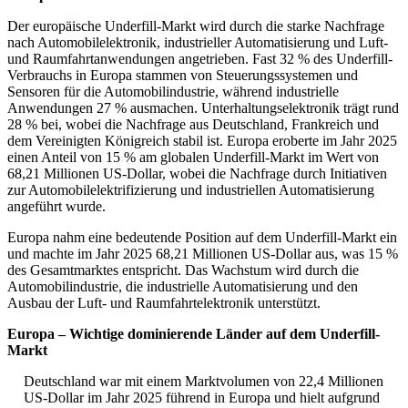
Der europäische Underfill-Markt wird durch die starke Nachfrage
nach Automobilelektronik, industrieller Automatisierung und Luft-
und Raumfahrtanwendungen angetrieben. Fast 32 % des Underfill-
Verbrauchs in Europa stammen von Steuerungssystemen und
Sensoren für die Automobilindustrie, während industrielle
Anwendungen 27 % ausmachen. Unterhaltungselektronik trägt rund
28 % bei, wobei die Nachfrage aus Deutschland, Frankreich und
dem Vereinigten Königreich stabil ist. Europa eroberte im Jahr 2025
einen Anteil von 15 % am globalen Underfill-Markt im Wert von
68,21 Millionen US-Dollar, wobei die Nachfrage durch Initiativen
zur Automobilelektrifizierung und industriellen Automatisierung
angeführt wurde.
Europa nahm eine bedeutende Position auf dem Underfill-Markt ein
und machte im Jahr 2025 68,21 Millionen US-Dollar aus, was 15 %
des Gesamtmarktes entspricht. Das Wachstum wird durch die
Automobilindustrie, die industrielle Automatisierung und den
Ausbau der Luft- und Raumfahrtelektronik unterstützt.
Europa – Wichtige dominierende Länder auf dem Underfill-
Markt
Deutschland war mit einem Marktvolumen von 22,4 Millionen
US-Dollar im Jahr 2025 führend in Europa und hielt aufgrund