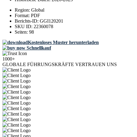
Region:
Global
Format:
PDF
Berichts-ID:
GGI120201
SKU ID:
22360078
Seiten:
98
Kostenloses Muster herunterladen
Schnellkauf
1000+
GLOBALE FÜHRUNGSKRÄFTE VERTRAUEN UNS