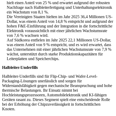
hielt einen Anteil von 25 % und erwartet aufgrund der robusten
Nachfrage nach Halbleiterfertigung und Unterhaltungselektronik
ein Wachstum von 8,1 %.
Die Vereinigten Staaten hielten im Jahr 2025 36,4 Millionen US-
Dollar, was einem Anteil von 14,8 % entspricht und aufgrund der
hohen F&E-Einführung und der Integration in die fortschrittliche
Elektronik voraussichtlich mit einer jährlichen Wachstumsrate
von 7,6 % wachsen wird.
Auf Südkorea entfielen im Jahr 2025 22,1 Millionen US-Dollar,
was einem Anteil von 9 % entspricht, und es wird erwartet, dass
das Unternehmen mit einer jährlichen Wachstumsrate von 7,9 %
wächst, unterstützt durch starke Produktionskapazitäten für
Leiterplatten und Speicherchips.
Halbleiter-Underfills
Halbleiter-Underfills sind für Flip-Chip- und Wafer-Level-
Packaging-Lösungen unerlässlich und sorgen für
Widerstandsfähigkeit gegen mechanische Beanspruchung und hohe
thermische Belastungen. Ihr Einsatz nimmt bei
Hochleistungsprozessoren, Automobilelektronik und KI-fähigen
Geräten rasant zu. Dieses Segment spielt eine entscheidende Rolle
bei der Erhöhung der Chipzuverlässigkeit in fortschrittlichen
Knoten.