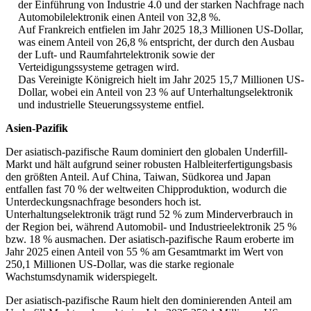
der Einführung von Industrie 4.0 und der starken Nachfrage nach
Automobilelektronik einen Anteil von 32,8 %.
Auf Frankreich entfielen im Jahr 2025 18,3 Millionen US-Dollar,
was einem Anteil von 26,8 % entspricht, der durch den Ausbau
der Luft- und Raumfahrtelektronik sowie der
Verteidigungssysteme getragen wird.
Das Vereinigte Königreich hielt im Jahr 2025 15,7 Millionen US-
Dollar, wobei ein Anteil von 23 % auf Unterhaltungselektronik
und industrielle Steuerungssysteme entfiel.
Asien-Pazifik
Der asiatisch-pazifische Raum dominiert den globalen Underfill-
Markt und hält aufgrund seiner robusten Halbleiterfertigungsbasis
den größten Anteil. Auf China, Taiwan, Südkorea und Japan
entfallen fast 70 % der weltweiten Chipproduktion, wodurch die
Unterdeckungsnachfrage besonders hoch ist.
Unterhaltungselektronik trägt rund 52 % zum Minderverbrauch in
der Region bei, während Automobil- und Industrieelektronik 25 %
bzw. 18 % ausmachen. Der asiatisch-pazifische Raum eroberte im
Jahr 2025 einen Anteil von 55 % am Gesamtmarkt im Wert von
250,1 Millionen US-Dollar, was die starke regionale
Wachstumsdynamik widerspiegelt.
Der asiatisch-pazifische Raum hielt den dominierenden Anteil am