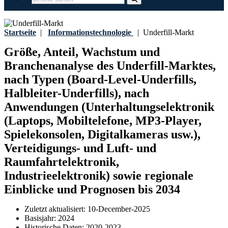
Startseite
|
Informationstechnologie
|
Underfill-Markt
Größe, Anteil, Wachstum und
Branchenanalyse des Underfill-Marktes,
nach Typen (Board-Level-Underfills,
Halbleiter-Underfills), nach
Anwendungen (Unterhaltungselektronik
(Laptops, Mobiltelefone, MP3-Player,
Spielekonsolen, Digitalkameras usw.),
Verteidigungs- und Luft- und
Raumfahrtelektronik,
Industrieelektronik) sowie regionale
Einblicke und Prognosen bis 2034
Zuletzt aktualisiert:
10-December-2025
Basisjahr:
2024
Historische Daten:
2020-2023