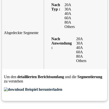
Nach
20A
Typ :
30A
40A
60A
80A
Others
Abgedeckte Segmente
Nach
20A
Anwendung
30A
:
40A
60A
80A
Others
Um den
detaillierten Berichtsumfang
und die
Segmentierung
zu verstehen
Beispiel herunterladen