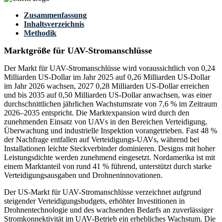
Zusammenfassung
Inhaltsverzeichnis
Methodik
Marktgröße für UAV-Stromanschlüsse
Der Markt für UAV-Stromanschlüsse wird voraussichtlich von 0,24
Milliarden US-Dollar im Jahr 2025 auf 0,26 Milliarden US-Dollar
im Jahr 2026 wachsen, 2027 0,28 Milliarden US-Dollar erreichen
und bis 2035 auf 0,50 Milliarden US-Dollar anwachsen, was einer
durchschnittlichen jährlichen Wachstumsrate von 7,6 % im Zeitraum
2026–2035 entspricht. Die Marktexpansion wird durch den
zunehmenden Einsatz von UAVs in den Bereichen Verteidigung,
Überwachung und industrielle Inspektion vorangetrieben. Fast 48 %
der Nachfrage entfallen auf Verteidigungs-UAVs, während bei
Installationen leichte Steckverbinder dominieren. Designs mit hoher
Leistungsdichte werden zunehmend eingesetzt. Nordamerika ist mit
einem Marktanteil von rund 41 % führend, unterstützt durch starke
Verteidigungsausgaben und Drohneninnovationen.
Der US-Markt für UAV-Stromanschlüsse verzeichnet aufgrund
steigender Verteidigungsbudgets, erhöhter Investitionen in
Drohnentechnologie und des wachsenden Bedarfs an zuverlässiger
Stromkonnektivität im UAV-Betrieb ein erhebliches Wachstum. Die