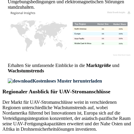
Umgebungsbedingungen und elektromagnetischen Störungen
standzuhalten.
XX
XX%
XX
XX%
XX
XX%
XX
XX%
Erhalten Sie umfassende Einblicke in die
Marktgröße
und
Wachstumstrends
Kostenloses Muster herunterladen
Regionaler Ausblick für UAV-Stromanschlüsse
Der Markt für UAV-Stromanschlüsse weist in verschiedenen
Regionen unterschiedliche Wachstumstrends auf, wobei
Nordamerika führend bei Innovationen ist, Europa sich auf die
Verteidigungsintegration konzentriert, der asiatisch-pazifische Raum
seine UAV-Fertigungskapazitäten erweitert und der Nahe Osten und
Afrika in Drohnensicherheitslösungen investieren.