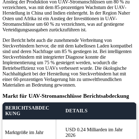
Anstieg der Produktion von UAV-Stromanschlüssen um 80 % zu
verzeichnen, was mit dem 85-prozentigen Wachstum der UAV-
Herstellung in China und Indien einhergeht. In der Region Naher
Osten und Afrika ist ein Anstieg der Investitionen in UAV-
Stromanschlüsse um 60 % zu verzeichnen, was auf gestiegene
Verteidigungsausgaben zurückzuführen ist.
Der Bericht hebt auch die zunehmende Verbreitung von
Steckverbindern hervor, die mit dem kabellosen Laden kompatibel
sind und deren Nachfrage um 85 % gestiegen ist. Bei intelligenten
Steckverbindern mit integrierter Diagnose konnte die
Implementierung um 75 % gesteigert werden, wodurch die
Betriebseffizienz von UAVs verbessert wurde. Die ökologische
Nachhaltigkeit bei der Herstellung von Steckverbindern hat mit
einer 60-prozentigen Verlagerung hin zu umweltfreundlichen
Materialien an Bedeutung gewonnen.
Markt für UAV-Stromanschlüsse Berichtsabdeckung
BERICHTSABDEC
DETAILS
KUNG
USD 0.24 Milliarden im Jahr
Marktgröße im Jahr
2026