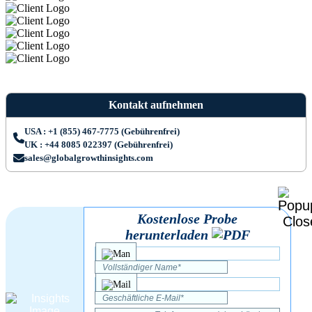
Kontakt aufnehmen
USA : +1 (855) 467-7775 (Gebührenfrei)
UK : +44 8085 022397 (Gebührenfrei)
sales@globalgrowthinsights.com
Kostenlose Probe
herunterladen