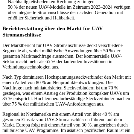
Nachhaltigkeitsbedenken Rechnung zu tragen.
50 % der neuen UAV-Modelle im Zeitraum 2023–2024 verfügen
über integrierte Stromanschlüsse der nächsten Generation mit
erhöhter Sicherheit und Haltbarkeit.
Berichterstattung über den Markt für UAV-
Stromanschlüsse
Der Marktbericht für UAV-Stromanschlüsse deckt verschiedene
Segmente ab, wobei militärische Anwendungen über 50 % der
gesamten Marktnachfrage ausmachen. Der kommerzielle UAV-
Sektor macht mehr als 65 % der laufenden Investitionen in
Verbindungstechnologien aus.
Nach Typ dominieren Hochspannungssteckverbinder den Markt mit
einem Anteil von 80 % an Neuproduktentwicklungen. Die
Nachfrage nach miniaturisierten Steckverbindern ist um 70 %
gestiegen, was einem Anstieg der Produktion kompakter UAVs um
85 % entspricht. Hochtemperaturbeständige Steckverbinder machen
über 75 % der militärischen UAV-Anforderungen aus.
Regional ist Nordamerika mit einem Anteil von über 40 % am
gesamten Einsatz von UAV-Stromanschlüssen führend auf dem
Markt. Europa folgt mit einem Anteil von 30 %, angetrieben durch
militärische UAV-Programme. Im asiatisch-pazifischen Raum ist ein