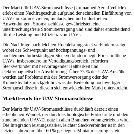
Der Markt für UAV-Stromanschlüsse (Unmanned Aerial Vehicle)
erlebt einen Nachfrageschub aufgrund der schnellen Einführung von
UAVs in kommerziellen, militärischen und industriellen
Anwendungen. Stromanschlüsse gewährleisten eine
unterbrechungsfreie Stromübertragung und sind daher entscheidend
für die Leistung und Effizienz von UAVs.
Die Nachfrage nach leichten Hochleistungssteckverbindern steigt,
wobei der Schwerpunkt auf hochspannungs- und
hochtemperaturbeständigen Steckverbindern liegt. Fortschrittliche
UAVs, insbesondere im Verteidigungsbereich, erfordern
Steckverbinder mit hervorragender Haltbarkeit und
elektromagnetischer Abschirmung. Über 75 % der UAV-Ausfälle
werden auf Probleme mit der Stromversorgung oder der
Konnektivität zurückgeführt, was die Bedeutung hochwertiger
Stromanschlüsse in diesem sich entwickelnden Markt unterstreicht.
Markttrends für UAV-Stromanschlüsse
Der Markt für UAV-Stromanschlüsse durchläuft derzeit einen
erheblichen Wandel, der durch technologische Fortschritte und den
zunehmenden UAV-Einsatz in allen Branchen vorangetrieben wird.
Die Integration leistungsstarker, leichter Steckverbinder ist in den
letzten Jahren um über 60 % gestiegen. Miniaturisierung ist ein