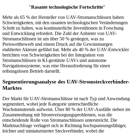
"
Rasante technologische Fortschritte
"
Mehr als 65 % der Hersteller von UAV-Stromanschlüssen haben
Schwierigkeiten, mit den rasanten technologischen Veränderungen
Schritt zu halten, was kontinuierliche Investitionen in Forschung
und Entwicklung erfordert. Die Zahl der Anbieter von UAV-
Stromanschlüssen ist um über 50 % gestiegen, was zu
Preiswettbewerb und einem Druck auf die Gewinnmargen
etablierter Akteure geführt hat. Mehr als 40 % der UAV-Entwickler
berichten von Schwierigkeiten bei der Integration von
Stromanschlüssen in KI-gestützte UAVs und autonome
Navigationssysteme, was eine Herausforderung für einen
reibungslosen Betrieb darstellt.
Segmentierungsanalyse des UAV-Stromsteckverbinder-
Marktes
Der Markt für UAV-Stromanschlüsse ist nach Typ und Anwendung
segmentiert, wobei jede Kategorie unterschiedliche
Wachstumstrends aufweist. Über 80 % der UAV-Ausfälle stehen im
Zusammenhang mit Stromversorgungsproblemen, was die
entscheidende Rolle von Stromanschlüssen unterstreicht. Die
Marktnachfrage verlagert sich in Richtung hochspannungsfähiger,
leichter und miniaturisierter Steckverbinder, wobei die