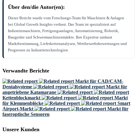
Über den/die Autor(en):
Dieser Bericht wurde vom Forschungs-Team für Maschinen & Anlagen
bei Global Growth Insights verfasst. Das Team ist spezialisiert auf
Industriemaschinen, Fertigungsanlagen, Automatisierung, Robotik,
Baugeräte und Schwermaschinenmärkte. Ihre Expertise umfasst
Marktbestimmung, Lieferkettenanalysen, Wettbewerbsbewertungen und
Prognosen zu Industrietechnologien.
Verwandte Berichte
Markt für CAD/CAM-
Dentalsysteme
Markt für
angetriebene Katamarane
Kettenblockmarkt
Markt
für Klemmenblöcke
Smart
Airport-Markt
Markt für
faseroptische Sensoren
Unsere Kunden