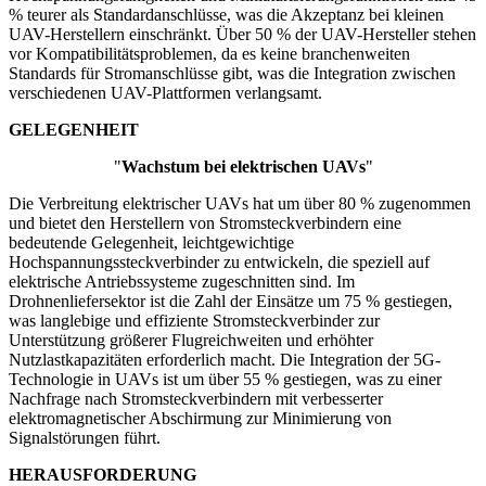
% teurer als Standardanschlüsse, was die Akzeptanz bei kleinen
UAV-Herstellern einschränkt. Über 50 % der UAV-Hersteller stehen
vor Kompatibilitätsproblemen, da es keine branchenweiten
Standards für Stromanschlüsse gibt, was die Integration zwischen
verschiedenen UAV-Plattformen verlangsamt.
GELEGENHEIT
"
Wachstum bei elektrischen UAVs
"
Die Verbreitung elektrischer UAVs hat um über 80 % zugenommen
und bietet den Herstellern von Stromsteckverbindern eine
bedeutende Gelegenheit, leichtgewichtige
Hochspannungssteckverbinder zu entwickeln, die speziell auf
elektrische Antriebssysteme zugeschnitten sind. Im
Drohnenliefersektor ist die Zahl der Einsätze um 75 % gestiegen,
was langlebige und effiziente Stromsteckverbinder zur
Unterstützung größerer Flugreichweiten und erhöhter
Nutzlastkapazitäten erforderlich macht. Die Integration der 5G-
Technologie in UAVs ist um über 55 % gestiegen, was zu einer
Nachfrage nach Stromsteckverbindern mit verbesserter
elektromagnetischer Abschirmung zur Minimierung von
Signalstörungen führt.
HERAUSFORDERUNG