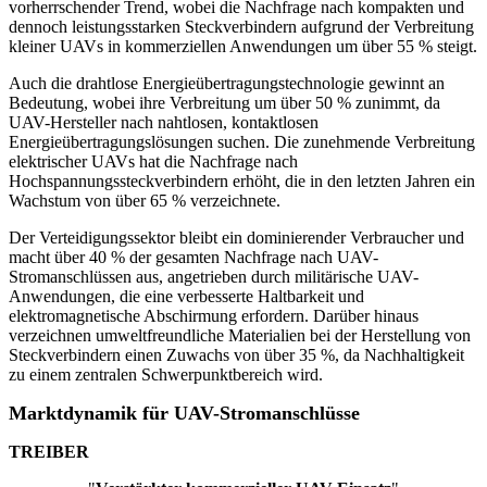
vorherrschender Trend, wobei die Nachfrage nach kompakten und
dennoch leistungsstarken Steckverbindern aufgrund der Verbreitung
kleiner UAVs in kommerziellen Anwendungen um über 55 % steigt.
Auch die drahtlose Energieübertragungstechnologie gewinnt an
Bedeutung, wobei ihre Verbreitung um über 50 % zunimmt, da
UAV-Hersteller nach nahtlosen, kontaktlosen
Energieübertragungslösungen suchen. Die zunehmende Verbreitung
elektrischer UAVs hat die Nachfrage nach
Hochspannungssteckverbindern erhöht, die in den letzten Jahren ein
Wachstum von über 65 % verzeichnete.
Der Verteidigungssektor bleibt ein dominierender Verbraucher und
macht über 40 % der gesamten Nachfrage nach UAV-
Stromanschlüssen aus, angetrieben durch militärische UAV-
Anwendungen, die eine verbesserte Haltbarkeit und
elektromagnetische Abschirmung erfordern. Darüber hinaus
verzeichnen umweltfreundliche Materialien bei der Herstellung von
Steckverbindern einen Zuwachs von über 35 %, da Nachhaltigkeit
zu einem zentralen Schwerpunktbereich wird.
Marktdynamik für UAV-Stromanschlüsse
TREIBER