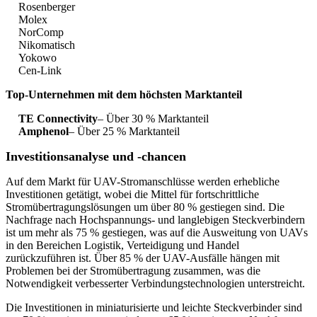
Rosenberger
Molex
NorComp
Nikomatisch
Yokowo
Cen-Link
Top-Unternehmen mit dem höchsten Marktanteil
TE Connectivity
– Über 30 % Marktanteil
Amphenol
– Über 25 % Marktanteil
Investitionsanalyse und -chancen
Auf dem Markt für UAV-Stromanschlüsse werden erhebliche
Investitionen getätigt, wobei die Mittel für fortschrittliche
Stromübertragungslösungen um über 80 % gestiegen sind. Die
Nachfrage nach Hochspannungs- und langlebigen Steckverbindern
ist um mehr als 75 % gestiegen, was auf die Ausweitung von UAVs
in den Bereichen Logistik, Verteidigung und Handel
zurückzuführen ist. Über 85 % der UAV-Ausfälle hängen mit
Problemen bei der Stromübertragung zusammen, was die
Notwendigkeit verbesserter Verbindungstechnologien unterstreicht.
Die Investitionen in miniaturisierte und leichte Steckverbinder sind