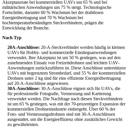
Akzeptanzrate bei kommerziellen UAVs um 65 % und bei
militärischen Anwendungen um 75 % steigt. Technologische
Fortschritte, darunter 60 % Wachstum bei der drahtlosen
Energieübertragung und 70 % Wachstum bei
hochtemperaturbeständigen Steckverbindern, prägen die
Entwicklung der Branche.
Nach Typ
20A-Anschlüsse:
20-A-Steckverbinder werden häufig in kleinen
UAVs für Hobby- und kommerzielle Einstiegsanwendungen
verwendet. Ihre Akzeptanz ist um 50 % gestiegen, was auf den
zunehmenden Einsatz von Freizeitdrohnen und leichten UAV-
Anwendungen zurückzuführen ist. Diese Anschlüsse unterstützen
UAVs mit begrenztem Strombedarf, und 55 % der kommerziellen
Drohnen unter 2 kg sind für eine effiziente Energieübertragung
auf 20-A-Anschlüsse angewiesen.
30A-Anschlüsse:
30-A-Anschlüsse eignen sich für UAVs, die
für professionelle Fotografie, Vermessung und Kartierung
verwendet werden. Die Nachfrage nach diesen Steckverbindern
ist um 65 % gestiegen, was mit der 70-prozentigen Expansion der
kommerziellen Drohnenindustrie einhergeht. Über 60 % der
Foto- und Vermessungsdrohnen sind mit 30-A-Anschlüssen
ausgestattet, um die Energieeffizienz ohne zusätzliches Gewicht
zu gewährleisten.