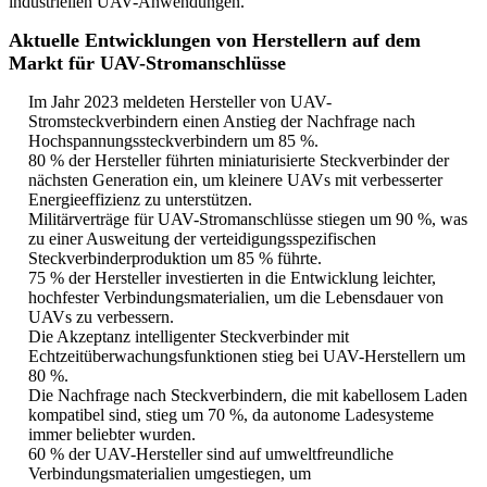
industriellen UAV-Anwendungen.
Aktuelle Entwicklungen von Herstellern auf dem
Markt für UAV-Stromanschlüsse
Im Jahr 2023 meldeten Hersteller von UAV-
Stromsteckverbindern einen Anstieg der Nachfrage nach
Hochspannungssteckverbindern um 85 %.
80 % der Hersteller führten miniaturisierte Steckverbinder der
nächsten Generation ein, um kleinere UAVs mit verbesserter
Energieeffizienz zu unterstützen.
Militärverträge für UAV-Stromanschlüsse stiegen um 90 %, was
zu einer Ausweitung der verteidigungsspezifischen
Steckverbinderproduktion um 85 % führte.
75 % der Hersteller investierten in die Entwicklung leichter,
hochfester Verbindungsmaterialien, um die Lebensdauer von
UAVs zu verbessern.
Die Akzeptanz intelligenter Steckverbinder mit
Echtzeitüberwachungsfunktionen stieg bei UAV-Herstellern um
80 %.
Die Nachfrage nach Steckverbindern, die mit kabellosem Laden
kompatibel sind, stieg um 70 %, da autonome Ladesysteme
immer beliebter wurden.
60 % der UAV-Hersteller sind auf umweltfreundliche
Verbindungsmaterialien umgestiegen, um