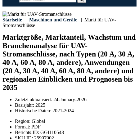
Startseite
|
Maschinen und Geräte
|
Markt für UAV-
Stromanschlüsse
Marktgröße, Marktanteil, Wachstum und
Branchenanalyse für UAV-
Stromanschlüsse, nach Typen (20 A, 30 A,
40 A, 60 A, 80 A, andere), Anwendungen
(20 A, 30 A, 40 A, 60 A, 80 A, andere) und
regionalen Einblicken und Prognosen bis
2035
Zuletzt aktualisiert:
24-January-2026
Basisjahr:
2025
Historische Daten:
2021-2024
Region:
Global
Format:
PDF
Berichts-ID:
GGI110548
SKU ID:
25997902