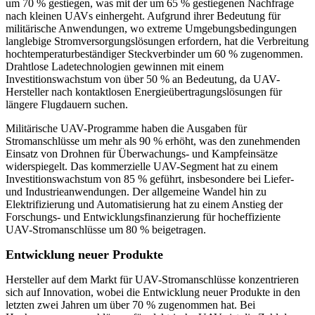
um 70 % gestiegen, was mit der um 65 % gestiegenen Nachfrage
nach kleinen UAVs einhergeht. Aufgrund ihrer Bedeutung für
militärische Anwendungen, wo extreme Umgebungsbedingungen
langlebige Stromversorgungslösungen erfordern, hat die Verbreitung
hochtemperaturbeständiger Steckverbinder um 60 % zugenommen.
Drahtlose Ladetechnologien gewinnen mit einem
Investitionswachstum von über 50 % an Bedeutung, da UAV-
Hersteller nach kontaktlosen Energieübertragungslösungen für
längere Flugdauern suchen.
Militärische UAV-Programme haben die Ausgaben für
Stromanschlüsse um mehr als 90 % erhöht, was den zunehmenden
Einsatz von Drohnen für Überwachungs- und Kampfeinsätze
widerspiegelt. Das kommerzielle UAV-Segment hat zu einem
Investitionswachstum von 85 % geführt, insbesondere bei Liefer-
und Industrieanwendungen. Der allgemeine Wandel hin zu
Elektrifizierung und Automatisierung hat zu einem Anstieg der
Forschungs- und Entwicklungsfinanzierung für hocheffiziente
UAV-Stromanschlüsse um 80 % beigetragen.
Entwicklung neuer Produkte
Hersteller auf dem Markt für UAV-Stromanschlüsse konzentrieren
sich auf Innovation, wobei die Entwicklung neuer Produkte in den
letzten zwei Jahren um über 70 % zugenommen hat. Bei