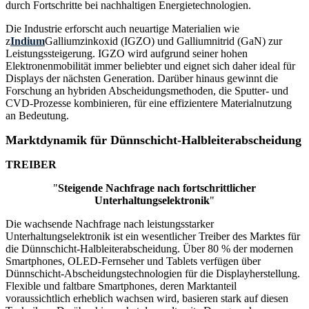
durch Fortschritte bei nachhaltigen Energietechnologien.
Die Industrie erforscht auch neuartige Materialien wie
z
Indium
Galliumzinkoxid (IGZO) und Galliumnitrid (GaN) zur
Leistungssteigerung. IGZO wird aufgrund seiner hohen
Elektronenmobilität immer beliebter und eignet sich daher ideal für
Displays der nächsten Generation. Darüber hinaus gewinnt die
Forschung an hybriden Abscheidungsmethoden, die Sputter- und
CVD-Prozesse kombinieren, für eine effizientere Materialnutzung
an Bedeutung.
Marktdynamik für Dünnschicht-Halbleiterabscheidung
TREIBER
"
Steigende Nachfrage nach fortschrittlicher
Unterhaltungselektronik
"
Die wachsende Nachfrage nach leistungsstarker
Unterhaltungselektronik ist ein wesentlicher Treiber des Marktes für
die Dünnschicht-Halbleiterabscheidung. Über 80 % der modernen
Smartphones, OLED-Fernseher und Tablets verfügen über
Dünnschicht-Abscheidungstechnologien für die Displayherstellung.
Flexible und faltbare Smartphones, deren Marktanteil
voraussichtlich erheblich wachsen wird, basieren stark auf diesen