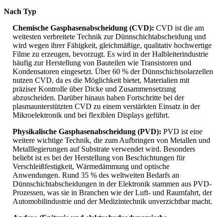
Nach Typ
Chemische Gasphasenabscheidung (CVD):
CVD ist die am
weitesten verbreitete Technik zur Dünnschichtabscheidung und
wird wegen ihrer Fähigkeit, gleichmäßige, qualitativ hochwertige
Filme zu erzeugen, bevorzugt. Es wird in der Halbleiterindustrie
häufig zur Herstellung von Bauteilen wie Transistoren und
Kondensatoren eingesetzt. Über 60 % der Dünnschichtsolarzellen
nutzen CVD, da es die Möglichkeit bietet, Materialien mit
präziser Kontrolle über Dicke und Zusammensetzung
abzuscheiden. Darüber hinaus haben Fortschritte bei der
plasmaunterstützten CVD zu einem verstärkten Einsatz in der
Mikroelektronik und bei flexiblen Displays geführt.
Physikalische Gasphasenabscheidung (PVD):
PVD ist eine
weitere wichtige Technik, die zum Aufbringen von Metallen und
Metalllegierungen auf Substrate verwendet wird. Besonders
beliebt ist es bei der Herstellung von Beschichtungen für
Verschleißfestigkeit, Wärmedämmung und optische
Anwendungen. Rund 35 % des weltweiten Bedarfs an
Dünnschichtabscheidungen in der Elektronik stammen aus PVD-
Prozessen, was sie in Branchen wie der Luft- und Raumfahrt, der
Automobilindustrie und der Medizintechnik unverzichtbar macht.