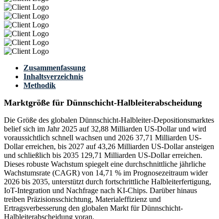
Zusammenfassung
Inhaltsverzeichnis
Methodik
Marktgröße für Dünnschicht-Halbleiterabscheidung
Die Größe des globalen Dünnschicht-Halbleiter-Depositionsmarktes
belief sich im Jahr 2025 auf 32,88 Milliarden US-Dollar und wird
voraussichtlich schnell wachsen und 2026 37,71 Milliarden US-
Dollar erreichen, bis 2027 auf 43,26 Milliarden US-Dollar ansteigen
und schließlich bis 2035 129,71 Milliarden US-Dollar erreichen.
Dieses robuste Wachstum spiegelt eine durchschnittliche jährliche
Wachstumsrate (CAGR) von 14,71 % im Prognosezeitraum wider
2026 bis 2035, unterstützt durch fortschrittliche Halbleiterfertigung,
IoT-Integration und Nachfrage nach KI-Chips. Darüber hinaus
treiben Präzisionsschichtung, Materialeffizienz und
Ertragsverbesserung den globalen Markt für Dünnschicht-
Halbleiterabscheidung voran.