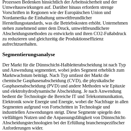
Prozessen Bedenken hinsichtlich der Arbeitssicherheit und der
Umweltauswirkungen auf. Darüber hinaus erfordern strenge
Vorschriften in Regionen wie der Europäischen Union und
Nordamerika die Einhaltung umweltfreundlicher
Herstellungsstandards, was die Betriebskosten erhöht. Unternehmen
stehen zunehmend unter dem Druck, umweltfreundlichere
Abscheidungsmethoden zu entwickeln und ihren CO2-Fußabdruck
zu reduzieren und gleichzeitig die Produktionseffizienz
aufrechtzuerhalten.
Segmentierungsanalyse
Der Markt für die Dünnschicht-Halbleiterabscheidung ist nach Typ
und Anwendung segmentiert, wobei jedes Segment erheblich zum
Marktwachstum beiträgt. Nach Typ umfasst der Markt die
chemische Gasphasenabscheidung (CVD), die physikalische
Gasphasenabscheidung (PVD) und andere Methoden wie Epitaxie
und elektrohydrodynamische Abscheidung. Je nach Anwendung
bedient die Technologie die Bereiche IT und Telekommunikation,
Elektronik sowie Energie und Energie, wobei die Nachfrage in allen
Segmenten aufgrund von Fortschritten in Technologie und
industriellen Anwendungen steigt. Diese Segmente spiegeln den
vielfältigen Nutzen und die Anpassungsfähigkeit von Dünnschicht-
Abscheidungstechnologien bei der Erfüllung branchenspezifischer
Anforderungen wider.