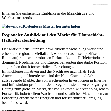
Erhalten Sie umfassende Einblicke in die
Marktgröße
und
Wachstumstrends
Kostenloses Muster herunterladen
Regionaler Ausblick auf den Markt für Dünnschicht-
Halbleiterabscheidung
Der Markt für die Dünnschicht-Halbleiterabscheidung weist eine
erhebliche regionale Vielfalt auf, wobei der asiatisch-pazifische
Raum aufgrund seiner robusten Elektronik- und Halbleiterindustrie
dominiert. Nordamerika und Europa behaupten ihre starke Position,
angetrieben durch fortschrittliche Forschungs- und
Entwicklungsinitiativen und die Nachfrage nach High-Tech-
Anwendungen. Unterdessen sind der Nahe Osten und Afrika
aufstrebende Märkte, die von wachsenden Investitionen in Energie
und Infrastruktur profitieren. Jede Region leistet einen einzigartigen
Beitrag zum globalen Markt, der von Faktoren wie technologischem
Fortschritt, industriellem Wachstum und staatlichen Maßnahmen zur
Förderung erneuerbarer Energien und fortschrittlicher Fertigung
beeinflusst wird.
Nordamerika