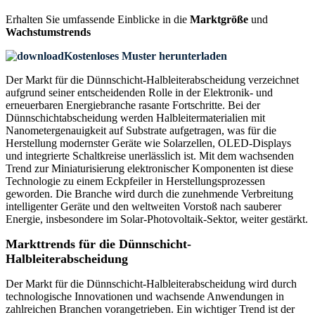
Erhalten Sie umfassende Einblicke in die
Marktgröße
und
Wachstumstrends
Kostenloses Muster herunterladen
Der Markt für die Dünnschicht-Halbleiterabscheidung verzeichnet
aufgrund seiner entscheidenden Rolle in der Elektronik- und
erneuerbaren Energiebranche rasante Fortschritte. Bei der
Dünnschichtabscheidung werden Halbleitermaterialien mit
Nanometergenauigkeit auf Substrate aufgetragen, was für die
Herstellung modernster Geräte wie Solarzellen, OLED-Displays
und integrierte Schaltkreise unerlässlich ist. Mit dem wachsenden
Trend zur Miniaturisierung elektronischer Komponenten ist diese
Technologie zu einem Eckpfeiler in Herstellungsprozessen
geworden. Die Branche wird durch die zunehmende Verbreitung
intelligenter Geräte und den weltweiten Vorstoß nach sauberer
Energie, insbesondere im Solar-Photovoltaik-Sektor, weiter gestärkt.
Markttrends für die Dünnschicht-
Halbleiterabscheidung
Der Markt für die Dünnschicht-Halbleiterabscheidung wird durch
technologische Innovationen und wachsende Anwendungen in
zahlreichen Branchen vorangetrieben. Ein wichtiger Trend ist der