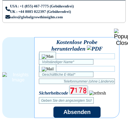
USA : +1 (855) 467-7775 (Gebührenfrei)
UK : +44 8085 022397 (Gebührenfrei)
sales@globalgrowthinsights.com
Kostenlose Probe
herunterladen
Sicherheitscode
Absenden