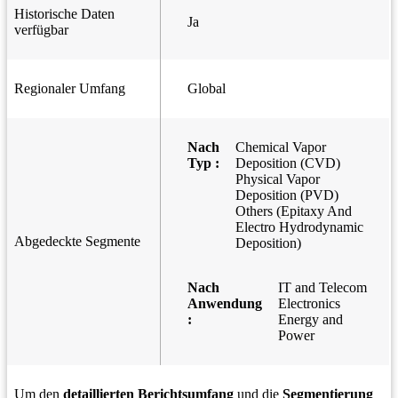
Historische Daten
Ja
verfügbar
Regionaler Umfang
Global
Nach
Chemical Vapor
Typ :
Deposition (CVD)
Physical Vapor
Deposition (PVD)
Others (Epitaxy And
Electro Hydrodynamic
Abgedeckte Segmente
Deposition)
Nach
IT and Telecom
Anwendung
Electronics
:
Energy and
Power
Um den
detaillierten Berichtsumfang
und die
Segmentierung