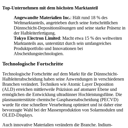
Top-Unternehmen mit dem höchsten Marktanteil
Angewandte Materialien Inc.
: Hält rund 18 % des
Weltmarktanteils, angetrieben durch seine fortschrittlichen
Dünnschicht-Depositionslösungen und seine starke Präsenz in
der Halbleiterfertigung.
Tokyo Electron Limited
: Macht etwa 15 % des weltweiten
Marktanteils aus, unterstützt durch sein umfangreiches
Produktportfolio und Innovationen bei
Abscheidungstechnologien.
Technologische Fortschritte
Technologische Fortschritte auf dem Markt für die Dünnschicht-
Halbleiterabscheidung haben seine Anwendungen in verschiedenen
Branchen verändert. Techniken wie Atomic Layer Deposition
(ALD) erreichen mittlerweile Präzision auf atomarer Ebene und
ermöglichen die Entwicklung ultradünner Hochleistungsfilme. Die
plasmaunterstützte chemische Gasphasenabscheidung (PECVD)
wurde für eine schnellere Verarbeitung optimiert und ist daher eine
bevorzugte Wahl bei der Massenproduktion von Solarmodulen und
OLED-Displays.
Auch innovative Materialien verändern die Branche. Indium-