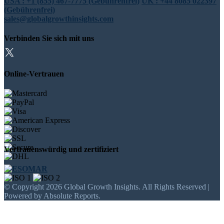
USA : +1 (855) 467-7775 (Gebührenfrei)
UK : +44 8085 022397
(Gebührenfrei)
sales@globalgrowthinsights.com
Verbinden Sie sich mit uns
Online-Vertrauen
Vertrauenswürdig und zertifiziert
© Copyright 2026 Global Growth Insights. All Rights Reserved |
Powered by Absolute Reports.