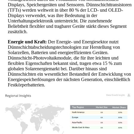
Displays, Speichergeräten und Sensoren. Dünnschichttransistoren
(TFTs) werden weltweit in über 80 % der LCD- und OLED-
Displays verwendet, was ihre Bedeutung in der
Unterhaltungselektronik unterstreicht. Die zunehmende
Beliebtheit flexibler und tragbarer Geräte stärkt dieses Segment
zusätzlich.
Energie und Kraft:
Der Energie- und Energiesektor nutzt
Dünnschichtabscheidungstechnologien zur Herstellung von
Solarzellen, Batterien und energieeffizienten Geräten.
Dünnschicht-Photovoltaikmodule, die für ihre leichten und
flexiblen Eigenschaften bekannt sind, tragen etwa 15 % zum
globalen Solarenergiemarkt bei. Darüber hinaus sind
Dünnschichten ein wesentlicher Bestandteil der Entwicklung von
Energiespeicherlösungen der nächsten Generation, einschließlich
Festkörperbatterien.
XX
XX%
XX
XX%
XX
XX%
XX
XX%