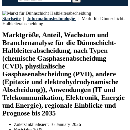
Startseite
|
Informationstechnologie
|
Markt für Dünnschicht-
Halbleiterabscheidung
Marktgröße, Anteil, Wachstum und
Branchenanalyse für die Dünnschicht-
Halbleiterabscheidung, nach Typen
(chemische Gasphasenabscheidung
(CVD), physikalische
Gasphasenabscheidung (PVD), andere
(Epitaxie und elektrohydrodynamische
Abscheidung)), Anwendungen (IT und
Telekommunikation, Elektronik, Energie
und Energie), regionale Einblicke und
Prognose bis 2035
Zuletzt aktualisiert:
16-January-2026
Basisjahr:
2025