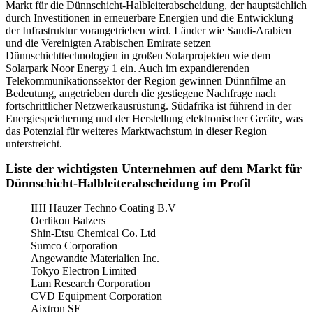
Markt für die Dünnschicht-Halbleiterabscheidung, der hauptsächlich
durch Investitionen in erneuerbare Energien und die Entwicklung
der Infrastruktur vorangetrieben wird. Länder wie Saudi-Arabien
und die Vereinigten Arabischen Emirate setzen
Dünnschichttechnologien in großen Solarprojekten wie dem
Solarpark Noor Energy 1 ein. Auch im expandierenden
Telekommunikationssektor der Region gewinnen Dünnfilme an
Bedeutung, angetrieben durch die gestiegene Nachfrage nach
fortschrittlicher Netzwerkausrüstung. Südafrika ist führend in der
Energiespeicherung und der Herstellung elektronischer Geräte, was
das Potenzial für weiteres Marktwachstum in dieser Region
unterstreicht.
Liste der wichtigsten Unternehmen auf dem Markt für
Dünnschicht-Halbleiterabscheidung im Profil
IHI Hauzer Techno Coating B.V
Oerlikon Balzers
Shin-Etsu Chemical Co. Ltd
Sumco Corporation
Angewandte Materialien Inc.
Tokyo Electron Limited
Lam Research Corporation
CVD Equipment Corporation
Aixtron SE