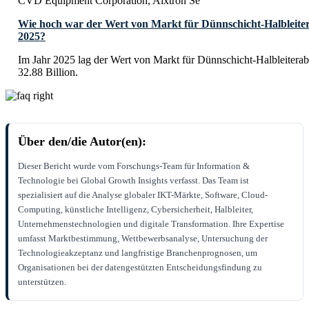
CVD Equipment Corporation, Aixtron Se
Wie hoch war der Wert von Markt für Dünnschicht-Halbleite
2025?
Im Jahr 2025 lag der Wert von Markt für Dünnschicht-Halbleiter
32.88 Billion.
Über den/die Autor(en):
Dieser Bericht wurde vom Forschungs-Team für Information &
Technologie bei Global Growth Insights verfasst. Das Team ist
spezialisiert auf die Analyse globaler IKT-Märkte, Software, Cloud-
Computing, künstliche Intelligenz, Cybersicherheit, Halbleiter,
Unternehmenstechnologien und digitale Transformation. Ihre Expertise
umfasst Marktbestimmung, Wettbewerbsanalyse, Untersuchung der
Technologieakzeptanz und langfristige Branchenprognosen, um
Organisationen bei der datengestützten Entscheidungsfindung zu
unterstützen.