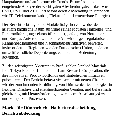
Hauptakteure und aufkommende Trends. Es umfasst eine
eingehende Analyse der wichtigsten Abscheidungstechniken wie
CVD, PVD und ALD und betont deren Anwendung in Branchen
wie IT, Telekommunikation, Elektronik und erneuerbare Energien.
Der Bericht hebt regionale Marktbeiträge hervor, wobei der
asiatisch-pazifische Raum aufgrund seines robusten Halbleiter- und
Elektronikfertigungssektors führend ist, gefolgt von Nordamerika
und Europa. Außerdem werden die Auswirkungen regulatorischer
Rahmenbedingungen und Nachhaltigkeitsinitiativen bewertet,
insbesondere in Regionen wie der Europäischen Union, in denen
umweltfreundliche Deponierungstechniken an Bedeutung
gewinnen.
Zu den wichtigsten Akteuren im Profil zählen Applied Materials
Inc., Tokyo Electron Limited und Lam Research Corporation, die
ihre innovativen Produktportfolios und strategischen Initiativen
präsentieren. Der Bericht befasst sich weiter mit neuen Chancen,
wie der zunehmenden Einführung von Dünnschichttechnologien in
flexiblen Displays und energieeffizienten Geräten, und befasst sich
gleichzeitig mit Herausforderungen wie hohen Ausrüstungskosten
und komplexen Prozessen.
Markt für Dünnschicht-Halbleiterabscheidung
Berichtsabdeckung