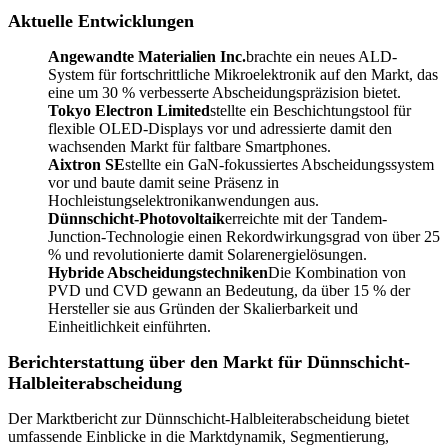
Aktuelle Entwicklungen
Angewandte Materialien Inc.
brachte ein neues ALD-
System für fortschrittliche Mikroelektronik auf den Markt, das
eine um 30 % verbesserte Abscheidungspräzision bietet.
Tokyo Electron Limited
stellte ein Beschichtungstool für
flexible OLED-Displays vor und adressierte damit den
wachsenden Markt für faltbare Smartphones.
Aixtron SE
stellte ein GaN-fokussiertes Abscheidungssystem
vor und baute damit seine Präsenz in
Hochleistungselektronikanwendungen aus.
Dünnschicht-Photovoltaik
erreichte mit der Tandem-
Junction-Technologie einen Rekordwirkungsgrad von über 25
% und revolutionierte damit Solarenergielösungen.
Hybride Abscheidungstechniken
Die Kombination von
PVD und CVD gewann an Bedeutung, da über 15 % der
Hersteller sie aus Gründen der Skalierbarkeit und
Einheitlichkeit einführten.
Berichterstattung über den Markt für Dünnschicht-
Halbleiterabscheidung
Der Marktbericht zur Dünnschicht-Halbleiterabscheidung bietet
umfassende Einblicke in die Marktdynamik, Segmentierung,