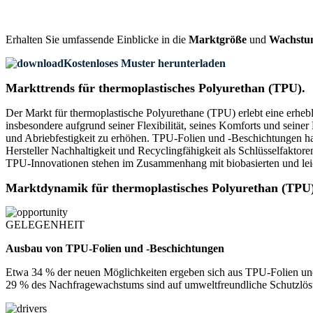
Erhalten Sie umfassende Einblicke in die
Marktgröße
und
Wachstu
Kostenloses Muster herunterladen
Markttrends für thermoplastisches Polyurethan (TPU).
Der Markt für thermoplastische Polyurethane (TPU) erlebt eine erheb
insbesondere aufgrund seiner Flexibilität, seines Komforts und sei
und Abriebfestigkeit zu erhöhen. TPU-Folien und -Beschichtungen ha
Hersteller Nachhaltigkeit und Recyclingfähigkeit als Schlüsselfakt
TPU-Innovationen stehen im Zusammenhang mit biobasierten und lei
Marktdynamik für thermoplastisches Polyurethan (TPU)
GELEGENHEIT
Ausbau von TPU-Folien und -Beschichtungen
Etwa 34 % der neuen Möglichkeiten ergeben sich aus TPU-Folien un
29 % des Nachfragewachstums sind auf umweltfreundliche Schutzlö