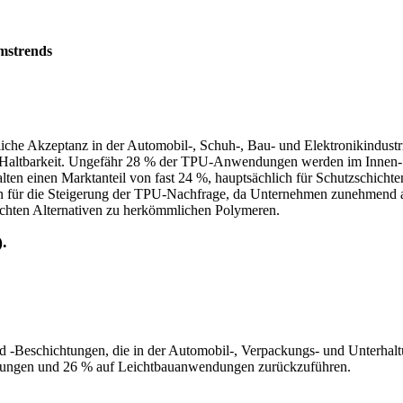
mstrends
liche Akzeptanz in der Automobil-, Schuh-, Bau- und Elektronikindustr
ner Haltbarkeit. Ungefähr 28 % der TPU-Anwendungen werden im Innen-
lten einen Marktanteil von fast 24 %, hauptsächlich für Schutzschich
oren für die Steigerung der TPU-Nachfrage, da Unternehmen zunehmend 
chten Alternativen zu herkömmlichen Polymeren.
.
d -Beschichtungen, die in der Automobil-, Verpackungs- und Unterha
sungen und 26 % auf Leichtbauanwendungen zurückzuführen.