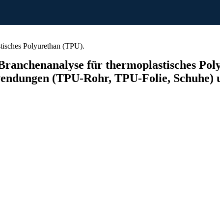
tisches Polyurethan (TPU).
ranchenanalyse für thermoplastisches Poly
wendungen (TPU-Rohr, TPU-Folie, Schuhe) u