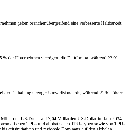
rnehmen geben branchenübergreifend eine verbesserte Haltbarkeit
d 25 % der Unternehmen verzögern die Einführung, während 22 %
 der Einhaltung strenger Umweltstandards, während 21 % höhere
 Milliarden US-Dollar auf 3,04 Milliarden US-Dollar im Jahr 2034
on aromatischen TPU- und aliphatischen TPU-Typen sowie von TPU-
tigkeitsinitiativen und regionale Dominanz auf den globalen