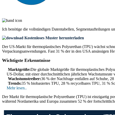
Ich benötige die
vollständigen Datentabellen, Segmentaufteilungen u
Kostenloses Muster herunterladen
Der US-Markt für thermoplastisches Polyurethan (TPU) wächst schne
Verpackungsanwendungen. Fast 31 % der in den USA ansässigen Her
Wichtigste Erkenntnisse
Marktgröße:
Die globale Marktgröße für thermoplastisches Polyu
US-Dollar, mit einer durchschnittlichen jährlichen Wachstumsrate 
Wachstumstreiber:
36 % der Nachfrage entfallen auf Schuhe, 28 
Trends:
35 % biobasiertes TPU, 28 % recycelbares TPU, 31 % Sc
Mehr lesen..
Der Markt für thermoplastische Polyurethane (TPU) ist einzigartig p
während Nordamerika und Europa zusammen 52 % der fortschrittliche