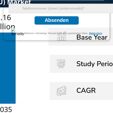
Absenden
Wir gewährleisten vollständige Vertraulichkeit Ihrer persönlichen Daten.
Datenschutz