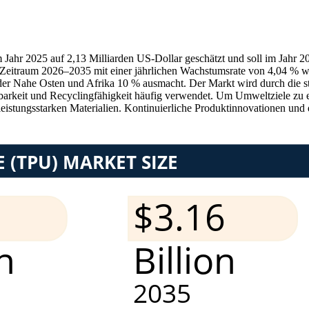
Jahr 2025 auf 2,13 Milliarden US-Dollar geschätzt und soll im Jahr 2
 Zeitraum 2026–2035 mit einer jährlichen Wachstumsrate von 4,04 % wa
 Nahe Osten und Afrika 10 % ausmacht. Der Markt wird durch die ste
ltbarkeit und Recyclingfähigkeit häufig verwendet. Um Umweltziele zu e
istungsstarken Materialien. Kontinuierliche Produktinnovationen und 