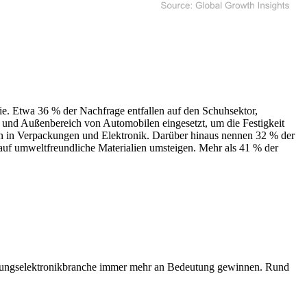
ie. Etwa 36 % der Nachfrage entfallen auf den Schuhsektor,
 und Außenbereich von Automobilen eingesetzt, um die Festigkeit
ten in Verpackungen und Elektronik. Darüber hinaus nennen 32 % der
auf umweltfreundliche Materialien umsteigen. Mehr als 41 % der
ltungselektronikbranche immer mehr an Bedeutung gewinnen. Rund