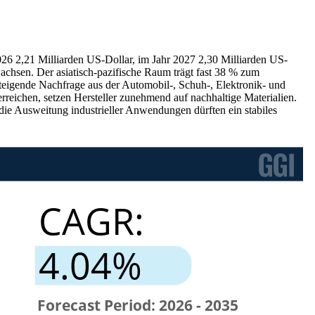
026 2,21 Milliarden US-Dollar, im Jahr 2027 2,30 Milliarden US-
chsen. Der asiatisch-pazifische Raum trägt fast 38 % zum
igende Nachfrage aus der Automobil-, Schuh-, Elektronik- und
rreichen, setzen Hersteller zunehmend auf nachhaltige Materialien.
die Ausweitung industrieller Anwendungen dürften ein stabiles