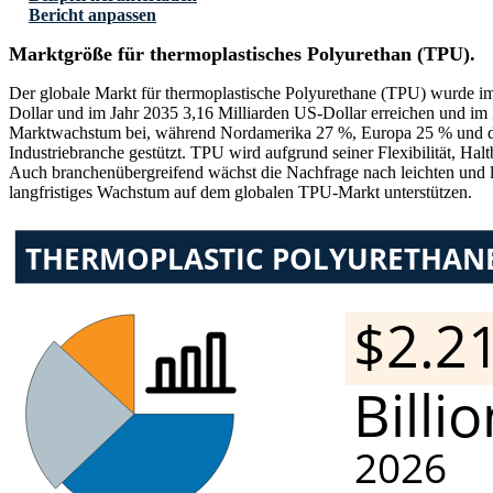
Bericht anpassen
Marktgröße für thermoplastisches Polyurethan (TPU).
Der globale Markt für thermoplastische Polyurethane (TPU) wurde im 
Dollar und im Jahr 2035 3,16 Milliarden US-Dollar erreichen und im
Marktwachstum bei, während Nordamerika 27 %, Europa 25 % und der
Industriebranche gestützt. TPU wird aufgrund seiner Flexibilität, Ha
Auch branchenübergreifend wächst die Nachfrage nach leichten und le
langfristiges Wachstum auf dem globalen TPU-Markt unterstützen.