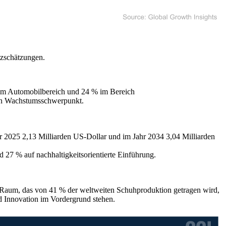
tzschätzungen.
 im Automobilbereich und 24 % im Bereich
ren Wachstumsschwerpunkt.
hr 2025 2,13 Milliarden US-Dollar und im Jahr 2034 3,04 Milliarden
 27 % auf nachhaltigkeitsorientierte Einführung.
en Raum, das von 41 % der weltweiten Schuhproduktion getragen wird,
 Innovation im Vordergrund stehen.