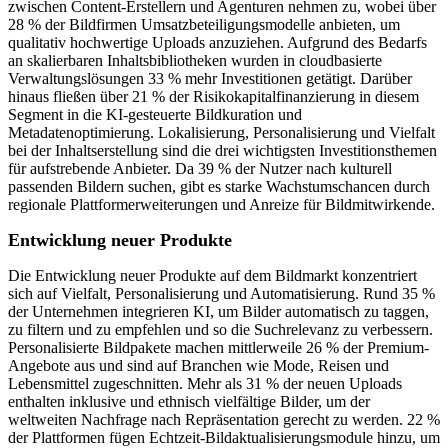
zwischen Content-Erstellern und Agenturen nehmen zu, wobei über
28 % der Bildfirmen Umsatzbeteiligungsmodelle anbieten, um
qualitativ hochwertige Uploads anzuziehen. Aufgrund des Bedarfs
an skalierbaren Inhaltsbibliotheken wurden in cloudbasierte
Verwaltungslösungen 33 % mehr Investitionen getätigt. Darüber
hinaus fließen über 21 % der Risikokapitalfinanzierung in diesem
Segment in die KI-gesteuerte Bildkuration und
Metadatenoptimierung. Lokalisierung, Personalisierung und Vielfalt
bei der Inhaltserstellung sind die drei wichtigsten Investitionsthemen
für aufstrebende Anbieter. Da 39 % der Nutzer nach kulturell
passenden Bildern suchen, gibt es starke Wachstumschancen durch
regionale Plattformerweiterungen und Anreize für Bildmitwirkende.
Entwicklung neuer Produkte
Die Entwicklung neuer Produkte auf dem Bildmarkt konzentriert
sich auf Vielfalt, Personalisierung und Automatisierung. Rund 35 %
der Unternehmen integrieren KI, um Bilder automatisch zu taggen,
zu filtern und zu empfehlen und so die Suchrelevanz zu verbessern.
Personalisierte Bildpakete machen mittlerweile 26 % der Premium-
Angebote aus und sind auf Branchen wie Mode, Reisen und
Lebensmittel zugeschnitten. Mehr als 31 % der neuen Uploads
enthalten inklusive und ethnisch vielfältige Bilder, um der
weltweiten Nachfrage nach Repräsentation gerecht zu werden. 22 %
der Plattformen fügen Echtzeit-Bildaktualisierungsmodule hinzu, um