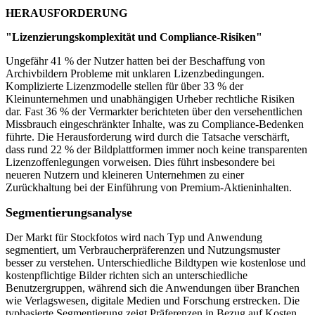
HERAUSFORDERUNG
"Lizenzierungskomplexität und Compliance-Risiken"
Ungefähr 41 % der Nutzer hatten bei der Beschaffung von
Archivbildern Probleme mit unklaren Lizenzbedingungen.
Komplizierte Lizenzmodelle stellen für über 33 % der
Kleinunternehmen und unabhängigen Urheber rechtliche Risiken
dar. Fast 36 % der Vermarkter berichteten über den versehentlichen
Missbrauch eingeschränkter Inhalte, was zu Compliance-Bedenken
führte. Die Herausforderung wird durch die Tatsache verschärft,
dass rund 22 % der Bildplattformen immer noch keine transparenten
Lizenzoffenlegungen vorweisen. Dies führt insbesondere bei
neueren Nutzern und kleineren Unternehmen zu einer
Zurückhaltung bei der Einführung von Premium-Aktieninhalten.
Segmentierungsanalyse
Der Markt für Stockfotos wird nach Typ und Anwendung
segmentiert, um Verbraucherpräferenzen und Nutzungsmuster
besser zu verstehen. Unterschiedliche Bildtypen wie kostenlose und
kostenpflichtige Bilder richten sich an unterschiedliche
Benutzergruppen, während sich die Anwendungen über Branchen
wie Verlagswesen, digitale Medien und Forschung erstrecken. Die
typbasierte Segmentierung zeigt Präferenzen in Bezug auf Kosten,