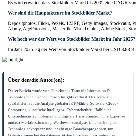
Es wird erwartet, dass Stockbilder Markt bis 2035 eine CAGR von
Wer sind die Hauptakteure im Stockbilder Markt?
Depositphotos, Flickr, Pexels, 123RF, Getty Images, Stockvault, P
Alamy, AgeFotostock, Masterfile, Visual China, Adobe Stock, Sto
Wie hoch war der Wert von Stockbilder Markt im Jahr 2025?
Im Jahr 2025 lag der Wert von Stockbilder Markt bei USD 3.88 Bil
Über den/die Autor(en):
Dieser Bericht wurde vom Forschungs-Team für Information &
Technologie bei Global Growth Insights verfasst. Das Team ist
spezialisiert auf die Analyse globaler IKT-Märkte, Software, Cloud-
Computing, künstliche Intelligenz, Cybersicherheit, Halbleiter,
Unternehmenstechnologien und digitale Transformation. Ihre Expertise
umfasst Marktbestimmung, Wettbewerbsanalyse, Untersuchung der
Technologieakzeptanz und langfristige Branchenprognosen, um
Organisationen bei der datengestützten Entscheidungsfindung zu