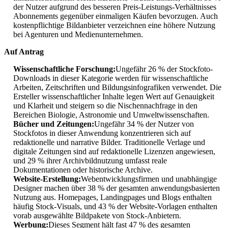
der Nutzer aufgrund des besseren Preis-Leistungs-Verhältnisses
Abonnements gegenüber einmaligen Käufen bevorzugen. Auch
kostenpflichtige Bildanbieter verzeichnen eine höhere Nutzung
bei Agenturen und Medienunternehmen.
Auf Antrag
Wissenschaftliche Forschung:
Ungefähr 26 % der Stockfoto-
Downloads in dieser Kategorie werden für wissenschaftliche
Arbeiten, Zeitschriften und Bildungsinfografiken verwendet. Die
Ersteller wissenschaftlicher Inhalte legen Wert auf Genauigkeit
und Klarheit und steigern so die Nischennachfrage in den
Bereichen Biologie, Astronomie und Umweltwissenschaften.
Bücher und Zeitungen:
Ungefähr 34 % der Nutzer von
Stockfotos in dieser Anwendung konzentrieren sich auf
redaktionelle und narrative Bilder. Traditionelle Verlage und
digitale Zeitungen sind auf redaktionelle Lizenzen angewiesen,
und 29 % ihrer Archivbildnutzung umfasst reale
Dokumentationen oder historische Archive.
Website-Erstellung:
Webentwicklungsfirmen und unabhängige
Designer machen über 38 % der gesamten anwendungsbasierten
Nutzung aus. Homepages, Landingpages und Blogs enthalten
häufig Stock-Visuals, und 43 % der Website-Vorlagen enthalten
vorab ausgewählte Bildpakete von Stock-Anbietern.
Werbung:
Dieses Segment hält fast 47 % des gesamten