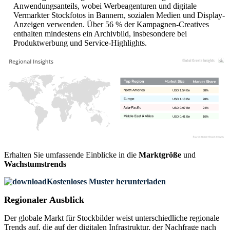
Anwendungsanteils, wobei Werbeagenturen und digitale
Vermarkter Stockfotos in Bannern, sozialen Medien und Display-
Anzeigen verwenden. Über 56 % der Kampagnen-Creatives
enthalten mindestens ein Archivbild, insbesondere bei
Produktwerbung und Service-Highlights.
USD 1.54 Bn
38%
USD 1.13 Bn
28%
USD 0.97 Bn
24%
USD 0.41 Bn
10%
Erhalten Sie umfassende Einblicke in die
Marktgröße
und
Wachstumstrends
Kostenloses Muster herunterladen
Regionaler Ausblick
Der globale Markt für Stockbilder weist unterschiedliche regionale
Trends auf, die auf der digitalen Infrastruktur, der Nachfrage nach