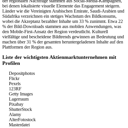
der regionalen Nachfrage stammen aus Social-Media-Kampagnen,
bei denen lokalisierte visuelle Elemente das Engagement steigern.
Länder wie die Vereinigten Arabischen Emirate, Saudi-Arabien und
Südafrika verzeichnen ein stetiges Wachstum des Bildkonsums,
wobei die Akzeptanz bezahlter Inhalte um 33 % zunimmt. Etwa 22
% der Bild-Downloads stammen aus mobilen Anwendungen, was
den Mobile-First-Ansatz der Region verdeutlicht. Kulturell
vielfältige und bescheidene Bildtrends gewinnen an Bedeutung und
machen über 31 % der gesamten heruntergeladenen Inhalte auf den
Plattformen der Region aus.
Liste der wichtigsten Aktienmarktunternehmen mit
Profilen
Depositphotos
Flickr
Pexels
123RF
Getty Images
Lagerraum
Pixabay
ShutterStock
Alamy
AlterFotostock
Masterdatei