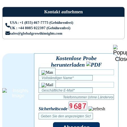
Kontakt aufnehmen
USA : +1 (855) 467-7775 (Gebührenfrei)
UK : +44 8085 022397 (Gebührenfrei)
sales@globalgrowthinsights.com
Kostenlose Probe
herunterladen
Sicherheitscode