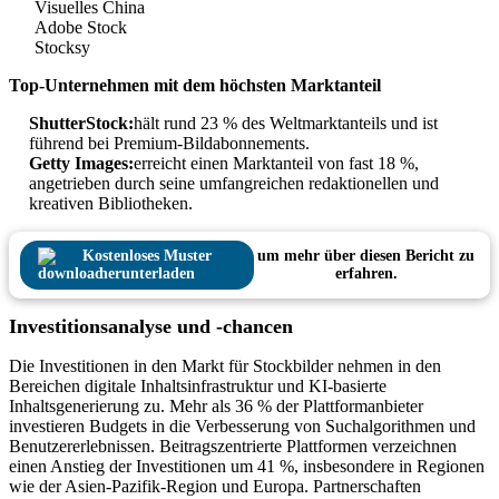
Visuelles China
Adobe Stock
Stocksy
Top-Unternehmen mit dem höchsten Marktanteil
ShutterStock:
hält rund 23 % des Weltmarktanteils und ist
führend bei Premium-Bildabonnements.
Getty Images:
erreicht einen Marktanteil von fast 18 %,
angetrieben durch seine umfangreichen redaktionellen und
kreativen Bibliotheken.
Kostenloses Muster
um mehr über diesen Bericht zu
herunterladen
erfahren.
Investitionsanalyse und -chancen
Die Investitionen in den Markt für Stockbilder nehmen in den
Bereichen digitale Inhaltsinfrastruktur und KI-basierte
Inhaltsgenerierung zu. Mehr als 36 % der Plattformanbieter
investieren Budgets in die Verbesserung von Suchalgorithmen und
Benutzererlebnissen. Beitragszentrierte Plattformen verzeichnen
einen Anstieg der Investitionen um 41 %, insbesondere in Regionen
wie der Asien-Pazifik-Region und Europa. Partnerschaften