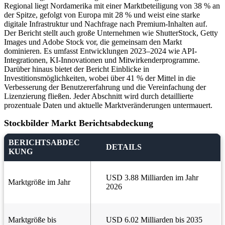
Regional liegt Nordamerika mit einer Marktbeteiligung von 38 % an
der Spitze, gefolgt von Europa mit 28 % und weist eine starke
digitale Infrastruktur und Nachfrage nach Premium-Inhalten auf.
Der Bericht stellt auch große Unternehmen wie ShutterStock, Getty
Images und Adobe Stock vor, die gemeinsam den Markt
dominieren. Es umfasst Entwicklungen 2023–2024 wie API-
Integrationen, KI-Innovationen und Mitwirkenderprogramme.
Darüber hinaus bietet der Bericht Einblicke in
Investitionsmöglichkeiten, wobei über 41 % der Mittel in die
Verbesserung der Benutzererfahrung und die Vereinfachung der
Lizenzierung fließen. Jeder Abschnitt wird durch detaillierte
prozentuale Daten und aktuelle Marktveränderungen untermauert.
Stockbilder Markt Berichtsabdeckung
BERICHTSABDEC
DETAILS
KUNG
USD 3.88 Milliarden im Jahr
Marktgröße im Jahr
2026
Marktgröße bis
USD 6.02 Milliarden bis 2035