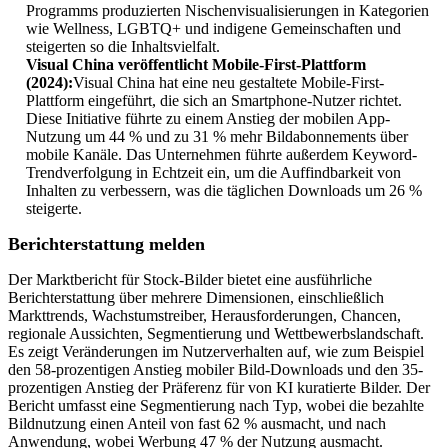
Programms produzierten Nischenvisualisierungen in Kategorien
wie Wellness, LGBTQ+ und indigene Gemeinschaften und
steigerten so die Inhaltsvielfalt.
Visual China veröffentlicht Mobile-First-Plattform
(2024):
Visual China hat eine neu gestaltete Mobile-First-
Plattform eingeführt, die sich an Smartphone-Nutzer richtet.
Diese Initiative führte zu einem Anstieg der mobilen App-
Nutzung um 44 % und zu 31 % mehr Bildabonnements über
mobile Kanäle. Das Unternehmen führte außerdem Keyword-
Trendverfolgung in Echtzeit ein, um die Auffindbarkeit von
Inhalten zu verbessern, was die täglichen Downloads um 26 %
steigerte.
Berichterstattung melden
Der Marktbericht für Stock-Bilder bietet eine ausführliche
Berichterstattung über mehrere Dimensionen, einschließlich
Markttrends, Wachstumstreiber, Herausforderungen, Chancen,
regionale Aussichten, Segmentierung und Wettbewerbslandschaft.
Es zeigt Veränderungen im Nutzerverhalten auf, wie zum Beispiel
den 58-prozentigen Anstieg mobiler Bild-Downloads und den 35-
prozentigen Anstieg der Präferenz für von KI kuratierte Bilder. Der
Bericht umfasst eine Segmentierung nach Typ, wobei die bezahlte
Bildnutzung einen Anteil von fast 62 % ausmacht, und nach
Anwendung, wobei Werbung 47 % der Nutzung ausmacht.