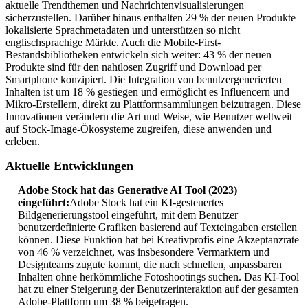
aktuelle Trendthemen und Nachrichtenvisualisierungen
sicherzustellen. Darüber hinaus enthalten 29 % der neuen Produkte
lokalisierte Sprachmetadaten und unterstützen so nicht
englischsprachige Märkte. Auch die Mobile-First-
Bestandsbibliotheken entwickeln sich weiter: 43 % der neuen
Produkte sind für den nahtlosen Zugriff und Download per
Smartphone konzipiert. Die Integration von benutzergenerierten
Inhalten ist um 18 % gestiegen und ermöglicht es Influencern und
Mikro-Erstellern, direkt zu Plattformsammlungen beizutragen. Diese
Innovationen verändern die Art und Weise, wie Benutzer weltweit
auf Stock-Image-Ökosysteme zugreifen, diese anwenden und
erleben.
Aktuelle Entwicklungen
Adobe Stock hat das Generative AI Tool (2023)
eingeführt:
Adobe Stock hat ein KI-gesteuertes
Bildgenerierungstool eingeführt, mit dem Benutzer
benutzerdefinierte Grafiken basierend auf Texteingaben erstellen
können. Diese Funktion hat bei Kreativprofis eine Akzeptanzrate
von 46 % verzeichnet, was insbesondere Vermarktern und
Designteams zugute kommt, die nach schnellen, anpassbaren
Inhalten ohne herkömmliche Fotoshootings suchen. Das KI-Tool
hat zu einer Steigerung der Benutzerinteraktion auf der gesamten
Adobe-Plattform um 38 % beigetragen.