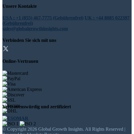
Unsere Kontakte
USA : +1 (855) 467-7775 (Gebührenfrei)
UK : +44 8085 022397
(Gebührenfrei)
sales@globalgrowthinsights.com
Verbinden Sie sich mit uns
Online-Vertrauen
Vertrauenswürdig und zertifiziert
© Copyright 2026 Global Growth Insights. All Rights Reserved |