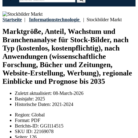
Startseite
|
Informationstechnologie
|
Stockbilder Markt
Marktgröße, Anteil, Wachstum und
Branchenanalyse für Stock-Bilder, nach
Typ (kostenlos, kostenpflichtig), nach
Anwendungen (wissenschaftliche
Forschung, Bücher und Zeitungen,
Website-Erstellung, Werbung), regionale
Einblicke und Prognose bis 2035
Zuletzt aktualisiert:
08-March-2026
Basisjahr:
2025
Historische Daten:
2021-2024
Region:
Global
Format:
PDF
Berichts-ID:
GGI114515
SKU ID:
22169078
Seiten:
126