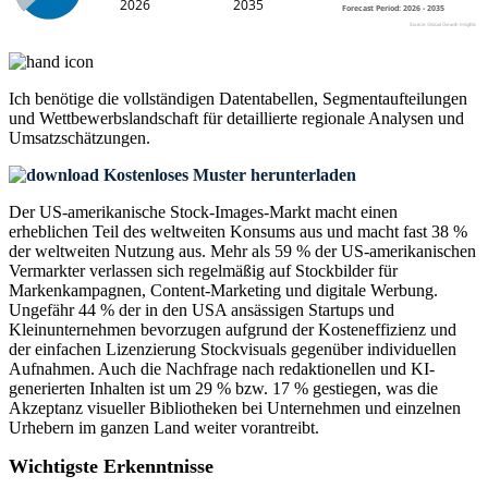
Ich benötige die
vollständigen Datentabellen, Segmentaufteilungen
und Wettbewerbslandschaft
für detaillierte regionale Analysen und
Umsatzschätzungen.
Kostenloses Muster herunterladen
Der US-amerikanische Stock-Images-Markt macht einen
erheblichen Teil des weltweiten Konsums aus und macht fast 38 %
der weltweiten Nutzung aus. Mehr als 59 % der US-amerikanischen
Vermarkter verlassen sich regelmäßig auf Stockbilder für
Markenkampagnen, Content-Marketing und digitale Werbung.
Ungefähr 44 % der in den USA ansässigen Startups und
Kleinunternehmen bevorzugen aufgrund der Kosteneffizienz und
der einfachen Lizenzierung Stockvisuals gegenüber individuellen
Aufnahmen. Auch die Nachfrage nach redaktionellen und KI-
generierten Inhalten ist um 29 % bzw. 17 % gestiegen, was die
Akzeptanz visueller Bibliotheken bei Unternehmen und einzelnen
Urhebern im ganzen Land weiter vorantreibt.
Wichtigste Erkenntnisse