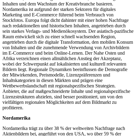
Inhalten und dem Wachstum der Kreativbranche basieren.
Nordamerika ist aufgrund der starken Sektoren für digitales
Marketing und E-Commerce führend beim Verbrauch von
Stockfotos. Europa folgt dicht dahinter mit einer hohen Nachfrage
nach redaktionellen und historischen Inhalten, angetrieben durch
sein starkes Verlags- und Medienökosystem. Der asiatisch-pazifische
Raum entwickelt sich zu einer schnell wachsenden Region,
angetrieben durch die digitale Transformation, den mobilen Konsum
von Inhalten und die zunehmende Verwendung von Archivbildern
im E-Commerce und beim Online-Lernen. Der Nahe Osten und
Afrika verzeichnen einen allmählichen Anstieg der Akzeptanz,
wobei der Schwerpunkt auf lokalisierten und kulturell relevanten
Bildern liegt. Regionale Dynamiken beeinflussen die Demografie
der Mitwirkenden, Preismodelle, Lizenzpräferenzen und
Inhaltskategorien in diesen Märkten und prägen eine
Wettbewerbslandschaft mit regionalspezifischen Strategien.
Anbieter, die auf maßgeschneiderte Inhalte und regionalspezifische
Lizenzstrukturen abzielen, sind besser positioniert, um von den
vielfältigen regionalen Möglichkeiten auf dem Bildmarkt zu
profitieren.
Nordamerika
Nordamerika trägt zu über 38 % der weltweiten Nachfrage nach
Aktienbildern bei, angeführt von den USA, wo über 59 % der