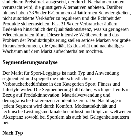
sind einem Preisdruck ausgesetzt, der durch Nachahmermarken
verursacht wird, die günstigere Alternativen anbieten. Darüber
hinaus haben 33 % der E-Commerce-Plattformen Schwierigkeiten,
nicht autorisierte Verkäufer zu regulieren und die Echtheit der
Produkte sicherzustellen. Fast 31 % der Verbraucher äußern
Bedenken hinsichtlich der Qualitätskonsistenz, was zu geringeren
Wiederkaufraten führt. Dieser intensive Wettbewerb und das
Problem der Produktduplizierung stellen seriöse Marken vor große
Herausforderungen, die Qualität, Exklusivität und nachhaltiges
Wachstum auf dem Markt aufrechterhalten möchten.
Segmentierungsanalyse
Der Markt für Sport-Leggings ist nach Typ und Anwendung
segmentiert und spiegelt die unterschiedlichen
Verbraucherbedürfnisse in den Kategorien Sport, Fitness und
Lifestyle wider. Die Segmentierung hilft dabei, wichtige Trends in
Bezug auf Produktinnovation, Materialverwendung und
demografische Präferenzen zu identifizieren. Die Nachfrage in
jedem Segment wird durch Komfort, Modeattraktivität und
technische Leistungsmerkmale beeinflusst und trägt zur weltweiten
Akzeptanz sowohl bei Sportlern als auch bei Gelegenheitsnutzern
bei.
Nach Typ