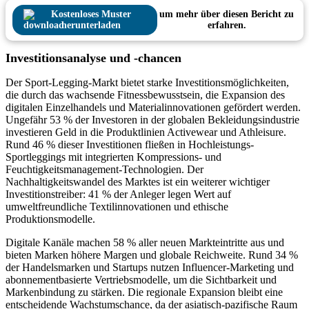
Kostenloses Muster
um mehr über diesen Bericht zu
herunterladen
erfahren.
Investitionsanalyse und -chancen
Der Sport-Legging-Markt bietet starke Investitionsmöglichkeiten,
die durch das wachsende Fitnessbewusstsein, die Expansion des
digitalen Einzelhandels und Materialinnovationen gefördert werden.
Ungefähr 53 % der Investoren in der globalen Bekleidungsindustrie
investieren Geld in die Produktlinien Activewear und Athleisure.
Rund 46 % dieser Investitionen fließen in Hochleistungs-
Sportleggings mit integrierten Kompressions- und
Feuchtigkeitsmanagement-Technologien. Der
Nachhaltigkeitswandel des Marktes ist ein weiterer wichtiger
Investitionstreiber: 41 % der Anleger legen Wert auf
umweltfreundliche Textilinnovationen und ethische
Produktionsmodelle.
Digitale Kanäle machen 58 % aller neuen Markteintritte aus und
bieten Marken höhere Margen und globale Reichweite. Rund 34 %
der Handelsmarken und Startups nutzen Influencer-Marketing und
abonnementbasierte Vertriebsmodelle, um die Sichtbarkeit und
Markenbindung zu stärken. Die regionale Expansion bleibt eine
entscheidende Wachstumschance, da der asiatisch-pazifische Raum