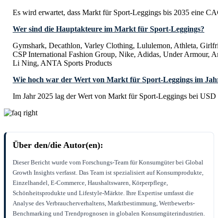
Es wird erwartet, dass Markt für Sport-Leggings bis 2035 eine C
Wer sind die Hauptakteure im Markt für Sport-Leggings?
Gymshark, Decathlon, Varley Clothing, Lululemon, Athleta, Girlfr
CSP International Fashion Group, Nike, Adidas, Under Armour, Am
Li Ning, ANTA Sports Products
Wie hoch war der Wert von Markt für Sport-Leggings im Jah
Im Jahr 2025 lag der Wert von Markt für Sport-Leggings bei USD 
Über den/die Autor(en):
Dieser Bericht wurde vom Forschungs-Team für Konsumgüter bei Global
Growth Insights verfasst. Das Team ist spezialisiert auf Konsumprodukte,
Einzelhandel, E-Commerce, Haushaltswaren, Körperpflege,
Schönheitsprodukte und Lifestyle-Märkte. Ihre Expertise umfasst die
Analyse des Verbraucherverhaltens, Marktbestimmung, Wettbewerbs-
Benchmarking und Trendprognosen in globalen Konsumgüterindustrien.