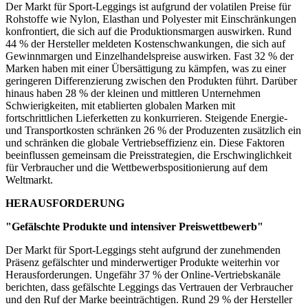
Der Markt für Sport-Leggings ist aufgrund der volatilen Preise für
Rohstoffe wie Nylon, Elasthan und Polyester mit Einschränkungen
konfrontiert, die sich auf die Produktionsmargen auswirken. Rund
44 % der Hersteller meldeten Kostenschwankungen, die sich auf
Gewinnmargen und Einzelhandelspreise auswirken. Fast 32 % der
Marken haben mit einer Übersättigung zu kämpfen, was zu einer
geringeren Differenzierung zwischen den Produkten führt. Darüber
hinaus haben 28 % der kleinen und mittleren Unternehmen
Schwierigkeiten, mit etablierten globalen Marken mit
fortschrittlichen Lieferketten zu konkurrieren. Steigende Energie-
und Transportkosten schränken 26 % der Produzenten zusätzlich ein
und schränken die globale Vertriebseffizienz ein. Diese Faktoren
beeinflussen gemeinsam die Preisstrategien, die Erschwinglichkeit
für Verbraucher und die Wettbewerbspositionierung auf dem
Weltmarkt.
HERAUSFORDERUNG
"Gefälschte Produkte und intensiver Preiswettbewerb"
Der Markt für Sport-Leggings steht aufgrund der zunehmenden
Präsenz gefälschter und minderwertiger Produkte weiterhin vor
Herausforderungen. Ungefähr 37 % der Online-Vertriebskanäle
berichten, dass gefälschte Leggings das Vertrauen der Verbraucher
und den Ruf der Marke beeinträchtigen. Rund 29 % der Hersteller