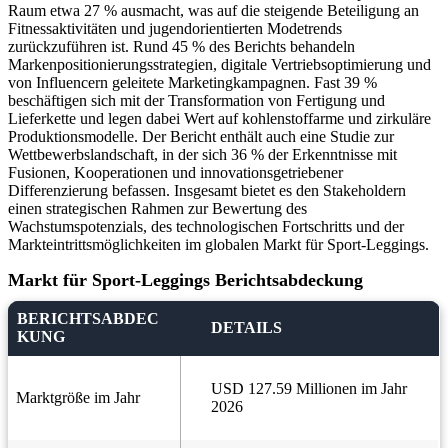
Raum etwa 27 % ausmacht, was auf die steigende Beteiligung an
Fitnessaktivitäten und jugendorientierten Modetrends
zurückzuführen ist. Rund 45 % des Berichts behandeln
Markenpositionierungsstrategien, digitale Vertriebsoptimierung und
von Influencern geleitete Marketingkampagnen. Fast 39 %
beschäftigen sich mit der Transformation von Fertigung und
Lieferkette und legen dabei Wert auf kohlenstoffarme und zirkuläre
Produktionsmodelle. Der Bericht enthält auch eine Studie zur
Wettbewerbslandschaft, in der sich 36 % der Erkenntnisse mit
Fusionen, Kooperationen und innovationsgetriebener
Differenzierung befassen. Insgesamt bietet es den Stakeholdern
einen strategischen Rahmen zur Bewertung des
Wachstumspotenzials, des technologischen Fortschritts und der
Markteintrittsmöglichkeiten im globalen Markt für Sport-Leggings.
Markt für Sport-Leggings Berichtsabdeckung
BERICHTSABDEC
DETAILS
KUNG
USD 127.59 Millionen im Jahr
Marktgröße im Jahr
2026