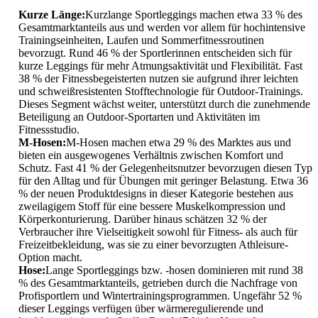
Kurze Länge:
Kurzlange Sportleggings machen etwa 33 % des
Gesamtmarktanteils aus und werden vor allem für hochintensive
Trainingseinheiten, Laufen und Sommerfitnessroutinen
bevorzugt. Rund 46 % der Sportlerinnen entscheiden sich für
kurze Leggings für mehr Atmungsaktivität und Flexibilität. Fast
38 % der Fitnessbegeisterten nutzen sie aufgrund ihrer leichten
und schweißresistenten Stofftechnologie für Outdoor-Trainings.
Dieses Segment wächst weiter, unterstützt durch die zunehmende
Beteiligung an Outdoor-Sportarten und Aktivitäten im
Fitnessstudio.
M-Hosen:
M-Hosen machen etwa 29 % des Marktes aus und
bieten ein ausgewogenes Verhältnis zwischen Komfort und
Schutz. Fast 41 % der Gelegenheitsnutzer bevorzugen diesen Typ
für den Alltag und für Übungen mit geringer Belastung. Etwa 36
% der neuen Produktdesigns in dieser Kategorie bestehen aus
zweilagigem Stoff für eine bessere Muskelkompression und
Körperkonturierung. Darüber hinaus schätzen 32 % der
Verbraucher ihre Vielseitigkeit sowohl für Fitness- als auch für
Freizeitbekleidung, was sie zu einer bevorzugten Athleisure-
Option macht.
Hose:
Lange Sportleggings bzw. -hosen dominieren mit rund 38
% des Gesamtmarktanteils, getrieben durch die Nachfrage von
Profisportlern und Wintertrainingsprogrammen. Ungefähr 52 %
dieser Leggings verfügen über wärmeregulierende und