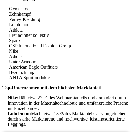
Gymshark
Zehnkampf
Varley-Kleidung
Lululemon
Athleta
Freundinnenkollektiv
Spanx
CSP International Fashion Group
Nike
Adidas
Unter Armour
American Eagle Outfitters
Beschichtung
ANTA Sportprodukte
Top-Unternehmen mit dem höchsten Marktanteil
Nike:
Hält etwa 23 % des Weltmarktanteils und dominiert durch
Innovation in der Materialtechnologie und umfangreiche Präsenz
im Einzelhandel.
Lululemon:
Macht etwa 18 % des Marktanteils aus, angetrieben
durch starke Markentreue und hochwertige, leistungsorientierte
Leggings.