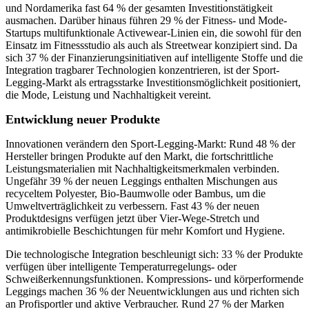
und Nordamerika fast 64 % der gesamten Investitionstätigkeit
ausmachen. Darüber hinaus führen 29 % der Fitness- und Mode-
Startups multifunktionale Activewear-Linien ein, die sowohl für den
Einsatz im Fitnessstudio als auch als Streetwear konzipiert sind. Da
sich 37 % der Finanzierungsinitiativen auf intelligente Stoffe und die
Integration tragbarer Technologien konzentrieren, ist der Sport-
Legging-Markt als ertragsstarke Investitionsmöglichkeit positioniert,
die Mode, Leistung und Nachhaltigkeit vereint.
Entwicklung neuer Produkte
Innovationen verändern den Sport-Legging-Markt: Rund 48 % der
Hersteller bringen Produkte auf den Markt, die fortschrittliche
Leistungsmaterialien mit Nachhaltigkeitsmerkmalen verbinden.
Ungefähr 39 % der neuen Leggings enthalten Mischungen aus
recyceltem Polyester, Bio-Baumwolle oder Bambus, um die
Umweltverträglichkeit zu verbessern. Fast 43 % der neuen
Produktdesigns verfügen jetzt über Vier-Wege-Stretch und
antimikrobielle Beschichtungen für mehr Komfort und Hygiene.
Die technologische Integration beschleunigt sich: 33 % der Produkte
verfügen über intelligente Temperaturregelungs- oder
Schweißerkennungsfunktionen. Kompressions- und körperformende
Leggings machen 36 % der Neuentwicklungen aus und richten sich
an Profisportler und aktive Verbraucher. Rund 27 % der Marken