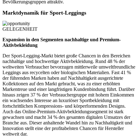
Bevölkerungsgruppen attraktiv.
Marktdynamik für Sport-Leggings
GELEGENHEIT
Expansion in den Segmenten nachhaltige und Premium-
Aktivbekleidung
Der Sport-Legging-Markt bietet große Chancen in den Bereichen
nachhaltige und hochwertige Aktivbekleidung. Rund 48 % der
weltweiten Verbraucher bevorzugen mittlerweile umweltfreundliche
Leggings aus recycelten oder biologischen Materialien. Fast 41 %
der führenden Marken haben auf Nachhaltigkeit ausgerichtete
Kollektionen auf den Markt gebracht, was zu einer erhöhten
Markentreue und einer langfristigen Kundenbindung führt. Darüber
hinaus zeigen 37 % der Verbrauchergruppe mit hohem Einkommen
ein wachsendes Interesse an luxuriöser Sportbekleidung mit
fortschrittlichen Kompressions- und körperformenden Designs.
Auch das Online-Premium-Aktivbekleidungssegment ist stark
gewachsen und macht 34 % des gesamten digitalen Umsatzes der
Branche aus. Dieser anhaltende Wandel hin zu Nachhaltigkeit und
Innovation stellt eine der profitabelsten Chancen für Hersteller
weltweit dar.