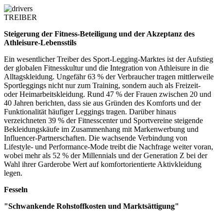
TREIBER
Steigerung der Fitness-Beteiligung und der Akzeptanz des
Athleisure-Lebensstils
Ein wesentlicher Treiber des Sport-Legging-Marktes ist der Aufstieg
der globalen Fitnesskultur und die Integration von Athleisure in die
Alltagskleidung. Ungefähr 63 % der Verbraucher tragen mittlerweile
Sportleggings nicht nur zum Training, sondern auch als Freizeit-
oder Heimarbeitskleidung. Rund 47 % der Frauen zwischen 20 und
40 Jahren berichten, dass sie aus Gründen des Komforts und der
Funktionalität häufiger Leggings tragen. Darüber hinaus
verzeichneten 39 % der Fitnesscenter und Sportvereine steigende
Bekleidungskäufe im Zusammenhang mit Markenwerbung und
Influencer-Partnerschaften. Die wachsende Verbindung von
Lifestyle- und Performance-Mode treibt die Nachfrage weiter voran,
wobei mehr als 52 % der Millennials und der Generation Z bei der
Wahl ihrer Garderobe Wert auf komfortorientierte Aktivkleidung
legen.
Fesseln
"Schwankende Rohstoffkosten und Marktsättigung"