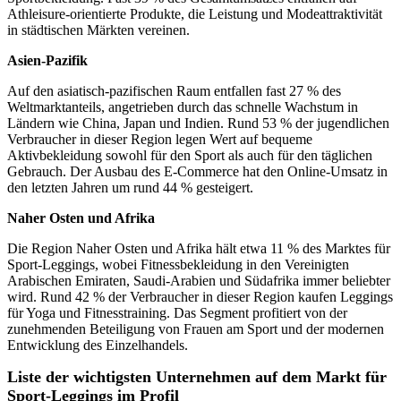
Athleisure-orientierte Produkte, die Leistung und Modeattraktivität
in städtischen Märkten vereinen.
Asien-Pazifik
Auf den asiatisch-pazifischen Raum entfallen fast 27 % des
Weltmarktanteils, angetrieben durch das schnelle Wachstum in
Ländern wie China, Japan und Indien. Rund 53 % der jugendlichen
Verbraucher in dieser Region legen Wert auf bequeme
Aktivbekleidung sowohl für den Sport als auch für den täglichen
Gebrauch. Der Ausbau des E-Commerce hat den Online-Umsatz in
den letzten Jahren um rund 44 % gesteigert.
Naher Osten und Afrika
Die Region Naher Osten und Afrika hält etwa 11 % des Marktes für
Sport-Leggings, wobei Fitnessbekleidung in den Vereinigten
Arabischen Emiraten, Saudi-Arabien und Südafrika immer beliebter
wird. Rund 42 % der Verbraucher in dieser Region kaufen Leggings
für Yoga und Fitnesstraining. Das Segment profitiert von der
zunehmenden Beteiligung von Frauen am Sport und der modernen
Entwicklung des Einzelhandels.
Liste der wichtigsten Unternehmen auf dem Markt für
Sport-Leggings im Profil