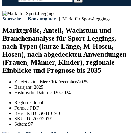
Startseite
|
Konsumgüter
|
Markt für Sport-Leggings
Marktgröße, Anteil, Wachstum und
Branchenanalyse für Sport-Leggings,
nach Typen (kurze Länge, M-Hosen,
Hosen), nach abgedeckten Anwendungen
(Frauen, Männer, Kinder), regionale
Einblicke und Prognose bis 2035
Zuletzt aktualisiert:
10-December-2025
Basisjahr:
2025
Historische Daten:
2020-2024
Region:
Global
Format:
PDF
Berichts-ID:
GGI101910
SKU ID:
26052057
Seiten:
97