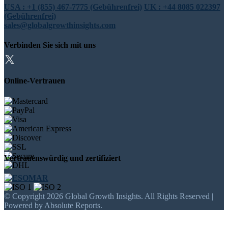
USA : +1 (855) 467-7775 (Gebührenfrei)
UK : +44 8085 022397
(Gebührenfrei)
sales@globalgrowthinsights.com
Verbinden Sie sich mit uns
Online-Vertrauen
Vertrauenswürdig und zertifiziert
© Copyright 2026 Global Growth Insights. All Rights Reserved |
Powered by Absolute Reports.