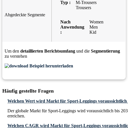
Typ :
M-Trousers
Trousers
Abgedeckte Segmente
Nach
Women
Anwendung
Men
:
Kid
Um den
detaillierten Berichtsumfang
und die
Segmentierung
zu verstehen
Beispiel herunterladen
Häufig gestellte Fragen
Welchen Wert wird Markt für Sport-Leggings voraussichtlich 
Der globale Markt für Sport-Leggings wird voraussichtlich bis 2
erreichen.
Welchen CAGR wird Markt für Sport-Leggings voraussichtlic