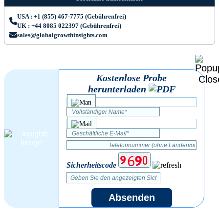
USA : +1 (855) 467-7775 (Gebührenfrei)
UK : +44 8085 022397 (Gebührenfrei)
sales@globalgrowthinsights.com
Kostenlose Probe
herunterladen
Sicherheitscode
Absenden