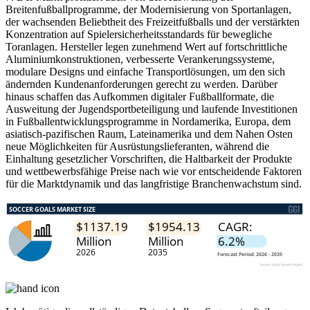
Breitenfußballprogramme, der Modernisierung von Sportanlagen,
der wachsenden Beliebtheit des Freizeitfußballs und der verstärkten
Konzentration auf Spielersicherheitsstandards für bewegliche
Toranlagen. Hersteller legen zunehmend Wert auf fortschrittliche
Aluminiumkonstruktionen, verbesserte Verankerungssysteme,
modulare Designs und einfache Transportlösungen, um den sich
ändernden Kundenanforderungen gerecht zu werden. Darüber
hinaus schaffen das Aufkommen digitaler Fußballformate, die
Ausweitung der Jugendsportbeteiligung und laufende Investitionen
in Fußballentwicklungsprogramme in Nordamerika, Europa, dem
asiatisch-pazifischen Raum, Lateinamerika und dem Nahen Osten
neue Möglichkeiten für Ausrüstungslieferanten, während die
Einhaltung gesetzlicher Vorschriften, die Haltbarkeit der Produkte
und wettbewerbsfähige Preise nach wie vor entscheidende Faktoren
für die Marktdynamik und das langfristige Branchenwachstum sind.