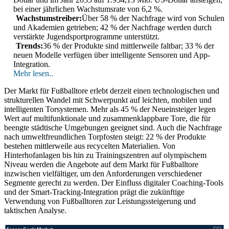
bei einer jährlichen Wachstumsrate von 6,2 %.
Wachstumstreiber:
Über 58 % der Nachfrage wird von Schulen
und Akademien getrieben; 42 % der Nachfrage werden durch
verstärkte Jugendsportprogramme unterstützt.
Trends:
36 % der Produkte sind mittlerweile faltbar; 33 % der
neuen Modelle verfügen über intelligente Sensoren und App-
Integration.
Mehr lesen..
Der Markt für Fußballtore erlebt derzeit einen technologischen und
strukturellen Wandel mit Schwerpunkt auf leichten, mobilen und
intelligenten Torsystemen. Mehr als 45 % der Neueinsteiger legen
Wert auf multifunktionale und zusammenklappbare Tore, die für
beengte städtische Umgebungen geeignet sind. Auch die Nachfrage
nach umweltfreundlichen Torpfosten steigt: 22 % der Produkte
bestehen mittlerweile aus recycelten Materialien. Von
Hinterhofanlagen bis hin zu Trainingszentren auf olympischem
Niveau werden die Angebote auf dem Markt für Fußballtore
inzwischen vielfältiger, um den Anforderungen verschiedener
Segmente gerecht zu werden. Der Einfluss digitaler Coaching-Tools
und der Smart-Tracking-Integration prägt die zukünftige
Verwendung von Fußballtoren zur Leistungssteigerung und
taktischen Analyse.