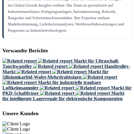
bei Global Growth Insights verfasst. Das Team ist spezialisiert auf
Industriemaschinen, Fertigungsanlagen, Automatisierung, Robotik,
Baugeräte und Schwermaschinenmärkte. Ihre Expertise umfasst
Marktbestimmung, Lieferkettenanalysen, Wettbewerbsbewertungen und
Prognosen zu Industrietechnologien.
Verwandte Berichte
Markt für Ultraschall-
Tauchwandler
Handtrolley-
Markt
Markt für
Siliziumkarbid-Wafer-Mehrdrahtsägen
Markt für industrielle tragbare
Luftkeimsammler
Markt für
PKD-Schaftfräser
Markt
für intelligente Lagerregale für elektronische Komponenten
Unsere Kunden