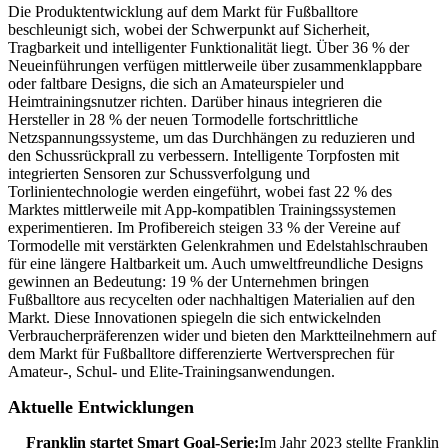
Die Produktentwicklung auf dem Markt für Fußballtore
beschleunigt sich, wobei der Schwerpunkt auf Sicherheit,
Tragbarkeit und intelligenter Funktionalität liegt. Über 36 % der
Neueinführungen verfügen mittlerweile über zusammenklappbare
oder faltbare Designs, die sich an Amateurspieler und
Heimtrainingsnutzer richten. Darüber hinaus integrieren die
Hersteller in 28 % der neuen Tormodelle fortschrittliche
Netzspannungssysteme, um das Durchhängen zu reduzieren und
den Schussrückprall zu verbessern. Intelligente Torpfosten mit
integrierten Sensoren zur Schussverfolgung und
Torlinientechnologie werden eingeführt, wobei fast 22 % des
Marktes mittlerweile mit App-kompatiblen Trainingssystemen
experimentieren. Im Profibereich steigen 33 % der Vereine auf
Tormodelle mit verstärkten Gelenkrahmen und Edelstahlschrauben
für eine längere Haltbarkeit um. Auch umweltfreundliche Designs
gewinnen an Bedeutung: 19 % der Unternehmen bringen
Fußballtore aus recycelten oder nachhaltigen Materialien auf den
Markt. Diese Innovationen spiegeln die sich entwickelnden
Verbraucherpräferenzen wider und bieten den Marktteilnehmern auf
dem Markt für Fußballtore differenzierte Wertversprechen für
Amateur-, Schul- und Elite-Trainingsanwendungen.
Aktuelle Entwicklungen
Franklin startet Smart Goal-Serie:
Im Jahr 2023 stellte Franklin