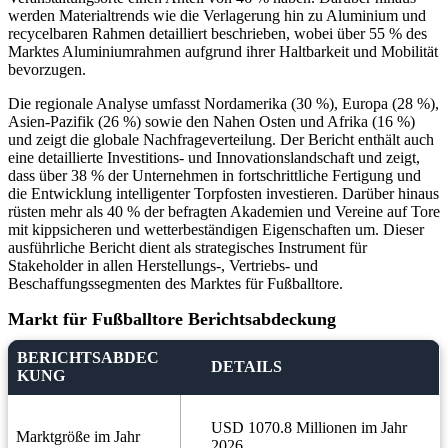
werden Materialtrends wie die Verlagerung hin zu Aluminium und
recycelbaren Rahmen detailliert beschrieben, wobei über 55 % des
Marktes Aluminiumrahmen aufgrund ihrer Haltbarkeit und Mobilität
bevorzugen.
Die regionale Analyse umfasst Nordamerika (30 %), Europa (28 %),
Asien-Pazifik (26 %) sowie den Nahen Osten und Afrika (16 %)
und zeigt die globale Nachfrageverteilung. Der Bericht enthält auch
eine detaillierte Investitions- und Innovationslandschaft und zeigt,
dass über 38 % der Unternehmen in fortschrittliche Fertigung und
die Entwicklung intelligenter Torpfosten investieren. Darüber hinaus
rüsten mehr als 40 % der befragten Akademien und Vereine auf Tore
mit kippsicheren und wetterbeständigen Eigenschaften um. Dieser
ausführliche Bericht dient als strategisches Instrument für
Stakeholder in allen Herstellungs-, Vertriebs- und
Beschaffungssegmenten des Marktes für Fußballtore.
Markt für Fußballtore Berichtsabdeckung
BERICHTSABDEC
DETAILS
KUNG
USD 1070.8 Millionen im Jahr
Marktgröße im Jahr
2026