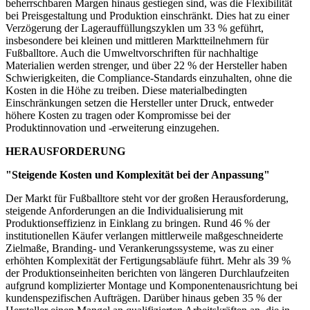
beherrschbaren Margen hinaus gestiegen sind, was die Flexibilität
bei Preisgestaltung und Produktion einschränkt. Dies hat zu einer
Verzögerung der Lagerauffüllungszyklen um 33 % geführt,
insbesondere bei kleinen und mittleren Marktteilnehmern für
Fußballtore. Auch die Umweltvorschriften für nachhaltige
Materialien werden strenger, und über 22 % der Hersteller haben
Schwierigkeiten, die Compliance-Standards einzuhalten, ohne die
Kosten in die Höhe zu treiben. Diese materialbedingten
Einschränkungen setzen die Hersteller unter Druck, entweder
höhere Kosten zu tragen oder Kompromisse bei der
Produktinnovation und -erweiterung einzugehen.
HERAUSFORDERUNG
"Steigende Kosten und Komplexität bei der Anpassung"
Der Markt für Fußballtore steht vor der großen Herausforderung,
steigende Anforderungen an die Individualisierung mit
Produktionseffizienz in Einklang zu bringen. Rund 46 % der
institutionellen Käufer verlangen mittlerweile maßgeschneiderte
Zielmaße, Branding- und Verankerungssysteme, was zu einer
erhöhten Komplexität der Fertigungsabläufe führt. Mehr als 39 %
der Produktionseinheiten berichten von längeren Durchlaufzeiten
aufgrund komplizierter Montage und Komponentenausrichtung bei
kundenspezifischen Aufträgen. Darüber hinaus geben 35 % der