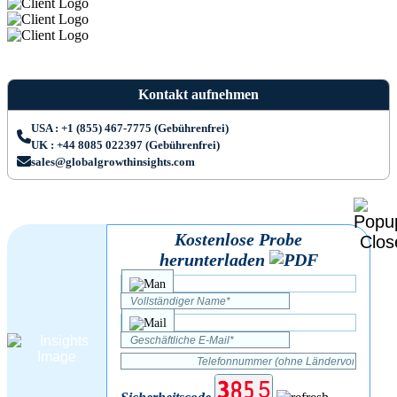
Kontakt aufnehmen
USA : +1 (855) 467-7775 (Gebührenfrei)
UK : +44 8085 022397 (Gebührenfrei)
sales@globalgrowthinsights.com
Kostenlose Probe
herunterladen