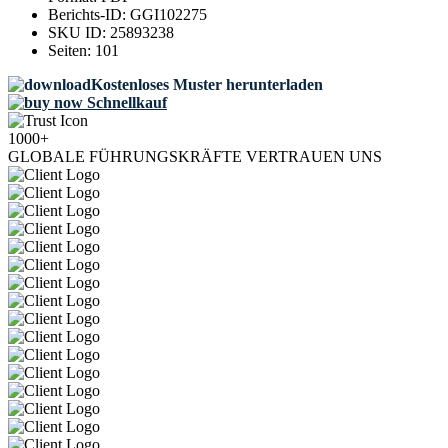
Berichts-ID:
GGI102275
SKU ID:
25893238
Seiten:
101
Kostenloses Muster herunterladen
Schnellkauf
1000+
GLOBALE FÜHRUNGSKRÄFTE VERTRAUEN UNS