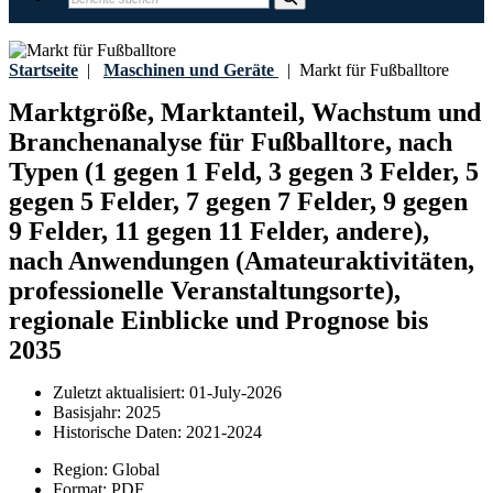
Startseite
|
Maschinen und Geräte
|
Markt für Fußballtore
Marktgröße, Marktanteil, Wachstum und
Branchenanalyse für Fußballtore, nach
Typen (1 gegen 1 Feld, 3 gegen 3 Felder, 5
gegen 5 Felder, 7 gegen 7 Felder, 9 gegen
9 Felder, 11 gegen 11 Felder, andere),
nach Anwendungen (Amateuraktivitäten,
professionelle Veranstaltungsorte),
regionale Einblicke und Prognose bis
2035
Zuletzt aktualisiert:
01-July-2026
Basisjahr:
2025
Historische Daten:
2021-2024
Region:
Global
Format:
PDF