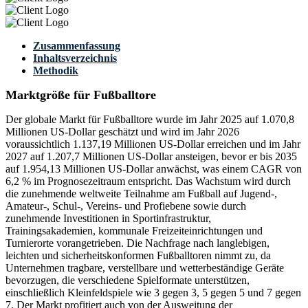
Zusammenfassung
Inhaltsverzeichnis
Methodik
Marktgröße für Fußballtore
Der globale Markt für Fußballtore wurde im Jahr 2025 auf 1.070,8
Millionen US-Dollar geschätzt und wird im Jahr 2026
voraussichtlich 1.137,19 Millionen US-Dollar erreichen und im Jahr
2027 auf 1.207,7 Millionen US-Dollar ansteigen, bevor er bis 2035
auf 1.954,13 Millionen US-Dollar anwächst, was einem CAGR von
6,2 % im Prognosezeitraum entspricht. Das Wachstum wird durch
die zunehmende weltweite Teilnahme am Fußball auf Jugend-,
Amateur-, Schul-, Vereins- und Profiebene sowie durch
zunehmende Investitionen in Sportinfrastruktur,
Trainingsakademien, kommunale Freizeiteinrichtungen und
Turnierorte vorangetrieben. Die Nachfrage nach langlebigen,
leichten und sicherheitskonformen Fußballtoren nimmt zu, da
Unternehmen tragbare, verstellbare und wetterbeständige Geräte
bevorzugen, die verschiedene Spielformate unterstützen,
einschließlich Kleinfeldspiele wie 3 gegen 3, 5 gegen 5 und 7 gegen
7. Der Markt profitiert auch von der Ausweitung der