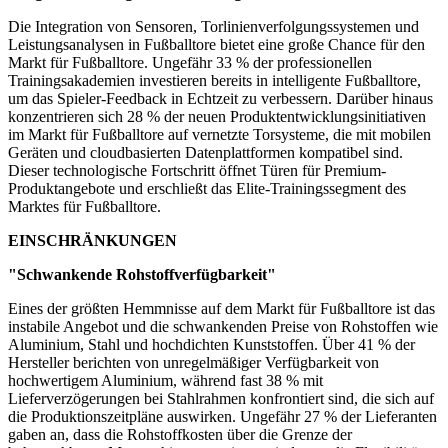
Die Integration von Sensoren, Torlinienverfolgungssystemen und
Leistungsanalysen in Fußballtore bietet eine große Chance für den
Markt für Fußballtore. Ungefähr 33 % der professionellen
Trainingsakademien investieren bereits in intelligente Fußballtore,
um das Spieler-Feedback in Echtzeit zu verbessern. Darüber hinaus
konzentrieren sich 28 % der neuen Produktentwicklungsinitiativen
im Markt für Fußballtore auf vernetzte Torsysteme, die mit mobilen
Geräten und cloudbasierten Datenplattformen kompatibel sind.
Dieser technologische Fortschritt öffnet Türen für Premium-
Produktangebote und erschließt das Elite-Trainingssegment des
Marktes für Fußballtore.
EINSCHRÄNKUNGEN
"Schwankende Rohstoffverfügbarkeit"
Eines der größten Hemmnisse auf dem Markt für Fußballtore ist das
instabile Angebot und die schwankenden Preise von Rohstoffen wie
Aluminium, Stahl und hochdichten Kunststoffen. Über 41 % der
Hersteller berichten von unregelmäßiger Verfügbarkeit von
hochwertigem Aluminium, während fast 38 % mit
Lieferverzögerungen bei Stahlrahmen konfrontiert sind, die sich auf
die Produktionszeitpläne auswirken. Ungefähr 27 % der Lieferanten
gaben an, dass die Rohstoffkosten über die Grenze der