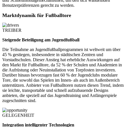
und Schnellmontagemechanismen, um den sich wandelnden
Benutzerpräferenzen gerecht zu werden.
Marktdynamik für Fußballtore
TREIBER
Steigende Beteiligung am Jugendfußball
Die Teilnahme an Jugendfußballprogrammen ist weltweit um über
45 % gestiegen, insbesondere in städtischen Zentren und
Vorstadtschulen. Dieser Anstieg hat erhebliche Auswirkungen auf
den Markt für Fußballtore, da 52 % der Schulen und Akademien in
die Aufrüstung oder Neuinstallation von Torpfosten investieren.
Darüber hinaus bevorzugen fast 60 % der Jugendclubs modulare
Tore, die sowohl das Spielen im Innen- als auch im Außenbereich
unterstützen. Anbieter von Fußballtoren nutzen diesen Trend, indem
sie leichte, transportable und schnell aufzubauende Designs
anbieten, die speziell auf das Jugendtraining und Anfängerspiele
zugeschnitten sind.
GELEGENHEIT
Integration intelligenter Technologien