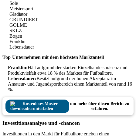
Sole
Meistersport
Gladiator
GRUNDIERT
GOLME
SKLZ
Bogen
Franklin
Lebensdauer
Top-Unternehmen mit dem höchsten Marktanteil
Franklin:
Hält aufgrund der starken Einzelhandelspräsenz und
Produktvielfalt etwa 18 % des Marktes für Fußballtore.
Lebensdauer:
Besitzt aufgrund der hohen Akzeptanz im
Amateur- und Jugendsportbereich einen Marktanteil von rund 16
%.
Kostenloses Muster
um mehr über diesen Bericht zu
herunterladen
erfahren.
Investitionsanalyse und -chancen
Investitionen in den Markt für Fußballtore erleben einen