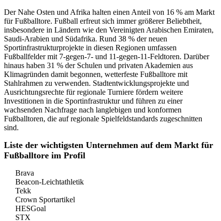
Der Nahe Osten und Afrika halten einen Anteil von 16 % am Markt
für Fußballtore. Fußball erfreut sich immer größerer Beliebtheit,
insbesondere in Ländern wie den Vereinigten Arabischen Emiraten,
Saudi-Arabien und Südafrika. Rund 38 % der neuen
Sportinfrastrukturprojekte in diesen Regionen umfassen
Fußballfelder mit 7-gegen-7- und 11-gegen-11-Feldtoren. Darüber
hinaus haben 31 % der Schulen und privaten Akademien aus
Klimagründen damit begonnen, wetterfeste Fußballtore mit
Stahlrahmen zu verwenden. Stadtentwicklungsprojekte und
Ausrichtungsrechte für regionale Turniere fördern weitere
Investitionen in die Sportinfrastruktur und führen zu einer
wachsenden Nachfrage nach langlebigen und konformen
Fußballtoren, die auf regionale Spielfeldstandards zugeschnitten
sind.
Liste der wichtigsten Unternehmen auf dem Markt für
Fußballtore im Profil
Brava
Beacon-Leichtathletik
Tekk
Crown Sportartikel
HESGoal
STX