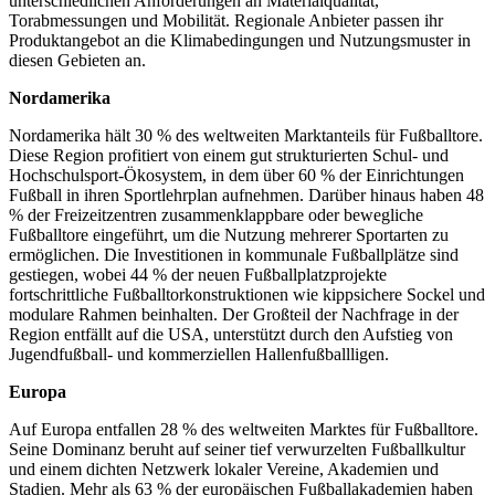
unterschiedlichen Anforderungen an Materialqualität,
Torabmessungen und Mobilität. Regionale Anbieter passen ihr
Produktangebot an die Klimabedingungen und Nutzungsmuster in
diesen Gebieten an.
Nordamerika
Nordamerika hält 30 % des weltweiten Marktanteils für Fußballtore.
Diese Region profitiert von einem gut strukturierten Schul- und
Hochschulsport-Ökosystem, in dem über 60 % der Einrichtungen
Fußball in ihren Sportlehrplan aufnehmen. Darüber hinaus haben 48
% der Freizeitzentren zusammenklappbare oder bewegliche
Fußballtore eingeführt, um die Nutzung mehrerer Sportarten zu
ermöglichen. Die Investitionen in kommunale Fußballplätze sind
gestiegen, wobei 44 % der neuen Fußballplatzprojekte
fortschrittliche Fußballtorkonstruktionen wie kippsichere Sockel und
modulare Rahmen beinhalten. Der Großteil der Nachfrage in der
Region entfällt auf die USA, unterstützt durch den Aufstieg von
Jugendfußball- und kommerziellen Hallenfußballligen.
Europa
Auf Europa entfallen 28 % des weltweiten Marktes für Fußballtore.
Seine Dominanz beruht auf seiner tief verwurzelten Fußballkultur
und einem dichten Netzwerk lokaler Vereine, Akademien und
Stadien. Mehr als 63 % der europäischen Fußballakademien haben