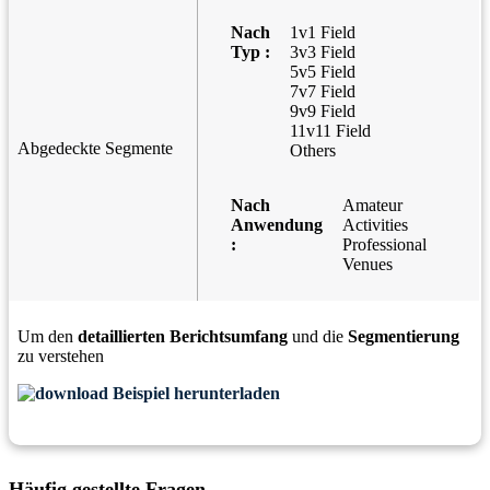
Nach
1v1 Field
Typ :
3v3 Field
5v5 Field
7v7 Field
9v9 Field
11v11 Field
Abgedeckte Segmente
Others
Nach
Amateur
Anwendung
Activities
:
Professional
Venues
Um den
detaillierten Berichtsumfang
und die
Segmentierung
zu verstehen
Beispiel herunterladen
Häufig gestellte Fragen