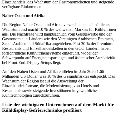
Einzelhandels, das Wachstum der Gastronomieketten und steigende
verfügbare Einkommen.
Naher Osten und Afrika
Die Region Naher Osten und Afrika verzeichnet ein allmähliches
Wachstum und macht 10 % des weltweiten Marktes für Kühlvitrinen
aus. Die Nachfrage wird hauptsächlich vom Gastgewerbe und der
Gastronomie in Ländern wie den Vereinigten Arabischen Emiraten,
Saudi-Arabien und Südafrika angetrieben. Fast 30 % der Premium-
Restaurants und Einzelhandelsketten in den GCC-Ländern haben
fortschrittliche Kühlvitrinensysteme eingeführt, wobei der
Schwerpunkt auf Energieeinsparungen und ästhetischer Attraktivität
bei Front-End-Display-Setups liegt.
Auf den Nahen Osten und Afrika entfielen im Jahr 2026 1,66
Milliarden US-Dollar, was 10 % des Gesamtmarktes entspricht. Das
Wachstum der Region ist auf die Ausweitung der
Einzelhandelsformate, die Modernisierung von Hotels und
Restaurants sowie steigende Investitionen in gewerbliche
Kühltechnologien zurückzuführen.
Liste der wichtigsten Unternehmen auf dem Markt für
Kühldisplay-Gefrierschränke profiliert