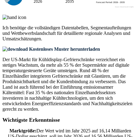
Ich benötige die
vollständigen Datentabellen, Segmentaufteilungen
und Wettbewerbslandschaft
für detaillierte regionale Analysen und
Umsatzschätzungen.
Kostenloses Muster herunterladen
Der US-Markt für Kühldisplay-Gefrierschränke verzeichnet ein
stetiges Wachstum, da mehr als 55 % der Supermärkte auf digitale
temperaturgesteuerte Geräte umsteigen. Rund 48 % der
Einzelhändler integrieren Gefrierschränke mit Glastüren, um die
Produktsichtbarkeit und die Kundenbindung zu verbessern. Das
Land ist auch führend bei der Einführung emissionsarmer
Kältemittel: Fast 35 % des nationalen Einzelhandelssektors
investieren in nachhaltige Kühltechnologien, um den sich
entwickelnden Energieeffizienzstandards und Nachhaltigkeitszielen
gerecht zu werden.
Wichtigste Erkenntnisse
Marktgröße:
Der Wert wird im Jahr 2025 auf 16,14 Milliarden
US-Dollar geschätzt, soll im Jahr 2026 auf 16,56 Milliarden US-