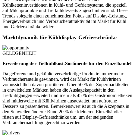
Kühlketteninvestitionen in Kühl- und Gefriersysteme, die speziell
auf Milchprodukte und Tiefkühldesserts zugeschnitten sind. Diese
Trends spiegeln einen zunehmenden Fokus auf Display-Leistung,
Energieverbrauch und Verbraucherattraktivität im Markt für Kühl-
und Gefrierschränke wider.
Marktdynamik für Kühldisplay-Gefrierschränke
GELEGENHEIT
Erweiterung der Tiefkühlkost-Sortimente für den Einzelhandel
Da gefrorene und gekühlte verzehrfertige Produkte immer mehr
Verbraucheranteile gewinnen, wird der Markt für Kühlvitrinen
voraussichtlich davon profitieren: Über 50 % der Supermarktketten
in entwickelten Märkten haben die Auslagekapazität in den
Tiefkühlgängen erweitert und mehr als 45 % der Gastronomietheken
sind mittlerweile mit Kühlvitrinen ausgestattet, um gefrorene
Desserts zu präsentieren. Bemerkenswert ist auch die Akzeptanz in
den Schwellenländern: Rund 20 % der kleineren Einzelhändler
rüsten auf Display-Gefrierschränke um, um der steigenden
Verbrauchernachfrage gerecht zu werden.