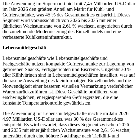
Die Anwendung im Supermarkt hielt mit 7,45 Milliarden US-Dollar
im Jahr 2026 den größten Anteil am Markt für Kühl- und
Gefrierschränke, was 45 % des Gesamtmarktes entspricht. Dieses
Segment wird voraussichtlich von 2026 bis 2035 mit einer
jährlichen Wachstumsrate von 2,61 % wachsen, angetrieben durch
die zunehmende Modernisierung des Einzelhandels und eine
verbesserte Kühlketteninfrastruktur.
Lebensmittelgeschäft
Lebensmittelgeschäfte wie Lebensmittelgeschäfte und
Fachgeschäfte nutzen kompakte Gefrierschränke zur Lagerung von
gefrorenen Snacks, Fertiggerichten und Eiscreme. Ungefähr 30 %
aller Kühlvitrinen sind in Lebensmittelgeschäften installiert, was auf
die rasche Ausweitung des kleinformatigen Einzelhandels und die
Notwendigkeit einer besseren visuellen Vermarktung verderblicher
Waren zurückzuführen ist. Diese Geschäfte profitieren von
erschwinglichen, energiesparenden Gefriergeräten, die eine
konstante Temperaturkontrolle gewährleisten.
Die Anwendung für Lebensmittelgeschäfte machte im Jahr 2026
4,97 Milliarden US-Dollar aus, was 30 % des Gesamtmarktes
entspricht. Es wird erwartet, dass dieses Segment zwischen 2026
und 2035 mit einer jährlichen Wachstumsrate von 2,61 % wächst,
unterstützt durch eine höhere Nachfrage nach Tiefkühl- und