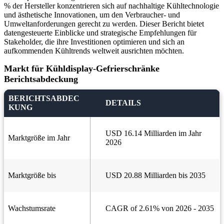
% der Hersteller konzentrieren sich auf nachhaltige Kühltechnologie
und ästhetische Innovationen, um den Verbraucher- und
Umweltanforderungen gerecht zu werden. Dieser Bericht bietet
datengesteuerte Einblicke und strategische Empfehlungen für
Stakeholder, die ihre Investitionen optimieren und sich an
aufkommenden Kühltrends weltweit ausrichten möchten.
Markt für Kühldisplay-Gefrierschränke
Berichtsabdeckung
BERICHTSABDEC
DETAILS
KUNG
USD 16.14 Milliarden im Jahr
Marktgröße im Jahr
2026
Marktgröße bis
USD 20.88 Milliarden bis 2035
Wachstumsrate
CAGR of 2.61% von 2026 - 2035