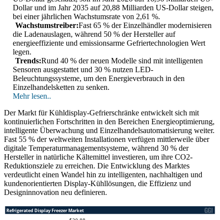
Dollar und im Jahr 2035 auf 20,88 Milliarden US-Dollar steigen,
bei einer jährlichen Wachstumsrate von 2,61 %.
Wachstumstreiber:
Fast 65 % der Einzelhändler modernisieren
die Ladenauslagen, während 50 % der Hersteller auf
energieeffiziente und emissionsarme Gefriertechnologien Wert
legen.
Trends:
Rund 40 % der neuen Modelle sind mit intelligenten
Sensoren ausgestattet und 30 % nutzen LED-
Beleuchtungssysteme, um den Energieverbrauch in den
Einzelhandelsketten zu senken.
Mehr lesen..
Der Markt für Kühldisplay-Gefrierschränke entwickelt sich mit
kontinuierlichen Fortschritten in den Bereichen Energieoptimierung,
intelligente Überwachung und Einzelhandelsautomatisierung weiter.
Fast 55 % der weltweiten Installationen verfügen mittlerweile über
digitale Temperaturmanagementsysteme, während 30 % der
Hersteller in natürliche Kältemittel investieren, um ihre CO2-
Reduktionsziele zu erreichen. Die Entwicklung des Marktes
verdeutlicht einen Wandel hin zu intelligenten, nachhaltigen und
kundenorientierten Display-Kühllösungen, die Effizienz und
Designinnovation neu definieren.