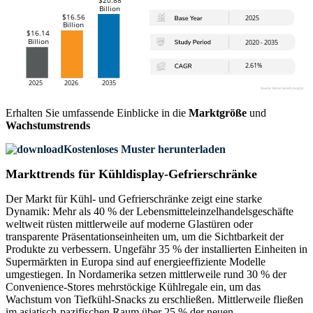
Erhalten Sie umfassende Einblicke in die
Marktgröße
und
Wachstumstrends
Kostenloses Muster herunterladen
Markttrends für Kühldisplay-Gefrierschränke
Der Markt für Kühl- und Gefrierschränke zeigt eine starke
Dynamik: Mehr als 40 % der Lebensmitteleinzelhandelsgeschäfte
weltweit rüsten mittlerweile auf moderne Glastüren oder
transparente Präsentationseinheiten um, um die Sichtbarkeit der
Produkte zu verbessern. Ungefähr 35 % der installierten Einheiten in
Supermärkten in Europa sind auf energieeffiziente Modelle
umgestiegen. In Nordamerika setzen mittlerweile rund 30 % der
Convenience-Stores mehrstöckige Kühlregale ein, um das
Wachstum von Tiefkühl-Snacks zu erschließen. Mittlerweile fließen
im asiatisch-pazifischen Raum über 25 % der neuen