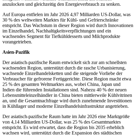
anzulocken und gleichzeitig den Energieverbrauch zu senken.
Auf Europa entfielen im Jahr 2026 4,97 Milliarden US-Dollar, was
30 % des weltweiten Marktes für Kühl- und Gefrierschränke
entspricht. Das Wachstum in dieser Region wird durch Innovationen
im Einzelhandel, Nachhaltigkeitsverpflichtungen und ein
wachsendes Segment für Tiefkühldesserts und Milchprodukte
vorangetrieben.
Asien-Pazifik
Der asiatisch-pazifische Raum entwickelt sich zur am schnellsten
wachsenden Region, unterstützt durch die rasche Urbanisierung,
wachsende Einzelhandelsketten und die steigende Vorliebe der
Verbraucher für gefrorene Fertiggerichte. Diese Region macht etwa
25 % des gesamten Weltmarktes aus, wobei China, Japan und
Indien die führenden Installationen sind. Nahezu 40 % der neuen
Lebensmitteleinzelhändler in China bieten mittlerweile Kühlvitrinen
an, und die Gesamtnachfrage wird durch zunehmende Investitionen
in Kühllager und moderne Einzelhandelsinfrastruktur angetrieben.
Der asiatisch-pazifische Raum hatte im Jahr 2026 eine Marktgröße
von 4,14 Milliarden US-Dollar, was 25 % des Gesamtmarktes
entspricht. Es wird erwartet, dass die Region bis 2035 erheblich
wachsen wird, unterstützt durch die Expansion des städtischen