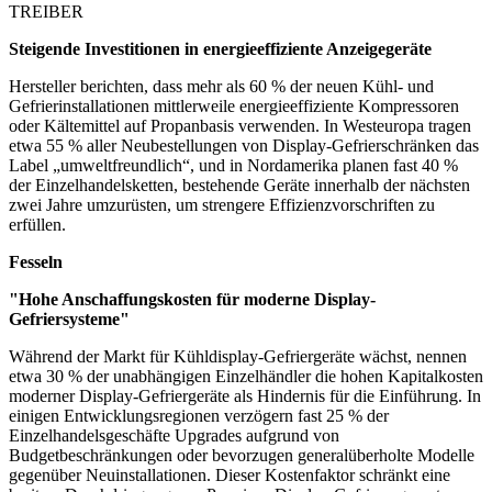
TREIBER
Steigende Investitionen in energieeffiziente Anzeigegeräte
Hersteller berichten, dass mehr als 60 % der neuen Kühl- und
Gefrierinstallationen mittlerweile energieeffiziente Kompressoren
oder Kältemittel auf Propanbasis verwenden. In Westeuropa tragen
etwa 55 % aller Neubestellungen von Display-Gefrierschränken das
Label „umweltfreundlich“, und in Nordamerika planen fast 40 %
der Einzelhandelsketten, bestehende Geräte innerhalb der nächsten
zwei Jahre umzurüsten, um strengere Effizienzvorschriften zu
erfüllen.
Fesseln
"Hohe Anschaffungskosten für moderne Display-
Gefriersysteme"
Während der Markt für Kühldisplay-Gefriergeräte wächst, nennen
etwa 30 % der unabhängigen Einzelhändler die hohen Kapitalkosten
moderner Display-Gefriergeräte als Hindernis für die Einführung. In
einigen Entwicklungsregionen verzögern fast 25 % der
Einzelhandelsgeschäfte Upgrades aufgrund von
Budgetbeschränkungen oder bevorzugen generalüberholte Modelle
gegenüber Neuinstallationen. Dieser Kostenfaktor schränkt eine