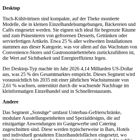
Desktop
Tisch-Kühlvitrinen sind kompakte, auf der Theke montierte
Modelle, die in kleinen Einzelhandelsumgebungen, Bäckereien und
Cafés eingesetzt werden. Sie eignen sich ideal für begrenzte Räume
und zum Präsentieren von gefrorenen Desserts, Getränken oder
servierfertigen Artikeln. Etwa 25 % aller weltweiten Installationen
stammen aus dieser Kategorie, was vor allem auf das Wachstum von
Convenience-Stores und Gastronomiebetrieben zurückzuführen ist,
die Wert auf Sichtbarkeit und Energieeffizienz legen.
Der Desktop-Typ machte im Jahr 2026 4,14 Milliarden US-Dollar
aus, was 25 % des Gesamtmarktes entspricht. Dieses Segment wird
voraussichtlich bis 2035 mit einer jährlichen Wachstumsrate von
2,61 % wachsen, unterstützt durch die wachsende Nachfrage im
kleinformatigen Einzelhandel und in Schnellrestaurants.
Andere
Das Segment „Sonstige“ umfasst Unterbau-Gefrierschränke,
modulare Ausstellungseinheiten und Spezialdesigns, die auf
einzigartige Anwendungen im Gastgewerbe und Catering
zugeschnitten sind. Diese werden typischerweise in Bars, Hotels
und individuell gestalteten Einzelhandelsflächen eingesetzt, wo