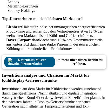
Lennox
Metalfrio-Lösungen
Southey Holdings
Top-Unternehmen mit dem höchsten Marktanteil
Liebherr:
Hält aufgrund seiner umfangreichen energieeffizienten
Produktlinie und seines globalen Vertriebsnetzes etwa 12 % des
weltweiten Marktanteils bei Kühl- und Gefrierschränken.
Dover Corporation:
Macht rund 10 % des Gesamtmarktanteils
aus, unterstützt durch eine starke Präsenz in der gewerblichen
Kühlung und kontinuierliche Produktinnovation.
Kostenloses Muster
um mehr über diesen Bericht zu
herunterladen
erfahren.
Investitionsanalyse und Chancen im Markt für
Kühldisplay-Gefrierschränke
Investitionen auf dem Markt für Kühlvitrinen werden zunehmend
durch Energieeffizienz, Nachhaltigkeit und digitale Integration
vorangetrieben. Rund 45 % der weltweiten Einzelhändler planen, in
den nächsten Jahren in Display-Gefrierschränke der neuen
Generation mit intelligenter Temperaturregelung und IoT-