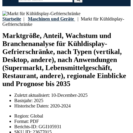
Startseite
|
Maschinen und Geräte
|
Markt für Kühldisplay-
Gefrierschränke
Marktgröße, Anteil, Wachstum und
Branchenanalyse für Kühldisplay-
Gefrierschränke, nach Typen (vertikal,
Desktop, andere), nach Anwendungen
(Supermarkt, Lebensmittelgeschäft,
Restaurant, andere), regionale Einblicke
und Prognose bis 2035
Zuletzt aktualisiert:
10-December-2025
Basisjahr:
2025
Historische Daten:
2020-2024
Region:
Global
Format:
PDF
Berichts-ID:
GGI105931
SKU ID:
23677015