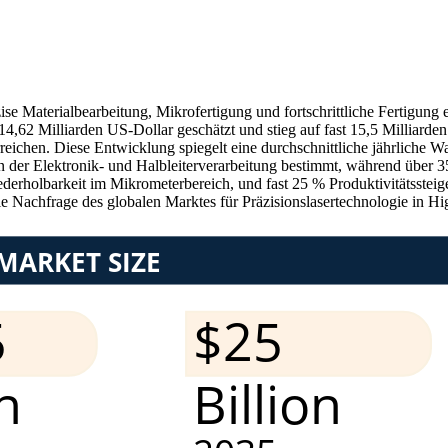
ise Materialbearbeitung, Mikrofertigung und fortschrittliche Fertigun
14,62 Milliarden US-Dollar geschätzt und stieg auf fast 15,5 Milliard
reichen. Diese Entwicklung spiegelt eine durchschnittliche jährliche
 der Elektronik- und Halbleiterverarbeitung bestimmt, während über 3
erholbarkeit im Mikrometerbereich, und fast 25 % Produktivitätssteig
ie Nachfrage des globalen Marktes für Präzisionslasertechnologie in 