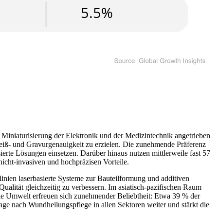
er Miniaturisierung der Elektronik und der Medizintechnik angetrieben
weiß- und Gravurgenauigkeit zu erzielen. Die zunehmende Präferenz
ierte Lösungen einsetzen. Darüber hinaus nutzen mittlerweile fast 57
cht-invasiven und hochpräzisen Vorteile.
inien laserbasierte Systeme zur Bauteilformung und additiven
alität gleichzeitig zu verbessern. Im asiatisch-pazifischen Raum
die Umwelt erfreuen sich zunehmender Beliebtheit: Etwa 39 % der
rage nach Wundheilungspflege in allen Sektoren weiter und stärkt die