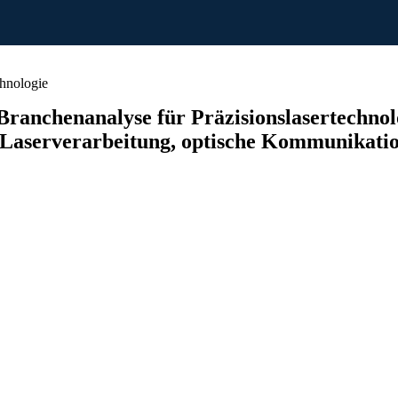
chnologie
nchenanalyse für Präzisionslasertechnologi
aserverarbeitung, optische Kommunikation