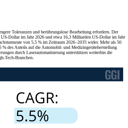
g engere Toleranzen und berührungslose Bearbeitung erfordern. Der
en US-Dollar im Jahr 2026 und etwa 16,3 Milliarden US-Dollar im Jahr
 Wachstumsrate von 5,5 % im Zeitraum 2026–2035 wider. Mehr als 50
5 % des Anteils auf die Automobil- und Medizingeräteherstellung
erungen durch Laserautomatisierung unterstützen weiterhin die
High-Tech-Branchen.