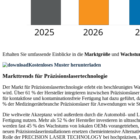
Erhalten Sie umfassende Einblicke in die
Marktgröße
und
Wachstu
Kostenloses Muster herunterladen
Markttrends für Präzisionslasertechnologie
Der Markt für Präzisionslasertechnologie erlebt ein beschleunigtes Wa
wird. Über 61 % der Hersteller integrieren inzwischen Präzisionslas
für kontaktlose und kontaminationsfreie Fertigung hat dazu geführt, 
% der Medizingerätebranche Präzisionslaser für Anwendungen wie Ste
Die weltweite Akzeptanz wird außerdem durch die Automobil- und Luf
Fertigung nutzen. Mehr als 52 % der Hersteller investieren in ultra
werden fast 45 % des Wachstums von lokalen OEMs vorangetrieben, di
neuen Präzisionslaserinstallationen ersetzen chemieintensive Alternat
Rolle der PRECISION LASER TECHNOLOGY bei hochpräzisen, leistu