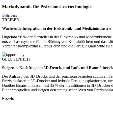
Marktdynamik für Präzisionslasertechnologie
TREIBER
Wachsende Integration in der Elektronik- und Medizinindustrie
Ungefähr 58 % der Hersteller in der Elektronik- und Medizinbranche
nutzen Lasersysteme für die Bildung von Kontaktlöchern und das Löte
Verfahrenskomplexität zu reduzieren und die Fertigungsausbeute zu 
GELEGENHEIT
Steigende Nachfrage im 3D-Druck- und Luft- und Raumfahrtsek
Der Aufstieg des 3D-Drucks und der präzisionsbasierten additiven Fe
Präzisionslaser in 3D-Drucker und hybride Fertigungsplattformen, um
Darüber hinaus umfassen fast 35 % der Investitionen in 3D-Drucker de
Einnahmequellen und steigert den strategischen Wert von Präzisions
Fesseln