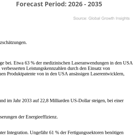
tzschätzungen.
frage bei. Etwa 63 % der medizinischen Laseranwendungen in den USA
n verbesserten Leistungskennzahlen durch den Einsatz von
uen Produktpatente von in den USA ansässigen Laserentwicklern,
nd im Jahr 2033 auf 22,8 Milliarden US-Dollar steigen, bei einer
serungen der Energieeffizienz.
enter Integration. Ungefähr 61 % der Fertigungssektoren benötigen