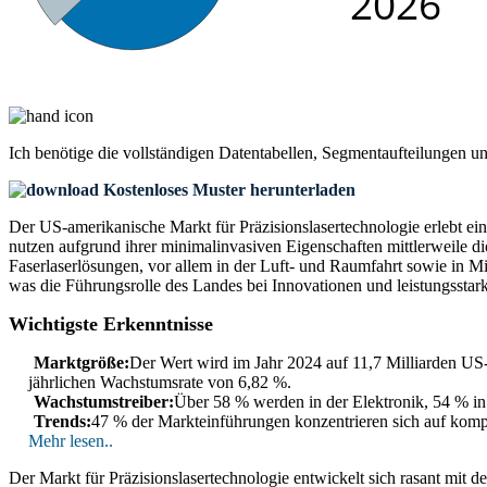
Ich benötige die
vollständigen Datentabellen, Segmentaufteilungen u
Kostenloses Muster herunterladen
Der US-amerikanische Markt für Präzisionslasertechnologie erlebt 
nutzen aufgrund ihrer minimalinvasiven Eigenschaften mittlerweile 
Faserlaserlösungen, vor allem in der Luft- und Raumfahrt sowie in
was die Führungsrolle des Landes bei Innovationen und leistungssta
Wichtigste Erkenntnisse
Marktgröße:
Der Wert wird im Jahr 2024 auf 11,7 Milliarden US-
jährlichen Wachstumsrate von 6,82 %.
Wachstumstreiber:
Über 58 % werden in der Elektronik, 54 % in
Trends:
47 % der Markteinführungen konzentrieren sich auf kompa
Mehr lesen..
Der Markt für Präzisionslasertechnologie entwickelt sich rasant mit 