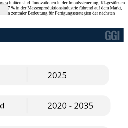
eschnitten sind. Innovationen in der Impulssteuerung, KI-gestützten
von 47 % in der Massenproduktionsindustrie führend auf dem Markt,
 von zentraler Bedeutung für Fertigungsstrategien der nächsten