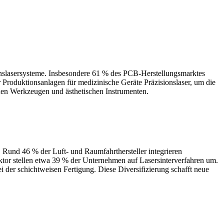
onslasersysteme. Insbesondere 61 % des PCB-Herstellungsmarktes
 Produktionsanlagen für medizinische Geräte Präzisionslaser, um die
hen Werkzeugen und ästhetischen Instrumenten.
. Rund 46 % der Luft- und Raumfahrthersteller integrieren
ktor stellen etwa 39 % der Unternehmen auf Lasersinterverfahren um.
 der schichtweisen Fertigung. Diese Diversifizierung schafft neue