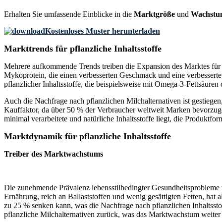
Erhalten Sie umfassende Einblicke in die
Marktgröße
und
Wachstu
Kostenloses Muster herunterladen
Markttrends für pflanzliche Inhaltsstoffe
Mehrere aufkommende Trends treiben die Expansion des Marktes für pfl
Mykoprotein, die einen verbesserten Geschmack und eine verbesserte 
pflanzlicher Inhaltsstoffe, die beispielsweise mit Omega-3-Fettsäuren
Auch die Nachfrage nach pflanzlichen Milchalternativen ist gestiege
Kauffaktor, da über 50 % der Verbraucher weltweit Marken bevorzuge
minimal verarbeitete und natürliche Inhaltsstoffe liegt, die Produkt
Marktdynamik für pflanzliche Inhaltsstoffe
Treiber des Marktwachstums
Die zunehmende Prävalenz lebensstilbedingter Gesundheitsprobleme 
Ernährung, reich an Ballaststoffen und wenig gesättigten Fetten, h
zu 25 % senken kann, was die Nachfrage nach pflanzlichen Inhaltsstof
pflanzliche Milchalternativen zurück, was das Marktwachstum weiter 