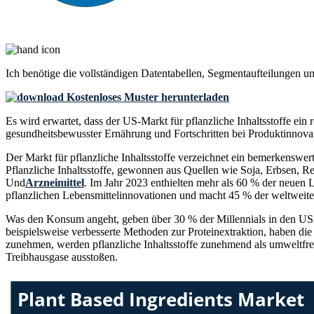
Ich benötige die
vollständigen Datentabellen, Segmentaufteilungen u
Kostenloses Muster herunterladen
Es wird erwartet, dass der US-Markt für pflanzliche Inhaltsstoffe e
gesundheitsbewusster Ernährung und Fortschritten bei Produktinnova
Der Markt für pflanzliche Inhaltsstoffe verzeichnet ein bemerkenswe
Pflanzliche Inhaltsstoffe, gewonnen aus Quellen wie Soja, Erbsen, R
Und
Arzneimittel
. Im Jahr 2023 enthielten mehr als 60 % der neuen 
pflanzlichen Lebensmittelinnovationen und macht 45 % der weltweite
Was den Konsum angeht, geben über 30 % der Millennials in den USA a
beispielsweise verbesserte Methoden zur Proteinextraktion, haben die
zunehmen, werden pflanzliche Inhaltsstoffe zunehmend als umweltfre
Treibhausgase ausstoßen.