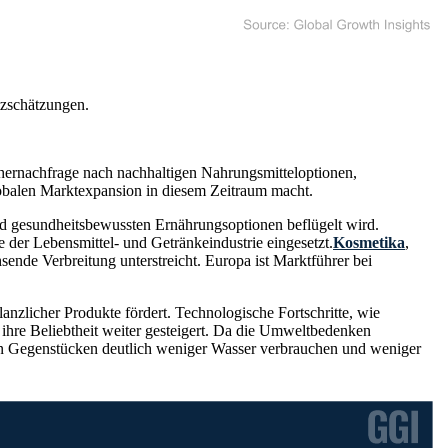
tzschätzungen.
uchernachfrage nach nachhaltigen Nahrungsmitteloptionen,
lobalen Marktexpansion in diesem Zeitraum macht.
nd gesundheitsbewussten Ernährungsoptionen beflügelt wird.
 der Lebensmittel- und Getränkeindustrie eingesetzt.
Kosmetika
,
ende Verbreitung unterstreicht. Europa ist Marktführer bei
nzlicher Produkte fördert. Technologische Fortschritte, wie
 ihre Beliebtheit weiter gesteigert. Da die Umweltbedenken
chen Gegenstücken deutlich weniger Wasser verbrauchen und weniger