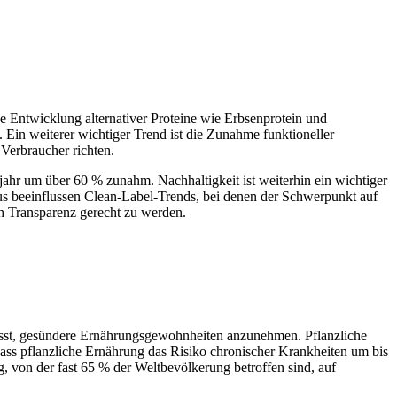
 Entwicklung alternativer Proteine ​​wie Erbsenprotein und
Ein weiterer wichtiger Trend ist die Zunahme funktioneller
 Verbraucher richten.
ahr um über 60 % zunahm. Nachhaltigkeit ist weiterhin ein wichtiger
us beeinflussen Clean-Label-Trends, bei denen der Schwerpunkt auf
ch Transparenz gerecht zu werden.
asst, gesündere Ernährungsgewohnheiten anzunehmen. Pflanzliche
ass pflanzliche Ernährung das Risiko chronischer Krankheiten um bis
g, von der fast 65 % der Weltbevölkerung betroffen sind, auf