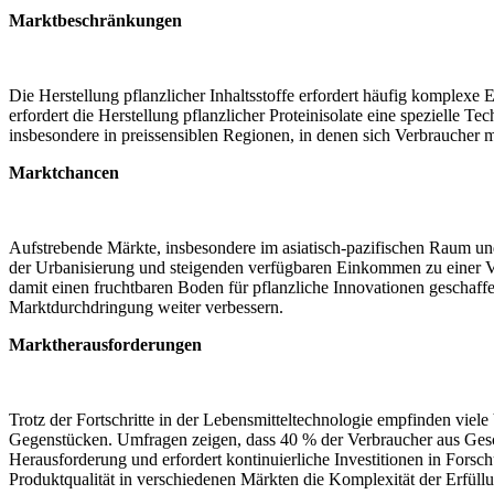
Marktbeschränkungen
Die Herstellung pflanzlicher Inhaltsstoffe erfordert häufig komplex
erfordert die Herstellung pflanzlicher Proteinisolate eine spezielle 
insbesondere in preissensiblen Regionen, in denen sich Verbraucher 
Marktchancen
Aufstrebende Märkte, insbesondere im asiatisch-pazifischen Raum un
der Urbanisierung und steigenden verfügbaren Einkommen zu einer Ver
damit einen fruchtbaren Boden für pflanzliche Innovationen geschaff
Marktdurchdringung weiter verbessern.
Marktherausforderungen
Trotz der Fortschritte in der Lebensmitteltechnologie empfinden viel
Gegenstücken. Umfragen zeigen, dass 40 % der Verbraucher aus Gesch
Herausforderung und erfordert kontinuierliche Investitionen in Fors
Produktqualität in verschiedenen Märkten die Komplexität der Erfül