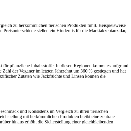
rgleich zu herkömmlichen tierischen Produkten führt. Beispielsweise
e Preisunterschiede stellen ein Hindernis für die Marktakzeptanz dar,
für pflanzliche Inhaltsstoffe. In diesen Regionen kommt es aufgrund
e Zahl der Veganer im letzten Jahrzehnt um 360 % gestiegen und hat
ezifischer Zutaten wie Jackfrüchte und Linsen können die
 Geschmack und Konsistenz im Vergleich zu ihren tierischen
chstellung mit herkömmlichen Produkten bleibt eine zentrale
über hinaus erhöht die Sicherstellung einer gleichbleibenden