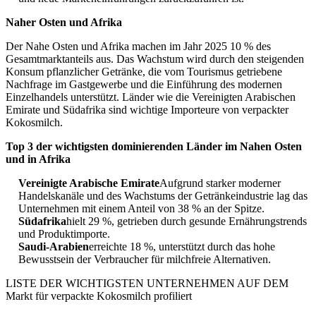
Naher Osten und Afrika
Der Nahe Osten und Afrika machen im Jahr 2025 10 % des
Gesamtmarktanteils aus. Das Wachstum wird durch den steigenden
Konsum pflanzlicher Getränke, die vom Tourismus getriebene
Nachfrage im Gastgewerbe und die Einführung des modernen
Einzelhandels unterstützt. Länder wie die Vereinigten Arabischen
Emirate und Südafrika sind wichtige Importeure von verpackter
Kokosmilch.
Top 3 der wichtigsten dominierenden Länder im Nahen Osten
und in Afrika
Vereinigte Arabische Emirate
Aufgrund starker moderner
Handelskanäle und des Wachstums der Getränkeindustrie lag das
Unternehmen mit einem Anteil von 38 % an der Spitze.
Südafrika
hielt 29 %, getrieben durch gesunde Ernährungstrends
und Produktimporte.
Saudi-Arabien
erreichte 18 %, unterstützt durch das hohe
Bewusstsein der Verbraucher für milchfreie Alternativen.
LISTE DER WICHTIGSTEN UNTERNEHMEN AUF DEM
Markt für verpackte Kokosmilch profiliert