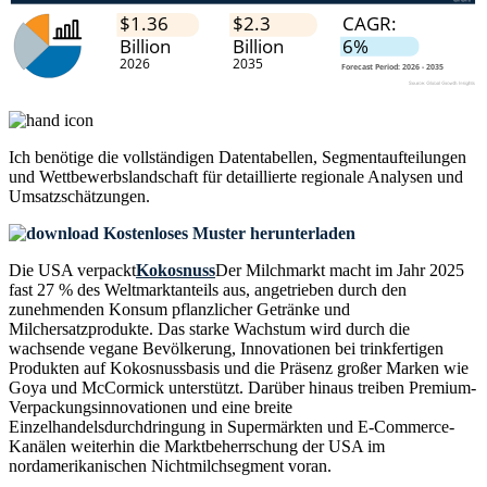
Ich benötige die
vollständigen Datentabellen, Segmentaufteilungen
und Wettbewerbslandschaft
für detaillierte regionale Analysen und
Umsatzschätzungen.
Kostenloses Muster herunterladen
Die USA verpackt
Kokosnuss
Der Milchmarkt macht im Jahr 2025
fast 27 % des Weltmarktanteils aus, angetrieben durch den
zunehmenden Konsum pflanzlicher Getränke und
Milchersatzprodukte. Das starke Wachstum wird durch die
wachsende vegane Bevölkerung, Innovationen bei trinkfertigen
Produkten auf Kokosnussbasis und die Präsenz großer Marken wie
Goya und McCormick unterstützt. Darüber hinaus treiben Premium-
Verpackungsinnovationen und eine breite
Einzelhandelsdurchdringung in Supermärkten und E-Commerce-
Kanälen weiterhin die Marktbeherrschung der USA im
nordamerikanischen Nichtmilchsegment voran.