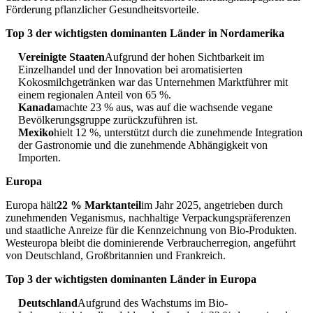
Förderung pflanzlicher Gesundheitsvorteile.
Top 3 der wichtigsten dominanten Länder in Nordamerika
Vereinigte Staaten
Aufgrund der hohen Sichtbarkeit im
Einzelhandel und der Innovation bei aromatisierten
Kokosmilchgetränken war das Unternehmen Marktführer mit
einem regionalen Anteil von 65 %.
Kanada
machte 23 % aus, was auf die wachsende vegane
Bevölkerungsgruppe zurückzuführen ist.
Mexiko
hielt 12 %, unterstützt durch die zunehmende Integration
der Gastronomie und die zunehmende Abhängigkeit von
Importen.
Europa
Europa hält
22 % Marktanteil
im Jahr 2025, angetrieben durch
zunehmenden Veganismus, nachhaltige Verpackungspräferenzen
und staatliche Anreize für die Kennzeichnung von Bio-Produkten.
Westeuropa bleibt die dominierende Verbraucherregion, angeführt
von Deutschland, Großbritannien und Frankreich.
Top 3 der wichtigsten dominanten Länder in Europa
Deutschland
Aufgrund des Wachstums im Bio-