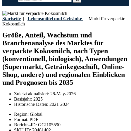
Startseite
|
Lebensmittel und Getränke
|
Markt für verpackte
Kokosmilch
Größe, Anteil, Wachstum und
Branchenanalyse des Marktes für
verpackte Kokosmilch, nach Typen
(konventionell, biologisch), Anwendungen
(Supermarkt, Getränkegeschäft, Online-
Shop, andere) und regionalen Einblicken
und Prognosen bis 2035
Zuletzt aktualisiert:
28-May-2026
Basisjahr:
2025
Historische Daten:
2021-2024
Region:
Global
Format:
PDF
Berichts-ID:
GGI105590
SKU ID:
20481402