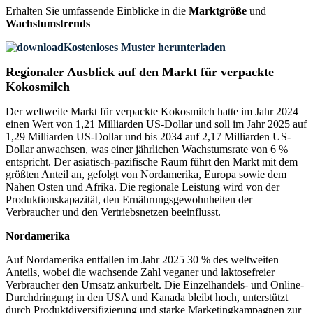
Erhalten Sie umfassende Einblicke in die
Marktgröße
und
Wachstumstrends
Kostenloses Muster herunterladen
Regionaler Ausblick auf den Markt für verpackte
Kokosmilch
Der weltweite Markt für verpackte Kokosmilch hatte im Jahr 2024
einen Wert von 1,21 Milliarden US-Dollar und soll im Jahr 2025 auf
1,29 Milliarden US-Dollar und bis 2034 auf 2,17 Milliarden US-
Dollar anwachsen, was einer jährlichen Wachstumsrate von 6 %
entspricht. Der asiatisch-pazifische Raum führt den Markt mit dem
größten Anteil an, gefolgt von Nordamerika, Europa sowie dem
Nahen Osten und Afrika. Die regionale Leistung wird von der
Produktionskapazität, den Ernährungsgewohnheiten der
Verbraucher und den Vertriebsnetzen beeinflusst.
Nordamerika
Auf Nordamerika entfallen im Jahr 2025 30 % des weltweiten
Anteils, wobei die wachsende Zahl veganer und laktosefreier
Verbraucher den Umsatz ankurbelt. Die Einzelhandels- und Online-
Durchdringung in den USA und Kanada bleibt hoch, unterstützt
durch Produktdiversifizierung und starke Marketingkampagnen zur