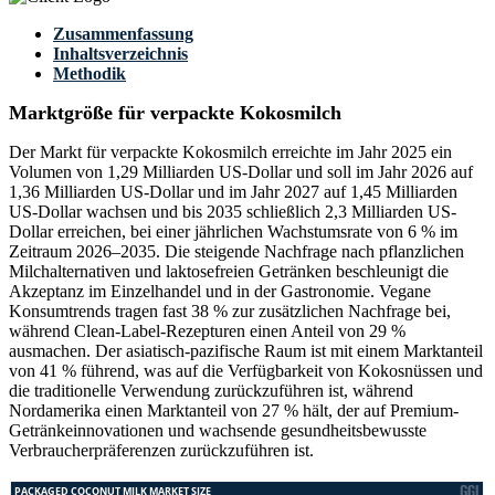
Zusammenfassung
Inhaltsverzeichnis
Methodik
Marktgröße für verpackte Kokosmilch
Der Markt für verpackte Kokosmilch erreichte im Jahr 2025 ein
Volumen von 1,29 Milliarden US-Dollar und soll im Jahr 2026 auf
1,36 Milliarden US-Dollar und im Jahr 2027 auf 1,45 Milliarden
US-Dollar wachsen und bis 2035 schließlich 2,3 Milliarden US-
Dollar erreichen, bei einer jährlichen Wachstumsrate von 6 % im
Zeitraum 2026–2035. Die steigende Nachfrage nach pflanzlichen
Milchalternativen und laktosefreien Getränken beschleunigt die
Akzeptanz im Einzelhandel und in der Gastronomie. Vegane
Konsumtrends tragen fast 38 % zur zusätzlichen Nachfrage bei,
während Clean-Label-Rezepturen einen Anteil von 29 %
ausmachen. Der asiatisch-pazifische Raum ist mit einem Marktanteil
von 41 % führend, was auf die Verfügbarkeit von Kokosnüssen und
die traditionelle Verwendung zurückzuführen ist, während
Nordamerika einen Marktanteil von 27 % hält, der auf Premium-
Getränkeinnovationen und wachsende gesundheitsbewusste
Verbraucherpräferenzen zurückzuführen ist.