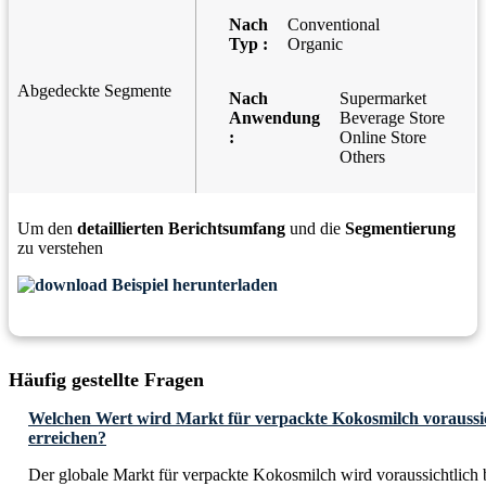
Nach
Conventional
Typ :
Organic
Abgedeckte Segmente
Nach
Supermarket
Anwendung
Beverage Store
:
Online Store
Others
Um den
detaillierten Berichtsumfang
und die
Segmentierung
zu verstehen
Beispiel herunterladen
Häufig gestellte Fragen
Welchen Wert wird Markt für verpackte Kokosmilch voraussic
erreichen?
Der globale Markt für verpackte Kokosmilch wird voraussichtlich