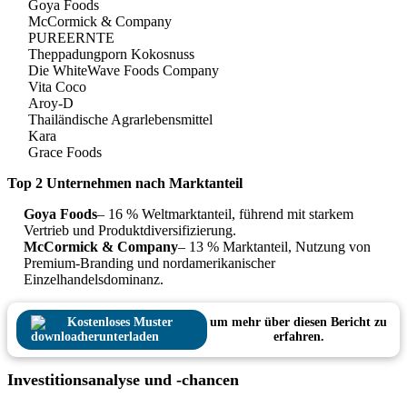
Goya Foods
McCormick & Company
PUREERNTE
Theppadungporn Kokosnuss
Die WhiteWave Foods Company
Vita Coco
Aroy-D
Thailändische Agrarlebensmittel
Kara
Grace Foods
Top 2 Unternehmen nach Marktanteil
Goya Foods
– 16 % Weltmarktanteil, führend mit starkem
Vertrieb und Produktdiversifizierung.
McCormick & Company
– 13 % Marktanteil, Nutzung von
Premium-Branding und nordamerikanischer
Einzelhandelsdominanz.
Kostenloses Muster
um mehr über diesen Bericht zu
herunterladen
erfahren.
Investitionsanalyse und -chancen