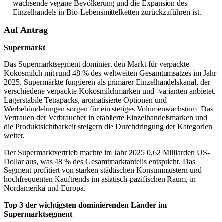
wachsende vegane Bevölkerung und die Expansion des
Einzelhandels in Bio-Lebensmittelketten zurückzuführen ist.
Auf Antrag
Supermarkt
Das Supermarktsegment dominiert den Markt für verpackte
Kokosmilch mit rund 48 % des weltweiten Gesamtumsatzes im Jahr
2025. Supermärkte fungieren als primärer Einzelhandelskanal, der
verschiedene verpackte Kokosmilchmarken und -varianten anbietet.
Lagerstabile Tetrapacks, aromatisierte Optionen und
Werbebündelungen sorgen für ein stetiges Volumenwachstum. Das
Vertrauen der Verbraucher in etablierte Einzelhandelsmarken und
die Produktsichtbarkeit steigern die Durchdringung der Kategorien
weiter.
Der Supermarktvertrieb machte im Jahr 2025 0,62 Milliarden US-
Dollar aus, was 48 % des Gesamtmarktanteils entspricht. Das
Segment profitiert von starken städtischen Konsummustern und
hochfrequenten Kauftrends im asiatisch-pazifischen Raum, in
Nordamerika und Europa.
Top 3 der wichtigsten dominierenden Länder im
Supermarktsegment