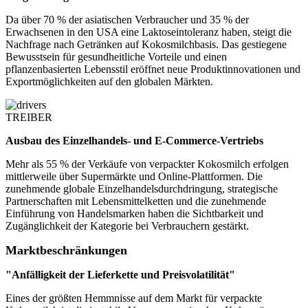
Da über 70 % der asiatischen Verbraucher und 35 % der
Erwachsenen in den USA eine Laktoseintoleranz haben, steigt die
Nachfrage nach Getränken auf Kokosmilchbasis. Das gestiegene
Bewusstsein für gesundheitliche Vorteile und einen
pflanzenbasierten Lebensstil eröffnet neue Produktinnovationen und
Exportmöglichkeiten auf den globalen Märkten.
TREIBER
Ausbau des Einzelhandels- und E-Commerce-Vertriebs
Mehr als 55 % der Verkäufe von verpackter Kokosmilch erfolgen
mittlerweile über Supermärkte und Online-Plattformen. Die
zunehmende globale Einzelhandelsdurchdringung, strategische
Partnerschaften mit Lebensmittelketten und die zunehmende
Einführung von Handelsmarken haben die Sichtbarkeit und
Zugänglichkeit der Kategorie bei Verbrauchern gestärkt.
Marktbeschränkungen
"Anfälligkeit der Lieferkette und Preisvolatilität"
Eines der größten Hemmnisse auf dem Markt für verpackte