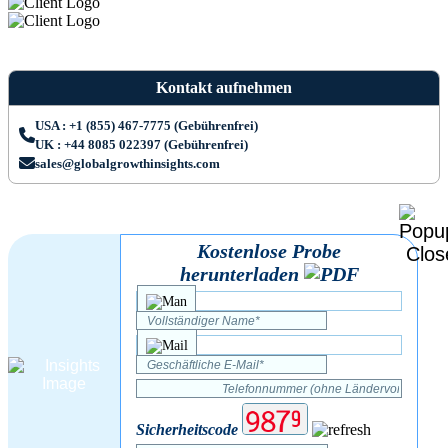
Kontakt aufnehmen
USA : +1 (855) 467-7775 (Gebührenfrei)
UK : +44 8085 022397 (Gebührenfrei)
sales@globalgrowthinsights.com
Kostenlose Probe
herunterladen
Sicherheitscode