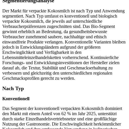
Segmentierungsanalyse
Der Markt für verpackte Kokosmilch ist nach Typ und Anwendung
segmentiert. Nach Typ umfasst es konventionell und biologisch
verpackte Kokosmilch, die jeweils auf unterschiedliche
Verbraucherpräferenzen zugeschnitten sind. Das Bio-Segment
gewinnt erheblich an Bedeutung, da gesundheitsbewusste
Verbraucher zunehmend saubere, nachhaltige und ethisch
einwandfreie Produkte verlangen. Konventionelle Varianten bleiben
jedoch in Entwicklungsländern aufgrund der größeren
Erschwinglichkeit und Verfügbarkeit in den
Lebensmitteleinzelhandelsketten vorherrschend. Kontinuierliche
Forschungs- und Entwicklungsinvestitionen der Hersteller zielen
darauf ab, die Textur, Stabilität und Geschmackserhaltung zu
verbessern und gleichzeitig den unterschiedlichen regionalen
Geschmacksprofilen gerecht zu werden.
Nach Typ
Konventionell
Das Segment der konventionell verpackten Kokosmilch dominiert
den Markt mit einem Anteil von 62 % im Jahr 2025, unterstützt
durch starke Einzelhandelsvertriebsnetze und eine großflächige
Nutzung der Gastronomie. Die Erschwinglichkeit herkömmlicher