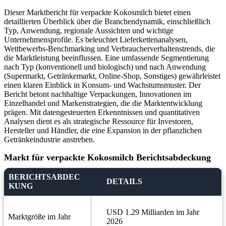
Dieser Marktbericht für verpackte Kokosmilch bietet einen
detaillierten Überblick über die Branchendynamik, einschließlich
Typ, Anwendung, regionale Aussichten und wichtige
Unternehmensprofile. Es beleuchtet Lieferkettenanalysen,
Wettbewerbs-Benchmarking und Verbraucherverhaltenstrends, die
die Marktleistung beeinflussen. Eine umfassende Segmentierung
nach Typ (konventionell und biologisch) und nach Anwendung
(Supermarkt, Getränkemarkt, Online-Shop, Sonstiges) gewährleistet
einen klaren Einblick in Konsum- und Wachstumsmuster. Der
Bericht betont nachhaltige Verpackungen, Innovationen im
Einzelhandel und Markenstrategien, die die Marktentwicklung
prägen. Mit datengesteuerten Erkenntnissen und quantitativen
Analysen dient es als strategische Ressource für Investoren,
Hersteller und Händler, die eine Expansion in der pflanzlichen
Getränkeindustrie anstreben.
Markt für verpackte Kokosmilch Berichtsabdeckung
BERICHTSABDEC
DETAILS
KUNG
USD 1.29 Milliarden im Jahr
Marktgröße im Jahr
2026