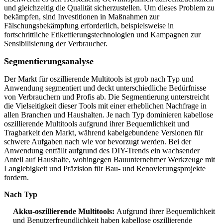
und gleichzeitig die Qualität sicherzustellen. Um dieses Problem zu
bekämpfen, sind Investitionen in Maßnahmen zur
Fälschungsbekämpfung erforderlich, beispielsweise in
fortschrittliche Etikettierungstechnologien und Kampagnen zur
Sensibilisierung der Verbraucher.
Segmentierungsanalyse
Der Markt für oszillierende Multitools ist grob nach Typ und
Anwendung segmentiert und deckt unterschiedliche Bedürfnisse
von Verbrauchern und Profis ab. Die Segmentierung unterstreicht
die Vielseitigkeit dieser Tools mit einer erheblichen Nachfrage in
allen Branchen und Haushalten. Je nach Typ dominieren kabellose
oszillierende Multitools aufgrund ihrer Bequemlichkeit und
Tragbarkeit den Markt, während kabelgebundene Versionen für
schwere Aufgaben nach wie vor bevorzugt werden. Bei der
Anwendung entfällt aufgrund des DIY-Trends ein wachsender
Anteil auf Haushalte, wohingegen Bauunternehmer Werkzeuge mit
Langlebigkeit und Präzision für Bau- und Renovierungsprojekte
fordern.
Nach Typ
Akku-oszillierende Multitools:
Aufgrund ihrer Bequemlichkeit
und Benutzerfreundlichkeit haben kabellose oszillierende