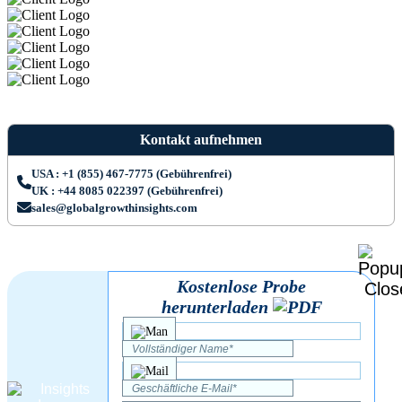
Kontakt aufnehmen
USA : +1 (855) 467-7775 (Gebührenfrei)
UK : +44 8085 022397 (Gebührenfrei)
sales@globalgrowthinsights.com
Kostenlose Probe
herunterladen