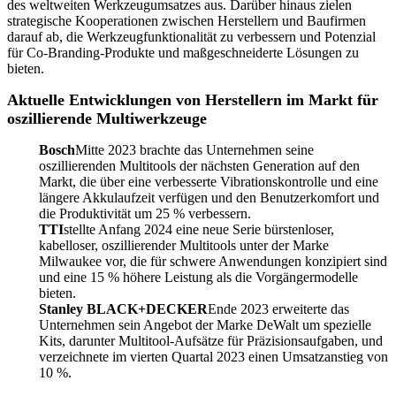
des weltweiten Werkzeugumsatzes aus. Darüber hinaus zielen
strategische Kooperationen zwischen Herstellern und Baufirmen
darauf ab, die Werkzeugfunktionalität zu verbessern und Potenzial
für Co-Branding-Produkte und maßgeschneiderte Lösungen zu
bieten.
Aktuelle Entwicklungen von Herstellern im Markt für
oszillierende Multiwerkzeuge
Bosch
Mitte 2023 brachte das Unternehmen seine
oszillierenden Multitools der nächsten Generation auf den
Markt, die über eine verbesserte Vibrationskontrolle und eine
längere Akkulaufzeit verfügen und den Benutzerkomfort und
die Produktivität um 25 % verbessern.
TTI
stellte Anfang 2024 eine neue Serie bürstenloser,
kabelloser, oszillierender Multitools unter der Marke
Milwaukee vor, die für schwere Anwendungen konzipiert sind
und eine 15 % höhere Leistung als die Vorgängermodelle
bieten.
Stanley BLACK+DECKER
Ende 2023 erweiterte das
Unternehmen sein Angebot der Marke DeWalt um spezielle
Kits, darunter Multitool-Aufsätze für Präzisionsaufgaben, und
verzeichnete im vierten Quartal 2023 einen Umsatzanstieg von
10 %.