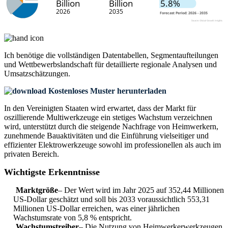
Ich benötige die
vollständigen Datentabellen, Segmentaufteilungen
und Wettbewerbslandschaft
für detaillierte regionale Analysen und
Umsatzschätzungen.
Kostenloses Muster herunterladen
In den Vereinigten Staaten wird erwartet, dass der Markt für
oszillierende Multiwerkzeuge ein stetiges Wachstum verzeichnen
wird, unterstützt durch die steigende Nachfrage von Heimwerkern,
zunehmende Bauaktivitäten und die Einführung vielseitiger und
effizienter Elektrowerkzeuge sowohl im professionellen als auch im
privaten Bereich.
Wichtigste Erkenntnisse
Marktgröße
– Der Wert wird im Jahr 2025 auf 352,44 Millionen
US-Dollar geschätzt und soll bis 2033 voraussichtlich 553,31
Millionen US-Dollar erreichen, was einer jährlichen
Wachstumsrate von 5,8 % entspricht.
Wachstumstreiber
– Die Nutzung von Heimwerkerwerkzeugen