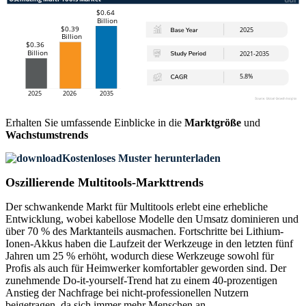
Erhalten Sie umfassende Einblicke in die
Marktgröße
und
Wachstumstrends
Kostenloses Muster herunterladen
Oszillierende Multitools-Markttrends
Der schwankende Markt für Multitools erlebt eine erhebliche
Entwicklung, wobei kabellose Modelle den Umsatz dominieren und
über 70 % des Marktanteils ausmachen. Fortschritte bei Lithium-
Ionen-Akkus haben die Laufzeit der Werkzeuge in den letzten fünf
Jahren um 25 % erhöht, wodurch diese Werkzeuge sowohl für
Profis als auch für Heimwerker komfortabler geworden sind. Der
zunehmende Do-it-yourself-Trend hat zu einem 40-prozentigen
Anstieg der Nachfrage bei nicht-professionellen Nutzern
beigetragen, da sich immer mehr Menschen an