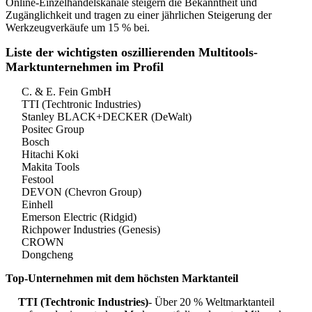
Online-Einzelhandelskanäle steigern die Bekanntheit und
Zugänglichkeit und tragen zu einer jährlichen Steigerung der
Werkzeugverkäufe um 15 % bei.
Liste der wichtigsten oszillierenden Multitools-
Marktunternehmen im Profil
C. & E. Fein GmbH
TTI (Techtronic Industries)
Stanley BLACK+DECKER (DeWalt)
Positec Group
Bosch
Hitachi Koki
Makita Tools
Festool
DEVON (Chevron Group)
Einhell
Emerson Electric (Ridgid)
Richpower Industries (Genesis)
CROWN
Dongcheng
Top-Unternehmen mit dem höchsten Marktanteil
TTI (Techtronic Industries)
- Über 20 % Weltmarktanteil