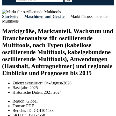
Startseite
|
Maschinen und Geräte
|
Markt für oszillierende
Multitools
Marktgröße, Marktanteil, Wachstum und
Branchenanalyse für oszillierende
Multitools, nach Typen (kabellose
oszillierende Multitools, kabelgebundene
oszillierende Multitools), Anwendungen
(Haushalt, Auftragnehmer) und regionale
Einblicke und Prognosen bis 2035
Zuletzt aktualisiert:
04-August-2026
Basisjahr:
2025
Historische Daten:
2021-2024
Region:
Global
Format:
PDF
Berichts-ID:
GGI104538
SKU ID:
19857558