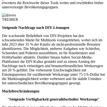
erweitern die Reichweite dieser Tools weiter und erschließen bisher
unterversorgte Bevölkerungsgruppen.
TREIBER
Steigende Nachfrage nach DIY-Lösungen
Die wachsende Beliebtheit von DIY-Projekten hat den
schwankenden Markt für Multitools vorangetrieben, wobei sich im
Jahr 2023 über 35 % der Käufer als nicht-professionelle Benutzer
identifizieren. Die Möglichkeit, mehrere Aufgaben wie Schleifen,
Schneiden und Polieren auszuführen, ist für Hausbesitzer und
Hobbybastler attraktiv. Darüber hinaus haben Social-Media-
Plattformen die DIY-Kultur gestärkt und zu einem Anstieg der
Nachfrage nach vielseitigen und benutzerfreundlichen Werkzeugen
um 20 % geführt. Die verbesserte Erschwinglichkeit mit
Einstiegspreisen für oszillierende Werkzeuge unter 75 US-Dollar hat
die Marktzugänglichkeit weiter verbessert und für stabile Umsätze
bei unterschiedlichen Bevölkerungsgruppen gesorgt.
Marktbeschränkungen
"
Steigende Verfügbarkeit generalüberholter Werkzeuge
"