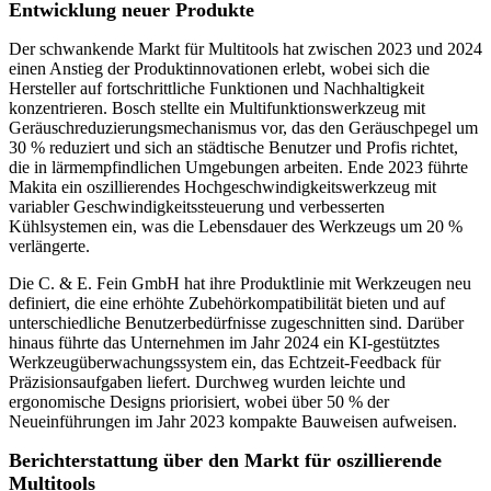
Entwicklung neuer Produkte
Der schwankende Markt für Multitools hat zwischen 2023 und 2024
einen Anstieg der Produktinnovationen erlebt, wobei sich die
Hersteller auf fortschrittliche Funktionen und Nachhaltigkeit
konzentrieren. Bosch stellte ein Multifunktionswerkzeug mit
Geräuschreduzierungsmechanismus vor, das den Geräuschpegel um
30 % reduziert und sich an städtische Benutzer und Profis richtet,
die in lärmempfindlichen Umgebungen arbeiten. Ende 2023 führte
Makita ein oszillierendes Hochgeschwindigkeitswerkzeug mit
variabler Geschwindigkeitssteuerung und verbesserten
Kühlsystemen ein, was die Lebensdauer des Werkzeugs um 20 %
verlängerte.
Die C. & E. Fein GmbH hat ihre Produktlinie mit Werkzeugen neu
definiert, die eine erhöhte Zubehörkompatibilität bieten und auf
unterschiedliche Benutzerbedürfnisse zugeschnitten sind. Darüber
hinaus führte das Unternehmen im Jahr 2024 ein KI-gestütztes
Werkzeugüberwachungssystem ein, das Echtzeit-Feedback für
Präzisionsaufgaben liefert. Durchweg wurden leichte und
ergonomische Designs priorisiert, wobei über 50 % der
Neueinführungen im Jahr 2023 kompakte Bauweisen aufweisen.
Berichterstattung über den Markt für oszillierende
Multitools