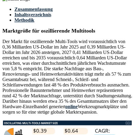
Zusammenfassung
Inhaltsverzeichnis
Methodik
Marktgröße für oszillierende Multitools
Der Markt für oszillierende Multi-Tools wird voraussichtlich von
0,36 Milliarden US-Dollar im Jahr 2025 auf 0,39 Milliarden US-
Dollar im Jahr 2026 ansteigen, 2027 0,41 Milliarden US-Dollar
erreichen und bis 2035 voraussichtlich 0,64 Milliarden US-Dollar
erreichen, was einer durchschnittlichen jährlichen Wachstumsrate
von 5,8 % entspricht. Die starke Nachfrage aus Bau-,
Renovierungs- und Heimwerkeraktivitäten trägt mehr als 57 % zum
Gesamtabsatz bei, während Schneid-, Schleif- und
Schleifanwendungen fast 48 % des Produktverbrauchs ausmachen.
Professionelle Bauunternehmer und Heimwerker repräsentieren
rund 42 % der Marktnachfrage, unterstützt durch Stadtumgestaltung.
Darüber hinaus werden etwa 35 % des Gesamtumsatzes über den
Hardware-Einzelhandel generiert
online
Werkzeugmarktplätze und
sorgen so für eine stetige globale Marktexpansion.