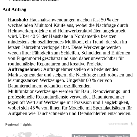
Auf Antrag
Haushalt:
Haushaltsanwendungen machen fast 50 % der
wechselnden Multitool-Käufe aus, wobei die Nachfrage durch
Heimwerkerprojekte und Heimwerkeraktivitäten angekurbelt
wird. Über 40 % der Haushalte in Nordamerika besitzen
mindestens ein oszillierendes Multitool, ein Trend, der sich im
letzten Jahrzehnt verdoppelt hat. Diese Werkzeuge werden
wegen ihrer Fähigkeit zum Schleifen, Schneiden und Entfernen
von Fugenmörtel geschätzt und sind daher unverzichtbar für
routinemäßige Reparaturen und kreative Projekte.
Auftragnehmer:
Auftragnehmer stellen ein bedeutendes
Marktsegment dar und steigern die Nachfrage nach robusten und
leistungsstarken Werkzeugen. Ungefähr 60 % der von
Bauunternehmern gekauften oszillierenden
Multifunktionswerkzeuge werden für Bau-, Renovierungs- und
professionelle Reparaturdienste verwendet. Bauunternehmer
legen oft Wert auf Werkzeuge mit Präzision und Langlebigkeit,
wobei sich 45 % von ihnen für Modelle mit Spezialaufsätzen für
Aufgaben wie Tauchschneiden und Detailschleifen entscheiden.