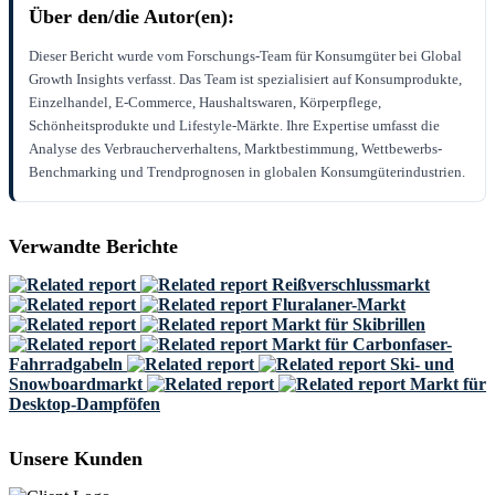
Über den/die Autor(en):
Dieser Bericht wurde vom Forschungs-Team für Konsumgüter bei Global
Growth Insights verfasst. Das Team ist spezialisiert auf Konsumprodukte,
Einzelhandel, E-Commerce, Haushaltswaren, Körperpflege,
Schönheitsprodukte und Lifestyle-Märkte. Ihre Expertise umfasst die
Analyse des Verbraucherverhaltens, Marktbestimmung, Wettbewerbs-
Benchmarking und Trendprognosen in globalen Konsumgüterindustrien.
Verwandte Berichte
Reißverschlussmarkt
Fluralaner-Markt
Markt für Skibrillen
Markt für Carbonfaser-
Fahrradgabeln
Ski- und
Snowboardmarkt
Markt für
Desktop-Dampföfen
Unsere Kunden