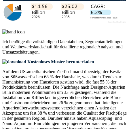
Ich benötige die
vollständigen Datentabellen, Segmentaufteilungen
und Wettbewerbslandschaft
für detaillierte regionale Analysen und
Umsatzschätzungen.
Kostenloses Muster herunterladen
Auf dem US-amerikanischen Zierfischmarkt übersteigt der Besitz
von Süßwasserfischen 68 % der Haushalte, was durch Trends zur
Humanisierung von Haustieren gestützt wird, die fast 55 % der
Produktkäufe beeinflussen. Die Nachfrage nach Designer-Aquarien
ist in modernen Wohnräumen um 33 % gestiegen, während die
Installation von Riffbecken in gewerblichen Bereichen wie Büros
und Gastronomiebetrieben um 26 % zugenommen hat. Intelligente
Aquarienüberwachungssysteme verzeichnen einen Anstieg der
Akzeptanz um fast 38 % und verbessern die Qualität der Fischpflege
in der gesamten Region. Darüber hinaus haben Aquascaping- und
Nano-Aquarium-Einrichtungen bei jüngeren Verbrauchern, die nach
kompakten, optisch ansprechenden Wasserdekorationslösungen