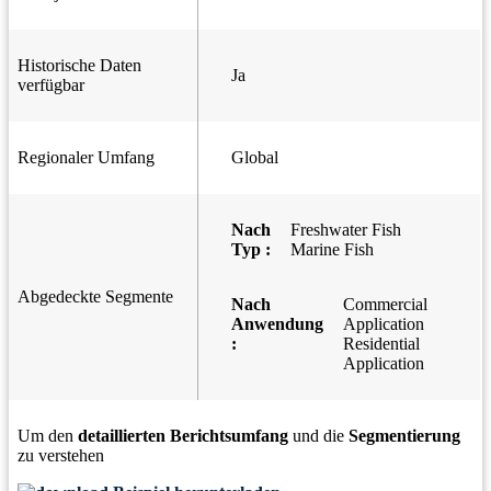
Historische Daten
Ja
verfügbar
Regionaler Umfang
Global
Nach
Freshwater Fish
Typ :
Marine Fish
Abgedeckte Segmente
Nach
Commercial
Anwendung
Application
:
Residential
Application
Um den
detaillierten Berichtsumfang
und die
Segmentierung
zu verstehen