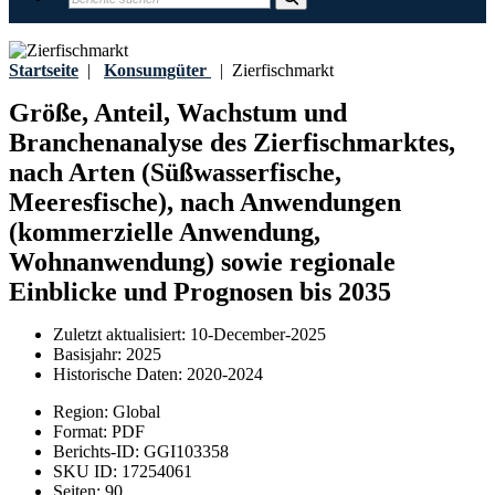
Startseite
|
Konsumgüter
|
Zierfischmarkt
Größe, Anteil, Wachstum und
Branchenanalyse des Zierfischmarktes,
nach Arten (Süßwasserfische,
Meeresfische), nach Anwendungen
(kommerzielle Anwendung,
Wohnanwendung) sowie regionale
Einblicke und Prognosen bis 2035
Zuletzt aktualisiert:
10-December-2025
Basisjahr:
2025
Historische Daten:
2020-2024
Region:
Global
Format:
PDF
Berichts-ID:
GGI103358
SKU ID:
17254061
Seiten:
90