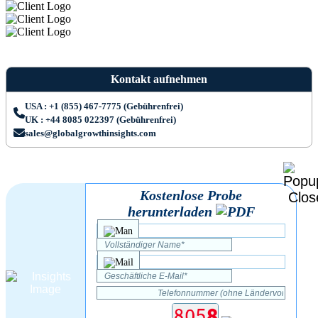
Kontakt aufnehmen
USA : +1 (855) 467-7775 (Gebührenfrei)
UK : +44 8085 022397 (Gebührenfrei)
sales@globalgrowthinsights.com
Kostenlose Probe
herunterladen