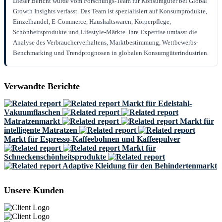
Dieser Bericht wurde vom Forschungs-Team für Konsumgüter bei Global
Growth Insights verfasst. Das Team ist spezialisiert auf Konsumprodukte,
Einzelhandel, E-Commerce, Haushaltswaren, Körperpflege,
Schönheitsprodukte und Lifestyle-Märkte. Ihre Expertise umfasst die
Analyse des Verbraucherverhaltens, Marktbestimmung, Wettbewerbs-
Benchmarking und Trendprognosen in globalen Konsumgüterindustrien.
Verwandte Berichte
Markt für Edelstahl-
Vakuumflaschen
Matratzenmarkt
Markt für
intelligente Matratzen
Markt für Espresso-Kaffeebohnen und Kaffeepulver
Markt für
Schneckenschönheitsprodukte
Adaptive Kleidung für den Behindertenmarkt
Unsere Kunden