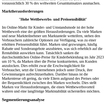
voraussichtlich 30 % des weltweiten Gesamtumsatzes ausmachen.
Marktherausforderungen
"
Hohe Wettbewerbs- und Preissensibilität
"
Im Online-Markt für Kinder- und Umstandsmode ist der hohe
Wettbewerb eine der größten Herausforderungen. Da viele Marken
und neue Marktteilnehmer um Marktanteile wetteifern, stehen den
Verbrauchern zahlreiche Optionen zur Verfügung, was zu einer
erhöhten Preissensibilität führt. Marken sind gezwungen, häufig
Rabatte und Sonderangebote anzubieten, was sich erheblich auf die
Rentabilität auswirken kann. Tatsächlich sanken die
durchschnittlichen Online-Preise für Kinderbekleidung im Jahr 2023
um 10 %, da Marken über die Preise konkurrierten, um Kunden
anzulocken. Dies erhöht zwar die Erschwinglichkeit für
Verbraucher, setzt die Unternehmen jedoch unter Druck, ihre
Gewinnmargen aufrechtzuerhalten. Darüber hinaus ist die
Markentreue oft gering, da viele Eltern aufgrund des Preises oder
der Bequemlichkeit zwischen den Marken wechseln. Dies stellt
Marken vor Herausforderungen, die einen Wettbewerbsvorteil
wahren und eine langfristige Marktstabilität sicherstellen möchten.
Segmentierungsanalyse