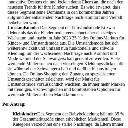
innovative Designs ein und locken damit Eltern an, die nach den
neuesten Trends für ihre Kinder suchen. Es wird erwartet, dass
dieses Segment seine Dominanz in den kommenden Jahren
aufgrund der anhaltenden Nachfrage nach Komfort und Vielfalt
beibehalten wird.
Umstandsmode:
Das Segment der Umstandsmode ist zwar
kleiner als das der Kindermode, verzeichnet aber ein stetiges
Wachstum und macht im Jahr 2023 35 % des Online-Marktes für
Kinder- und Umstandsmode aus. Die Umstandsmode hat sich
weiterentwickelt und umfasst nun funktionelle und stilvolle
Kleidung, um der wachsenden Nachfrage nach Komfort und
Mode während der Schwangerschaft gerecht zu werden. Viele
werdende Mütter suchen nach vielseitigen Kleidungsstücken, die
sie während der Schwangerschaft und darüber hinaus tragen
können. Da Online-Shopping den Zugang zu spezialisierten
Umstandsgeschäften erleichtert, wird der Markt für
Umstandsmode voraussichtlich wachsen, da immer mehr Marken
mit trendigen, erschwinglichen und komfortablen Optionen für
werdende Mütter auf den Markt kommen.
Per Antrag:
Kleinkinder
:
Das Segment der Babybekleidung hält mit 35 %
der Gesamtmarktgröße einen erheblichen Marktanteil. Diese
Kategorie verzeichnet eine starke Nachfrage, da Eltern immer