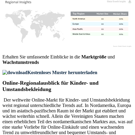
XX
XX%
XX
XX%
XX
XX%
XX
XX%
Erhalten Sie umfassende Einblicke in die
Marktgröße
und
Wachstumstrends
Kostenloses Muster herunterladen
Online-Regionalausblick für Kinder- und
Umstandsbekleidung
Der weltweite Online-Markt für Kinder- und Umstandsbekleidung
weist regional unterschiedliche Trends auf. In Nordamerika, Europa
und im asiatisch-pazifischen Raum ist der Markt gut etabliert und
wächst weiterhin schnell. Allein die Vereinigten Staaten machen
einen erheblichen Teil des nordamerikanischen Marktes aus, was auf
eine starke Vorliebe für Online-Einkäufe und einen wachsenden
Trend zu umweltfreundlicher und bequemer Umstands- und