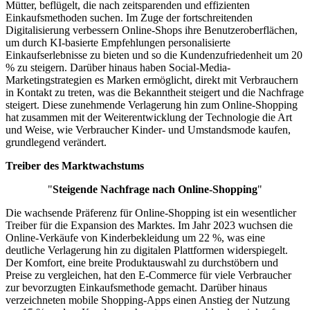
Mütter, beflügelt, die nach zeitsparenden und effizienten
Einkaufsmethoden suchen. Im Zuge der fortschreitenden
Digitalisierung verbessern Online-Shops ihre Benutzeroberflächen,
um durch KI-basierte Empfehlungen personalisierte
Einkaufserlebnisse zu bieten und so die Kundenzufriedenheit um 20
% zu steigern. Darüber hinaus haben Social-Media-
Marketingstrategien es Marken ermöglicht, direkt mit Verbrauchern
in Kontakt zu treten, was die Bekanntheit steigert und die Nachfrage
steigert. Diese zunehmende Verlagerung hin zum Online-Shopping
hat zusammen mit der Weiterentwicklung der Technologie die Art
und Weise, wie Verbraucher Kinder- und Umstandsmode kaufen,
grundlegend verändert.
Treiber des Marktwachstums
"
Steigende Nachfrage nach Online-Shopping
"
Die wachsende Präferenz für Online-Shopping ist ein wesentlicher
Treiber für die Expansion des Marktes. Im Jahr 2023 wuchsen die
Online-Verkäufe von Kinderbekleidung um 22 %, was eine
deutliche Verlagerung hin zu digitalen Plattformen widerspiegelt.
Der Komfort, eine breite Produktauswahl zu durchstöbern und
Preise zu vergleichen, hat den E-Commerce für viele Verbraucher
zur bevorzugten Einkaufsmethode gemacht. Darüber hinaus
verzeichneten mobile Shopping-Apps einen Anstieg der Nutzung