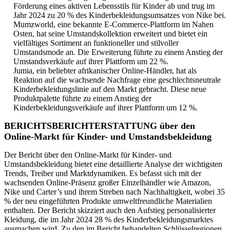
Förderung eines aktiven Lebensstils für Kinder ab und trug im
Jahr 2024 zu 20 % des Kinderbekleidungsumsatzes von Nike bei.
Mumzworld, eine bekannte E-Commerce-Plattform im Nahen
Osten, hat seine Umstandskollektion erweitert und bietet ein
vielfältiges Sortiment an funktioneller und stilvoller
Umstandsmode an. Die Erweiterung führte zu einem Anstieg der
Umstandsverkäufe auf ihrer Plattform um 22 %.
Jumia, ein beliebter afrikanischer Online-Händler, hat als
Reaktion auf die wachsende Nachfrage eine geschlechtsneutrale
Kinderbekleidungslinie auf den Markt gebracht. Diese neue
Produktpalette führte zu einem Anstieg der
Kinderbekleidungsverkäufe auf ihrer Plattform um 12 %.
BERICHTSBERICHTERSTATTUNG über den
Online-Markt für Kinder- und Umstandsbekleidung
Der Bericht über den Online-Markt für Kinder- und
Umstandsbekleidung bietet eine detaillierte Analyse der wichtigsten
Trends, Treiber und Marktdynamiken. Es befasst sich mit der
wachsenden Online-Präsenz großer Einzelhändler wie Amazon,
Nike und Carter’s und ihrem Streben nach Nachhaltigkeit, wobei 35
% der neu eingeführten Produkte umweltfreundliche Materialien
enthalten. Der Bericht skizziert auch den Aufstieg personalisierter
Kleidung, die im Jahr 2024 28 % des Kinderbekleidungsmarktes
ausmachen wird. Zu den im Bericht behandelten Schlüsselregionen