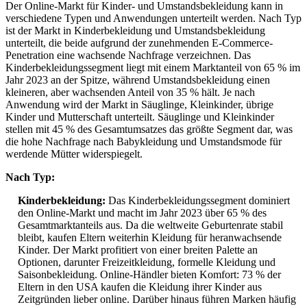
Der Online-Markt für Kinder- und Umstandsbekleidung kann in
verschiedene Typen und Anwendungen unterteilt werden. Nach Typ
ist der Markt in Kinderbekleidung und Umstandsbekleidung
unterteilt, die beide aufgrund der zunehmenden E-Commerce-
Penetration eine wachsende Nachfrage verzeichnen. Das
Kinderbekleidungssegment liegt mit einem Marktanteil von 65 % im
Jahr 2023 an der Spitze, während Umstandsbekleidung einen
kleineren, aber wachsenden Anteil von 35 % hält. Je nach
Anwendung wird der Markt in Säuglinge, Kleinkinder, übrige
Kinder und Mutterschaft unterteilt. Säuglinge und Kleinkinder
stellen mit 45 % des Gesamtumsatzes das größte Segment dar, was
die hohe Nachfrage nach Babykleidung und Umstandsmode für
werdende Mütter widerspiegelt.
Nach Typ:
Kinderbekleidung:
Das Kinderbekleidungssegment dominiert
den Online-Markt und macht im Jahr 2023 über 65 % des
Gesamtmarktanteils aus. Da die weltweite Geburtenrate stabil
bleibt, kaufen Eltern weiterhin Kleidung für heranwachsende
Kinder. Der Markt profitiert von einer breiten Palette an
Optionen, darunter Freizeitkleidung, formelle Kleidung und
Saisonbekleidung. Online-Händler bieten Komfort: 73 % der
Eltern in den USA kaufen die Kleidung ihrer Kinder aus
Zeitgründen lieber online. Darüber hinaus führen Marken häufig