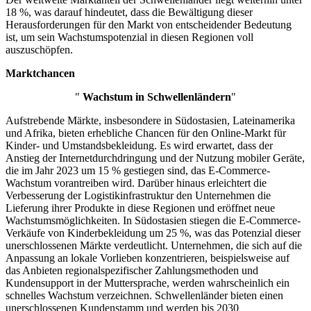
18 %, was darauf hindeutet, dass die Bewältigung dieser
Herausforderungen für den Markt von entscheidender Bedeutung
ist, um sein Wachstumspotenzial in diesen Regionen voll
auszuschöpfen.
Marktchancen
"
Wachstum in Schwellenländern
"
Aufstrebende Märkte, insbesondere in Südostasien, Lateinamerika
und Afrika, bieten erhebliche Chancen für den Online-Markt für
Kinder- und Umstandsbekleidung. Es wird erwartet, dass der
Anstieg der Internetdurchdringung und der Nutzung mobiler Geräte,
die im Jahr 2023 um 15 % gestiegen sind, das E-Commerce-
Wachstum vorantreiben wird. Darüber hinaus erleichtert die
Verbesserung der Logistikinfrastruktur den Unternehmen die
Lieferung ihrer Produkte in diese Regionen und eröffnet neue
Wachstumsmöglichkeiten. In Südostasien stiegen die E-Commerce-
Verkäufe von Kinderbekleidung um 25 %, was das Potenzial dieser
unerschlossenen Märkte verdeutlicht. Unternehmen, die sich auf die
Anpassung an lokale Vorlieben konzentrieren, beispielsweise auf
das Anbieten regionalspezifischer Zahlungsmethoden und
Kundensupport in der Muttersprache, werden wahrscheinlich ein
schnelles Wachstum verzeichnen. Schwellenländer bieten einen
unerschlossenen Kundenstamm und werden bis 2030