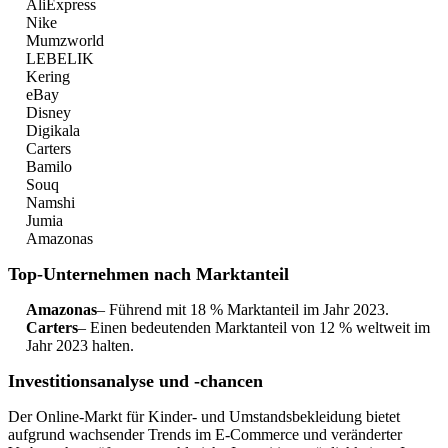
AliExpress
Nike
Mumzworld
LEBELIK
Kering
eBay
Disney
Digikala
Carters
Bamilo
Souq
Namshi
Jumia
Amazonas
Top-Unternehmen nach Marktanteil
Amazonas
– Führend mit 18 % Marktanteil im Jahr 2023.
Carters
– Einen bedeutenden Marktanteil von 12 % weltweit im
Jahr 2023 halten.
Investitionsanalyse und -chancen
Der Online-Markt für Kinder- und Umstandsbekleidung bietet
aufgrund wachsender Trends im E-Commerce und veränderter