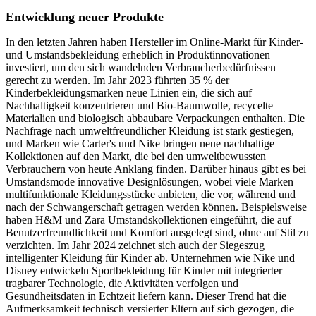
Entwicklung neuer Produkte
In den letzten Jahren haben Hersteller im Online-Markt für Kinder-
und Umstandsbekleidung erheblich in Produktinnovationen
investiert, um den sich wandelnden Verbraucherbedürfnissen
gerecht zu werden. Im Jahr 2023 führten 35 % der
Kinderbekleidungsmarken neue Linien ein, die sich auf
Nachhaltigkeit konzentrieren und Bio-Baumwolle, recycelte
Materialien und biologisch abbaubare Verpackungen enthalten. Die
Nachfrage nach umweltfreundlicher Kleidung ist stark gestiegen,
und Marken wie Carter's und Nike bringen neue nachhaltige
Kollektionen auf den Markt, die bei den umweltbewussten
Verbrauchern von heute Anklang finden. Darüber hinaus gibt es bei
Umstandsmode innovative Designlösungen, wobei viele Marken
multifunktionale Kleidungsstücke anbieten, die vor, während und
nach der Schwangerschaft getragen werden können. Beispielsweise
haben H&M und Zara Umstandskollektionen eingeführt, die auf
Benutzerfreundlichkeit und Komfort ausgelegt sind, ohne auf Stil zu
verzichten. Im Jahr 2024 zeichnet sich auch der Siegeszug
intelligenter Kleidung für Kinder ab. Unternehmen wie Nike und
Disney entwickeln Sportbekleidung für Kinder mit integrierter
tragbarer Technologie, die Aktivitäten verfolgen und
Gesundheitsdaten in Echtzeit liefern kann. Dieser Trend hat die
Aufmerksamkeit technisch versierter Eltern auf sich gezogen, die