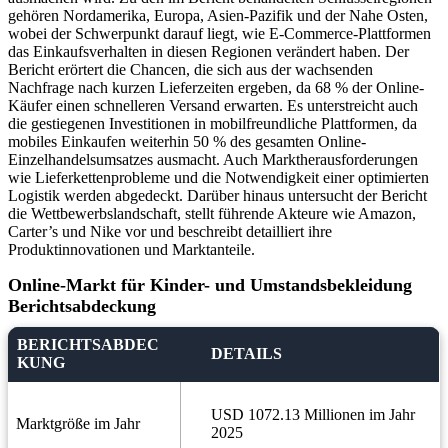
gehören Nordamerika, Europa, Asien-Pazifik und der Nahe Osten,
wobei der Schwerpunkt darauf liegt, wie E-Commerce-Plattformen
das Einkaufsverhalten in diesen Regionen verändert haben. Der
Bericht erörtert die Chancen, die sich aus der wachsenden
Nachfrage nach kurzen Lieferzeiten ergeben, da 68 % der Online-
Käufer einen schnelleren Versand erwarten. Es unterstreicht auch
die gestiegenen Investitionen in mobilfreundliche Plattformen, da
mobiles Einkaufen weiterhin 50 % des gesamten Online-
Einzelhandelsumsatzes ausmacht. Auch Marktherausforderungen
wie Lieferkettenprobleme und die Notwendigkeit einer optimierten
Logistik werden abgedeckt. Darüber hinaus untersucht der Bericht
die Wettbewerbslandschaft, stellt führende Akteure wie Amazon,
Carter’s und Nike vor und beschreibt detailliert ihre
Produktinnovationen und Marktanteile.
Online-Markt für Kinder- und Umstandsbekleidung
Berichtsabdeckung
BERICHTSABDEC
DETAILS
KUNG
USD 1072.13 Millionen im Jahr
Marktgröße im Jahr
2025