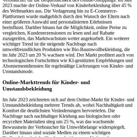
2023 machte der Online-Verkauf von Kinderbekleidung über 45 %
des Weltmarktes aus. Die Verlagerung hin zu E-Commerce-
Plattformen wurde maßgeblich durch den Wunsch der Eltern nach
einer größeren Auswahl und personalisierten Erlebnissen
beeinflusst. Darüber hinaus hat die Möglichkeit, online Preise zu
vergleichen, Kundenrezensionen zu lesen und auf Rabatte
zuzugreifen, das Marktwachstum weiter angekurbelt. Ein weiterer
wichtiger Trend ist die steigende Nachfrage nach
umweltfreundlichen Produkten wie Bio-Baumwollbekleidung, die
im Jahr 2023 um 20 % wachsen wird. Der Markt profitiert auch von
technologischen Fortschritten wie KI-gestützten Empfehlungen und
Abonnementdiensten für regelmäßige Lieferungen von Kinder- und
Umstandsmode.
Online-Markttrends für Kinder- und
Umstandsbekleidung
Im Jahr 2023 zeichneten sich auf dem Online-Markt für Kinder- und
Umstandsbekleidung mehrere Trends ab, wobei Nachhaltigkeit und
Komfort die deutlichsten Veränderungen hervorriefen. Die
Nachfrage nach nachhaltiger Kleidung aus biologischen oder
recycelten Materialien stieg um 25 %, was das wachsende
Bewusstsein der Verbraucher für Umweltbelange widerspiegelt.
Darüber hinaus sind soziale Medien zu einem wichtigen