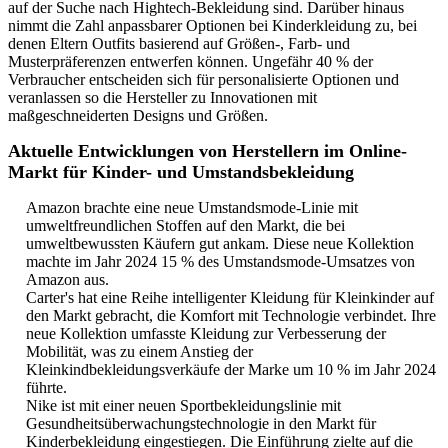
auf der Suche nach Hightech-Bekleidung sind. Darüber hinaus
nimmt die Zahl anpassbarer Optionen bei Kinderkleidung zu, bei
denen Eltern Outfits basierend auf Größen-, Farb- und
Musterpräferenzen entwerfen können. Ungefähr 40 % der
Verbraucher entscheiden sich für personalisierte Optionen und
veranlassen so die Hersteller zu Innovationen mit
maßgeschneiderten Designs und Größen.
Aktuelle Entwicklungen von Herstellern im Online-
Markt für Kinder- und Umstandsbekleidung
Amazon brachte eine neue Umstandsmode-Linie mit
umweltfreundlichen Stoffen auf den Markt, die bei
umweltbewussten Käufern gut ankam. Diese neue Kollektion
machte im Jahr 2024 15 % des Umstandsmode-Umsatzes von
Amazon aus.
Carter's hat eine Reihe intelligenter Kleidung für Kleinkinder auf
den Markt gebracht, die Komfort mit Technologie verbindet. Ihre
neue Kollektion umfasste Kleidung zur Verbesserung der
Mobilität, was zu einem Anstieg der
Kleinkindbekleidungsverkäufe der Marke um 10 % im Jahr 2024
führte.
Nike ist mit einer neuen Sportbekleidungslinie mit
Gesundheitsüberwachungstechnologie in den Markt für
Kinderbekleidung eingestiegen. Die Einführung zielte auf die