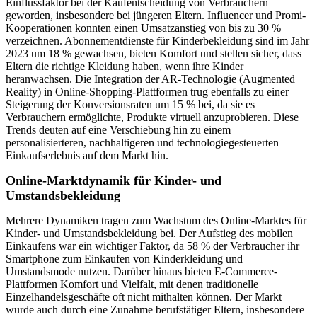
Einflussfaktor bei der Kaufentscheidung von Verbrauchern
geworden, insbesondere bei jüngeren Eltern. Influencer und Promi-
Kooperationen konnten einen Umsatzanstieg von bis zu 30 %
verzeichnen. Abonnementdienste für Kinderbekleidung sind im Jahr
2023 um 18 % gewachsen, bieten Komfort und stellen sicher, dass
Eltern die richtige Kleidung haben, wenn ihre Kinder
heranwachsen. Die Integration der AR-Technologie (Augmented
Reality) in Online-Shopping-Plattformen trug ebenfalls zu einer
Steigerung der Konversionsraten um 15 % bei, da sie es
Verbrauchern ermöglichte, Produkte virtuell anzuprobieren. Diese
Trends deuten auf eine Verschiebung hin zu einem
personalisierteren, nachhaltigeren und technologiegesteuerten
Einkaufserlebnis auf dem Markt hin.
Online-Marktdynamik für Kinder- und
Umstandsbekleidung
Mehrere Dynamiken tragen zum Wachstum des Online-Marktes für
Kinder- und Umstandsbekleidung bei. Der Aufstieg des mobilen
Einkaufens war ein wichtiger Faktor, da 58 % der Verbraucher ihr
Smartphone zum Einkaufen von Kinderkleidung und
Umstandsmode nutzen. Darüber hinaus bieten E-Commerce-
Plattformen Komfort und Vielfalt, mit denen traditionelle
Einzelhandelsgeschäfte oft nicht mithalten können. Der Markt
wurde auch durch eine Zunahme berufstätiger Eltern, insbesondere