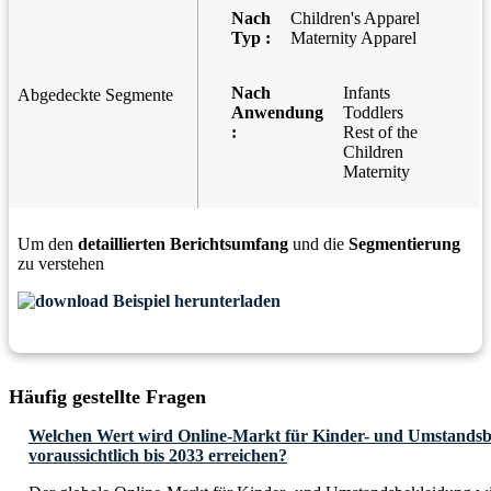
Nach
Children's Apparel
Typ :
Maternity Apparel
Nach
Infants
Abgedeckte Segmente
Anwendung
Toddlers
:
Rest of the
Children
Maternity
Um den
detaillierten Berichtsumfang
und die
Segmentierung
zu verstehen
Beispiel herunterladen
Häufig gestellte Fragen
Welchen Wert wird Online-Markt für Kinder- und Umstandsb
voraussichtlich bis 2033 erreichen?