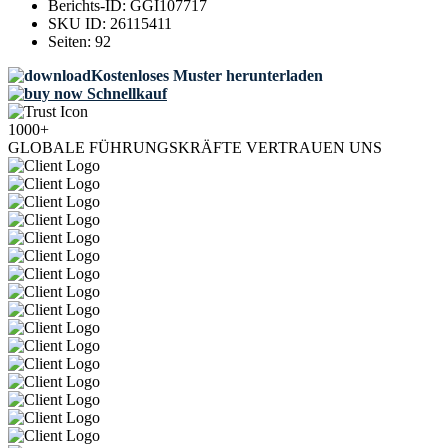
Berichts-ID:
GGI107717
SKU ID:
26115411
Seiten:
92
Kostenloses Muster herunterladen
Schnellkauf
1000+
GLOBALE FÜHRUNGSKRÄFTE VERTRAUEN UNS