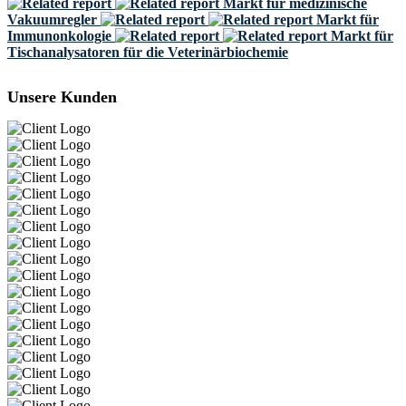
Markt für medizinische
Vakuumregler
Markt für
Immunonkologie
Markt für
Tischanalysatoren für die Veterinärbiochemie
Unsere Kunden