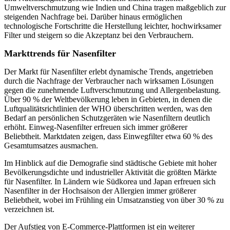
Umweltverschmutzung wie Indien und China tragen maßgeblich zur
steigenden Nachfrage bei. Darüber hinaus ermöglichen
technologische Fortschritte die Herstellung leichter, hochwirksamer
Filter und steigern so die Akzeptanz bei den Verbrauchern.
Markttrends für Nasenfilter
Der Markt für Nasenfilter erlebt dynamische Trends, angetrieben
durch die Nachfrage der Verbraucher nach wirksamen Lösungen
gegen die zunehmende Luftverschmutzung und Allergenbelastung.
Über 90 % der Weltbevölkerung leben in Gebieten, in denen die
Luftqualitätsrichtlinien der WHO überschritten werden, was den
Bedarf an persönlichen Schutzgeräten wie Nasenfiltern deutlich
erhöht. Einweg-Nasenfilter erfreuen sich immer größerer
Beliebtheit. Marktdaten zeigen, dass Einwegfilter etwa 60 % des
Gesamtumsatzes ausmachen.
Im Hinblick auf die Demografie sind städtische Gebiete mit hoher
Bevölkerungsdichte und industrieller Aktivität die größten Märkte
für Nasenfilter. In Ländern wie Südkorea und Japan erfreuen sich
Nasenfilter in der Hochsaison der Allergien immer größerer
Beliebtheit, wobei im Frühling ein Umsatzanstieg von über 30 % zu
verzeichnen ist.
Der Aufstieg von E-Commerce-Plattformen ist ein weiterer