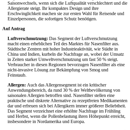
Saisonwechsels, wenn sich die Luftqualität verschlechtert und die
Allergierate steigt. Ihr kompaktes Design und ihre
Erschwinglichkeit machen sie zur ersten Wahl für Reisende und
Einzelpersonen, die sofortigen Schutz benötigen.
Auf Antrag
Luftverschmutzung:
Das Segment der Luftverschmutzung
macht einen erheblichen Teil des Marktes für Nasenfilter aus.
Städtische Zentren mit hoher Industrieaktivität, wie Städte in
China und Indien, kurbeln die Nachfrage an, wobei der Umsatz
in Zeiten starker Umweltverschmutzung um fast 50 % steigt.
Verbraucher in diesen Regionen bevorzugen Nasenfilter als eine
nicht-invasive Lösung zur Bekämpfung von Smog und
Feinstaub.
Allergen:
Auch das Allergensegment ist ein kritischer
Anwendungsbereich, da rund 30 % der Weltbevölkerung von
saisonalen Allergien betroffen sind. Nasenfilter stellen eine
praktische und diskrete Alternative zu rezeptfreien Medikamenten
dar und erfreuen sich bei Allergikern immer größerer Beliebtheit.
Das Segment verzeichnet eine erhöhte Nachfrage im Frühling
und Herbst, wenn die Pollenbelastung ihren Höhepunkt erreicht,
insbesondere in Nordamerika und Europa.