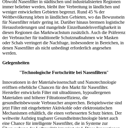
Obwohl Nasenfilter in städtischen und industrialisierten Regionen
immer beliebter werden, bleibt ihre Verbreitung in ländlichen und
weniger entwickelten Gebieten begrenzt. Rund 45 % der
Weltbevölkerung leben in ländlichen Gebieten, wo das Bewusstsein
für Nasenfilter relativ gering ist. Darüber hinaus bremsen logistische
Herausforderungen und mangelnde Einzelhandelsverfügbarkeit in
diesen Regionen das Marktwachstum zusätzlich. Auch die Präferenz
der Verbraucher für traditionelle Schutzmaßnahmen wie Masken
oder Schals verringert die Nachfrage, insbesondere in Bereichen, in
denen Nasenfilter als nicht unbedingt erforderlich angesehen
werden.
Gelegenheiten
"
Technologische Fortschritte bei Nasenfiltern
"
Innovationen in der Materialwissenschaft und Nanotechnologie
eröffnen erhebliche Chancen für den Markt für Nasenfilter.
Hersteller entwickeln Filter mit ultradünnen, hypoallergenen
Materialien und höherer Filtrationseffizienz, die
gesundheitsbewusste Verbraucher ansprechen. Beispielsweise sind
jetzt Filter mit eingebetteter Aktivkohle oder elektrostatischen
Mechanismen erhältlich, die einen verbesserten Schutz bieten. Der
weltweite Aufstieg tragbarer Gesundheitstechnologie bietet auch
eine Chance für intelligente Nasenfilter, die in Systeme zur