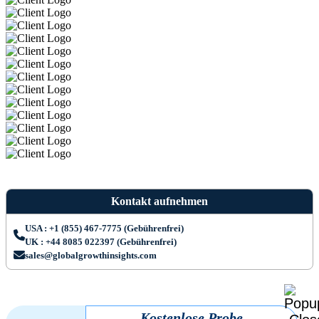
Kontakt aufnehmen
USA : +1 (855) 467-7775 (Gebührenfrei)
UK : +44 8085 022397 (Gebührenfrei)
sales@globalgrowthinsights.com
Kostenlose Probe