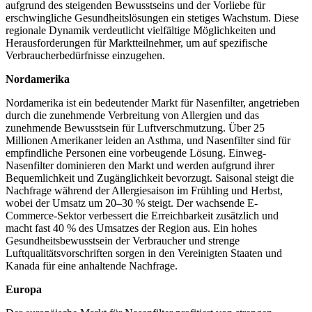
aufgrund des steigenden Bewusstseins und der Vorliebe für
erschwingliche Gesundheitslösungen ein stetiges Wachstum. Diese
regionale Dynamik verdeutlicht vielfältige Möglichkeiten und
Herausforderungen für Marktteilnehmer, um auf spezifische
Verbraucherbedürfnisse einzugehen.
Nordamerika
Nordamerika ist ein bedeutender Markt für Nasenfilter, angetrieben
durch die zunehmende Verbreitung von Allergien und das
zunehmende Bewusstsein für Luftverschmutzung. Über 25
Millionen Amerikaner leiden an Asthma, und Nasenfilter sind für
empfindliche Personen eine vorbeugende Lösung. Einweg-
Nasenfilter dominieren den Markt und werden aufgrund ihrer
Bequemlichkeit und Zugänglichkeit bevorzugt. Saisonal steigt die
Nachfrage während der Allergiesaison im Frühling und Herbst,
wobei der Umsatz um 20–30 % steigt. Der wachsende E-
Commerce-Sektor verbessert die Erreichbarkeit zusätzlich und
macht fast 40 % des Umsatzes der Region aus. Ein hohes
Gesundheitsbewusstsein der Verbraucher und strenge
Luftqualitätsvorschriften sorgen in den Vereinigten Staaten und
Kanada für eine anhaltende Nachfrage.
Europa