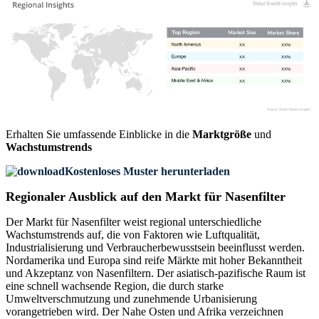
XX
XX%
XX
XX%
XX
XX%
XX
XX%
Erhalten Sie umfassende Einblicke in die
Marktgröße
und
Wachstumstrends
Kostenloses Muster herunterladen
Regionaler Ausblick auf den Markt für Nasenfilter
Der Markt für Nasenfilter weist regional unterschiedliche
Wachstumstrends auf, die von Faktoren wie Luftqualität,
Industrialisierung und Verbraucherbewusstsein beeinflusst werden.
Nordamerika und Europa sind reife Märkte mit hoher Bekanntheit
und Akzeptanz von Nasenfiltern. Der asiatisch-pazifische Raum ist
eine schnell wachsende Region, die durch starke
Umweltverschmutzung und zunehmende Urbanisierung
vorangetrieben wird. Der Nahe Osten und Afrika verzeichnen