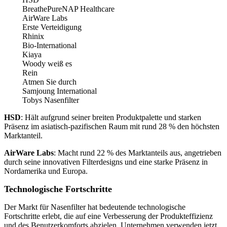
BreathePureNAP Healthcare
AirWare Labs
Erste Verteidigung
Rhinix
Bio-International
Kiaya
Woody weiß es
Rein
Atmen Sie durch
Samjoung International
Tobys Nasenfilter
HSD
: Hält aufgrund seiner breiten Produktpalette und starken
Präsenz im asiatisch-pazifischen Raum mit rund 28 % den höchsten
Marktanteil.
AirWare Labs
: Macht rund 22 % des Marktanteils aus, angetrieben
durch seine innovativen Filterdesigns und eine starke Präsenz in
Nordamerika und Europa.
Technologische Fortschritte
Der Markt für Nasenfilter hat bedeutende technologische
Fortschritte erlebt, die auf eine Verbesserung der Produkteffizienz
und des Benutzerkomforts abzielen. Unternehmen verwenden jetzt