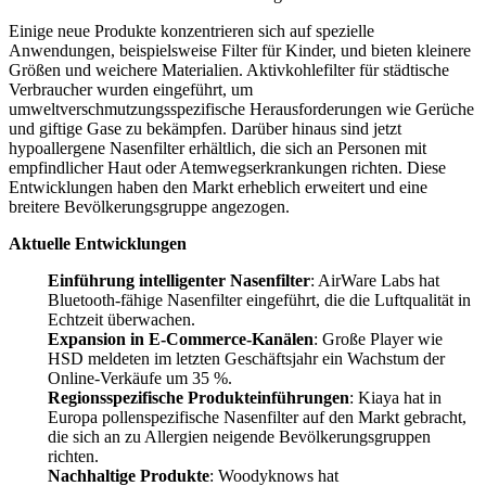
Einige neue Produkte konzentrieren sich auf spezielle
Anwendungen, beispielsweise Filter für Kinder, und bieten kleinere
Größen und weichere Materialien. Aktivkohlefilter für städtische
Verbraucher wurden eingeführt, um
umweltverschmutzungsspezifische Herausforderungen wie Gerüche
und giftige Gase zu bekämpfen. Darüber hinaus sind jetzt
hypoallergene Nasenfilter erhältlich, die sich an Personen mit
empfindlicher Haut oder Atemwegserkrankungen richten. Diese
Entwicklungen haben den Markt erheblich erweitert und eine
breitere Bevölkerungsgruppe angezogen.
Aktuelle Entwicklungen
Einführung intelligenter Nasenfilter
: AirWare Labs hat
Bluetooth-fähige Nasenfilter eingeführt, die die Luftqualität in
Echtzeit überwachen.
Expansion in E-Commerce-Kanälen
: Große Player wie
HSD meldeten im letzten Geschäftsjahr ein Wachstum der
Online-Verkäufe um 35 %.
Regionsspezifische Produkteinführungen
: Kiaya hat in
Europa pollenspezifische Nasenfilter auf den Markt gebracht,
die sich an zu Allergien neigende Bevölkerungsgruppen
richten.
Nachhaltige Produkte
: Woodyknows hat