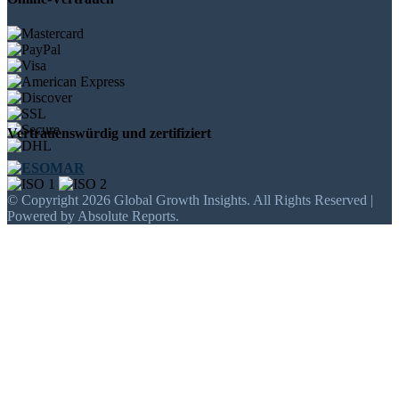
Vertrauenswürdig und zertifiziert
© Copyright 2026 Global Growth Insights. All Rights Reserved |
Powered by Absolute Reports.