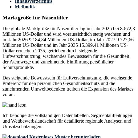
Inhaltsverzeichnis
Methodik
Marktgröße für Nasenfilter
Die globale Marktgröße für Nasenfilter lag im Jahr 2025 bei 8.672,3
Millionen US-Dollar und wird voraussichtlich stetig wachsen und
im Jahr 2026 9.184,84 Millionen US-Dollar, im Jahr 2027 9.727,66
Millionen US-Dollar und im Jahr 2035 15.399,41 Millionen US-
Dollar erreichen 2035, getrieben durch steigende
Luftverschmutzung, wachsendes Bewusstsein für die Gesundheit
der Atemwege und zunehmende Einführung persönlicher
Schutzprodukte.
Das steigende Bewusstsein für Luftverschmutzung, die wachsende
Präferenz für den persönlichen Gesundheitsschutz und die
zunehmenden Umweltbedenken treiben die Expansion des Marktes
voran.
Ich benötige die
vollständigen Datentabellen, Segmentaufteilungen
und Wettbewerbslandschaft
für detaillierte regionale Analysen und
Umsatzschätzungen.
Kostenloses Muster herunterladen