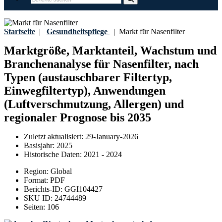
Startseite
|
Gesundheitspflege
|
Markt für Nasenfilter
Marktgröße, Marktanteil, Wachstum und
Branchenanalyse für Nasenfilter, nach
Typen (austauschbarer Filtertyp,
Einwegfiltertyp), Anwendungen
(Luftverschmutzung, Allergen) und
regionaler Prognose bis 2035
Zuletzt aktualisiert:
29-January-2026
Basisjahr:
2025
Historische Daten:
2021 - 2024
Region:
Global
Format:
PDF
Berichts-ID:
GGI104427
SKU ID:
24744489
Seiten:
106