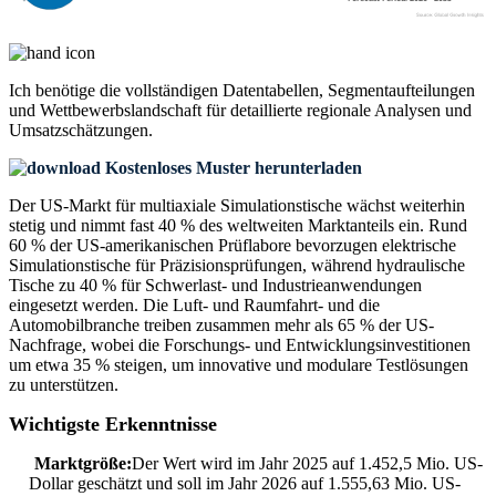
Ich benötige die
vollständigen Datentabellen, Segmentaufteilungen
und Wettbewerbslandschaft
für detaillierte regionale Analysen und
Umsatzschätzungen.
Kostenloses Muster herunterladen
Der US-Markt für multiaxiale Simulationstische wächst weiterhin
stetig und nimmt fast 40 % des weltweiten Marktanteils ein. Rund
60 % der US-amerikanischen Prüflabore bevorzugen elektrische
Simulationstische für Präzisionsprüfungen, während hydraulische
Tische zu 40 % für Schwerlast- und Industrieanwendungen
eingesetzt werden. Die Luft- und Raumfahrt- und die
Automobilbranche treiben zusammen mehr als 65 % der US-
Nachfrage, wobei die Forschungs- und Entwicklungsinvestitionen
um etwa 35 % steigen, um innovative und modulare Testlösungen
zu unterstützen.
Wichtigste Erkenntnisse
Marktgröße:
Der Wert wird im Jahr 2025 auf 1.452,5 Mio. US-
Dollar geschätzt und soll im Jahr 2026 auf 1.555,63 Mio. US-