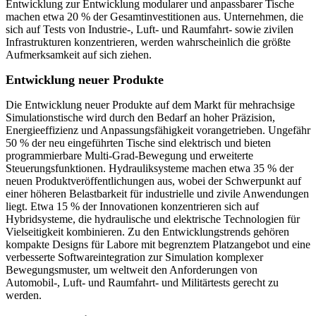
Entwicklung zur Entwicklung modularer und anpassbarer Tische
machen etwa 20 % der Gesamtinvestitionen aus. Unternehmen, die
sich auf Tests von Industrie-, Luft- und Raumfahrt- sowie zivilen
Infrastrukturen konzentrieren, werden wahrscheinlich die größte
Aufmerksamkeit auf sich ziehen.
Entwicklung neuer Produkte
Die Entwicklung neuer Produkte auf dem Markt für mehrachsige
Simulationstische wird durch den Bedarf an hoher Präzision,
Energieeffizienz und Anpassungsfähigkeit vorangetrieben. Ungefähr
50 % der neu eingeführten Tische sind elektrisch und bieten
programmierbare Multi-Grad-Bewegung und erweiterte
Steuerungsfunktionen. Hydrauliksysteme machen etwa 35 % der
neuen Produktveröffentlichungen aus, wobei der Schwerpunkt auf
einer höheren Belastbarkeit für industrielle und zivile Anwendungen
liegt. Etwa 15 % der Innovationen konzentrieren sich auf
Hybridsysteme, die hydraulische und elektrische Technologien für
Vielseitigkeit kombinieren. Zu den Entwicklungstrends gehören
kompakte Designs für Labore mit begrenztem Platzangebot und eine
verbesserte Softwareintegration zur Simulation komplexer
Bewegungsmuster, um weltweit den Anforderungen von
Automobil-, Luft- und Raumfahrt- und Militärtests gerecht zu
werden.