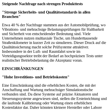
Steigende Nachfrage nach strengen Produkttests
"Strenge Sicherheits- und Qualitätsstandards in allen
Branchen"
Etwa 40 % der Nachfrage stammen aus der Automobilprüfung, wo
Vibrations- und mehrachsige Belastungsprüfungen für Haltbarkeit
und Sicherheit von entscheidender Bedeutung sind. Viele
Unternehmen nutzen multiaxiale Tische, um Hunderttausende
Straßenkilometer in kurzer Zeit zu simulieren. Dieser Druck auf die
Qualitätssicherung macht solche Prüfsysteme attraktiver.
Insbesondere in der Luft- und Raumfahrt sowie im
Verteidigungssektor treibt der Bedarf an hochpräzisen Tests unter
realistischer Betriebsbelastung die Akzeptanz voran.
EINSCHRÄNKUNGEN
"Hohe Investitions- und Betriebskosten"
Eine Einschränkung sind die erheblichen Kosten, die mit der
Anschaffung und Wartung mehrachsiger Simulationstische
verbunden sind. Da diese Systeme auf präzise Aktuatoren und
Steuerungssysteme angewiesen sind, stellen die Ersteinrichtung und
die laufende Kalibrierung oder Wartung einen erheblichen
Kostenfaktor dar. Daher könnten kleinere Hersteller oder Labore