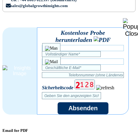
sales@globalgrowthinsights.com
Kostenlose Probe
herunterladen
Sicherheitscode
Absenden
Email for PDF