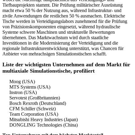
Tiefbauprojekten stammt. Die Prüfung militärischer Ausrüstung
macht etwa 50 % der Nutzung aus, während Infrastruktur- und
zivile Anwendungen die restlichen 50 % ausmachen. Elektrische
Tische werden in Verteidigungslabors zunehmend für die Prüfung
von Präzisionskomponenten eingesetzt, während hydraulische
Systeme schwere Maschinen und strukturelle Bewertungen
übernehmen. Das Marktwachstum wird durch staatliche
Investitionen in die Modernisierung der Verteidigung und die
regionale Infrastrukturentwicklung unterstützt, was Chancen für
Anbieter von mehrachsigen Simulationstischen schafft.
Liste der wichtigsten Unternehmen auf dem Markt für
multiaxiale Simulationstische, profiliert
Moog (USA)
MTS Systems (USA)
Instron (USA)
Servotest (Großbritannien)
Bosch Rexroth (Deutschland)
CFM Schiller (Schweiz)
Team Corporation (USA)
Mitsubishi Heavy Industries (Japan)
DONGLING Technologies (China)