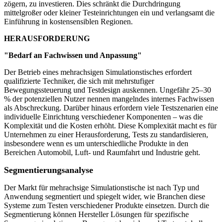
zögern, zu investieren. Dies schränkt die Durchdringung
mittelgroßer oder kleiner Testeinrichtungen ein und verlangsamt die
Einführung in kostensensiblen Regionen.
HERAUSFORDERUNG
"Bedarf an Fachwissen und Anpassung"
Der Betrieb eines mehrachsigen Simulationstisches erfordert
qualifizierte Techniker, die sich mit mehrstufiger
Bewegungssteuerung und Testdesign auskennen. Ungefähr 25–30
% der potenziellen Nutzer nennen mangelndes internes Fachwissen
als Abschreckung. Darüber hinaus erfordern viele Testszenarien eine
individuelle Einrichtung verschiedener Komponenten – was die
Komplexität und die Kosten erhöht. Diese Komplexität macht es für
Unternehmen zu einer Herausforderung, Tests zu standardisieren,
insbesondere wenn es um unterschiedliche Produkte in den
Bereichen Automobil, Luft- und Raumfahrt und Industrie geht.
Segmentierungsanalyse
Der Markt für mehrachsige Simulationstische ist nach Typ und
Anwendung segmentiert und spiegelt wider, wie Branchen diese
Systeme zum Testen verschiedener Produkte einsetzen. Durch die
Segmentierung können Hersteller Lösungen für spezifische