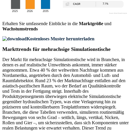
Erhalten Sie umfassende Einblicke in die
Marktgröße
und
Wachstumstrends
Kostenloses Muster herunterladen
Markttrends für mehrachsige Simulationstische
Der Markt für mehrachsige Simulationstische wird in Branchen, in
denen es auf realistische Umwelttests ankommt, immer stärker
angenommen. Etwa 40 % der weltweiten Nachfrage kommen aus
Nordamerika, angetrieben durch den Automobil- und Luft- und
Raumfahrtsektor. Rund 23 % der Marktnachfrage entfallen auf den
asiatisch-pazifischen Raum, wo der Bedarf an Qualitätskontrolle
und Tests in der Fertigung steigt. Innerhalb des
Produkttypensegments überwiegen elektrische Simulationstische
gegenüber hydraulischen Typen, was eine Verlagerung hin zu
präziseren und kontrollierbaren Testplattformen widerspiegelt.
Branchen, die diese Tabellen verwenden, simulieren routinemäßig
Bewegungen von sechs Grad – seitlich, längs, vertikal, Nicken,
Rollen und Gier –, um sicherzustellen, dass sich Komponenten unter
realen Belastungen wie erwartet verhalten. Dieser Trend zu