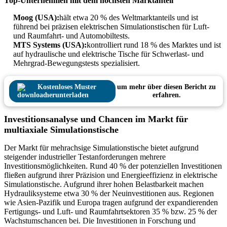
Top-Unternehmen mit dem höchsten Marktanteil
Moog (USA):
hält etwa 20 % des Weltmarktanteils und ist
führend bei präzisen elektrischen Simulationstischen für Luft-
und Raumfahrt- und Automobiltests.
MTS Systems (USA):
kontrolliert rund 18 % des Marktes und ist
auf hydraulische und elektrische Tische für Schwerlast- und
Mehrgrad-Bewegungstests spezialisiert.
Kostenloses Muster
um mehr über diesen Bericht zu
herunterladen
erfahren.
Investitionsanalyse und Chancen im Markt für
multiaxiale Simulationstische
Der Markt für mehrachsige Simulationstische bietet aufgrund
steigender industrieller Testanforderungen mehrere
Investitionsmöglichkeiten. Rund 40 % der potenziellen Investitionen
fließen aufgrund ihrer Präzision und Energieeffizienz in elektrische
Simulationstische. Aufgrund ihrer hohen Belastbarkeit machen
Hydrauliksysteme etwa 30 % der Neuinvestitionen aus. Regionen
wie Asien-Pazifik und Europa tragen aufgrund der expandierenden
Fertigungs- und Luft- und Raumfahrtsektoren 35 % bzw. 25 % der
Wachstumschancen bei. Die Investitionen in Forschung und