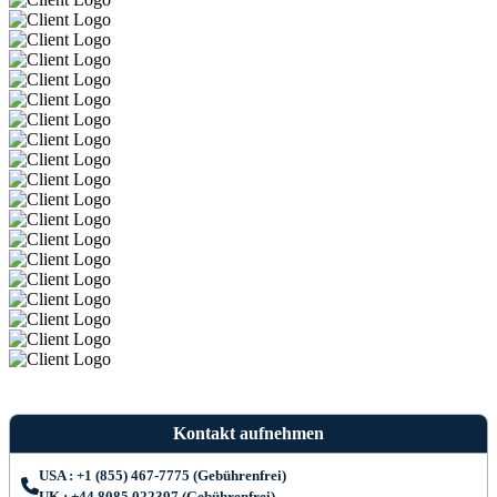
Kontakt aufnehmen
USA : +1 (855) 467-7775 (Gebührenfrei)
UK : +44 8085 022397 (Gebührenfrei)