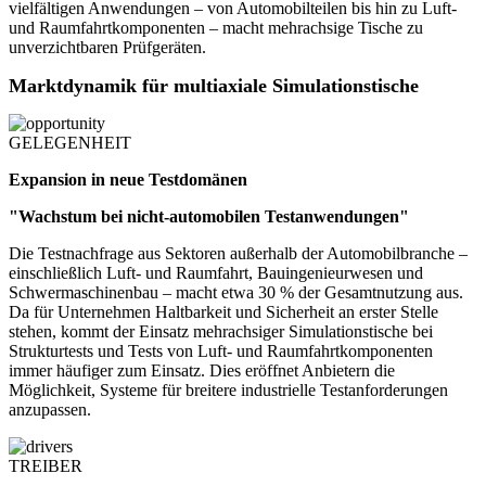
vielfältigen Anwendungen – von Automobilteilen bis hin zu Luft-
und Raumfahrtkomponenten – macht mehrachsige Tische zu
unverzichtbaren Prüfgeräten.
Marktdynamik für multiaxiale Simulationstische
GELEGENHEIT
Expansion in neue Testdomänen
"Wachstum bei nicht-automobilen Testanwendungen"
Die Testnachfrage aus Sektoren außerhalb der Automobilbranche –
einschließlich Luft- und Raumfahrt, Bauingenieurwesen und
Schwermaschinenbau – macht etwa 30 % der Gesamtnutzung aus.
Da für Unternehmen Haltbarkeit und Sicherheit an erster Stelle
stehen, kommt der Einsatz mehrachsiger Simulationstische bei
Strukturtests und Tests von Luft- und Raumfahrtkomponenten
immer häufiger zum Einsatz. Dies eröffnet Anbietern die
Möglichkeit, Systeme für breitere industrielle Testanforderungen
anzupassen.
TREIBER