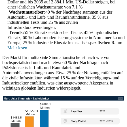
Dollar und bis 2035 auf 2.884,1 Mio. US-Dollar steigen, bei
einer jährlichen Wachstumsrate von 7,1 %.
Wachstumstreiber:
40 % der Nachfrage stammen aus der
Automobil- und Luft- und Raumfahrtindustrie, 35 % aus
industriellen Tests und 25 % aus zivilen
Infrastrukturanwendungen.
Trends:
55 % Einsatz elektrischer Tische, 45 % hydraulischer
Einsatz, 60 % Labormodernisierungssysteme in Nordamerika und
Europa, 25 % industrielle Einsatz im asiatisch-pazifischen Raum.
Mehr lesen..
Der Markt für multiaxiale Simulationstische ist nach wie vor
hochspezialisiert und macht etwa 60 % der Nachfrage nach
Präzisionstests in Luft- und Raumfahrt- und
Automobilanwendungen aus. Etwa 25 % der Nutzung entfallen auf
die zivile Infrastruktur, während 15 % auf den Verteidigungs- und
Industriesektor entfallen, was eine ausgewogene Akzeptanz in
wichtigen globalen Industrien widerspiegelt.