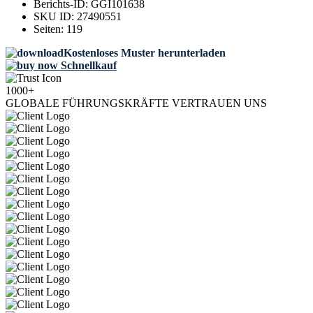
Berichts-ID:
GGI101638
SKU ID:
27490551
Seiten:
119
Kostenloses Muster herunterladen
Schnellkauf
1000+
GLOBALE FÜHRUNGSKRÄFTE VERTRAUEN UNS