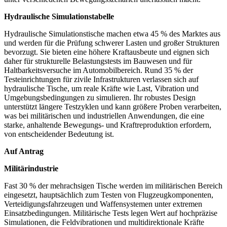
Hydraulische Simulationstabelle
Hydraulische Simulationstische machen etwa 45 % des Marktes aus
und werden für die Prüfung schwerer Lasten und großer Strukturen
bevorzugt. Sie bieten eine höhere Kraftausbeute und eignen sich
daher für strukturelle Belastungstests im Bauwesen und für
Haltbarkeitsversuche im Automobilbereich. Rund 35 % der
Testeinrichtungen für zivile Infrastrukturen verlassen sich auf
hydraulische Tische, um reale Kräfte wie Last, Vibration und
Umgebungsbedingungen zu simulieren. Ihr robustes Design
unterstützt längere Testzyklen und kann größere Proben verarbeiten,
was bei militärischen und industriellen Anwendungen, die eine
starke, anhaltende Bewegungs- und Kraftreproduktion erfordern,
von entscheidender Bedeutung ist.
Auf Antrag
Militärindustrie
Fast 30 % der mehrachsigen Tische werden im militärischen Bereich
eingesetzt, hauptsächlich zum Testen von Flugzeugkomponenten,
Verteidigungsfahrzeugen und Waffensystemen unter extremen
Einsatzbedingungen. Militärische Tests legen Wert auf hochpräzise
Simulationen, die Feldvibrationen und multidirektionale Kräfte