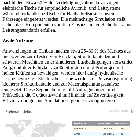
nachbilden. Etwa 60 % der Verteidigungslabore bevorzugen
elektrische Tische für empfindliche Avionik- und Leitsysteme,
während hydraulische Tische für Haltbarkeitstests schwerer
Fahrzeuge eingesetzt werden. Die mehrachsige Simulation stellt
sicher, dass Komponenten vor dem Einsatz strenge Sicherheits- und
Leistungsstandards erfüllen.
Zivile Nutzung
Anwendungen im Tiefbau machen etwa 25–30 % des Marktes aus
und werden zum Testen von Brücken, Strukturbauteilen und
schweren Maschinen unter simulierten Lastbedingungen verwendet.
Aufgrund ihrer Fähigkeit, große Strukturen und Prüfungen mit
hohen Kräften zu bewältigen, werden hier häufig hydraulische
Tische bevorzugt. Elektrische Tische werden zur Präzisionsprüfung
kleinerer Strukturbauteile und zur Materialspannungsanalyse
eingesetzt. Diese Segmentierung hilft Auftragnehmern und
Prüfstellen, die Geräteauswahl im Hinblick auf Zuverlässigkeit,
Effizienz und genaue Simulationsergebnisse zu optimieren.
USD 622.25 M
40%
USD 388.91 M
25%