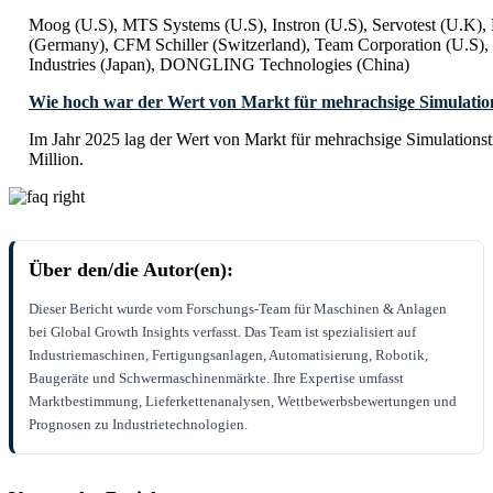
Moog (U.S), MTS Systems (U.S), Instron (U.S), Servotest (U.K),
(Germany), CFM Schiller (Switzerland), Team Corporation (U.S),
Industries (Japan), DONGLING Technologies (China)
Wie hoch war der Wert von Markt für mehrachsige Simulation
Im Jahr 2025 lag der Wert von Markt für mehrachsige Simulations
Million.
Über den/die Autor(en):
Dieser Bericht wurde vom Forschungs-Team für Maschinen & Anlagen
bei Global Growth Insights verfasst. Das Team ist spezialisiert auf
Industriemaschinen, Fertigungsanlagen, Automatisierung, Robotik,
Baugeräte und Schwermaschinenmärkte. Ihre Expertise umfasst
Marktbestimmung, Lieferkettenanalysen, Wettbewerbsbewertungen und
Prognosen zu Industrietechnologien.