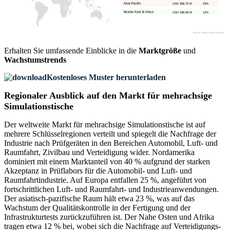
USD 358.79 M
23%
USD 186.68 M
12%
Erhalten Sie umfassende Einblicke in die
Marktgröße
und
Wachstumstrends
Kostenloses Muster herunterladen
Regionaler Ausblick auf den Markt für mehrachsige
Simulationstische
Der weltweite Markt für mehrachsige Simulationstische ist auf
mehrere Schlüsselregionen verteilt und spiegelt die Nachfrage der
Industrie nach Prüfgeräten in den Bereichen Automobil, Luft- und
Raumfahrt, Zivilbau und Verteidigung wider. Nordamerika
dominiert mit einem Marktanteil von 40 % aufgrund der starken
Akzeptanz in Prüflabors für die Automobil- und Luft- und
Raumfahrtindustrie. Auf Europa entfallen 25 %, angeführt von
fortschrittlichen Luft- und Raumfahrt- und Industrieanwendungen.
Der asiatisch-pazifische Raum hält etwa 23 %, was auf das
Wachstum der Qualitätskontrolle in der Fertigung und der
Infrastrukturtests zurückzuführen ist. Der Nahe Osten und Afrika
tragen etwa 12 % bei, wobei sich die Nachfrage auf Verteidigungs-