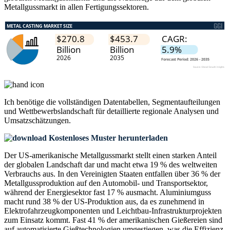
Metallgussmarkt in allen Fertigungssektoren.
Ich benötige die
vollständigen Datentabellen, Segmentaufteilungen
und Wettbewerbslandschaft
für detaillierte regionale Analysen und
Umsatzschätzungen.
Kostenloses Muster herunterladen
Der US-amerikanische Metallgussmarkt stellt einen starken Anteil
der globalen Landschaft dar und macht etwa 19 % des weltweiten
Verbrauchs aus. In den Vereinigten Staaten entfallen über 36 % der
Metallgussproduktion auf den Automobil- und Transportsektor,
während der Energiesektor fast 17 % ausmacht. Aluminiumguss
macht rund 38 % der US-Produktion aus, da es zunehmend in
Elektrofahrzeugkomponenten und Leichtbau-Infrastrukturprojekten
zum Einsatz kommt. Fast 41 % der amerikanischen Gießereien sind
auf automatisierte Gießtechnologien umgestiegen, was die Effizienz