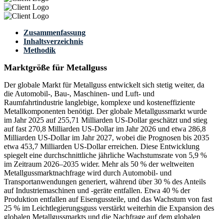
Zusammenfassung
Inhaltsverzeichnis
Methodik
Marktgröße für Metallguss
Der globale Markt für Metallguss entwickelt sich stetig weiter, da
die Automobil-, Bau-, Maschinen- und Luft- und
Raumfahrtindustrie langlebige, komplexe und kosteneffiziente
Metallkomponenten benötigt. Der globale Metallgussmarkt wurde
im Jahr 2025 auf 255,71 Milliarden US-Dollar geschätzt und stieg
auf fast 270,8 Milliarden US-Dollar im Jahr 2026 und etwa 286,8
Milliarden US-Dollar im Jahr 2027, wobei die Prognosen bis 2035
etwa 453,7 Milliarden US-Dollar erreichen. Diese Entwicklung
spiegelt eine durchschnittliche jährliche Wachstumsrate von 5,9 %
im Zeitraum 2026–2035 wider. Mehr als 50 % der weltweiten
Metallgussmarktnachfrage wird durch Automobil- und
Transportanwendungen generiert, während über 30 % des Anteils
auf Industriemaschinen und -geräte entfallen. Etwa 40 % der
Produktion entfallen auf Eisengussteile, und das Wachstum von fast
25 % im Leichtlegierungsguss verstärkt weiterhin die Expansion des
globalen Metallgussmarkts und die Nachfrage auf dem globalen