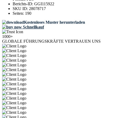
Berichts-ID:
GGI115922
SKU ID:
28078717
Seiten:
190
Kostenloses Muster herunterladen
Schnellkauf
1000+
GLOBALE FÜHRUNGSKRÄFTE VERTRAUEN UNS