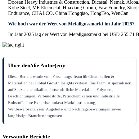
Doosan Heavy Industries & Construction, Dicastal, Nemak, Alcoa
Kobe Steel, ME Elecmetal, Huaxiang Group, Faw Foundry, Sinojit
Endurance, CHALCO, China Hongqiao, HongTeo, WenCan
Wie hoch war der Wert von Metallgussmarkt im Jahr 2025?
Im Jahr 2025 lag der Wert von Metallgussmarkt bei USD 255.71 Bi
Über den/die Autor(en):
Dieser Bericht wurde vom Forschungs-Team für Chemikalien &
Materialien bei Global Growth Insights verfasst. Das Team ist spezialisiert
auf Spezialchemikalien, fortschrittliche Materialien, Polymere,
Beschichtungen, Verbundstoffe, Petrochemikalien und industrielle
Rohstoffe. Ihre Expertise umfasst Marktbestimmung,
Wettbewerbsanalysen, Angebots- und Nachfragebewertungen sowie
langfristige Branchenprognosen.
Verwandte Berichte