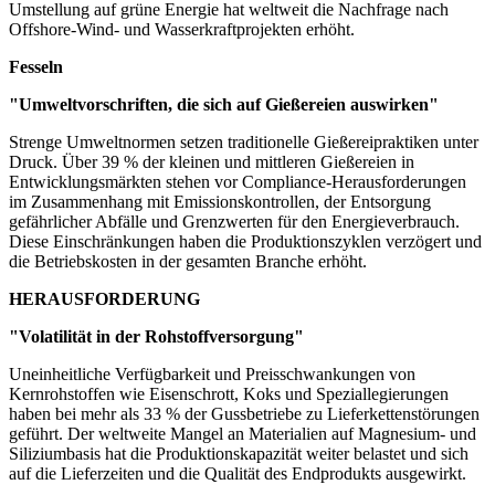
Umstellung auf grüne Energie hat weltweit die Nachfrage nach
Offshore-Wind- und Wasserkraftprojekten erhöht.
Fesseln
"Umweltvorschriften, die sich auf Gießereien auswirken"
Strenge Umweltnormen setzen traditionelle Gießereipraktiken unter
Druck. Über 39 % der kleinen und mittleren Gießereien in
Entwicklungsmärkten stehen vor Compliance-Herausforderungen
im Zusammenhang mit Emissionskontrollen, der Entsorgung
gefährlicher Abfälle und Grenzwerten für den Energieverbrauch.
Diese Einschränkungen haben die Produktionszyklen verzögert und
die Betriebskosten in der gesamten Branche erhöht.
HERAUSFORDERUNG
"Volatilität in der Rohstoffversorgung"
Uneinheitliche Verfügbarkeit und Preisschwankungen von
Kernrohstoffen wie Eisenschrott, Koks und Speziallegierungen
haben bei mehr als 33 % der Gussbetriebe zu Lieferkettenstörungen
geführt. Der weltweite Mangel an Materialien auf Magnesium- und
Siliziumbasis hat die Produktionskapazität weiter belastet und sich
auf die Lieferzeiten und die Qualität des Endprodukts ausgewirkt.