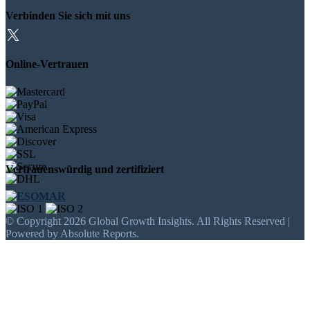
Verbinden Sie sich mit uns
Online-Vertrauen
Vertrauenswürdig und zertifiziert
© Copyright 2026 Global Growth Insights. All Rights Reserved |
Powered by Absolute Reports.