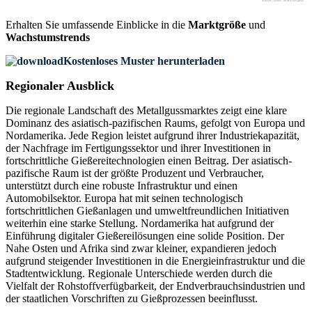
Erhalten Sie umfassende Einblicke in die
Marktgröße
und
Wachstumstrends
Kostenloses Muster herunterladen
Regionaler Ausblick
Die regionale Landschaft des Metallgussmarktes zeigt eine klare
Dominanz des asiatisch-pazifischen Raums, gefolgt von Europa und
Nordamerika. Jede Region leistet aufgrund ihrer Industriekapazität,
der Nachfrage im Fertigungssektor und ihrer Investitionen in
fortschrittliche Gießereitechnologien einen Beitrag. Der asiatisch-
pazifische Raum ist der größte Produzent und Verbraucher,
unterstützt durch eine robuste Infrastruktur und einen
Automobilsektor. Europa hat mit seinen technologisch
fortschrittlichen Gießanlagen und umweltfreundlichen Initiativen
weiterhin eine starke Stellung. Nordamerika hat aufgrund der
Einführung digitaler Gießereilösungen eine solide Position. Der
Nahe Osten und Afrika sind zwar kleiner, expandieren jedoch
aufgrund steigender Investitionen in die Energieinfrastruktur und die
Stadtentwicklung. Regionale Unterschiede werden durch die
Vielfalt der Rohstoffverfügbarkeit, der Endverbrauchsindustrien und
der staatlichen Vorschriften zu Gießprozessen beeinflusst.