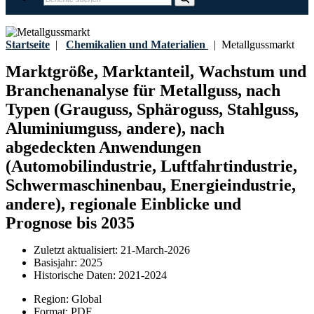
Startseite
|
Chemikalien und Materialien
|
Metallgussmarkt
Marktgröße, Marktanteil, Wachstum und
Branchenanalyse für Metallguss, nach
Typen (Grauguss, Sphäroguss, Stahlguss,
Aluminiumguss, andere), nach
abgedeckten Anwendungen
(Automobilindustrie, Luftfahrtindustrie,
Schwermaschinenbau, Energieindustrie,
andere), regionale Einblicke und
Prognose bis 2035
Zuletzt aktualisiert:
21-March-2026
Basisjahr:
2025
Historische Daten:
2021-2024
Region:
Global
Format:
PDF