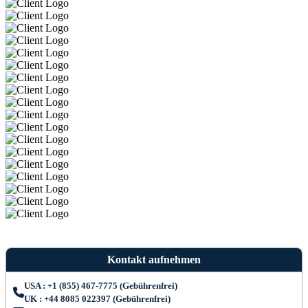
Kontakt aufnehmen
USA : +1 (855) 467-7775 (Gebührenfrei)
UK : +44 8085 022397 (Gebührenfrei)