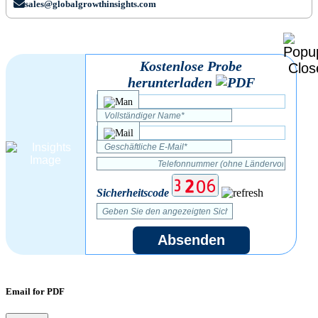
sales@globalgrowthinsights.com
Kostenlose Probe
herunterladen
Sicherheitscode
Absenden
Email for PDF