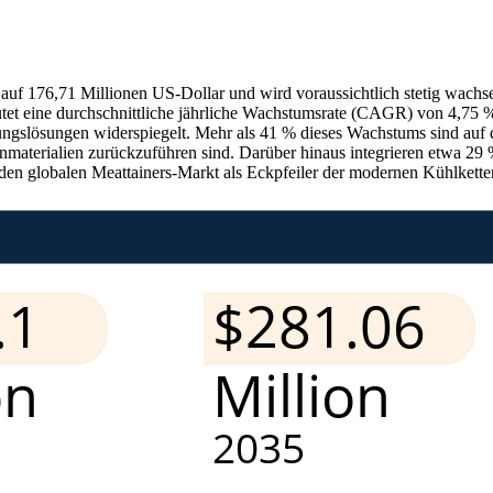
 auf 176,71 Millionen US-Dollar und wird voraussichtlich stetig wach
eutet eine durchschnittliche jährliche Wachstumsrate (CAGR) von 4,75
ungslösungen widerspiegelt. Mehr als 41 % dieses Wachstums sind auf 
aterialien zurückzuführen sind. Darüber hinaus integrieren etwa 29 % 
n globalen Meattainers-Markt als Eckpfeiler der modernen Kühlkettenl