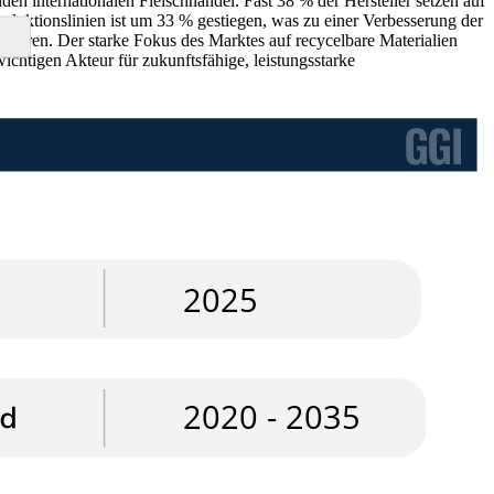
en internationalen Fleischhandel. Fast 38 % der Hersteller setzen auf
oduktionslinien ist um 33 % gestiegen, was zu einer Verbesserung der
imieren. Der starke Fokus des Marktes auf recycelbare Materialien
chtigen Akteur für zukunftsfähige, leistungsstarke