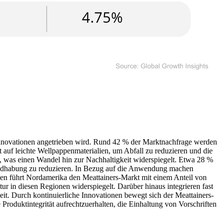
innovationen angetrieben wird. Rund 42 % der Marktnachfrage werden
t auf leichte Wellpappenmaterialien, um Abfall zu reduzieren und die
n, was einen Wandel hin zur Nachhaltigkeit widerspiegelt. Etwa 28 %
Handhabung zu reduzieren. In Bezug auf die Anwendung machen
hen führt Nordamerika den Meattainers-Markt mit einem Anteil von
ur in diesen Regionen widerspiegelt. Darüber hinaus integrieren fast
eit. Durch kontinuierliche Innovationen bewegt sich der Meattainers-
Produktintegrität aufrechtzuerhalten, die Einhaltung von Vorschriften