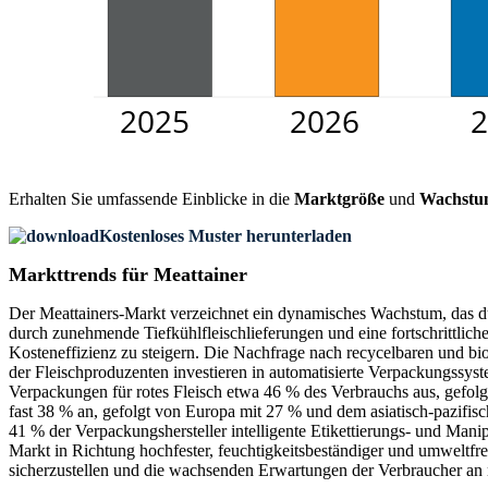
Erhalten Sie umfassende Einblicke in die
Marktgröße
und
Wachstu
Kostenloses Muster herunterladen
Markttrends für Meattainer
Der Meattainers-Markt verzeichnet ein dynamisches Wachstum, das d
durch zunehmende Tiefkühlfleischlieferungen und eine fortschrittliche
Kosteneffizienz zu steigern. Die Nachfrage nach recycelbaren und bi
der Fleischproduzenten investieren in automatisierte Verpackungss
Verpackungen für rotes Fleisch etwa 46 % des Verbrauchs aus, gefol
fast 38 % an, gefolgt von Europa mit 27 % und dem asiatisch-pazifisc
41 % der Verpackungshersteller intelligente Etikettierungs- und Mani
Markt in Richtung hochfester, feuchtigkeitsbeständiger und umweltfre
sicherzustellen und die wachsenden Erwartungen der Verbraucher an 