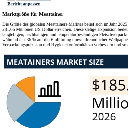
Bericht anpassen
Marktgröße für Meattainer
Die Größe des globalen Meattainers-Marktes belief sich im Jahr 2025
281,06 Millionen US-Dollar erreichen. Diese stetige Expansion bed
langlebigen, nachhaltigen und temperaturbeständigen Fleischverpack
während fast 36 % auf die Einführung umweltfreundlicher Wellpappenm
Verpackungspräzision und Hygienekonformität zu verbessern und so de