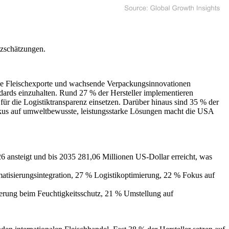
tzschätzungen.
rke Fleischexporte und wachsende Verpackungsinnovationen
dards einzuhalten. Rund 27 % der Hersteller implementieren
für die Logistiktransparenz einsetzen. Darüber hinaus sind 35 % der
okus auf umweltbewusste, leistungsstarke Lösungen macht die USA
6 ansteigt und bis 2035 281,06 Millionen US-Dollar erreicht, was
atisierungsintegration, 27 % Logistikoptimierung, 22 % Fokus auf
erung beim Feuchtigkeitsschutz, 21 % Umstellung auf