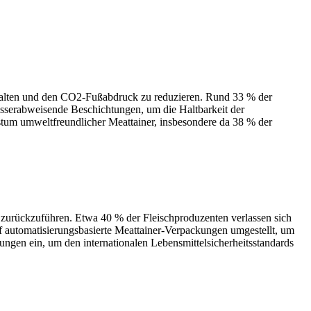
zuhalten und den CO2-Fußabdruck zu reduzieren. Rund 33 % der
asserabweisende Beschichtungen, um die Haltbarkeit der
hstum umweltfreundlicher Meattainer, insbesondere da 38 % der
 zurückzuführen. Etwa 40 % der Fleischproduzenten verlassen sich
 automatisierungsbasierte Meattainer-Verpackungen umgestellt, um
ungen ein, um den internationalen Lebensmittelsicherheitsstandards