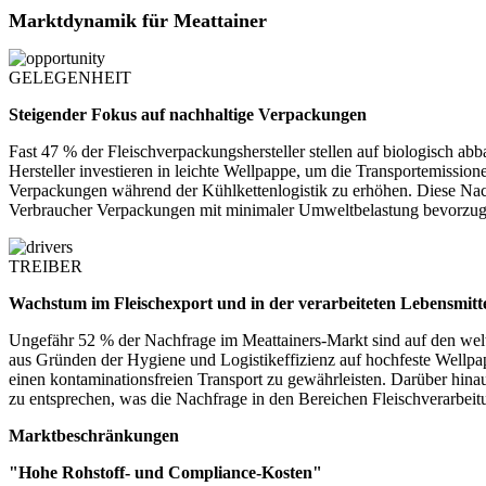
Marktdynamik für Meattainer
GELEGENHEIT
Steigender Fokus auf nachhaltige Verpackungen
Fast 47 % der Fleischverpackungshersteller stellen auf biologisch 
Hersteller investieren in leichte Wellpappe, um die Transportemiss
Verpackungen während der Kühlkettenlogistik zu erhöhen. Diese Nachh
Verbraucher Verpackungen mit minimaler Umweltbelastung bevorzug
TREIBER
Wachstum im Fleischexport und in der verarbeiteten Lebensmitte
Ungefähr 52 % der Nachfrage im Meattainers-Markt sind auf den welt
aus Gründen der Hygiene und Logistikeffizienz auf hochfeste Wellp
einen kontaminationsfreien Transport zu gewährleisten. Darüber hinau
zu entsprechen, was die Nachfrage in den Bereichen Fleischverarbeitu
Marktbeschränkungen
"Hohe Rohstoff- und Compliance-Kosten"