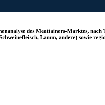
enanalyse des Meattainers-Marktes, nach 
chweinefleisch, Lamm, andere) sowie regio