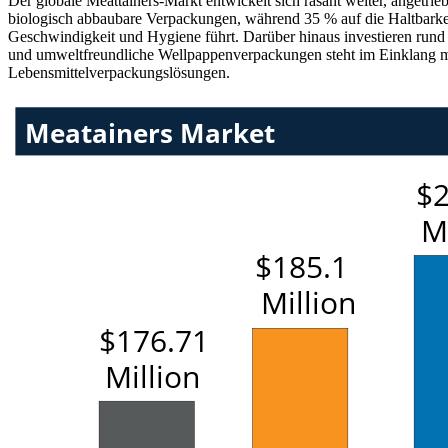
Der globale Meattainers-Markt entwickelt sich rasant weiter, angetri
biologisch abbaubare Verpackungen, während 35 % auf die Haltbarkeit
Geschwindigkeit und Hygiene führt. Darüber hinaus investieren rund 
und umweltfreundliche Wellpappenverpackungen steht im Einklang mit 
Lebensmittelverpackungslösungen.