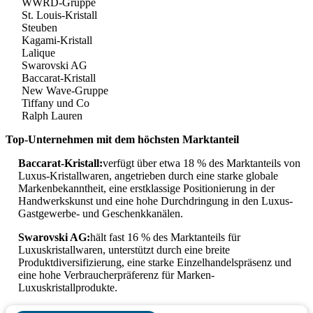
WWRD-Gruppe
St. Louis-Kristall
Steuben
Kagami-Kristall
Lalique
Swarovski AG
Baccarat-Kristall
New Wave-Gruppe
Tiffany und Co
Ralph Lauren
Top-Unternehmen mit dem höchsten Marktanteil
Baccarat-Kristall:
verfügt über etwa 18 % des Marktanteils von
Luxus-Kristallwaren, angetrieben durch eine starke globale
Markenbekanntheit, eine erstklassige Positionierung in der
Handwerkskunst und eine hohe Durchdringung in den Luxus-
Gastgewerbe- und Geschenkkanälen.
Swarovski AG:
hält fast 16 % des Marktanteils für
Luxuskristallwaren, unterstützt durch eine breite
Produktdiversifizierung, eine starke Einzelhandelspräsenz und
eine hohe Verbraucherpräferenz für Marken-
Luxuskristallprodukte.