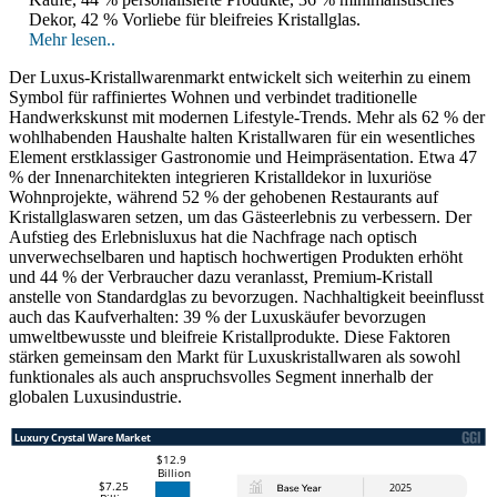
Dekor, 42 % Vorliebe für bleifreies Kristallglas.
Mehr lesen..
Der Luxus-Kristallwarenmarkt entwickelt sich weiterhin zu einem
Symbol für raffiniertes Wohnen und verbindet traditionelle
Handwerkskunst mit modernen Lifestyle-Trends. Mehr als 62 % der
wohlhabenden Haushalte halten Kristallwaren für ein wesentliches
Element erstklassiger Gastronomie und Heimpräsentation. Etwa 47
% der Innenarchitekten integrieren Kristalldekor in luxuriöse
Wohnprojekte, während 52 % der gehobenen Restaurants auf
Kristallglaswaren setzen, um das Gästeerlebnis zu verbessern. Der
Aufstieg des Erlebnisluxus hat die Nachfrage nach optisch
unverwechselbaren und haptisch hochwertigen Produkten erhöht
und 44 % der Verbraucher dazu veranlasst, Premium-Kristall
anstelle von Standardglas zu bevorzugen. Nachhaltigkeit beeinflusst
auch das Kaufverhalten: 39 % der Luxuskäufer bevorzugen
umweltbewusste und bleifreie Kristallprodukte. Diese Faktoren
stärken gemeinsam den Markt für Luxuskristallwaren als sowohl
funktionales als auch anspruchsvolles Segment innerhalb der
globalen Luxusindustrie.