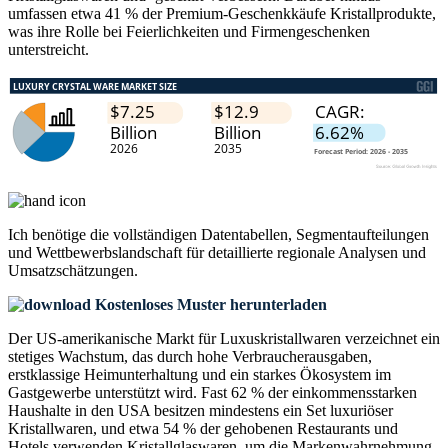
umfassen etwa 41 % der Premium-Geschenkkäufe Kristallprodukte,
was ihre Rolle bei Feierlichkeiten und Firmengeschenken
unterstreicht.
Ich benötige die
vollständigen Datentabellen, Segmentaufteilungen
und Wettbewerbslandschaft
für detaillierte regionale Analysen und
Umsatzschätzungen.
Kostenloses Muster herunterladen
Der US-amerikanische Markt für Luxuskristallwaren verzeichnet ein
stetiges Wachstum, das durch hohe Verbraucherausgaben,
erstklassige Heimunterhaltung und ein starkes Ökosystem im
Gastgewerbe unterstützt wird. Fast 62 % der einkommensstarken
Haushalte in den USA besitzen mindestens ein Set luxuriöser
Kristallwaren, und etwa 54 % der gehobenen Restaurants und
Hotels verwenden Kristallglaswaren, um die Markenwahrnehmung