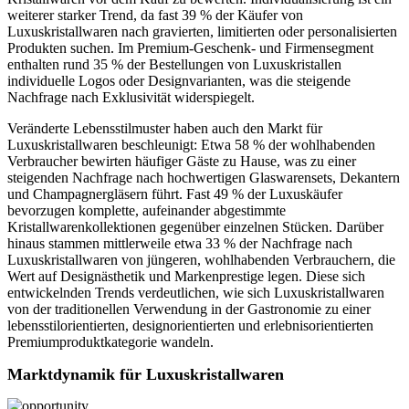
weiterer starker Trend, da fast 39 % der Käufer von
Luxuskristallwaren nach gravierten, limitierten oder personalisierten
Produkten suchen. Im Premium-Geschenk- und Firmensegment
enthalten rund 35 % der Bestellungen von Luxuskristallen
individuelle Logos oder Designvarianten, was die steigende
Nachfrage nach Exklusivität widerspiegelt.
Veränderte Lebensstilmuster haben auch den Markt für
Luxuskristallwaren beschleunigt: Etwa 58 % der wohlhabenden
Verbraucher bewirten häufiger Gäste zu Hause, was zu einer
steigenden Nachfrage nach hochwertigen Glaswarensets, Dekantern
und Champagnergläsern führt. Fast 49 % der Luxuskäufer
bevorzugen komplette, aufeinander abgestimmte
Kristallwarenkollektionen gegenüber einzelnen Stücken. Darüber
hinaus stammen mittlerweile etwa 33 % der Nachfrage nach
Luxuskristallwaren von jüngeren, wohlhabenden Verbrauchern, die
Wert auf Designästhetik und Markenprestige legen. Diese sich
entwickelnden Trends verdeutlichen, wie sich Luxuskristallwaren
von der traditionellen Verwendung in der Gastronomie zu einer
lebensstilorientierten, designorientierten und erlebnisorientierten
Premiumproduktkategorie wandeln.
Marktdynamik für Luxuskristallwaren