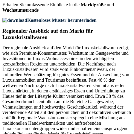
Erhalten Sie umfassende Einblicke in die
Marktgröße
und
Wachstumstrends
Kostenloses Muster herunterladen
Regionaler Ausblick auf den Markt für
Luxuskristallwaren
Der regionale Ausblick auf den Markt für Luxuskristallwaren zeigt,
wie sich Premium-Konsummuster, Wachstum im Gastgewerbe und
Investitionen in Luxus-Wohnaccessoires in den wichtigsten
geografischen Regionen unterscheiden. Die Nachfrage nach
Luxuskristallwaren wird stark vom Einkommensniveau, der
kulturellen Wertschätzung für gutes Essen und der Ausweitung von
Luxusimmobilien und Tourismus beeinflusst. Fast 46 % der
weltweiten Nachfrage nach Luxuskristallwaren stammt aus reifen
Luxusmärkten, in denen erstklassiges Essen und Unterhaltung zu
Hause tief in der Lifestyle-Kultur verankert sind. Etwa 38 % des
Gesamtverbrauchs entfallen auf die Bereiche Gastgewerbe,
Veranstaltungen und hochwertige Geschenkartikel, während der
verbleibende Anteil auf den persönlichen und dekorativen Gebrauch
entfällt. Regionale Wachstumsmuster spiegeln eine Mischung aus
traditionellen Handwerksmärkten und aufstrebenden
Luxuskonsumentengruppen wider und schaffen eine ausgewogene
globale Präsenz für den Markt für Luxuskristallwaren.