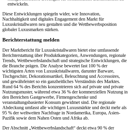
entwickeln.
Diese Entwicklungen spiegeln wider, wie Innovation,
Nachhaltigkeit und digitales Engagement den Markt für
Luxuskristallwaren neu gestalten und die Wettbewerbsposition
globaler Luxusmarken stärken.
Berichterstattung melden
Der Marktbericht für Luxuskristallwaren bietet eine umfassende
Berichterstattung über Produktkategorien, Anwendungen, regionale
Trends, Wettbewerbslandschaft und strategische Entwicklungen, die
die Branche prägen. Die Analyse bewertet fast 100 % der
wichtigsten Arten von Luxuskristallwaren, darunter Barware,
Tischgeschirr, Dekorationsartikel, Beleuchtung und Accessoires,
und gewährleistet so ein ganzheitliches Verständnis des Marktes.
Rund 64 % des Berichts konzentrieren sich auf private und private
Nutzungsmuster, während etwa 36 % der kommerziellen Nutzung in
den Bereichen Gastgewerbe, Firmengeschenke und
veranstaltungsbasierter Konsum gewidmet sind. Die regionale
Abdeckung umfasst alle wichtigen Luxusmärkte und deckt mehr als
95 % der weltweiten Nachfrage in Nordamerika, Europa, Asien-
Pazifik sowie dem Nahen Osten und Afrika ab.
Der Abschnitt „Wettbewerbslandschaft“ deckt etwa 90 % der