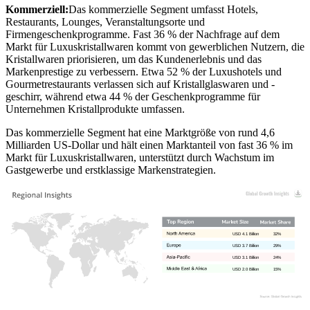
Kommerziell:
Das kommerzielle Segment umfasst Hotels,
Restaurants, Lounges, Veranstaltungsorte und
Firmengeschenkprogramme. Fast 36 % der Nachfrage auf dem
Markt für Luxuskristallwaren kommt von gewerblichen Nutzern, die
Kristallwaren priorisieren, um das Kundenerlebnis und das
Markenprestige zu verbessern. Etwa 52 % der Luxushotels und
Gourmetrestaurants verlassen sich auf Kristallglaswaren und -
geschirr, während etwa 44 % der Geschenkprogramme für
Unternehmen Kristallprodukte umfassen.
Das kommerzielle Segment hat eine Marktgröße von rund 4,6
Milliarden US-Dollar und hält einen Marktanteil von fast 36 % im
Markt für Luxuskristallwaren, unterstützt durch Wachstum im
Gastgewerbe und erstklassige Markenstrategien.
USD 4.1 Billion
32%
USD 3.7 Billion
29%
USD 3.1 Billion
24%
USD 2.0 Billion
15%