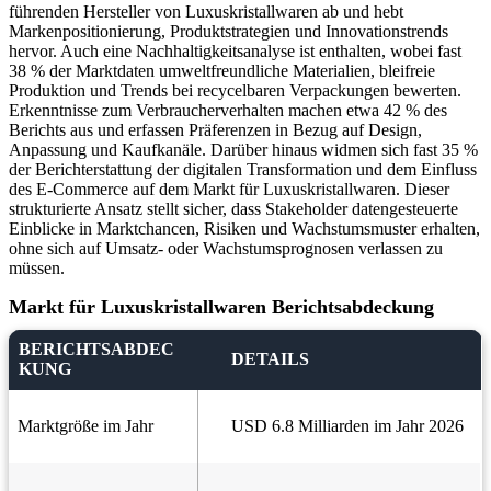
führenden Hersteller von Luxuskristallwaren ab und hebt
Markenpositionierung, Produktstrategien und Innovationstrends
hervor. Auch eine Nachhaltigkeitsanalyse ist enthalten, wobei fast
38 % der Marktdaten umweltfreundliche Materialien, bleifreie
Produktion und Trends bei recycelbaren Verpackungen bewerten.
Erkenntnisse zum Verbraucherverhalten machen etwa 42 % des
Berichts aus und erfassen Präferenzen in Bezug auf Design,
Anpassung und Kaufkanäle. Darüber hinaus widmen sich fast 35 %
der Berichterstattung der digitalen Transformation und dem Einfluss
des E-Commerce auf dem Markt für Luxuskristallwaren. Dieser
strukturierte Ansatz stellt sicher, dass Stakeholder datengesteuerte
Einblicke in Marktchancen, Risiken und Wachstumsmuster erhalten,
ohne sich auf Umsatz- oder Wachstumsprognosen verlassen zu
müssen.
Markt für Luxuskristallwaren Berichtsabdeckung
BERICHTSABDEC
DETAILS
KUNG
Marktgröße im Jahr
USD 6.8 Milliarden im Jahr 2026