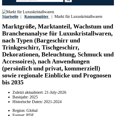
Startseite
|
Konsumgüter
|
Markt für Luxuskristallwaren
Marktgröße, Marktanteil, Wachstum und
Branchenanalyse für Luxuskristallwaren,
nach Typen (Bargeschirr und
Trinkgeschirr, Tischgeschirr,
Dekorationen, Beleuchtung, Schmuck und
Accessoires), nach Anwendungen
(persönlich und privat, kommerziell)
sowie regionale Einblicke und Prognosen
bis 2035
Zuletzt aktualisiert:
21-July-2026
Basisjahr:
2025
Historische Daten:
2021-2024
Region:
Global
Format:
PDF