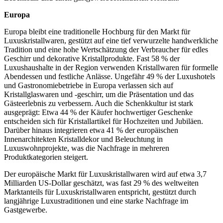
Europa
Europa bleibt eine traditionelle Hochburg für den Markt für
Luxuskristallwaren, gestützt auf eine tief verwurzelte handwerkliche
Tradition und eine hohe Wertschätzung der Verbraucher für edles
Geschirr und dekorative Kristallprodukte. Fast 58 % der
Luxushaushalte in der Region verwenden Kristallwaren für formelle
Abendessen und festliche Anlässe. Ungefähr 49 % der Luxushotels
und Gastronomiebetriebe in Europa verlassen sich auf
Kristallglaswaren und -geschirr, um die Präsentation und das
Gästeerlebnis zu verbessern. Auch die Schenkkultur ist stark
ausgeprägt: Etwa 44 % der Käufer hochwertiger Geschenke
entscheiden sich für Kristallartikel für Hochzeiten und Jubiläen.
Darüber hinaus integrieren etwa 41 % der europäischen
Innenarchitekten Kristalldekor und Beleuchtung in
Luxuswohnprojekte, was die Nachfrage in mehreren
Produktkategorien steigert.
Der europäische Markt für Luxuskristallwaren wird auf etwa 3,7
Milliarden US-Dollar geschätzt, was fast 29 % des weltweiten
Marktanteils für Luxuskristallwaren entspricht, gestützt durch
langjährige Luxustraditionen und eine starke Nachfrage im
Gastgewerbe.