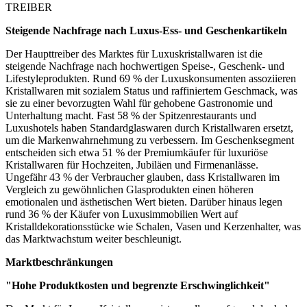
TREIBER
Steigende Nachfrage nach Luxus-Ess- und Geschenkartikeln
Der Haupttreiber des Marktes für Luxuskristallwaren ist die
steigende Nachfrage nach hochwertigen Speise-, Geschenk- und
Lifestyleprodukten. Rund 69 % der Luxuskonsumenten assoziieren
Kristallwaren mit sozialem Status und raffiniertem Geschmack, was
sie zu einer bevorzugten Wahl für gehobene Gastronomie und
Unterhaltung macht. Fast 58 % der Spitzenrestaurants und
Luxushotels haben Standardglaswaren durch Kristallwaren ersetzt,
um die Markenwahrnehmung zu verbessern. Im Geschenksegment
entscheiden sich etwa 51 % der Premiumkäufer für luxuriöse
Kristallwaren für Hochzeiten, Jubiläen und Firmenanlässe.
Ungefähr 43 % der Verbraucher glauben, dass Kristallwaren im
Vergleich zu gewöhnlichen Glasprodukten einen höheren
emotionalen und ästhetischen Wert bieten. Darüber hinaus legen
rund 36 % der Käufer von Luxusimmobilien Wert auf
Kristalldekorationsstücke wie Schalen, Vasen und Kerzenhalter, was
das Marktwachstum weiter beschleunigt.
Marktbeschränkungen
"Hohe Produktkosten und begrenzte Erschwinglichkeit"