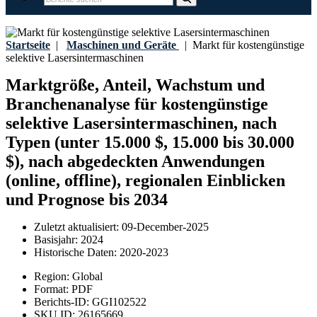
Startseite
|
Maschinen und Geräte
|
Markt für kostengünstige
selektive Lasersintermaschinen
Marktgröße, Anteil, Wachstum und
Branchenanalyse für kostengünstige
selektive Lasersintermaschinen, nach
Typen (unter 15.000 $, 15.000 bis 30.000
$), nach abgedeckten Anwendungen
(online, offline), regionalen Einblicken
und Prognose bis 2034
Zuletzt aktualisiert:
09-December-2025
Basisjahr:
2024
Historische Daten:
2020-2023
Region:
Global
Format:
PDF
Berichts-ID:
GGI102522
SKU ID:
26165669