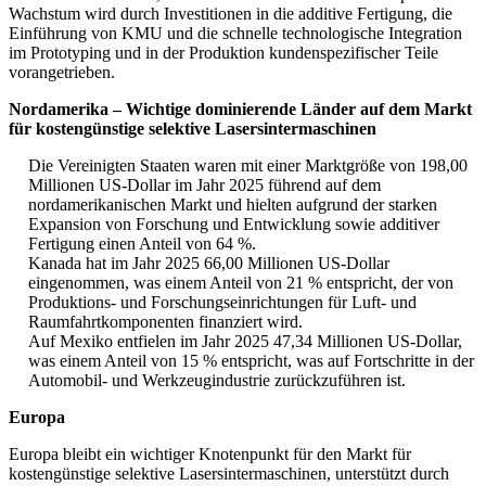
Wachstum wird durch Investitionen in die additive Fertigung, die
Einführung von KMU und die schnelle technologische Integration
im Prototyping und in der Produktion kundenspezifischer Teile
vorangetrieben.
Nordamerika – Wichtige dominierende Länder auf dem Markt
für kostengünstige selektive Lasersintermaschinen
Die Vereinigten Staaten waren mit einer Marktgröße von 198,00
Millionen US-Dollar im Jahr 2025 führend auf dem
nordamerikanischen Markt und hielten aufgrund der starken
Expansion von Forschung und Entwicklung sowie additiver
Fertigung einen Anteil von 64 %.
Kanada hat im Jahr 2025 66,00 Millionen US-Dollar
eingenommen, was einem Anteil von 21 % entspricht, der von
Produktions- und Forschungseinrichtungen für Luft- und
Raumfahrtkomponenten finanziert wird.
Auf Mexiko entfielen im Jahr 2025 47,34 Millionen US-Dollar,
was einem Anteil von 15 % entspricht, was auf Fortschritte in der
Automobil- und Werkzeugindustrie zurückzuführen ist.
Europa
Europa bleibt ein wichtiger Knotenpunkt für den Markt für
kostengünstige selektive Lasersintermaschinen, unterstützt durch