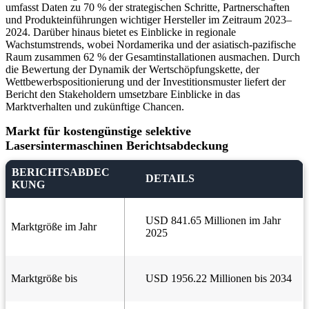
umfasst Daten zu 70 % der strategischen Schritte, Partnerschaften
und Produkteinführungen wichtiger Hersteller im Zeitraum 2023–
2024. Darüber hinaus bietet es Einblicke in regionale
Wachstumstrends, wobei Nordamerika und der asiatisch-pazifische
Raum zusammen 62 % der Gesamtinstallationen ausmachen. Durch
die Bewertung der Dynamik der Wertschöpfungskette, der
Wettbewerbspositionierung und der Investitionsmuster liefert der
Bericht den Stakeholdern umsetzbare Einblicke in das
Marktverhalten und zukünftige Chancen.
Markt für kostengünstige selektive
Lasersintermaschinen Berichtsabdeckung
BERICHTSABDEC
DETAILS
KUNG
USD 841.65 Millionen im Jahr
Marktgröße im Jahr
2025
Marktgröße bis
USD 1956.22 Millionen bis 2034