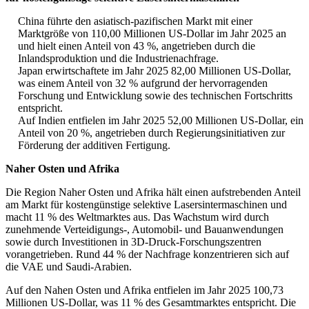
China führte den asiatisch-pazifischen Markt mit einer
Marktgröße von 110,00 Millionen US-Dollar im Jahr 2025 an
und hielt einen Anteil von 43 %, angetrieben durch die
Inlandsproduktion und die Industrienachfrage.
Japan erwirtschaftete im Jahr 2025 82,00 Millionen US-Dollar,
was einem Anteil von 32 % aufgrund der hervorragenden
Forschung und Entwicklung sowie des technischen Fortschritts
entspricht.
Auf Indien entfielen im Jahr 2025 52,00 Millionen US-Dollar, ein
Anteil von 20 %, angetrieben durch Regierungsinitiativen zur
Förderung der additiven Fertigung.
Naher Osten und Afrika
Die Region Naher Osten und Afrika hält einen aufstrebenden Anteil
am Markt für kostengünstige selektive Lasersintermaschinen und
macht 11 % des Weltmarktes aus. Das Wachstum wird durch
zunehmende Verteidigungs-, Automobil- und Bauanwendungen
sowie durch Investitionen in 3D-Druck-Forschungszentren
vorangetrieben. Rund 44 % der Nachfrage konzentrieren sich auf
die VAE und Saudi-Arabien.
Auf den Nahen Osten und Afrika entfielen im Jahr 2025 100,73
Millionen US-Dollar, was 11 % des Gesamtmarktes entspricht. Die