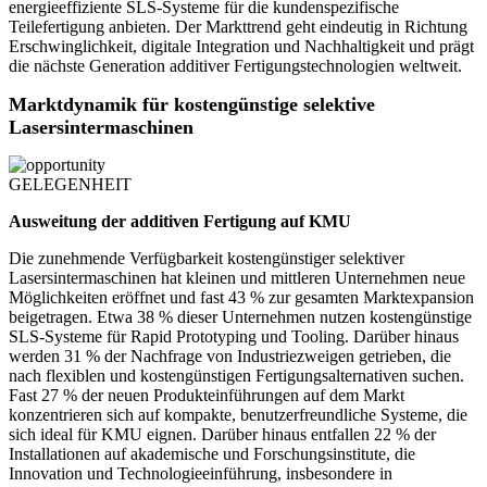
energieeffiziente SLS-Systeme für die kundenspezifische
Teilefertigung anbieten. Der Markttrend geht eindeutig in Richtung
Erschwinglichkeit, digitale Integration und Nachhaltigkeit und prägt
die nächste Generation additiver Fertigungstechnologien weltweit.
Marktdynamik für kostengünstige selektive
Lasersintermaschinen
GELEGENHEIT
Ausweitung der additiven Fertigung auf KMU
Die zunehmende Verfügbarkeit kostengünstiger selektiver
Lasersintermaschinen hat kleinen und mittleren Unternehmen neue
Möglichkeiten eröffnet und fast 43 % zur gesamten Marktexpansion
beigetragen. Etwa 38 % dieser Unternehmen nutzen kostengünstige
SLS-Systeme für Rapid Prototyping und Tooling. Darüber hinaus
werden 31 % der Nachfrage von Industriezweigen getrieben, die
nach flexiblen und kostengünstigen Fertigungsalternativen suchen.
Fast 27 % der neuen Produkteinführungen auf dem Markt
konzentrieren sich auf kompakte, benutzerfreundliche Systeme, die
sich ideal für KMU eignen. Darüber hinaus entfallen 22 % der
Installationen auf akademische und Forschungsinstitute, die
Innovation und Technologieeinführung, insbesondere in