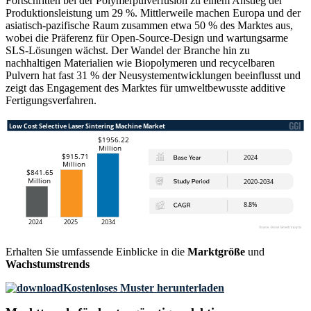
Fortschritten bei der Polymerpulverfusion zu einem Anstieg der
Produktionsleistung um 29 %. Mittlerweile machen Europa und der
asiatisch-pazifische Raum zusammen etwa 50 % des Marktes aus,
wobei die Präferenz für Open-Source-Design und wartungsarme
SLS-Lösungen wächst. Der Wandel der Branche hin zu
nachhaltigen Materialien wie Biopolymeren und recycelbaren
Pulvern hat fast 31 % der Neusystementwicklungen beeinflusst und
zeigt das Engagement des Marktes für umweltbewusste additive
Fertigungsverfahren.
Erhalten Sie umfassende Einblicke in die
Marktgröße
und
Wachstumstrends
Kostenloses Muster herunterladen