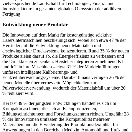
vielversprechende Landschaft für Technologie-, Finanz- und
Industrieakteure im gesamten globalen Ökosystem der additiven
Fertigung.
Entwicklung neuer Produkte
Die Innovation auf dem Markt für kostengünstige selektive
Lasersintermaschinen beschleunigt sich, wobei sich etwa 47 % der
Hersteller auf die Entwicklung neuer Materialien und
erschwinglicher Drucksysteme konzentrieren. Rund 35 % der neuen
Produkte zielen darauf ab, die Energieeffizienz zu verbessern und
die Druckkosten zu senken. Hersteller integrieren zunehmend KI
und IoT in ihre Maschinen – etwa 31 % der Markteinführungen
umfassen intelligente Kalibrierungs- und
Echtzeitüberwachungssysteme. Darüber hinaus verfügen 26 % der
neuen Modelle über verbesserte Möglichkeiten zur
Pulverwiederverwendung, wodurch der Materialabfall um über 20
% reduziert wird.
Bei fast 39 % der jüngsten Entwicklungen handelt es sich um
Kompaktmaschinen, die sich an Kleinproduzenten,
Bildungseinrichtungen und Forschungszentren richten. Ungefähr 28
% der Innovationen umfassen die Kompatibilität mehrerer
Materialien und die Erweiterung der Produktionsflexibilität für
Anwendungen in den Bereichen Medizin, Automobil und Luft- und