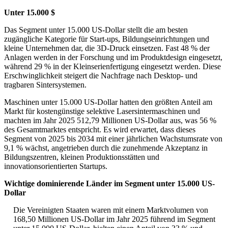
Unter 15.000 $
Das Segment unter 15.000 US-Dollar stellt die am besten
zugängliche Kategorie für Start-ups, Bildungseinrichtungen und
kleine Unternehmen dar, die 3D-Druck einsetzen. Fast 48 % der
Anlagen werden in der Forschung und im Produktdesign eingesetzt,
während 29 % in der Kleinserienfertigung eingesetzt werden. Diese
Erschwinglichkeit steigert die Nachfrage nach Desktop- und
tragbaren Sintersystemen.
Maschinen unter 15.000 US-Dollar hatten den größten Anteil am
Markt für kostengünstige selektive Lasersintermaschinen und
machten im Jahr 2025 512,79 Millionen US-Dollar aus, was 56 %
des Gesamtmarktes entspricht. Es wird erwartet, dass dieses
Segment von 2025 bis 2034 mit einer jährlichen Wachstumsrate von
9,1 % wächst, angetrieben durch die zunehmende Akzeptanz in
Bildungszentren, kleinen Produktionsstätten und
innovationsorientierten Startups.
Wichtige dominierende Länder im Segment unter 15.000 US-
Dollar
Die Vereinigten Staaten waren mit einem Marktvolumen von
168,50 Millionen US-Dollar im Jahr 2025 führend im Segment