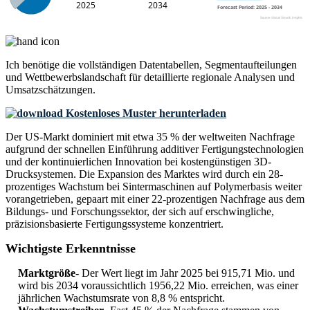
Ich benötige die
vollständigen Datentabellen, Segmentaufteilungen
und Wettbewerbslandschaft
für detaillierte regionale Analysen und
Umsatzschätzungen.
Kostenloses Muster herunterladen
Der US-Markt dominiert mit etwa 35 % der weltweiten Nachfrage
aufgrund der schnellen Einführung additiver Fertigungstechnologien
und der kontinuierlichen Innovation bei kostengünstigen 3D-
Drucksystemen. Die Expansion des Marktes wird durch ein 28-
prozentiges Wachstum bei Sintermaschinen auf Polymerbasis weiter
vorangetrieben, gepaart mit einer 22-prozentigen Nachfrage aus dem
Bildungs- und Forschungssektor, der sich auf erschwingliche,
präzisionsbasierte Fertigungssysteme konzentriert.
Wichtigste Erkenntnisse
Marktgröße
- Der Wert liegt im Jahr 2025 bei 915,71 Mio. und
wird bis 2034 voraussichtlich 1956,22 Mio. erreichen, was einer
jährlichen Wachstumsrate von 8,8 % entspricht.