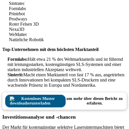
Sintratec
Formlabs
Printrbot
Prodways
Roter Felsen 3D
Nexa3D
WeMatter
Natürliche Robotik
Top-Unternehmen mit dem höchsten Marktanteil
Formlabs:
Hält etwa 21 % des Weltmarktanteils und ist führend
mit leistungsstarken, kostengünstigen SLS-Systemen und einer
starken industriellen Akzeptanz weltweit.
Sinterit:
Macht einen Marktanteil von fast 17 % aus, angetrieben
durch Innovationen bei kompakten SLS-Druckern und eine
wachsende Präsenz in Europa und Nordamerika.
Kostenloses Muster
um mehr über diesen Bericht zu
herunterladen
erfahren.
Investitionsanalyse und -chancen
Der Markt für kostengünstige selektive Lasersintermaschinen bietet