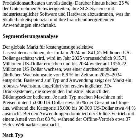
Produktionsaufbauten unvollständig. Darüber hinaus haben 25 %
der Unternehmen Schwierigkeiten, ihre SLS-Systeme mit
industrietauglicher Software und Hardware abzustimmen, was ihr
Skalierbarkeitspotenzial und ihre branchenübergreifenden
Anwendungen einschränkt.
Segmentierungsanalyse
Der globale Markt für kostengünstige selektive
Lasersintermaschinen, der im Jahr 2024 auf 841,65 Millionen US-
Dollar geschätzt wird, wird im Jahr 2025 voraussichtlich 915,71
Millionen US-Dollar erreichen und bis 2034 weiter auf 1956,22
Millionen US-Dollar wachsen, was einer durchschnittlichen
jährlichen Wachstumsrate von 8,8 % im Zeitraum 2025–2034
entspricht. Basierend auf Typ und Anwendung zeigt der Markt ein
robustes Wachstum, angeführt von erschwinglichen 3D-
Drucksystemen, die sowohl den Industrie- als auch den
Bildungssektor bedienen. Je nach Typ machen Maschinen mit
Preisen unter 15.000 US-Dollar etwa 56 % der Gesamtnachfrage
aus, während die Kategorie 15.000 bis 30.000 US-Dollar etwa 44 %
ausmacht. Bei den Anwendungen dominiert der Online-Vertrieb mit
einem Anteil von fast 63 %, während der Offline-Vertrieb etwa 37
% des Weltmarktes ausmacht.
Nach Typ