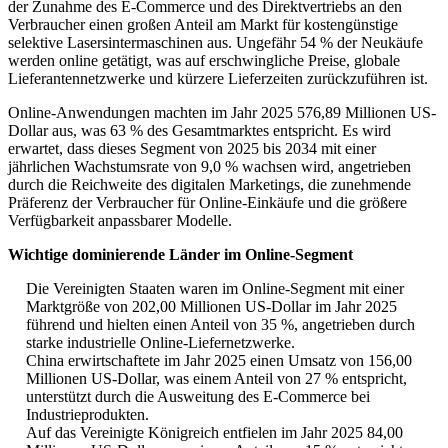
der Zunahme des E-Commerce und des Direktvertriebs an den
Verbraucher einen großen Anteil am Markt für kostengünstige
selektive Lasersintermaschinen aus. Ungefähr 54 % der Neukäufe
werden online getätigt, was auf erschwingliche Preise, globale
Lieferantennetzwerke und kürzere Lieferzeiten zurückzuführen ist.
Online-Anwendungen machten im Jahr 2025 576,89 Millionen US-
Dollar aus, was 63 % des Gesamtmarktes entspricht. Es wird
erwartet, dass dieses Segment von 2025 bis 2034 mit einer
jährlichen Wachstumsrate von 9,0 % wachsen wird, angetrieben
durch die Reichweite des digitalen Marketings, die zunehmende
Präferenz der Verbraucher für Online-Einkäufe und die größere
Verfügbarkeit anpassbarer Modelle.
Wichtige dominierende Länder im Online-Segment
Die Vereinigten Staaten waren im Online-Segment mit einer
Marktgröße von 202,00 Millionen US-Dollar im Jahr 2025
führend und hielten einen Anteil von 35 %, angetrieben durch
starke industrielle Online-Liefernetzwerke.
China erwirtschaftete im Jahr 2025 einen Umsatz von 156,00
Millionen US-Dollar, was einem Anteil von 27 % entspricht,
unterstützt durch die Ausweitung des E-Commerce bei
Industrieprodukten.
Auf das Vereinigte Königreich entfielen im Jahr 2025 84,00