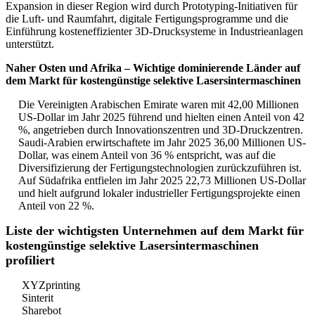
Expansion in dieser Region wird durch Prototyping-Initiativen für
die Luft- und Raumfahrt, digitale Fertigungsprogramme und die
Einführung kosteneffizienter 3D-Drucksysteme in Industrieanlagen
unterstützt.
Naher Osten und Afrika – Wichtige dominierende Länder auf
dem Markt für kostengünstige selektive Lasersintermaschinen
Die Vereinigten Arabischen Emirate waren mit 42,00 Millionen
US-Dollar im Jahr 2025 führend und hielten einen Anteil von 42
%, angetrieben durch Innovationszentren und 3D-Druckzentren.
Saudi-Arabien erwirtschaftete im Jahr 2025 36,00 Millionen US-
Dollar, was einem Anteil von 36 % entspricht, was auf die
Diversifizierung der Fertigungstechnologien zurückzuführen ist.
Auf Südafrika entfielen im Jahr 2025 22,73 Millionen US-Dollar
und hielt aufgrund lokaler industrieller Fertigungsprojekte einen
Anteil von 22 %.
Liste der wichtigsten Unternehmen auf dem Markt für
kostengünstige selektive Lasersintermaschinen
profiliert
XYZprinting
Sinterit
Sharebot