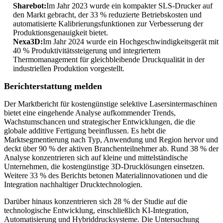
Sharebot:
Im Jahr 2023 wurde ein kompakter SLS-Drucker auf
den Markt gebracht, der 33 % reduzierte Betriebskosten und
automatisierte Kalibrierungsfunktionen zur Verbesserung der
Produktionsgenauigkeit bietet.
Nexa3D:
Im Jahr 2024 wurde ein Hochgeschwindigkeitsgerät mit
40 % Produktivitätssteigerung und integriertem
Thermomanagement für gleichbleibende Druckqualität in der
industriellen Produktion vorgestellt.
Berichterstattung melden
Der Marktbericht für kostengünstige selektive Lasersintermaschinen
bietet eine eingehende Analyse aufkommender Trends,
Wachstumschancen und strategischer Entwicklungen, die die
globale additive Fertigung beeinflussen. Es hebt die
Marktsegmentierung nach Typ, Anwendung und Region hervor und
deckt über 90 % der aktiven Branchenteilnehmer ab. Rund 38 % der
Analyse konzentrieren sich auf kleine und mittelständische
Unternehmen, die kostengünstige 3D-Drucklösungen einsetzen.
Weitere 33 % des Berichts betonen Materialinnovationen und die
Integration nachhaltiger Drucktechnologien.
Darüber hinaus konzentrieren sich 28 % der Studie auf die
technologische Entwicklung, einschließlich KI-Integration,
Automatisierung und Hybriddrucksysteme. Die Untersuchung