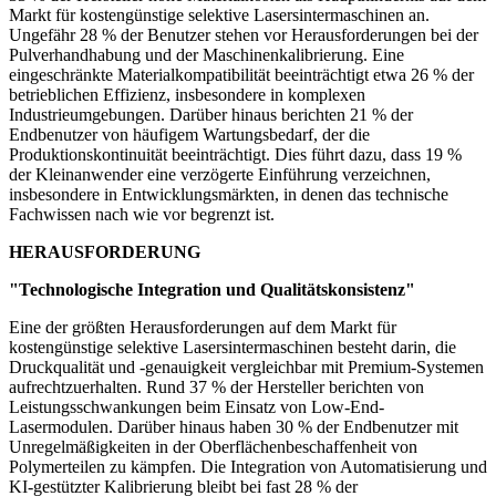
Markt für kostengünstige selektive Lasersintermaschinen an.
Ungefähr 28 % der Benutzer stehen vor Herausforderungen bei der
Pulverhandhabung und der Maschinenkalibrierung. Eine
eingeschränkte Materialkompatibilität beeinträchtigt etwa 26 % der
betrieblichen Effizienz, insbesondere in komplexen
Industrieumgebungen. Darüber hinaus berichten 21 % der
Endbenutzer von häufigem Wartungsbedarf, der die
Produktionskontinuität beeinträchtigt. Dies führt dazu, dass 19 %
der Kleinanwender eine verzögerte Einführung verzeichnen,
insbesondere in Entwicklungsmärkten, in denen das technische
Fachwissen nach wie vor begrenzt ist.
HERAUSFORDERUNG
"Technologische Integration und Qualitätskonsistenz"
Eine der größten Herausforderungen auf dem Markt für
kostengünstige selektive Lasersintermaschinen besteht darin, die
Druckqualität und -genauigkeit vergleichbar mit Premium-Systemen
aufrechtzuerhalten. Rund 37 % der Hersteller berichten von
Leistungsschwankungen beim Einsatz von Low-End-
Lasermodulen. Darüber hinaus haben 30 % der Endbenutzer mit
Unregelmäßigkeiten in der Oberflächenbeschaffenheit von
Polymerteilen zu kämpfen. Die Integration von Automatisierung und
KI-gestützter Kalibrierung bleibt bei fast 28 % der