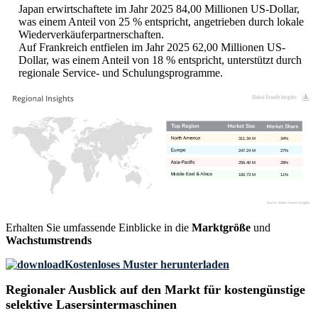
Japan erwirtschaftete im Jahr 2025 84,00 Millionen US-Dollar,
was einem Anteil von 25 % entspricht, angetrieben durch lokale
Wiederverkäuferpartnerschaften.
Auf Frankreich entfielen im Jahr 2025 62,00 Millionen US-
Dollar, was einem Anteil von 18 % entspricht, unterstützt durch
regionale Service- und Schulungsprogramme.
311.34 M
34%
247.24 M
27%
256.40 M
28%
100.73 M
11%
Erhalten Sie umfassende Einblicke in die
Marktgröße
und
Wachstumstrends
Kostenloses Muster herunterladen
Regionaler Ausblick auf den Markt für kostengünstige
selektive Lasersintermaschinen