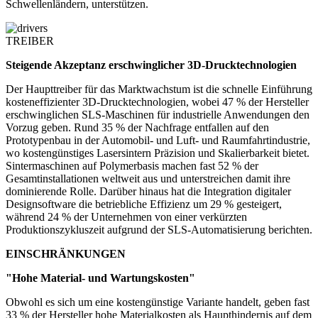
Schwellenländern, unterstützen.
TREIBER
Steigende Akzeptanz erschwinglicher 3D-Drucktechnologien
Der Haupttreiber für das Marktwachstum ist die schnelle Einführung
kosteneffizienter 3D-Drucktechnologien, wobei 47 % der Hersteller
erschwinglichen SLS-Maschinen für industrielle Anwendungen den
Vorzug geben. Rund 35 % der Nachfrage entfallen auf den
Prototypenbau in der Automobil- und Luft- und Raumfahrtindustrie,
wo kostengünstiges Lasersintern Präzision und Skalierbarkeit bietet.
Sintermaschinen auf Polymerbasis machen fast 52 % der
Gesamtinstallationen weltweit aus und unterstreichen damit ihre
dominierende Rolle. Darüber hinaus hat die Integration digitaler
Designsoftware die betriebliche Effizienz um 29 % gesteigert,
während 24 % der Unternehmen von einer verkürzten
Produktionszykluszeit aufgrund der SLS-Automatisierung berichten.
EINSCHRÄNKUNGEN
"Hohe Material- und Wartungskosten"
Obwohl es sich um eine kostengünstige Variante handelt, geben fast
33 % der Hersteller hohe Materialkosten als Haupthindernis auf dem