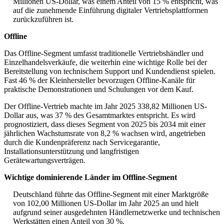
Millionen US-Dollar, was einem Anteil von 15 % entspricht, was
auf die zunehmende Einführung digitaler Vertriebsplattformen
zurückzuführen ist.
Offline
Das Offline-Segment umfasst traditionelle Vertriebshändler und
Einzelhandelsverkäufe, die weiterhin eine wichtige Rolle bei der
Bereitstellung von technischem Support und Kundendienst spielen.
Fast 46 % der Kleinhersteller bevorzugen Offline-Kanäle für
praktische Demonstrationen und Schulungen vor dem Kauf.
Der Offline-Vertrieb machte im Jahr 2025 338,82 Millionen US-
Dollar aus, was 37 % des Gesamtmarktes entspricht. Es wird
prognostiziert, dass dieses Segment von 2025 bis 2034 mit einer
jährlichen Wachstumsrate von 8,2 % wachsen wird, angetrieben
durch die Kundenpräferenz nach Servicegarantie,
Installationsunterstützung und langfristigen
Gerätewartungsverträgen.
Wichtige dominierende Länder im Offline-Segment
Deutschland führte das Offline-Segment mit einer Marktgröße
von 102,00 Millionen US-Dollar im Jahr 2025 an und hielt
aufgrund seiner ausgedehnten Händlernetzwerke und technischen
Werkstätten einen Anteil von 30 %.