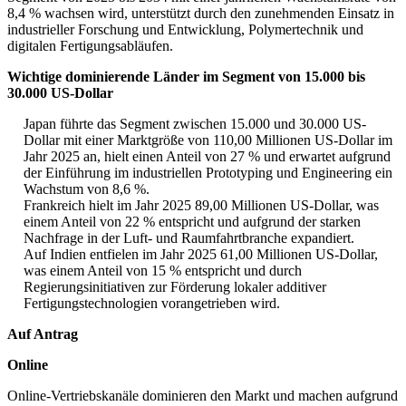
8,4 % wachsen wird, unterstützt durch den zunehmenden Einsatz in
industrieller Forschung und Entwicklung, Polymertechnik und
digitalen Fertigungsabläufen.
Wichtige dominierende Länder im Segment von 15.000 bis
30.000 US-Dollar
Japan führte das Segment zwischen 15.000 und 30.000 US-
Dollar mit einer Marktgröße von 110,00 Millionen US-Dollar im
Jahr 2025 an, hielt einen Anteil von 27 % und erwartet aufgrund
der Einführung im industriellen Prototyping und Engineering ein
Wachstum von 8,6 %.
Frankreich hielt im Jahr 2025 89,00 Millionen US-Dollar, was
einem Anteil von 22 % entspricht und aufgrund der starken
Nachfrage in der Luft- und Raumfahrtbranche expandiert.
Auf Indien entfielen im Jahr 2025 61,00 Millionen US-Dollar,
was einem Anteil von 15 % entspricht und durch
Regierungsinitiativen zur Förderung lokaler additiver
Fertigungstechnologien vorangetrieben wird.
Auf Antrag
Online
Online-Vertriebskanäle dominieren den Markt und machen aufgrund