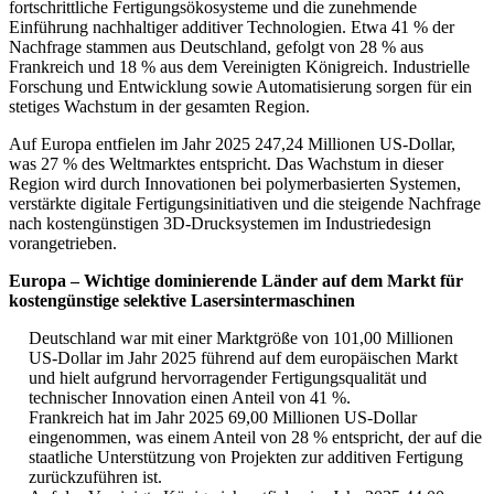
fortschrittliche Fertigungsökosysteme und die zunehmende
Einführung nachhaltiger additiver Technologien. Etwa 41 % der
Nachfrage stammen aus Deutschland, gefolgt von 28 % aus
Frankreich und 18 % aus dem Vereinigten Königreich. Industrielle
Forschung und Entwicklung sowie Automatisierung sorgen für ein
stetiges Wachstum in der gesamten Region.
Auf Europa entfielen im Jahr 2025 247,24 Millionen US-Dollar,
was 27 % des Weltmarktes entspricht. Das Wachstum in dieser
Region wird durch Innovationen bei polymerbasierten Systemen,
verstärkte digitale Fertigungsinitiativen und die steigende Nachfrage
nach kostengünstigen 3D-Drucksystemen im Industriedesign
vorangetrieben.
Europa – Wichtige dominierende Länder auf dem Markt für
kostengünstige selektive Lasersintermaschinen
Deutschland war mit einer Marktgröße von 101,00 Millionen
US-Dollar im Jahr 2025 führend auf dem europäischen Markt
und hielt aufgrund hervorragender Fertigungsqualität und
technischer Innovation einen Anteil von 41 %.
Frankreich hat im Jahr 2025 69,00 Millionen US-Dollar
eingenommen, was einem Anteil von 28 % entspricht, der auf die
staatliche Unterstützung von Projekten zur additiven Fertigung
zurückzuführen ist.